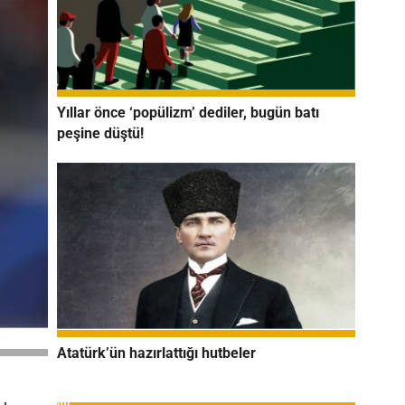
Yıllar önce ‘popülizm’ dediler, bugün batı
peşine düştü!
Atatürk’ün hazırlattığı hutbeler