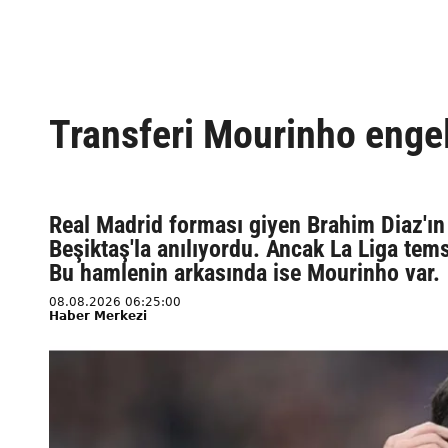
Transferi Mourinho engel
Real Madrid forması giyen Brahim Diaz'ı
Beşiktaş'la anılıyordu. Ancak La Liga tem
Bu hamlenin arkasında ise Mourinho var.
08.08.2026 06:25:00
Haber Merkezi