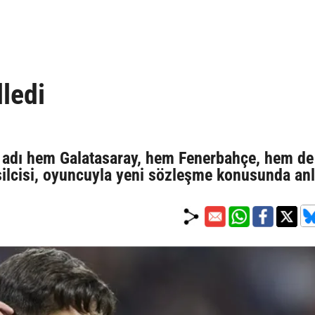
ledi
n adı hem Galatasaray, hem Fenerbahçe, hem de
silcisi, oyuncuyla yeni sözleşme konusunda anl