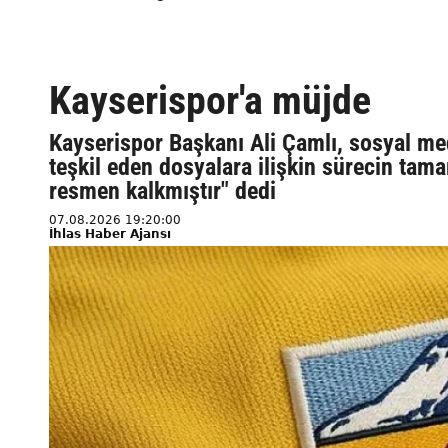
Kayserispor'a müjde
Kayserispor Başkanı Ali Çamlı, sosyal me
teşkil eden dosyalara ilişkin sürecin tam
resmen kalkmıştır" dedi
07.08.2026 19:20:00
İhlas Haber Ajansı