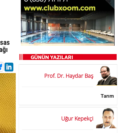
esas
ağı
Prof. Dr. Haydar Baş
Tarım
Uğur Kepekçi