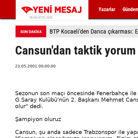
Yazarlar
Günde
08 AĞUSTOS 2026
BTP Kocaeli'den Darıca çıkarması: E
Cansun'dan taktik yorum
23.05.2001 00:00:00
Sezonun son maçı öncesinde Fenerbahçe ile ş
G.Saray Kulübü'nün 2. Başkanı Mehmet Cansu
olur" dedi.
Şampiyon oluruz
Cansun, şu anda sadece Trabzonspor ile yapac