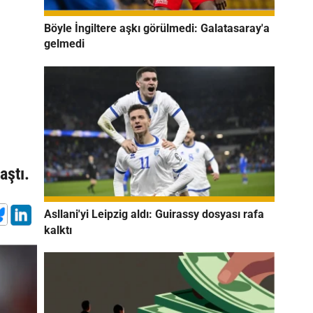
Böyle İngiltere aşkı görülmedi: Galatasaray'a
gelmedi
aştı.
Asllani'yi Leipzig aldı: Guirassy dosyası rafa
kalktı