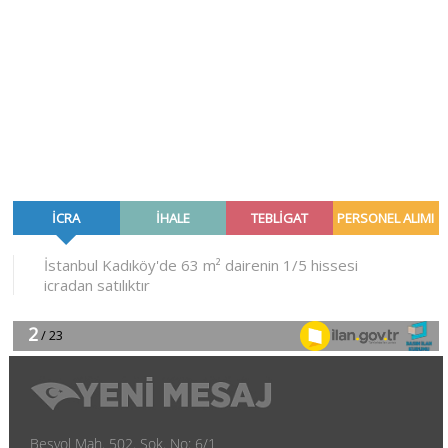
Beşyol Mah. 502. Sok. No: 6/1