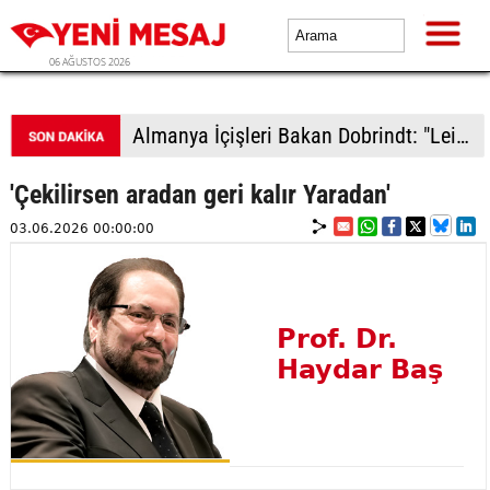
06 AĞUSTOS 2026
Almanya İçişleri Bakan Dobrindt: "Leipzig Havalimanı'ndaki İHA saldırısı girişimi amatörce taktiklere işaret etmiyor"
'Çekilirsen aradan geri kalır Yaradan'
03.06.2026 00:00:00
Prof. Dr.
Haydar Baş