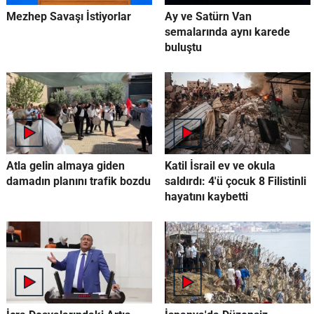
Mezhep Savaşı İstiyorlar
Ay ve Satürn Van
semalarında aynı karede
buluştu
Atla gelin almaya giden
Katil İsrail ev ve okula
damadın planını trafik bozdu
saldırdı: 4'ü çocuk 8 Filistinli
hayatını kaybetti