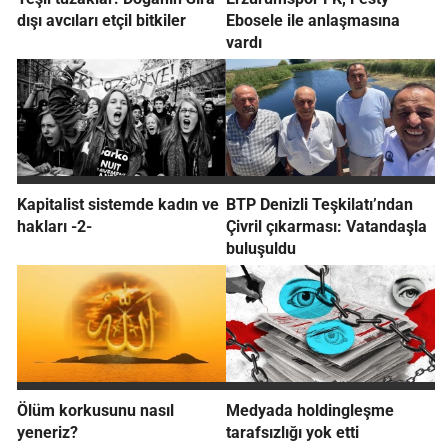
dışı avcıları etçil bitkiler
Ebosele ile anlaşmasına
vardı
Kapitalist sistemde kadın ve
BTP Denizli Teşkilatı’ndan
hakları -2-
Çivril çıkarması: Vatandaşla
buluşuldu
Ölüm korkusunu nasıl
Medyada holdingleşme
yeneriz?
tarafsızlığı yok etti