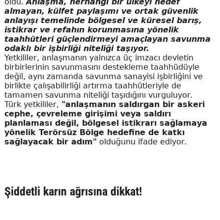
oldu.
Anlaşma, herhangi bir ülkeyi hedef
almayan, külfet paylaşımı ve ortak güvenlik
anlayışı temelinde bölgesel ve küresel barış,
istikrar ve refahın korunmasına yönelik
taahhütleri güçlendirmeyi amaçlayan savunma
odaklı bir işbirliği niteliği taşıyor.
Yetkililer, anlaşmanın yalnızca üç imzacı devletin
birbirlerinin savunmasını destekleme taahhüdüyle
değil, aynı zamanda savunma sanayisi işbirliğini ve
birlikte çalışabilirliği artırma taahhütleriyle de
tamamen savunma niteliği taşıdığını vurguluyor.
Türk yetkililer,
"anlaşmanın saldırgan bir askeri
cephe, çevreleme girişimi veya saldırı
planlaması değil, bölgesel istikrarı sağlamaya
yönelik Terörsüz Bölge hedefine de katkı
sağlayacak bir adım"
olduğunu ifade ediyor.
Şiddetli karın ağrısına dikkat!