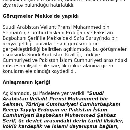
ziyarette bulunduğu hatırlatıldı.
Görüşmeler Mekke'de yapıldı
Suudi Arabistan Veliaht Prensi Muhammed bin
Selman'ın, Cumhurbaşkanı Erdoğan ve Pakistan
Başbakanı Şerif ile Mekke'deki Safa Sarayı'nda bir
araya geldiği, burada resmi görüşmelerin
gerçekleştirildiği belirtilen açıklamada, bu görüşmeler
esnasında Suudi Arabistan Krallığı, Türkiye
Cumhuriyeti ve Pakistan İslam Cumhuriyeti arasındaki
müstesna ilişkiler ile karşılıklı çıkar alanına giren
konuların ele alındığı kaydedildi.
Anlaşmanın içeriği
Açıklamada, şu ifadelere yer verildi: "
Suudi
Arabistan Veliaht Prensi Muhammed bin
Selman, Türkiye Cumhuriyeti Cumhurbaşkanı
Recep Tayyip Erdoğan ve Pakistan İslam
Cumhuriyeti Başbakanı Muhammed Şahbaz
Şerif, üç devlet arasındaki derin tarihi ilişkiler,
köklü kardeşlik ve İslami dayanışma bağları,