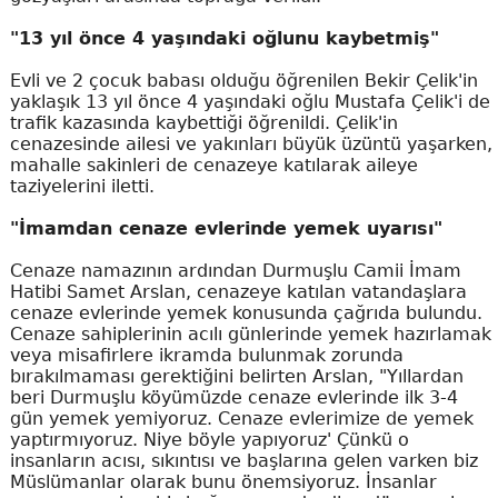
"13 yıl önce 4 yaşındaki oğlunu kaybetmiş"
Evli ve 2 çocuk babası olduğu öğrenilen Bekir Çelik'in
yaklaşık 13 yıl önce 4 yaşındaki oğlu Mustafa Çelik'i de
trafik kazasında kaybettiği öğrenildi. Çelik'in
cenazesinde ailesi ve yakınları büyük üzüntü yaşarken,
mahalle sakinleri de cenazeye katılarak aileye
taziyelerini iletti.
"İmamdan cenaze evlerinde yemek uyarısı"
Cenaze namazının ardından Durmuşlu Camii İmam
Hatibi Samet Arslan, cenazeye katılan vatandaşlara
cenaze evlerinde yemek konusunda çağrıda bulundu.
Cenaze sahiplerinin acılı günlerinde yemek hazırlamak
veya misafirlere ikramda bulunmak zorunda
bırakılmaması gerektiğini belirten Arslan, "Yıllardan
beri Durmuşlu köyümüzde cenaze evlerinde ilk 3-4
gün yemek yemiyoruz. Cenaze evlerimize de yemek
yaptırmıyoruz. Niye böyle yapıyoruz' Çünkü o
insanların acısı, sıkıntısı ve başlarına gelen varken biz
Müslümanlar olarak bunu önemsiyoruz. İnsanlar