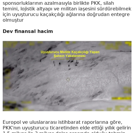
sponsorluklarının azalmasıyla birlikte PKK, silah
temini, lojistik altyapı ve militan iaşesini sürdürebilmek
için uyuşturucu kaçakçılığı ağlarına doğrudan entegre
olmuştur
Dev finansal hacim
Europol ve uluslararası istihbarat raporlarına göre,
PKK'nın uyuşturucu ticaretinden elde ettiği yıllık gelirin