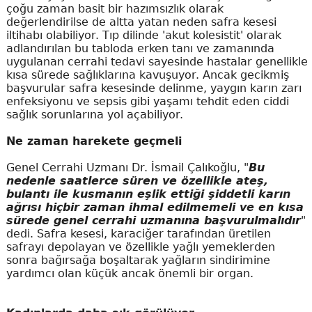
çoğu zaman basit bir hazımsızlık olarak
değerlendirilse de altta yatan neden safra kesesi
iltihabı olabiliyor. Tıp dilinde 'akut kolesistit' olarak
adlandırılan bu tabloda erken tanı ve zamanında
uygulanan cerrahi tedavi sayesinde hastalar genellikle
kısa sürede sağlıklarına kavuşuyor. Ancak gecikmiş
başvurular safra kesesinde delinme, yaygın karın zarı
enfeksiyonu ve sepsis gibi yaşamı tehdit eden ciddi
sağlık sorunlarına yol açabiliyor.
Ne zaman harekete geçmeli
Genel Cerrahi Uzmanı Dr. İsmail Çalıkoğlu, "
Bu
nedenle saatlerce süren ve özellikle ateş,
bulantı ile kusmanın eşlik ettiği şiddetli karın
ağrısı hiçbir zaman ihmal edilmemeli ve en kısa
sürede genel cerrahi uzmanına başvurulmalıdır
"
dedi. Safra kesesi, karaciğer tarafından üretilen
safrayı depolayan ve özellikle yağlı yemeklerden
sonra bağırsağa boşaltarak yağların sindirimine
yardımcı olan küçük ancak önemli bir organ.