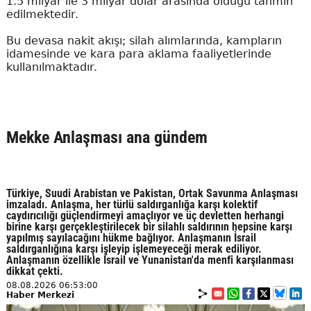
1.5 milyar ile 3 milyar dolar arasında olduğu tahmin
edilmektedir.
Bu devasa nakit akışı; silah alımlarında, kampların
idamesinde ve kara para aklama faaliyetlerinde
kullanılmaktadır.
Mekke Anlaşması ana gündem
Türkiye, Suudi Arabistan ve Pakistan, Ortak Savunma Anlaşması
imzaladı. Anlaşma, her türlü saldırganlığa karşı kolektif
caydırıcılığı güçlendirmeyi amaçlıyor ve üç devletten herhangi
birine karşı gerçekleştirilecek bir silahlı saldırının hepsine karşı
yapılmış sayılacağını hükme bağlıyor. Anlaşmanın İsrail
saldırganlığına karşı işleyip işlemeyeceği merak ediliyor.
Anlaşmanın özellikle İsrail ve Yunanistan'da menfi karşılanması
dikkat çekti.
08.08.2026 06:53:00
Haber Merkezi