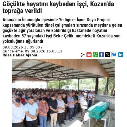
Göçükte hayatını kaybeden işçi, Kozan'da
toprağa verildi
Adana'nın İmamoğlu ilçesinde Yedigöze İçme Suyu Projesi
kapsamında yürütülen tünel çalışmaları sırasında meydana gelen
göçükte ağır yaralanan ve kaldırıldığı hastanede hayatını
kaybeden 57 yaşındaki işçi Bekir Çelik, memleketi Kozan'da son
yolculuğuna uğurlandı
09.08.2026 15:05:00 /
Güncelleme: 09.08.2026 15:08:13
İhlas Haber Ajansı