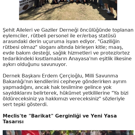
Şehit Aileleri ve Gaziler Derneği öncülüğünde toplanan
eylemciler, rütbeli personel ile er/erbaş statüsü
arasındaki derin uçuruma isyan ediyor. "Gaziliğin
rütbesi olmaz" sloganı altında birleşen kitle; maaş,
evde bakım desteği, sağlık hizmetleri ve protez/ortez
tedarikindeki kısıtlamaların Anayasa'nın eşitlik ilkesine
aykırı olduğunu savunuyor.
Dernek Başkanı Erdem Çerçioğlu, Milli Savunma
Bakanlığı'nın kendilerini cepheye gönderirken ayrım
yapmadığını, ancak hak teslimine gelince yok
sayıldıklarını belirterek, hükümet yetkililerine "Ya bizi
öldüreceksiniz ya hakkımızı vereceksiniz" sözleriyle
sert tepki gösterdi.
Meclis'te "Barikat" Gerginliği ve Yeni Yasa
Tasarısı