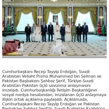
Cumhurbaşkanı Recep Tayyip Erdoğan, Suudi
Arabistan Veliaht Prensi Muhammed bin Selman ve
Pakistan Başbakanı Şahbaz Şerif, Türkiye-Suudi
Arabistan-Pakistan üçlü savunma anlaşmasını
imzaladı. Cumhurbaşkanlığı İletişim Başkanlığının
sosyal medya hesabından, imzalanan üçlü anlaşmaya
ilişkin ortak açıklama paylaşıldı. Açıklamada,
Cumhurbaşkanı Recep Tayyip Erdoğan ve Pakistan
Başbakanı Şahbaz Şerif'in, Suudi Arabistan Krallığı'na