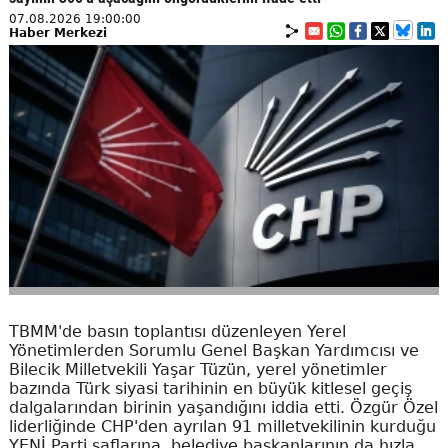
07.08.2026 19:00:00
Haber Merkezi
TBMM'de basın toplantısı düzenleyen Yerel
Yönetimlerden Sorumlu Genel Başkan Yardımcısı ve
Bilecik Milletvekili Yaşar Tüzün, yerel yönetimler
bazında Türk siyasi tarihinin en büyük kitlesel geçiş
dalgalarından birinin yaşandığını iddia etti. Özgür Özel
liderliğinde CHP'den ayrılan 91 milletvekilinin kurduğu
YENİ Parti saflarına, belediye başkanlarının da hızla