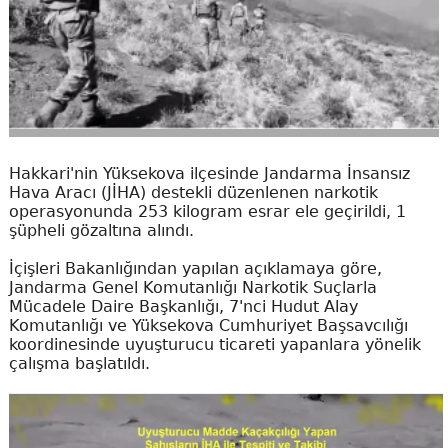
Hakkari'nin Yüksekova ilçesinde Jandarma İnsansız
Hava Aracı (JİHA) destekli düzenlenen narkotik
operasyonunda 253 kilogram esrar ele geçirildi, 1
şüpheli gözaltına alındı.
İçişleri Bakanlığından yapılan açıklamaya göre,
Jandarma Genel Komutanlığı Narkotik Suçlarla
Mücadele Daire Başkanlığı, 7'nci Hudut Alay
Komutanlığı ve Yüksekova Cumhuriyet Başsavcılığı
koordinesinde uyuşturucu ticareti yapanlara yönelik
çalışma başlatıldı.