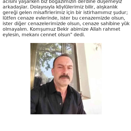
acısını yaşarken biz boğazımızın derdine düşemeyiz
arkadaşlar. Dolayısıyla köylülerimiz bilir, alışkanlık
gereği gelen misafirlerimiz için bir istirhamımız şudur;
lütfen cenaze evlerinde, ister bu cenazemizde olsun,
ister diğer cenazelerimizde olsun, cenaze sahibine yük
olmayalım. Komşumuz Bekir abimize Allah rahmet
eylesin, mekanı cennet olsun" dedi.