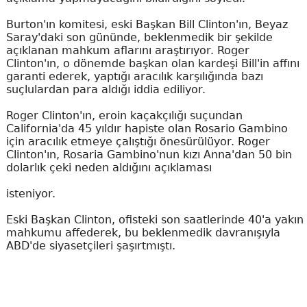
Burton'ın komitesi, eski Başkan Bill Clinton'ın, Beyaz
Saray'daki son gününde, beklenmedik bir şekilde
açıklanan mahkum aflarını araştırıyor. Roger
Clinton'ın, o dönemde başkan olan kardeşi Bill'in affını
garanti ederek, yaptığı aracılık karşılığında bazı
suçlulardan para aldığı iddia ediliyor.
Roger Clinton'ın, eroin kaçakçılığı suçundan
California'da 45 yıldır hapiste olan Rosario Gambino
için aracılık etmeye çalıştığı önesürülüyor. Roger
Clinton'ın, Rosaria Gambino'nun kızı Anna'dan 50 bin
dolarlık çeki neden aldığını açıklaması
isteniyor.
Eski Başkan Clinton, ofisteki son saatlerinde 40'a yakın
mahkumu affederek, bu beklenmedik davranışıyla
ABD'de siyasetçileri şaşırtmıştı.