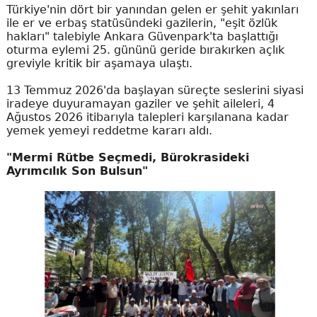
Türkiye'nin dört bir yanından gelen er şehit yakınları
ile er ve erbaş statüsündeki gazilerin, "eşit özlük
hakları" talebiyle Ankara Güvenpark'ta başlattığı
oturma eylemi 25. gününü geride bırakırken açlık
greviyle kritik bir aşamaya ulaştı.
13 Temmuz 2026'da başlayan süreçte seslerini siyasi
iradeye duyuramayan gaziler ve şehit aileleri, 4
Ağustos 2026 itibarıyla talepleri karşılanana kadar
yemek yemeyi reddetme kararı aldı.
"Mermi Rütbe Seçmedi, Bürokrasideki
Ayrımcılık Son Bulsun"