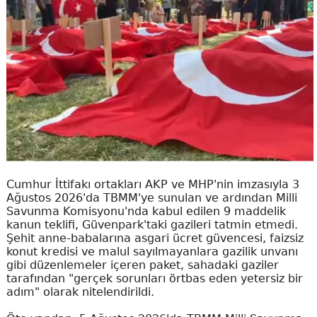
Cumhur İttifakı ortakları AKP ve MHP'nin imzasıyla 3
Ağustos 2026'da TBMM'ye sunulan ve ardından Milli
Savunma Komisyonu'nda kabul edilen 9 maddelik
kanun teklifi, Güvenpark'taki gazileri tatmin etmedi.
Şehit anne-babalarına asgari ücret güvencesi, faizsiz
konut kredisi ve malul sayılmayanlara gazilik unvanı
gibi düzenlemeler içeren paket, sahadaki gaziler
tarafından "gerçek sorunları örtbas eden yetersiz bir
adım" olarak nitelendirildi.