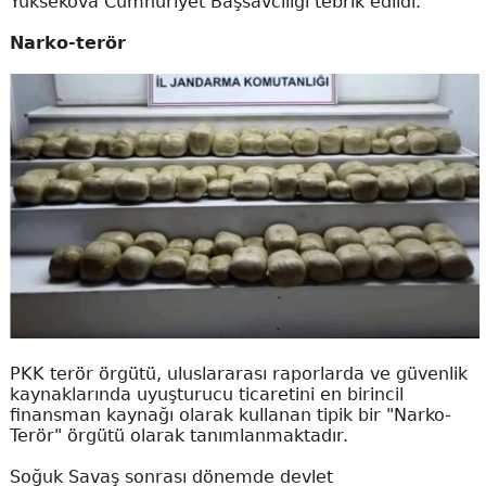
Yüksekova Cumhuriyet Başsavcılığı tebrik edildi.
Narko-terör
PKK terör örgütü, uluslararası raporlarda ve güvenlik
kaynaklarında uyuşturucu ticaretini en birincil
finansman kaynağı olarak kullanan tipik bir "Narko-
Terör" örgütü olarak tanımlanmaktadır.
Soğuk Savaş sonrası dönemde devlet