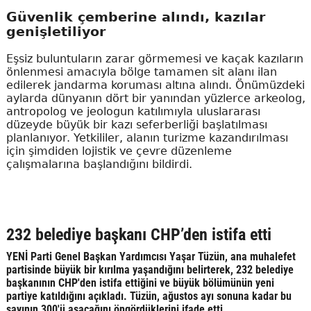
Güvenlik çemberine alındı, kazılar
genişletiliyor
Eşsiz buluntuların zarar görmemesi ve kaçak kazıların
önlenmesi amacıyla bölge tamamen sit alanı ilan
edilerek jandarma koruması altına alındı. Önümüzdeki
aylarda dünyanın dört bir yanından yüzlerce arkeolog,
antropolog ve jeologun katılımıyla uluslararası
düzeyde büyük bir kazı seferberliği başlatılması
planlanıyor. Yetkililer, alanın turizme kazandırılması
için şimdiden lojistik ve çevre düzenleme
çalışmalarına başlandığını bildirdi.
232 belediye başkanı CHP’den istifa etti
YENİ Parti Genel Başkan Yardımcısı Yaşar Tüzün, ana muhalefet
partisinde büyük bir kırılma yaşandığını belirterek, 232 belediye
başkanının CHP'den istifa ettiğini ve büyük bölümünün yeni
partiye katıldığını açıkladı. Tüzün, ağustos ayı sonuna kadar bu
sayının 300'ü aşacağını öngördüklerini ifade etti