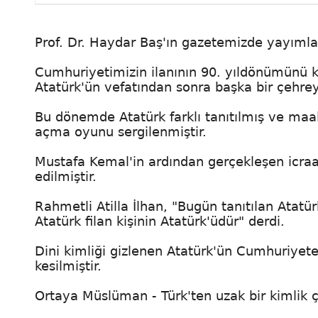
Prof. Dr. Haydar Baş'ın gazetemizde yayımlan
Cumhuriyetimizin ilanının 90. yıldönümünü ku
Atatürk'ün vefatından sonra başka bir çehr
Bu dönemde Atatürk farklı tanıtılmış ve maal
açma oyunu sergilenmiştir.
Mustafa Kemal'in ardından gerçekleşen icra
edilmiştir.
Rahmetli Atilla İlhan, "Bugün tanıtılan Atatü
Atatürk filan kişinin Atatürk'üdür" derdi.
Dini kimliği gizlenen Atatürk'ün Cumhuriyete 
kesilmiştir.
Ortaya Müslüman - Türk'ten uzak bir kimlik ç