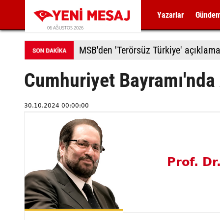
Yazarlar
Günde
06 AĞUSTOS 2026
MSB'den 'Terörsüz Türkiye' açıklama
Cumhuriyet Bayramı'nda 
30.10.2024 00:00:00
Prof. Dr