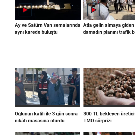
Ay ve Satürn Van semalarında
Atla gelin almaya giden
aynı karede buluştu
damadın planını trafik 
Oğlunun katili ile 3 gün sonra
300 TL bekleyen üretic
nikâh masasına oturdu
TMO sürprizi