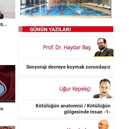
ş...
Prof. Dr. Haydar Baş
Senyorajı devreye koymak zorundayız
Uğur Kepekçi
Kötülüğün anatomisi / Kötülüğün
es
gölgesinde insan -1-