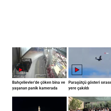
Bahçelievler’de çöken bina ve
Paraşütçü gösteri sıras
yaşanan panik kamerada
yere çakıldı