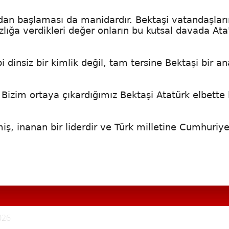
dan başlaması da manidardır. Bektaşi vatandaşları
ığa verdikleri değer onların bu kutsal davada Ata
i dinsiz bir kimlik değil, tam tersine Bektaşi bir an
 Bizim ortaya çıkardığımız Bektaşi Atatürk elbette 
iş, inanan bir liderdir ve Türk milletine Cumhuriye
026