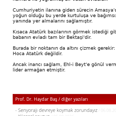
Cumhuriyetin ilanına giden sürecin Amasya'
yoğun olduğu bu yerde kurtuluşa ve bağımsızl
yanında yer almalarını sağlamıştır.
Kısaca Atatürk bazılarının görmek istediği gib
babanın evladı tam bir Bektaşi'dir.
Burada bir noktanın da altını çizmek gerekir:
Hoca Atatürk değildir.
Ancak inancı sağlam, Ehl-i Beyt'e gönül verm
lider armağan etmiştir.
Prof. Dr. Haydar Baş / diğer yazıları
- Senyorajı devreye koymak zorundayız
/ 06.08.2