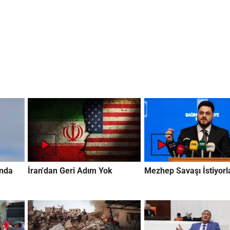
ında
İran'dan Geri Adım Yok
Mezhep Savaşı İstiyorl