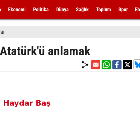
m
Ekonomi
Politika
Dünya
Sağlık
Toplum
Spor
Eh
sı
Atatürk'ü anlamak
. Haydar Baş