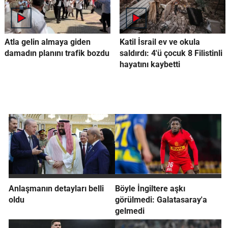
Atla gelin almaya giden
Katil İsrail ev ve okula
damadın planını trafik bozdu
saldırdı: 4'ü çocuk 8 Filistinli
hayatını kaybetti
Anlaşmanın detayları belli
Böyle İngiltere aşkı
oldu
görülmedi: Galatasaray'a
gelmedi