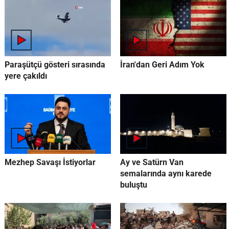
Paraşütçü gösteri sırasında
İran'dan Geri Adım Yok
yere çakıldı
Mezhep Savaşı İstiyorlar
Ay ve Satürn Van
semalarında aynı karede
buluştu