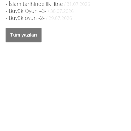
- İslam tarihinde ilk fitne
/ 31.07.2026
- Büyük Oyun –3-
/ 30.07.2026
- Büyük oyun -2-
/ 29.07.2026