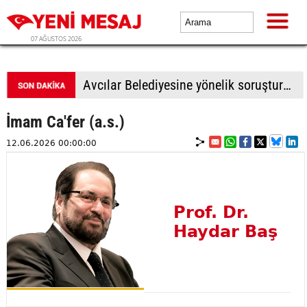
07 AĞUSTOS 2026
Avcılar Belediyesine yönelik soruşturmada 12 kişi adliyede
İmam Ca'fer (a.s.)
12.06.2026 00:00:00
Prof. Dr.
Haydar Baş