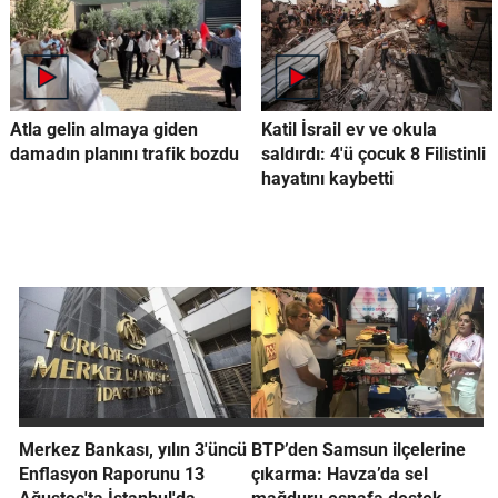
Atla gelin almaya giden
Katil İsrail ev ve okula
damadın planını trafik bozdu
saldırdı: 4'ü çocuk 8 Filistinli
hayatını kaybetti
Merkez Bankası, yılın 3'üncü
BTP’den Samsun ilçelerine
Enflasyon Raporunu 13
çıkarma: Havza’da sel