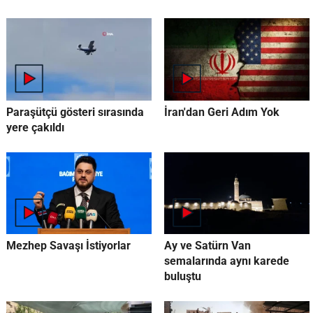
Paraşütçü gösteri sırasında
İran'dan Geri Adım Yok
yere çakıldı
Mezhep Savaşı İstiyorlar
Ay ve Satürn Van
semalarında aynı karede
buluştu