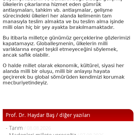
ülkelerin çıkarlarına hizmet eden gümrük
antlaşmaları, tahkim vb. antlaşmalar, gelişme
sürecindeki ülkeleri her alanda kelimenin tam
manasıyla teslim almakta ve bu teslim alma işinde
milli olan hiç bir şey ayakta bırakılmamaktadır.
Bu itibarla milletçe günümüz gerçeklerine gözlerimizi
kapatamayız. Globalleşmenin, ülkelerin milli
varlıklarına engel teşkil etmeyeceğini söylemek,
ancak saflık olabilir.
O halde millet olarak ekonomik, kültürel, siyasi her
alanda milli bir oluşu, milli bir anlayışı hayata
geçirerek bu global sömürüden kendimizi korumak
mecburiyetindeyiz.
Prof. Dr. Haydar Baş / diğer yazıları
- Tarım
/ 08.08.2026