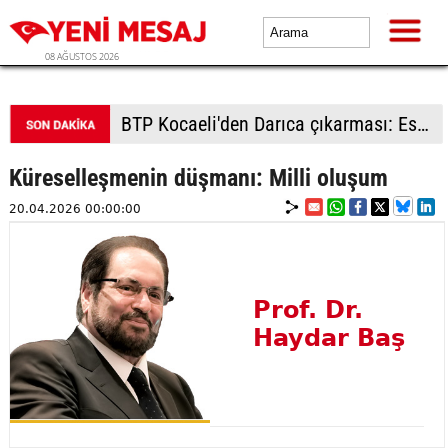
08 AĞUSTOS 2026
BTP Kocaeli'den Darıca çıkarması: Esnaf ve derneklerden yoğun ilgi
Küreselleşmenin düşmanı: Milli oluşum
20.04.2026 00:00:00
Prof. Dr.
Haydar Baş