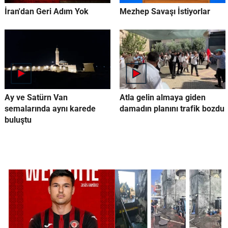
İran'dan Geri Adım Yok
Mezhep Savaşı İstiyorlar
Ay ve Satürn Van
Atla gelin almaya giden
semalarında aynı karede
damadın planını trafik bozdu
buluştu