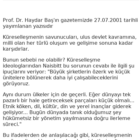
Prof. Dr. Haydar Baş'ın gazetemizde 27.07.2001 tarihli
yayımlanan yazısıdır
Küreselleşmenin savunucuları, ulus devlet kavramına,
milli olan her türlü oluşum ve gelişime sonuna kadar
karşıdırlar.
Bunun sebebi ne olabilir? Küreselleşme
ideologlarından Naisbitt bu sorunun cevabı ile ilgili şu
ipuçlarını veriyor: "Büyük şirketlerin özerk ve küçük
ünitelere bölünerek daha iyi çalışabileceklerini
görüyoruz.
Aynı durum ülkeler için de geçerli. Eğer dünyayı tek
pazarlı bir hale getireceksek parçaları küçük olmalı...
Etnik köken, dil, kültür, din ve yerel inançlar giderek
gelişiyor... Bugün dünyada tanık olduğumuz şey
hükümetsiz bir yönetim yayılmasına doğru ilerleme
süreci."
Bu ifadelerden de anlaşılacağı gibi, küreselleşmenin