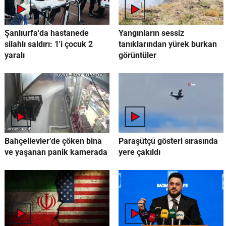
Şanlıurfa'da hastanede
Yangınların sessiz
silahlı saldırı: 1'i çocuk 2
tanıklarından yürek burkan
yaralı
görüntüler
Bahçelievler’de çöken bina
Paraşütçü gösteri sırasında
ve yaşanan panik kamerada
yere çakıldı