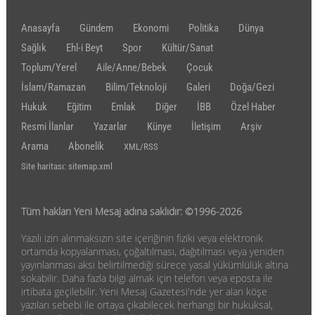
Anasayfa
Gündem
Ekonomi
Politika
Dünya
Sağlık
Ehl-i Beyt
Spor
Kültür/Sanat
Toplum/Yerel
Aile/Anne/Bebek
Çocuk
İslam/Ramazan
Bilim/Teknoloji
Galeri
Doğa/Gezi
Hukuk
Eğitim
Emlak
Diğer
İBB
Özel Haber
Resmi İlanlar
Yazarlar
Künye
İletişim
Arşiv
Arama
Abonelik
XML/RSS
Site haritası: sitemap.xml
Tüm hakları Yeni Mesaj adına saklıdır: ©1996-2026
Yazılı izin alınmaksızın site içeriğinin fiziki veya elektronik
ortamda kopyalanması, çoğaltılması, dağıtılması veya yeniden
yayınlanması aksi belirtilmediği sürece yasal yükümlülük altına
sokabilir. Daha fazla bilgi almak için telefon veya eposta ile
irtibata geçilebilir. Yeni Mesaj Gazetesi'nde yer alan köşe
yazıları sebebi ile ortaya çıkabilecek herhangi bir hukuksal,