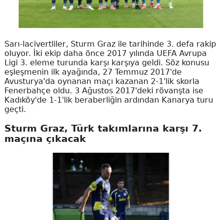
Sarı-lacivertliler, Sturm Graz ile tarihinde 3. defa rakip
oluyor. İki ekip daha önce 2017 yılında UEFA Avrupa
Ligi 3. eleme turunda karşı karşıya geldi. Söz konusu
eşleşmenin ilk ayağında, 27 Temmuz 2017'de
Avusturya'da oynanan maçı kazanan 2-1'lik skorla
Fenerbahçe oldu. 3 Ağustos 2017'deki rövanşta ise
Kadıköy'de 1-1'lik beraberliğin ardından Kanarya turu
geçti.
Sturm Graz, Türk takımlarına karşı 7.
maçına çıkacak