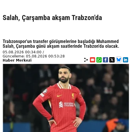
Salah, Çarşamba akşam Trabzon'da
Trabzonspor'un transfer görüşmelerine başladığı Muhammed
Salah, Çarşamba günü akşam saatlerinde Trabzon'da olacak.
05.08.2026 00:34:00 /
Güncelleme: 05.08.2026 00:53:28
Haber Merkezi