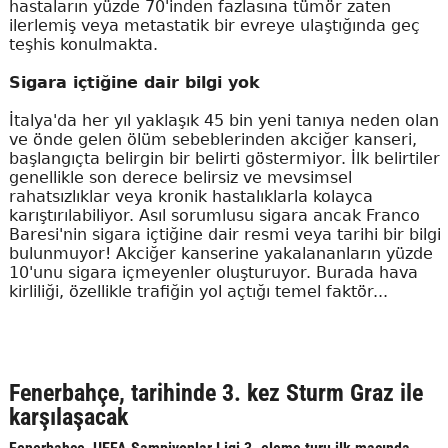
hastaların yüzde 70'inden fazlasına tümör zaten
ilerlemiş veya metastatik bir evreye ulaştığında geç
teşhis konulmakta.
Sigara içtiğine dair bilgi yok
İtalya'da her yıl yaklaşık 45 bin yeni tanıya neden olan
ve önde gelen ölüm sebeblerinden akciğer kanseri,
başlangıçta belirgin bir belirti göstermiyor. İlk belirtiler
genellikle son derece belirsiz ve mevsimsel
rahatsızlıklar veya kronik hastalıklarla kolayca
karıştırılabiliyor. Asıl sorumlusu sigara ancak Franco
Baresi'nin sigara içtiğine dair resmi veya tarihi bir bilgi
bulunmuyor! Akciğer kanserine yakalananların yüzde
10'unu sigara içmeyenler oluşturuyor. Burada hava
kirliliği, özellikle trafiğin yol açtığı temel faktör...
Fenerbahçe, tarihinde 3. kez Sturm Graz ile
karşılaşacak