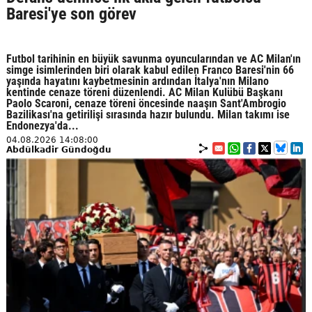
Baresi'ye son görev
Futbol tarihinin en büyük savunma oyuncularından ve AC Milan'ın
simge isimlerinden biri olarak kabul edilen Franco Baresi'nin 66
yaşında hayatını kaybetmesinin ardından İtalya'nın Milano
kentinde cenaze töreni düzenlendi. AC Milan Kulübü Başkanı
Paolo Scaroni, cenaze töreni öncesinde naaşın Sant'Ambrogio
Bazilikası'na getirilişi sırasında hazır bulundu. Milan takımı ise
Endonezya'da...
04.08.2026 14:08:00
Abdülkadir Gündoğdu