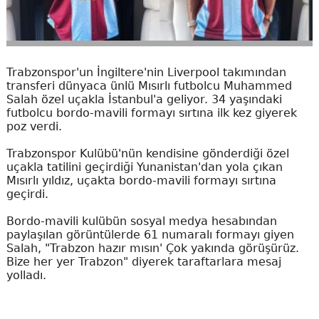
Trabzonspor'un İngiltere'nin Liverpool takımından
transferi dünyaca ünlü Mısırlı futbolcu Muhammed
Salah özel uçakla İstanbul'a geliyor. 34 yaşındaki
futbolcu bordo-mavili formayı sırtına ilk kez giyerek
poz verdi.
Trabzonspor Kulübü'nün kendisine gönderdiği özel
uçakla tatilini geçirdiği Yunanistan'dan yola çıkan
Mısırlı yıldız, uçakta bordo-mavili formayı sırtına
geçirdi.
Bordo-mavili kulübün sosyal medya hesabından
paylaşılan görüntülerde 61 numaralı formayı giyen
Salah, "Trabzon hazır mısın' Çok yakında görüşürüz.
Bize her yer Trabzon" diyerek taraftarlara mesaj
yolladı.