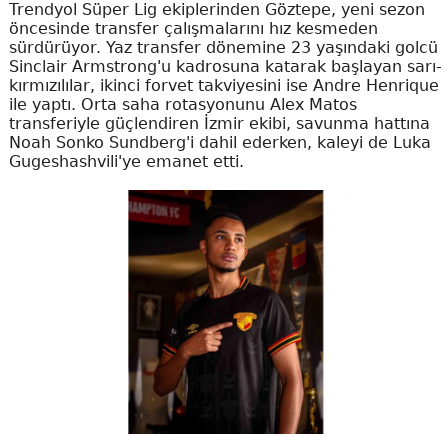
Trendyol Süper Lig ekiplerinden Göztepe, yeni sezon
öncesinde transfer çalışmalarını hız kesmeden
sürdürüyor. Yaz transfer dönemine 23 yaşındaki golcü
Sinclair Armstrong'u kadrosuna katarak başlayan sarı-
kırmızılılar, ikinci forvet takviyesini ise Andre Henrique
ile yaptı. Orta saha rotasyonunu Alex Matos
transferiyle güçlendiren İzmir ekibi, savunma hattına
Noah Sonko Sundberg'i dahil ederken, kaleyi de Luka
Gugeshashvili'ye emanet etti.