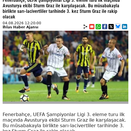
Fenerbahçe, UEFA Şampiyonlar Ligi 3. eleme turu ilk maçında
Avusturya ekibi Sturm Graz ile karşılaşacak. Bu müsabakayla
birlikte sarı-lacivertliler tarihinde 3. kez Sturm Graz ile rakip
olacak
04.08.2026 12:20:00
İhlas Haber Ajansı
Fenerbahçe, UEFA Şampiyonlar Ligi 3. eleme turu ilk
maçında Avusturya ekibi Sturm Graz ile karşılaşacak.
Bu müsabakayla birlikte sarı-lacivertliler tarihinde 3.