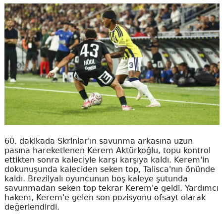
60. dakikada Skriniar'ın savunma arkasına uzun
pasına hareketlenen Kerem Aktürkoğlu, topu kontrol
ettikten sonra kaleciyle karşı karşıya kaldı. Kerem'in
dokunuşunda kaleciden seken top, Talisca'nın önünde
kaldı. Brezilyalı oyuncunun boş kaleye şutunda
savunmadan seken top tekrar Kerem'e geldi. Yardımcı
hakem, Kerem'e gelen son pozisyonu ofsayt olarak
değerlendirdi.