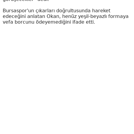
Bursaspor'un çıkarları doğrultusunda hareket
edeceğini anlatan Okan, henüz yeşil-beyazlı formaya
vefa borcunu ödeyemediğini ifade etti.