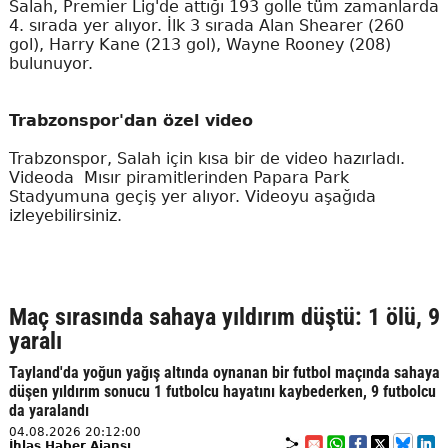
Salah, Premier Lig'de attığı 193 golle tüm zamanlarda
4. sırada yer alıyor. İlk 3 sırada Alan Shearer (260
gol), Harry Kane (213 gol), Wayne Rooney (208)
bulunuyor.
Trabzonspor'dan özel video
Trabzonspor, Salah için kısa bir de video hazırladı.
Videoda Mısır piramitlerinden Papara Park
Stadyumuna geçiş yer alıyor. Videoyu aşağıda
izleyebilirsiniz.
Maç sırasında sahaya yıldırım düştü: 1 ölü, 9
yaralı
Tayland'da yoğun yağış altında oynanan bir futbol maçında sahaya
düşen yıldırım sonucu 1 futbolcu hayatını kaybederken, 9 futbolcu
da yaralandı
04.08.2026 20:12:00
İhlas Haber Ajansı