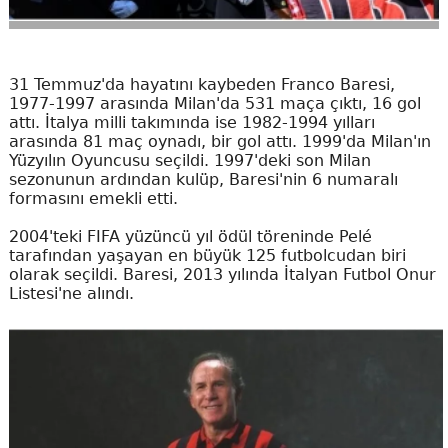
31 Temmuz'da hayatını kaybeden Franco Baresi,
1977-1997 arasında Milan'da 531 maça çıktı, 16 gol
attı. İtalya milli takımında ise 1982-1994 yılları
arasında 81 maç oynadı, bir gol attı. 1999'da Milan'ın
Yüzyılın Oyuncusu seçildi. 1997'deki son Milan
sezonunun ardından kulüp, Baresi'nin 6 numaralı
formasını emekli etti.
2004'teki FIFA yüzüncü yıl ödül töreninde Pelé
tarafından yaşayan en büyük 125 futbolcudan biri
olarak seçildi. Baresi, 2013 yılında İtalyan Futbol Onur
Listesi'ne alındı.