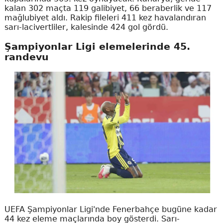
kalan 302 maçta 119 galibiyet, 66 beraberlik ve 117
mağlubiyet aldı. Rakip fileleri 411 kez havalandıran
sarı-lacivertliler, kalesinde 424 gol gördü.
Şampiyonlar Ligi elemelerinde 45.
randevu
UEFA Şampiyonlar Ligi'nde Fenerbahçe bugüne kadar
44 kez eleme maçlarında boy gösterdi. Sarı-