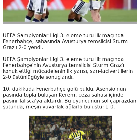
UEFA Şampiyonlar Ligi 3. eleme turu ilk maçında
Fenerbahçe, sahasında Avusturya temsilcisi Sturm
Graz'ı 2-0 yendi.
UEFA Şampiyonlar Ligi 3. eleme turu ilk maçında
Fenerbahçe'nin Avusturya temsilcisi Sturm Graz'ı
konuk ettiği mücadelenin ilk yarısı, sarı-lacivertlilerin
2-0 üstünlüğüyle sonuçlandı.
10. dakikada Fenerbahçe golü buldu. Asensio'nun
pasında topla buluşan Kerem, ceza sahası içinde
pasını Talisca'ya aktardı. Bu oyuncunun sol çaprazdan
şutunda, meşin yuvarlak ağlarla buluştu: 1-0.