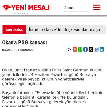
07 AĞUSTOS 2026
İsrail'in Gazze'de ateşkesin ikinci aşamasının uygulanmasına ilişkin yeni yol haritasını reddettiği bildirildi
Okan'a PSG kancası
03.06.2001 00:00:00
Okan, ünlü Fransız kulübü Paris Saint German kulübü
yöneticilerinin, 4 Haziran Pazartesi günü Bursa'ya
gelerek yeşil-beyazlı kulübün yöneticileriyle
görüşeceğini açıkladı.
Başarılı futbolcu, "Fransız kulübü yöneticileri, benimle
telefonla bağlantı kurarak teklifte bulundular.
Pazartesi günü Bursa'ya gelerek yöneticilerle
görüşecekler" dedi.