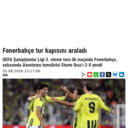
Fenerbahçe tur kapısını araladı
UEFA Şampiyonlar Ligi 3. eleme turu ilk maçında Fenerbahçe,
sahasında Avusturya temsilcisi Sturm Graz'ı 2-0 yendi
05.08.2026 23:17:00
AA