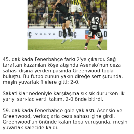
45. dakikada Fenerbahçe farkı 2'ye çıkardı. Sağ
taraftan kazanılan köşe atışında Asensio'nun ceza
sahası dışına yerden pasında Greenwood topla
buluştu. Bu futbolcunun yakın direğe sert şutunda,
meşin yuvarlak filelere gitti: 2-0.
Sakatlıklar nedeniyle karşılaşma sık sık dururken ilk
yarıyı sarı-lacivertli takım, 2-0 önde bitirdi.
59. dakikada Fenerbahçe gole yaklaştı. Asensio ve
Greenwood, verkaçlarla ceza sahası içine girdi.
Greenwood'un önünde kalan topa vuruşunda, meşin
yuvarlak kalecide kaldı.