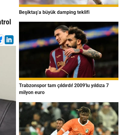
Beşiktaş'a büyük damping teklifi
trol
Trabzonspor tam çıldırdı! 2009'lu yıldıza 7
milyon euro