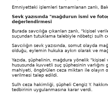
Emniyetteki işlemleri tamamlanan zanlı, Bakı
Sevk yazısında "mağdurun ismi ve fotoğ
değerlendirmesi
Burada savcılığa çıkarılan zanlı, "kişisel ve
suçundan tutuklama talebiyle nöbetçi sulh c
Savcılığın sevk yazısında, somut olayda mağ
olduğu, eylemin hukuka aykırı olarak ve mağdur
Yazıda, şüphelinin, mağdura yönelik "kişisel 
hususunda kuvvetli suç şüphesinin varlığını g
mahiyeti, öngörülen ceza miktarı ile olayın 
verilmesi talep edildi.
Sulh ceza hakimliği, şüpheli Cengiz Y. hakkı
tedbirinin uygulanmasına karar verdi.