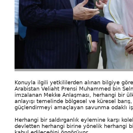
Konuyla ilgili yetkililerden alınan bilgiye 
Arabistan Veliaht Prensi Muhammed bin Selm
imzalanan Mekke Anlaşması, herhangi bir ülk
anlayışı temelinde bölgesel ve küresel barış,
güçlendirmeyi amaçlayan savunma odaklı işbirl
Herhangi bir saldırganlık eylemine karşı kol
devletten herhangi birine yönelik herhangi bir 
kabul edileceğini öngörüyor.