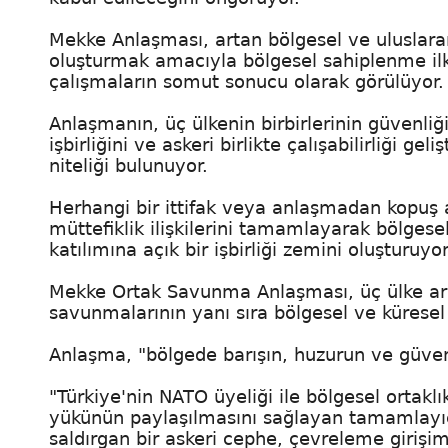
Mekke Anlaşması, artan bölgesel ve uluslarar
oluşturmak amacıyla bölgesel sahiplenme ilk
çalışmaların somut sonucu olarak görülüyor.
Anlaşmanın, üç ülkenin birbirlerinin güvenl
işbirliğini ve askeri birlikte çalışabilirliği
niteliği bulunuyor.
Herhangi bir ittifak veya anlaşmadan kopu
müttefiklik ilişkilerini tamamlayarak bölgesel
katılımına açık bir işbirliği zemini oluşturuyor
Mekke Ortak Savunma Anlaşması, üç ülke arası
savunmalarının yanı sıra bölgesel ve küresel 
Anlaşma, "bölgede barışın, huzurun ve güvenl
"Türkiye'nin NATO üyeliği ile bölgesel ortaklık
yükünün paylaşılmasını sağlayan tamamlayıcı
saldırgan bir askeri cephe, çevreleme girişimi