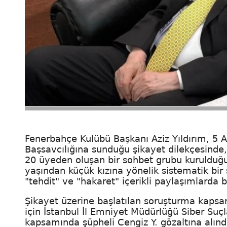
Fenerbahçe Kulübü Başkanı Aziz Yıldırım, 5 A
Başsavcılığına sunduğu şikayet dilekçesinde
20 üyeden oluşan bir sohbet grubu kurulduğun
yaşından küçük kızına yönelik sistematik bir 
"tehdit" ve "hakaret" içerikli paylaşımlarda 
Şikayet üzerine başlatılan soruşturma kapsa
için İstanbul İl Emniyet Müdürlüğü Siber Su
kapsamında şüpheli Cengiz Y. gözaltına alınd