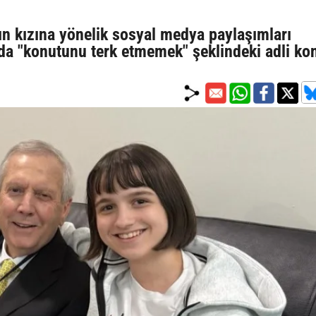
ın kızına yönelik sosyal medya paylaşımları
da "konutunu terk etmemek" şeklindeki adli kon