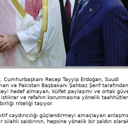
göre, Cumhurbaşkanı Recep Tayyip Erdoğan, Suudi
an ve Pakistan Başbakanı Şahbaz Şerif tarafında
eyi hedef almayan, külfet paylaşımı ve ortak güve
 istikrar ve refahın korunmasına yönelik taahhütler
iği niteliği taşıyor.
ektif caydırıcılığı güçlendirmeyi amaçlayan anlaşm
silahlı saldırının, hepsine yönelik bir saldırı olara