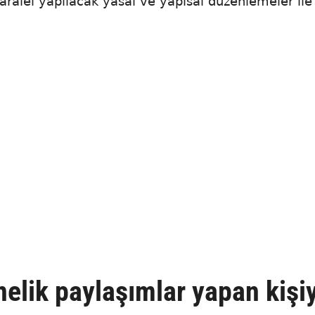
ralel yapılacak yasal ve yapısal düzenlemeler ile
önelik paylaşımlar yapan kişi