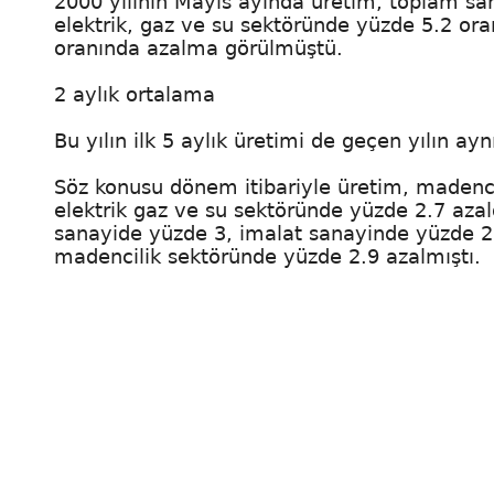
2000 yılının Mayıs ayında üretim, toplam sa
elektrik, gaz ve su sektöründe yüzde 5.2 ora
oranında azalma görülmüştü.
2 aylık ortalama
Bu yılın ilk 5 aylık üretimi de geçen yılın a
Söz konusu dönem itibariyle üretim, madenci
elektrik gaz ve su sektöründe yüzde 2.7 azal
sanayide yüzde 3, imalat sanayinde yüzde 2.
madencilik sektöründe yüzde 2.9 azalmıştı.