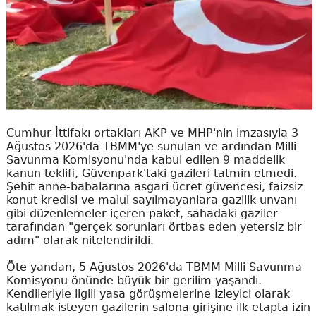
Cumhur İttifakı ortakları AKP ve MHP'nin imzasıyla 3
Ağustos 2026'da TBMM'ye sunulan ve ardından Milli
Savunma Komisyonu'nda kabul edilen 9 maddelik
kanun teklifi, Güvenpark'taki gazileri tatmin etmedi.
Şehit anne-babalarına asgari ücret güvencesi, faizsiz
konut kredisi ve malul sayılmayanlara gazilik unvanı
gibi düzenlemeler içeren paket, sahadaki gaziler
tarafından "gerçek sorunları örtbas eden yetersiz bir
adım" olarak nitelendirildi.
Öte yandan, 5 Ağustos 2026'da TBMM Milli Savunma
Komisyonu önünde büyük bir gerilim yaşandı.
Kendileriyle ilgili yasa görüşmelerine izleyici olarak
katılmak isteyen gazilerin salona girişine ilk etapta izin