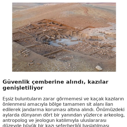
Güvenlik çemberine alındı, kazılar
genişletiliyor
Eşsiz buluntuların zarar görmemesi ve kaçak kazıların
önlenmesi amacıyla bölge tamamen sit alanı ilan
edilerek jandarma koruması altına alındı. Önümüzdeki
aylarda dünyanın dört bir yanından yüzlerce arkeolog,
antropolog ve jeologun katılımıyla uluslararası
düzeyde büyük bir kazı seferberliği başlatılması