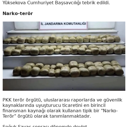
Yüksekova Cumhuriyet Başsavcılığı tebrik edildi.
Narko-terör
PKK terör örgütü, uluslararası raporlarda ve güvenlik
kaynaklarında uyuşturucu ticaretini en birincil
finansman kaynağı olarak kullanan tipik bir "Narko-
Terör" örgütü olarak tanımlanmaktadır.
Soğuk Savaş sonrası dönemde devlet