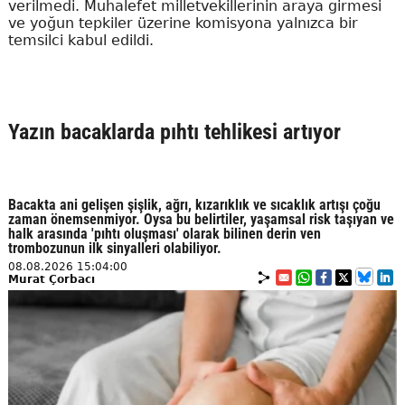
verilmedi. Muhalefet milletvekillerinin araya girmesi
ve yoğun tepkiler üzerine komisyona yalnızca bir
temsilci kabul edildi.
Yazın bacaklarda pıhtı tehlikesi artıyor
Bacakta ani gelişen şişlik, ağrı, kızarıklık ve sıcaklık artışı çoğu
zaman önemsenmiyor. Oysa bu belirtiler, yaşamsal risk taşıyan ve
halk arasında 'pıhtı oluşması' olarak bilinen derin ven
trombozunun ilk sinyalleri olabiliyor.
08.08.2026 15:04:00
Murat Çorbacı