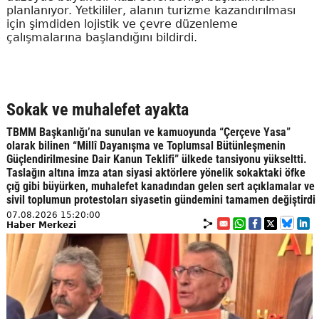
planlanıyor. Yetkililer, alanın turizme kazandırılması
için şimdiden lojistik ve çevre düzenleme
çalışmalarına başlandığını bildirdi.
Sokak ve muhalefet ayakta
TBMM Başkanlığı’na sunulan ve kamuoyunda “Çerçeve Yasa”
olarak bilinen “Millî Dayanışma ve Toplumsal Bütünleşmenin
Güçlendirilmesine Dair Kanun Teklifi” ülkede tansiyonu yükseltti.
Taslağın altına imza atan siyasi aktörlere yönelik sokaktaki öfke
çığ gibi büyürken, muhalefet kanadından gelen sert açıklamalar ve
sivil toplumun protestoları siyasetin gündemini tamamen değiştirdi
07.08.2026 15:20:00
Haber Merkezi