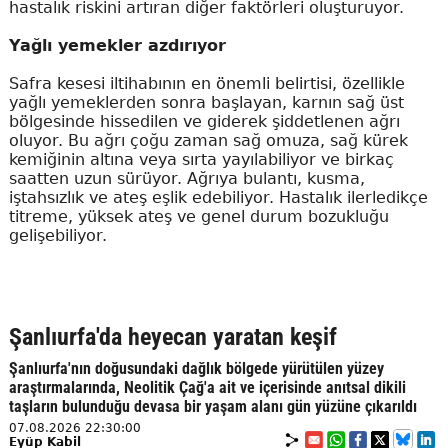
hastalık riskini artıran diğer faktörleri oluşturuyor.
Yağlı yemekler azdırıyor
Safra kesesi iltihabının en önemli belirtisi, özellikle
yağlı yemeklerden sonra başlayan, karnın sağ üst
bölgesinde hissedilen ve giderek şiddetlenen ağrı
oluyor. Bu ağrı çoğu zaman sağ omuza, sağ kürek
kemiğinin altına veya sırta yayılabiliyor ve birkaç
saatten uzun sürüyor. Ağrıya bulantı, kusma,
iştahsızlık ve ateş eşlik edebiliyor. Hastalık ilerledikçe
titreme, yüksek ateş ve genel durum bozukluğu
gelişebiliyor.
Şanlıurfa'da heyecan yaratan keşif
Şanlıurfa'nın doğusundaki dağlık bölgede yürütülen yüzey
araştırmalarında, Neolitik Çağ'a ait ve içerisinde anıtsal dikili
taşların bulunduğu devasa bir yaşam alanı gün yüzüne çıkarıldı
07.08.2026 22:30:00
Eyüp Kabil