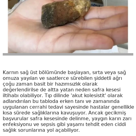
Karnın sağ üst bölümünde başlayan, sırta veya sağ
omuza yayılan ve saatlerce sürebilen şiddetli ağrı
çoğu zaman basit bir hazımsızlık olarak
değerlendirilse de altta yatan neden safra kesesi
iltihabı olabiliyor. Tıp dilinde 'akut kolesistit' olarak
adlandırılan bu tabloda erken tanı ve zamanında
uygulanan cerrahi tedavi sayesinde hastalar genellikle
kısa sürede sağlıklarına kavuşuyor. Ancak gecikmiş
başvurular safra kesesinde delinme, yaygın karın zarı
enfeksiyonu ve sepsis gibi yaşamı tehdit eden ciddi
sağlık sorunlarına yol açabiliyor.