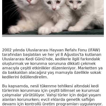
2002 yılında Uluslararası Hayvan Refahı Fonu (IFAW)
tarafından başlatılan ve her yıl 8 Ağustos'ta kutlanan
Uluslararası Kedi Günü'nde, kedilerle ilgili farkındalık
oluşturmak ve korunma sorununa dikkati çekmek
amacıyla çeşitli etkinlikler düzenleniyor. Marketten ya
da bakkaldan alacağınz yaş mamayla özellikle sokak
kedilerini ödüllendirelim.
Bu kapsamda, nesli tükenme tehlikesi altındaki kedi
türlerinin korunması için çeşitli bilimsel ve kurumsal
çalışmalar yürütülüyor. Vahşi türler için doğal yaşam
alanları korunurken; evcil ırklarda genetik saflığın
devamı için kontrollü üretim programları uygulanıyor.