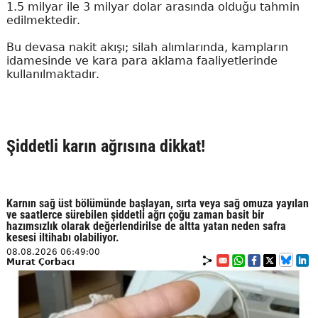
1.5 milyar ile 3 milyar dolar arasında olduğu tahmin
edilmektedir.
Bu devasa nakit akışı; silah alımlarında, kampların
idamesinde ve kara para aklama faaliyetlerinde
kullanılmaktadır.
Şiddetli karın ağrısına dikkat!
Karnın sağ üst bölümünde başlayan, sırta veya sağ omuza yayılan
ve saatlerce sürebilen şiddetli ağrı çoğu zaman basit bir
hazımsızlık olarak değerlendirilse de altta yatan neden safra
kesesi iltihabı olabiliyor.
08.08.2026 06:49:00
Murat Çorbacı