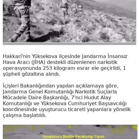
Hakkari'nin Yüksekova ilçesinde Jandarma İnsansız
Hava Aracı (JİHA) destekli düzenlenen narkotik
operasyonunda 253 kilogram esrar ele geçirildi, 1
şüpheli gözaltına alındı.
İçişleri Bakanlığından yapılan açıklamaya göre,
Jandarma Genel Komutanlığı Narkotik Suçlarla
Mücadele Daire Başkanlığı, 7'nci Hudut Alay
Komutanlığı ve Yüksekova Cumhuriyet Başsavcılığı
koordinesinde uyuşturucu ticareti yapanlara yönelik
çalışma başlatıldı.