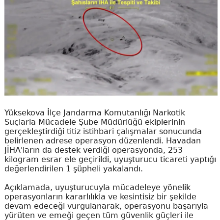
Yüksekova İlçe Jandarma Komutanlığı Narkotik
Suçlarla Mücadele Şube Müdürlüğü ekiplerinin
gerçekleştirdiği titiz istihbari çalışmalar sonucunda
belirlenen adrese operasyon düzenlendi. Havadan
JİHA'ların da destek verdiği operasyonda, 253
kilogram esrar ele geçirildi, uyuşturucu ticareti yaptığı
değerlendirilen 1 şüpheli yakalandı.
Açıklamada, uyuşturucuyla mücadeleye yönelik
operasyonların kararlılıkla ve kesintisiz bir şekilde
devam edeceği vurgulanarak, operasyonu başarıyla
yürüten ve emeği geçen tüm güvenlik güçleri ile