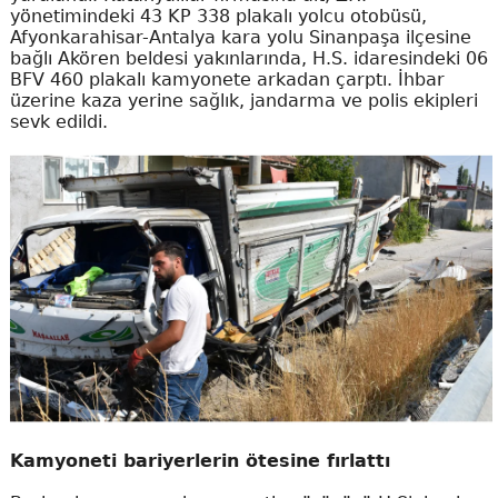
yönetimindeki 43 KP 338 plakalı yolcu otobüsü,
Afyonkarahisar-Antalya kara yolu Sinanpaşa ilçesine
bağlı Akören beldesi yakınlarında, H.S. idaresindeki 06
BFV 460 plakalı kamyonete arkadan çarptı. İhbar
üzerine kaza yerine sağlık, jandarma ve polis ekipleri
sevk edildi.
Kamyoneti bariyerlerin ötesine fırlattı