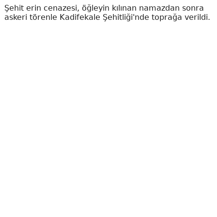
Şehit erin cenazesi, öğleyin kılınan namazdan sonra
askeri törenle Kadifekale Şehitliği'nde toprağa verildi.