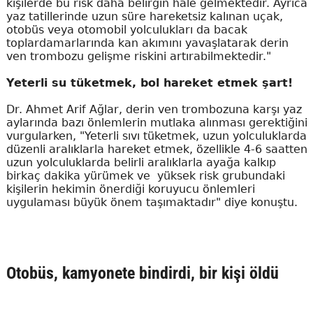
kişilerde bu risk daha belirgin hale gelmektedir. Ayrıca
yaz tatillerinde uzun süre hareketsiz kalınan uçak,
otobüs veya otomobil yolculukları da bacak
toplardamarlarında kan akımını yavaşlatarak derin
ven trombozu gelişme riskini artırabilmektedir."
Yeterli su tüketmek, bol hareket etmek şart!
Dr. Ahmet Arif Ağlar, derin ven trombozuna karşı yaz
aylarında bazı önlemlerin mutlaka alınması gerektiğini
vurgularken, "Yeterli sıvı tüketmek, uzun yolculuklarda
düzenli aralıklarla hareket etmek, özellikle 4-6 saatten
uzun yolculuklarda belirli aralıklarla ayağa kalkıp
birkaç dakika yürümek ve yüksek risk grubundaki
kişilerin hekimin önerdiği koruyucu önlemleri
uygulaması büyük önem taşımaktadır" diye konuştu.
Otobüs, kamyonete bindirdi, bir kişi öldü