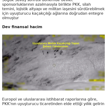
sponsorluklarının azalmasıyla birlikte PKK, silah
temini, lojistik altyapı ve militan iaşesini sürdürebilmek
için uyuşturucu kaçakçılığı ağlarına doğrudan entegre
olmuştur
Dev finansal hacim
Europol ve uluslararası istihbarat raporlarına göre,
PKK'nın uyuşturucu ticaretinden elde ettiği yıllık gelirin