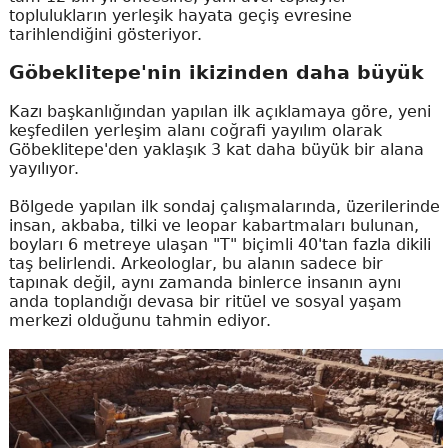
toplulukların yerleşik hayata geçiş evresine
tarihlendiğini gösteriyor.
Göbeklitepe'nin ikizinden daha büyük
Kazı başkanlığından yapılan ilk açıklamaya göre, yeni
keşfedilen yerleşim alanı coğrafi yayılım olarak
Göbeklitepe'den yaklaşık 3 kat daha büyük bir alana
yayılıyor.
Bölgede yapılan ilk sondaj çalışmalarında, üzerilerinde
insan, akbaba, tilki ve leopar kabartmaları bulunan,
boyları 6 metreye ulaşan "T" biçimli 40'tan fazla dikili
taş belirlendi. Arkeologlar, bu alanın sadece bir
tapınak değil, aynı zamanda binlerce insanın aynı
anda toplandığı devasa bir ritüel ve sosyal yaşam
merkezi olduğunu tahmin ediyor.