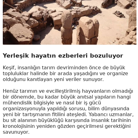
Yerleşik hayatın ezberleri bozuluyor
Keşif, insanlığın tarım devriminden önce de büyük
topluluklar halinde bir arada yaşadığını ve organize
olduğunu kanıtlayan yeni veriler sunuyor.
Henüz tarımın ve evcilleştirilmiş hayvanların olmadığı
bir dönemde, bu kadar büyük anıtsal yapıların hangi
mühendislik bilgisiyle ve nasıl bir iş gücü
organizasyonuyla yapıldığı sorusu, bilim dünyasında
yeni bir tartışmanın fitilini ateşledi. Yabancı uzmanlar,
bu sit alanının büyüklüğü karşısında insanlık tarihinin
kronolojisinin yeniden gözden geçirilmesi gerektiğini
savunuyor.