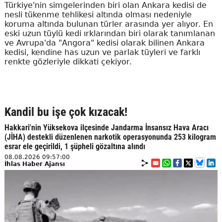
Türkiye'nin simgelerinden biri olan Ankara kedisi de
nesli tükenme tehlikesi altında olması nedeniyle
koruma altında bulunan türler arasında yer alıyor. En
eski uzun tüylü kedi ırklarından biri olarak tanımlanan
ve Avrupa'da "Angora" kedisi olarak bilinen Ankara
kedisi, kendine has uzun ve parlak tüyleri ve farklı
renkte gözleriyle dikkati çekiyor.
Kandil bu işe çok kızacak!
Hakkari'nin Yüksekova ilçesinde Jandarma İnsansız Hava Aracı
(JİHA) destekli düzenlenen narkotik operasyonunda 253 kilogram
esrar ele geçirildi, 1 şüpheli gözaltına alındı
08.08.2026 09:57:00
İhlas Haber Ajansı