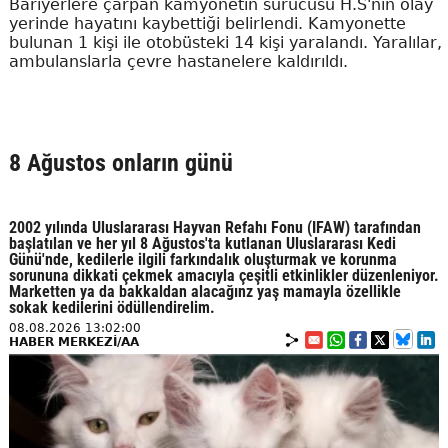
Bariyerlere çarpan kamyonetin sürücüsü H.S'nin olay
yerinde hayatını kaybettiği belirlendi. Kamyonette
bulunan 1 kişi ile otobüsteki 14 kişi yaralandı. Yaralılar,
ambulanslarla çevre hastanelere kaldırıldı.
8 Ağustos onların günü
2002 yılında Uluslararası Hayvan Refahı Fonu (IFAW) tarafından
başlatılan ve her yıl 8 Ağustos'ta kutlanan Uluslararası Kedi
Günü'nde, kedilerle ilgili farkındalık oluşturmak ve korunma
sorununa dikkati çekmek amacıyla çeşitli etkinlikler düzenleniyor.
Marketten ya da bakkaldan alacağınz yaş mamayla özellikle
sokak kedilerini ödüllendirelim.
08.08.2026 13:02:00
HABER MERKEZİ/AA