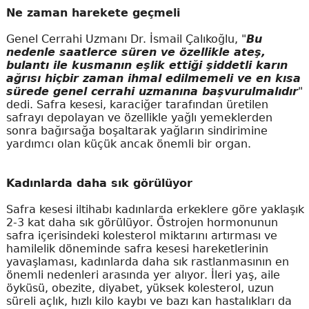
Ne zaman harekete geçmeli
Genel Cerrahi Uzmanı Dr. İsmail Çalıkoğlu, "
Bu
nedenle saatlerce süren ve özellikle ateş,
bulantı ile kusmanın eşlik ettiği şiddetli karın
ağrısı hiçbir zaman ihmal edilmemeli ve en kısa
sürede genel cerrahi uzmanına başvurulmalıdır
"
dedi. Safra kesesi, karaciğer tarafından üretilen
safrayı depolayan ve özellikle yağlı yemeklerden
sonra bağırsağa boşaltarak yağların sindirimine
yardımcı olan küçük ancak önemli bir organ.
Kadınlarda daha sık görülüyor
Safra kesesi iltihabı kadınlarda erkeklere göre yaklaşık
2-3 kat daha sık görülüyor. Östrojen hormonunun
safra içerisindeki kolesterol miktarını artırması ve
hamilelik döneminde safra kesesi hareketlerinin
yavaşlaması, kadınlarda daha sık rastlanmasının en
önemli nedenleri arasında yer alıyor. İleri yaş, aile
öyküsü, obezite, diyabet, yüksek kolesterol, uzun
süreli açlık, hızlı kilo kaybı ve bazı kan hastalıkları da