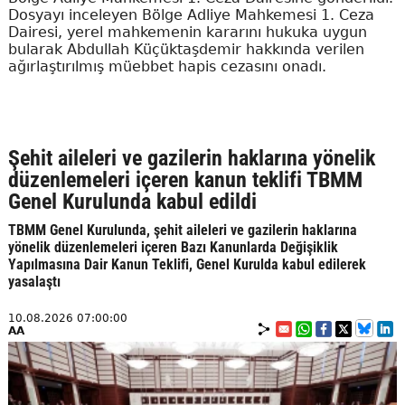
Dosyayı inceleyen Bölge Adliye Mahkemesi 1. Ceza
Dairesi, yerel mahkemenin kararını hukuka uygun
bularak Abdullah Küçüktaşdemir hakkında verilen
ağırlaştırılmış müebbet hapis cezasını onadı.
Şehit aileleri ve gazilerin haklarına yönelik
düzenlemeleri içeren kanun teklifi TBMM
Genel Kurulunda kabul edildi
TBMM Genel Kurulunda, şehit aileleri ve gazilerin haklarına
yönelik düzenlemeleri içeren Bazı Kanunlarda Değişiklik
Yapılmasına Dair Kanun Teklifi, Genel Kurulda kabul edilerek
yasalaştı
10.08.2026 07:00:00
AA