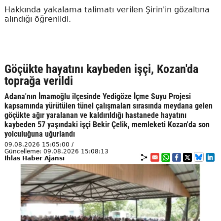
Hakkında yakalama talimatı verilen Şirin'in gözaltına
alındığı öğrenildi.
Göçükte hayatını kaybeden işçi, Kozan'da
toprağa verildi
Adana'nın İmamoğlu ilçesinde Yedigöze İçme Suyu Projesi
kapsamında yürütülen tünel çalışmaları sırasında meydana gelen
göçükte ağır yaralanan ve kaldırıldığı hastanede hayatını
kaybeden 57 yaşındaki işçi Bekir Çelik, memleketi Kozan'da son
yolculuğuna uğurlandı
09.08.2026 15:05:00 /
Güncelleme: 09.08.2026 15:08:13
İhlas Haber Ajansı