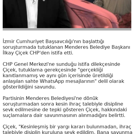
İzmir Cumhuriyet Başsavcılığı'nın başlattığı
soruşturmada tutuklanan Menderes Belediye Başkanı
İlkay Çiçek CHP'den istifa etti.
CHP Genel Merkezi'ne sunduğu istifa dilekçesinde
Çiçek, tutuklama gerekçesinde "gerçekliği
kanıtlanmamış ve aynı gün içerisinde üretildiği
anlaşılan sahte WhatsApp mesajlarının" delil olarak
gösterildiğini savundu.
Partisinin Menderes Belediyesi'ne dönük
soruşturmadan sonra kesin ihraç talebiyle disipline
sevk edilmesine de tepki gösteren Çiçek, hakkındaki
suçlamalara dair savunmasının alınmadığını belirtti.
Çiçek, "Kesinleşmiş bir yargı kararı bulunmadan, ihraç
talebiyle disiplin kuruluna sevk edildim. Bana savunma