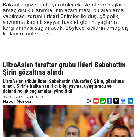
Bakanlık gözetimde yürütülecek işlemlerle plajların
amaç dışı kullanımlarının azaltılması, bu alanlarda
yapılması zorunlu ticari üniteler ile duş, gölgelik,
soyunma kabini, seyyar tuvalet gibi ihtiyaçların
karşılanması sağlanacak. Böylece kıyıların amaç dışı
kullanımı önlenecek.
UltraAslan taraftar grubu lideri Sebahattin
Şirin gözaltına alındı
UltraAslan tribün lideri Sebahattin (Muzaffer) Şirin, gözaltına
alındı. Şirin'e halka yanıltıcı bilgi yayma, uyuşturucu ve
dolandırıcılık suçlamaları yöneltildi
09.08.2026 20:00:00
Haber Merkezi