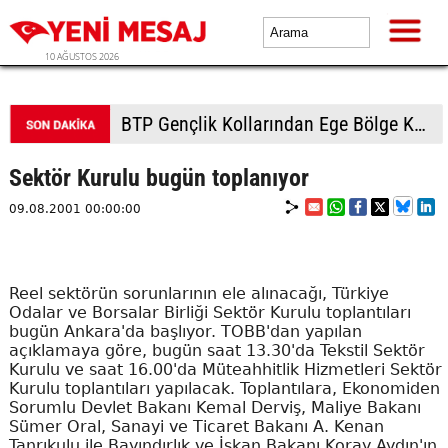
10 AĞUSTOS 2026
Kars'ta bal hasadı bereketli başladı: Kilosu 2 bin 500 TL'ye kadar çıkıyor
Sektör Kurulu bugün toplanıyor
09.08.2001 00:00:00
Reel sektörün sorunlarının ele alınacağı, Türkiye
Odalar ve Borsalar Birliği Sektör Kurulu toplantıları
bugün Ankara'da başlıyor. TOBB'dan yapılan
açıklamaya göre, bugün saat 13.30'da Tekstil Sektör
Kurulu ve saat 16.00'da Müteahhitlik Hizmetleri Sektör
Kurulu toplantıları yapılacak. Toplantılara, Ekonomiden
Sorumlu Devlet Bakanı Kemal Derviş, Maliye Bakanı
Sümer Oral, Sanayi ve Ticaret Bakanı A. Kenan
Tanrıkulu ile Bayındırlık ve İskan Bakanı Koray Aydın'ın