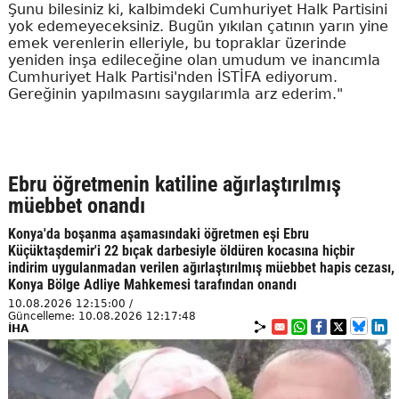
Şunu bilesiniz ki, kalbimdeki Cumhuriyet Halk Partisini
yok edemeyeceksiniz. Bugün yıkılan çatının yarın yine
emek verenlerin elleriyle, bu topraklar üzerinde
yeniden inşa edileceğine olan umudum ve inancımla
Cumhuriyet Halk Partisi'nden İSTİFA ediyorum.
Gereğinin yapılmasını saygılarımla arz ederim."
Ebru öğretmenin katiline ağırlaştırılmış
müebbet onandı
Konya'da boşanma aşamasındaki öğretmen eşi Ebru
Küçüktaşdemir'i 22 bıçak darbesiyle öldüren kocasına hiçbir
indirim uygulanmadan verilen ağırlaştırılmış müebbet hapis cezası,
Konya Bölge Adliye Mahkemesi tarafından onandı
10.08.2026 12:15:00 /
Güncelleme: 10.08.2026 12:17:48
İHA