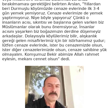
bırakılmaması gerektiğini belirten Arslan, "Yıllardan
beri Durmuşlu köyümüzde cenaze evlerinde ilk 3-4
gün yemek yemiyoruz. Cenaze evlerimize de yemek
yaptırmıyoruz. Niye böyle yapıyoruz' Çünkü o
insanların acısı, sıkıntısı ve başlarına gelen varken biz
Müslümanlar olarak bunu önemsiyoruz. İnsanlar
acısını yaşarken biz boğazımızın derdine düşemeyiz
arkadaşlar. Dolayısıyla köylülerimiz bilir, alışkanlık
gereği gelen misafirlerimiz için bir istirhamımız şudur;
lütfen cenaze evlerinde, ister bu cenazemizde olsun,
ister diğer cenazelerimizde olsun, cenaze sahibine yük
olmayalım. Komşumuz Bekir abimize Allah rahmet
eylesin, mekanı cennet olsun" dedi.