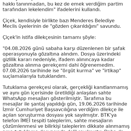
hakkı tanınmadan, bu kez de emek verdiğim partim
tarafından lekelendim" ifadelerini kullandı.
Çiçek, kendisiyle birlikte bazı Menderes Belediye
Meclis üyelerinin de "gözden çıkarıldığını" savundu.
Çiçek'in istifa dilekçesinin tamamı şöyle:
"04.08.2026 günü sabaha karşı düzenlenen bir şafak
operasyonuyla gözaltına alındım. Dosya üzerindeki
gizlilik kararı nedeniyle, ifadem alınıncaya kadar
gözaltına alınma gerekçemi dahi öğrenemedim.
07.08.2026 tarihinde ise "örgüt kurma" ve "irtikap"
suçlamalarıyla tutuklandım.
Tutuklama gerekçesi olarak, gerçekliği kanıtlanmamış
ve aynı gün içerisinde üretildiği anlaşılan sahte
WhatsApp mesajları gösterilmiştir. Tarafıma bu
mesajlar ile şantaj yapıldığı gün, 19.06.2026 tarihinde
İzmir Cumhuriyet Başsavcılığına verdiğim dilekçe ile
açılan soruşturma dosyası yok sayılmıştır. BTK'ya
telefon İMEİ tespiti taleplerim, sahte mesajların
çözümlenmesi ve bilirkişi taleplerim dikkate alınmamış