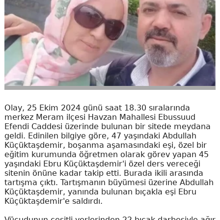
Olay, 25 Ekim 2024 günü saat 18.30 sıralarında
merkez Meram ilçesi Havzan Mahallesi Ebussuud
Efendi Caddesi üzerinde bulunan bir sitede meydana
geldi. Edinilen bilgiye göre, 47 yaşındaki Abdullah
Küçüktaşdemir, boşanma aşamasındaki eşi, özel bir
eğitim kurumunda öğretmen olarak görev yapan 45
yaşındaki Ebru Küçüktaşdemir'i özel ders vereceği
sitenin önüne kadar takip etti. Burada ikili arasında
tartışma çıktı. Tartışmanın büyümesi üzerine Abdullah
Küçüktaşdemir, yanında bulunan bıçakla eşi Ebru
Küçüktaşdemir'e saldırdı.
Vücudunun çeşitli yerlerinden 22 bıçak darbesiyle ağır