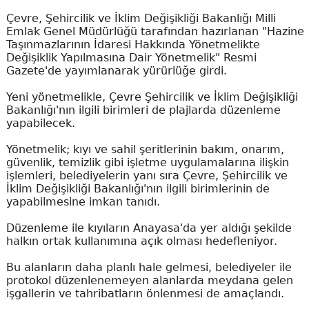
Çevre, Şehircilik ve İklim Değişikliği Bakanlığı Milli
Emlak Genel Müdürlüğü tarafından hazırlanan "Hazine
Taşınmazlarının İdaresi Hakkında Yönetmelikte
Değişiklik Yapılmasına Dair Yönetmelik" Resmi
Gazete'de yayımlanarak yürürlüğe girdi.
Yeni yönetmelikle, Çevre Şehircilik ve İklim Değişikliği
Bakanlığı'nın ilgili birimleri de plajlarda düzenleme
yapabilecek.
Yönetmelik; kıyı ve sahil şeritlerinin bakım, onarım,
güvenlik, temizlik gibi işletme uygulamalarına ilişkin
işlemleri, belediyelerin yanı sıra Çevre, Şehircilik ve
İklim Değişikliği Bakanlığı'nın ilgili birimlerinin de
yapabilmesine imkan tanıdı.
Düzenleme ile kıyıların Anayasa'da yer aldığı şekilde
halkın ortak kullanımına açık olması hedefleniyor.
Bu alanların daha planlı hale gelmesi, belediyeler ile
protokol düzenlenemeyen alanlarda meydana gelen
işgallerin ve tahribatların önlenmesi de amaçlandı.