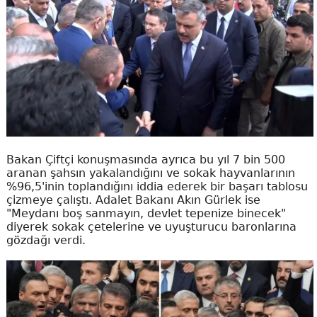
Bakan Çiftçi konuşmasında ayrıca bu yıl 7 bin 500
aranan şahsın yakalandığını ve sokak hayvanlarının
%96,5'inin toplandığını iddia ederek bir başarı tablosu
çizmeye çalıştı. Adalet Bakanı Akın Gürlek ise
"Meydanı boş sanmayın, devlet tepenize binecek"
diyerek sokak çetelerine ve uyuşturucu baronlarına
gözdağı verdi.