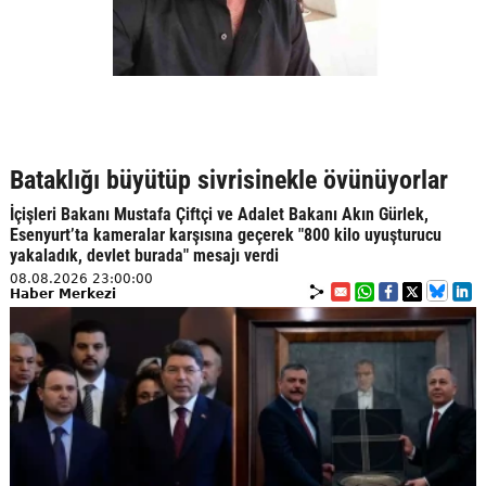
Bataklığı büyütüp sivrisinekle övünüyorlar
İçişleri Bakanı Mustafa Çiftçi ve Adalet Bakanı Akın Gürlek,
Esenyurt’ta kameralar karşısına geçerek "800 kilo uyuşturucu
yakaladık, devlet burada" mesajı verdi
08.08.2026 23:00:00
Haber Merkezi