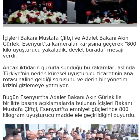
İçişleri Bakanı Mustafa Çiftçi ve Adalet Bakanı Akın
Gürlek, Esenyurt'ta kameralar karşısına geçerek "800
kilo uyuşturucu yakaladık, devlet burada" mesajı
verdi.
Ancak iktidarın gururla sunduğu bu rakamlar, aslında
Türkiye'nin neden küresel uyuşturucu ticaretinin ana
rotası haline geldiği sorusunu ve derin bir yönetim
krizini gizlemeye yetmiyor.
Bugün Esenyurt'ta Adalet Bakanı Akın Gürlek ile
birlikte basına açıklamalarda bulunan İçişleri Bakanı
Mustafa Çiftçi, Esenyurt'ta emniyet güçlerince 800
kilogram uyuşturucu madde ele geçirildiğini duyurdu.