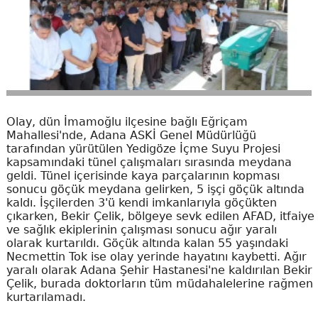
Olay, dün İmamoğlu ilçesine bağlı Eğriçam
Mahallesi'nde, Adana ASKİ Genel Müdürlüğü
tarafından yürütülen Yedigöze İçme Suyu Projesi
kapsamındaki tünel çalışmaları sırasında meydana
geldi. Tünel içerisinde kaya parçalarının kopması
sonucu göçük meydana gelirken, 5 işçi göçük altında
kaldı. İşçilerden 3'ü kendi imkanlarıyla göçükten
çıkarken, Bekir Çelik, bölgeye sevk edilen AFAD, itfaiye
ve sağlık ekiplerinin çalışması sonucu ağır yaralı
olarak kurtarıldı. Göçük altında kalan 55 yaşındaki
Necmettin Tok ise olay yerinde hayatını kaybetti. Ağır
yaralı olarak Adana Şehir Hastanesi'ne kaldırılan Bekir
Çelik, burada doktorların tüm müdahalelerine rağmen
kurtarılamadı.