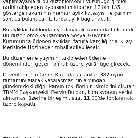
yapılmayanlara bu düzenlemenin yürürlüğe girdiği
tarihi takip eden aybaşından itibaren 17 bin 135
gösterge rakamının memur aylık katsayısı ile çarpımı
sonucu bulunacak tutarda aylık bağlanacak.
Bu aylıklar hakkında uygulanacak kanun da belirlendi.
Bu düzenleme kapsamında Sosyal Güvenlik
Kurumunca ödenen aylıklar, fatura karşılığında iki ay
içerisinde Hazineden tahsil edilebilecek.
Bu düzenleme yayımını takip eden ödeme
döneminden geçerli olmak üzere yürürlüğe girecek.
Düzenlemenin Genel Kurulda kullanılan 382 oyun
tamamını alarak yasalaşmasının ardından
gündemdeki diğer kanun tekliflerinin isimlerini okutan
TBMM Başkanvekili Pervin Buldan, komisyonun yerini
almaması üzerine birleşimi, saat 11.00'de toplanmak
üzere kapattı.