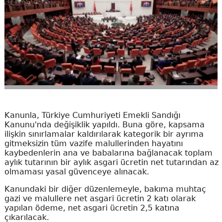
Kanunla, Türkiye Cumhuriyeti Emekli Sandığı
Kanunu'nda değişiklik yapıldı. Buna göre, kapsama
ilişkin sınırlamalar kaldırılarak kategorik bir ayrıma
gitmeksizin tüm vazife malullerinden hayatını
kaybedenlerin ana ve babalarına bağlanacak toplam
aylık tutarının bir aylık asgari ücretin net tutarından az
olmaması yasal güvenceye alınacak.
Kanundaki bir diğer düzenlemeyle, bakıma muhtaç
gazi ve malullere net asgari ücretin 2 katı olarak
yapılan ödeme, net asgari ücretin 2,5 katına
çıkarılacak.