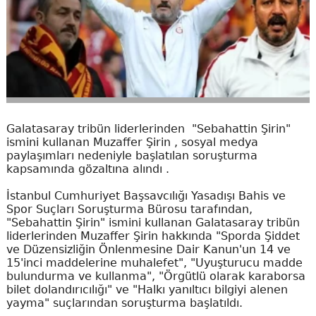
Galatasaray tribün liderlerinden "Sebahattin Şirin"
ismini kullanan Muzaffer Şirin , sosyal medya
paylaşımları nedeniyle başlatılan soruşturma
kapsamında gözaltına alındı .
İstanbul Cumhuriyet Başsavcılığı Yasadışı Bahis ve
Spor Suçları Soruşturma Bürosu tarafından,
"Sebahattin Şirin" ismini kullanan Galatasaray tribün
liderlerinden Muzaffer Şirin hakkında "Sporda Şiddet
ve Düzensizliğin Önlenmesine Dair Kanun'un 14 ve
15'inci maddelerine muhalefet", "Uyuşturucu madde
bulundurma ve kullanma", "Örgütlü olarak karaborsa
bilet dolandırıcılığı" ve "Halkı yanıltıcı bilgiyi alenen
yayma" suçlarından soruşturma başlatıldı.