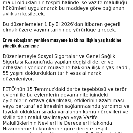
malul olduklarının tespiti halinde ise vazife malullüğü
hükümleri uygulanarak bu maddeye göre bağlanan
aylıkları kesilecek.
Bu düzenlemeler 1 Eylül 2026'dan itibaren geçerli
olmak üzere yayımı tarihinde yürürlüğe girecek.
Er ve erbaşların yeniden muayene hakkına ilişkin yaş haddine
yönelik düzenleme
Düzenlemeyle Sosyal Sigortalar ve Genel Sağlık
Sigortası Kanunu'nda yapılan değişiklikle, er ve
erbaşların yeniden muayene hakkına ilişkin yaş haddi,
55 yaşını doldurdukları tarih esas alınarak
düzenleniyor.
FETÖ'nün 15 Temmuz'daki darbe teşebbüsü ve terör
eylemi ile bu eylemlerin devamı niteliğindeki
eylemlerin ortaya çıkarılması, etkilerinin azaltılması
veya bertaraf edilmesinin sağlanmasında yardımcı ve
faydalı oldukları sırada yaralanan kamu görevlileri ve
sivillerden malul sayılmayan veya Vazife
Malullüklerinin Nevileri ile Dereceleri Hakkında
Nizamname hükümlerine göre derece tespiti