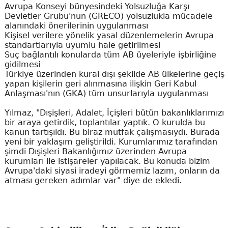
Avrupa Konseyi bünyesindeki Yolsuzluğa Karşı
Devletler Grubu'nun (GRECO) yolsuzlukla mücadele
alanındaki önerilerinin uygulanması
Kişisel verilere yönelik yasal düzenlemelerin Avrupa
standartlarıyla uyumlu hale getirilmesi
Suç bağlantılı konularda tüm AB üyeleriyle işbirliğine
gidilmesi
Türkiye üzerinden kural dışı şekilde AB ülkelerine geçiş
yapan kişilerin geri alınmasına ilişkin Geri Kabul
Anlaşması'nın (GKA) tüm unsurlarıyla uygulanması
Yılmaz, "Dışişleri, Adalet, İçişleri bütün bakanlıklarımızı
bir araya getirdik, toplantılar yaptık. O kurulda bu
kanun tartışıldı. Bu biraz mutfak çalışmasıydı. Burada
yeni bir yaklaşım geliştirildi. Kurumlarımız tarafından
şimdi Dışişleri Bakanlığımız üzerinden Avrupa
kurumları ile istişareler yapılacak. Bu konuda bizim
Avrupa'daki siyasi iradeyi görmemiz lazım, onların da
atması gereken adımlar var" diye de ekledi.