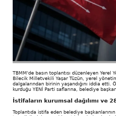
TBMM'de basın toplantısı düzenleyen Yerel 
Bilecik Milletvekili Yaşar Tüzün, yerel yöneti
dalgalarından birinin yaşandığını iddia etti. 
kurduğu YENİ Parti saflarına, belediye başkanl
İstifaların kurumsal dağılımı ve 28
Toplantıda istifa eden belediye başkanlarının