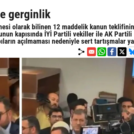
 gerginlik
si olarak bilinen 12 maddelik kanun teklifini
nun kapısında İYİ Partili vekiller ile AK Partili
ıların açılmaması nedeniyle sert tartışmalar y