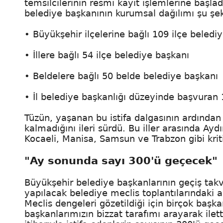
temsilcilerinin resmi kayıt işlemlerine başladı
belediye başkanının kurumsal dağılımı şu şek
• Büyükşehir ilçelerine bağlı 109 ilçe beledi
• İllere bağlı 54 ilçe belediye başkanı
• Beldelere bağlı 50 belde belediye başkanı
• İl belediye başkanlığı düzeyinde başvuran 
Tüzün, yaşanan bu istifa dalgasının ardından 
kalmadığını ileri sürdü. Bu iller arasında Ayd
Kocaeli, Manisa, Samsun ve Trabzon gibi kriti
"Ay sonunda sayı 300'ü geçecek"
Büyükşehir belediye başkanlarının geçiş tak
yapılacak belediye meclis toplantılarındaki 
Meclis dengeleri gözetildiği için birçok başka
başkanlarımızın bizzat tarafımı arayarak ilet