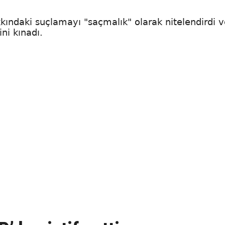
kkındaki suçlamayı "saçmalık" olarak nitelendirdi 
ni kınadı.