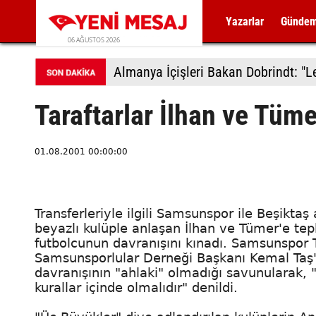
Yazarlar
Günde
06 AĞUSTOS 2026
Taraftarlar İlhan ve Tüme
01.08.2001 00:00:00
Transferleriyle ilgili Samsunspor ile Beşik
beyazlı kulüple anlaşan İlhan ve Tümer'e tep
futbolcunun davranışını kınadı. Samsunspor 
Samsunsporlular Derneği Başkanı Kemal Taş'ı
davranışının "ahlaki" olmadığı savunularak,
kurallar içinde olmalıdır" denildi.