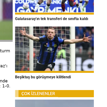
Galatasaray'ın tek transferi de sınıfta kaldı
Sturm
az'ı
Beşiktaş bu görüşmeye kilitlendi
inde
 1-0.