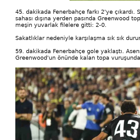
45. dakikada Fenerbahçe farkı 2'ye çıkardı. 
sahası dışına yerden pasında Greenwood topl
meşin yuvarlak filelere gitti: 2-0.
Sakatlıklar nedeniyle karşılaşma sık sık dururk
59. dakikada Fenerbahçe gole yaklaştı. Asens
Greenwood'un önünde kalan topa vuruşunda, 