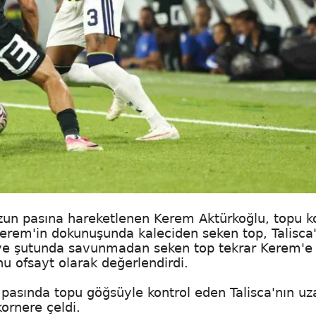
zun pasına hareketlenen Kerem Aktürkoğlu, topu k
 Kerem'in dokunuşunda kaleciden seken top, Talisca
eye şutunda savunmadan seken top tekrar Kerem'e 
 ofsayt olarak değerlendirdi.
pasında topu göğsüyle kontrol eden Talisca'nın uz
ornere çeldi.