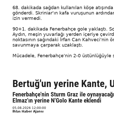
68. dakikada sağdan kullanılan köşe atışında
gönderdi. Skriniar'ın kafa vuruşunun ardınd
izin vermedi.
90+1. dakikada Fenerbahçe gole yaklaştı. So
Aydın, meşin yuvarlağı yerden içeriye çevird
noktasının sağındaki İrfan Can Kahveci'nin ö
savunmaya çarparak uzaklaştı.
Mücadele, Fenerbahçe'nin 2-0 üstünlüğüyle s
Bertuğ'un yerine Kante,
Fenerbahçe'nin Sturm Graz ile oynayacağı
Elmaz'ın yerine N'Golo Kante eklendi
05.08.2026 12:00:00
İhlas Haber Ajansı