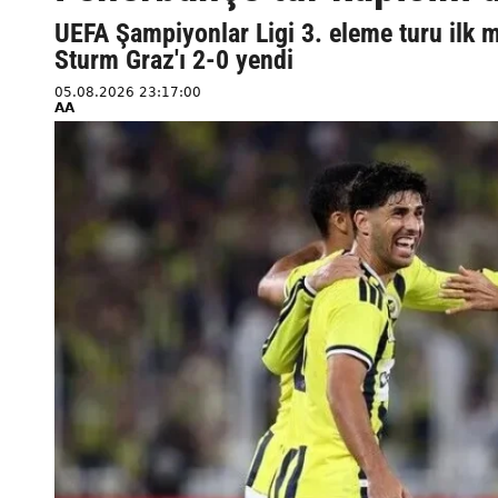
UEFA Şampiyonlar Ligi 3. eleme turu ilk 
Sturm Graz'ı 2-0 yendi
05.08.2026 23:17:00
AA