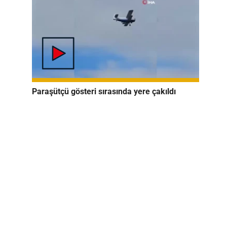
Paraşütçü gösteri sırasında yere çakıldı