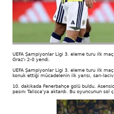
UEFA Şampiyonlar Ligi 3. eleme turu ilk maç
Graz'ı 2-0 yendi.
UEFA Şampiyonlar Ligi 3. eleme turu ilk maç
konuk ettiği mücadelenin ilk yarısı, sarı-laci
10. dakikada Fenerbahçe golü buldu. Asensio
pasını Talisca'ya aktardı. Bu oyuncunun sol 