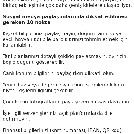
birkaç etkileşimle çok daha geniş kitlelere ulaşabiliyor.
Sosyal medya paylaşımlarında dikkat edilmesi
gereken 10 nokta
Kişisel bilgilerinizi paylaşmayın; doğum tarihi veya
evcil hayvan adı bile parolalarınızı tahmin etmek için
kullanılabilir.
Tatil planlarınızı detaylı şekilde paylaşmayın; evinizin
boş olduğunu gösterebilir.
Canlı konum bilgilerini paylaşırken dikkatli olun.
Yeni cihaz veya değerli eşyalarınızı sergilemek kötü
niyetli kişilerin ilgisini çekebilir.
Çocukların fotoğraflarını paylaşırken hassas davranın.
İşle ilgili serzenişlerinizi açık platformlarda dile
getirmeyin.
Finansal bilgilerinizi (kart numarası, IBAN, QR kod)