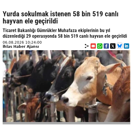
Yurda sokulmak istenen 58 bin 519 canlı
hayvan ele geçirildi
Ticaret Bakanlığı Gümrükler Muhafaza ekiplerinin bu yıl
düzenlediği 29 operasyonda 58 bin 519 canlı hayvan ele geçirildi
06.08.2026 10:24:00
İhlas Haber Ajansı