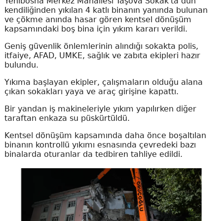
Yenibosna Merkez Mahallesi Taşova Sokak'ta dün
kendiliğinden yıkılan 4 katlı binanın yanında bulunan
ve çökme anında hasar gören kentsel dönüşüm
kapsamındaki boş bina için yıkım kararı verildi.
Geniş güvenlik önlemlerinin alındığı sokakta polis,
itfaiye, AFAD, UMKE, sağlık ve zabıta ekipleri hazır
bulundu.
Yıkıma başlayan ekipler, çalışmaların olduğu alana
çıkan sokakları yaya ve araç girişine kapattı.
Bir yandan iş makineleriyle yıkım yapılırken diğer
taraftan enkaza su püskürtüldü.
Kentsel dönüşüm kapsamında daha önce boşaltılan
binanın kontrollü yıkımı esnasında çevredeki bazı
binalarda oturanlar da tedbiren tahliye edildi.