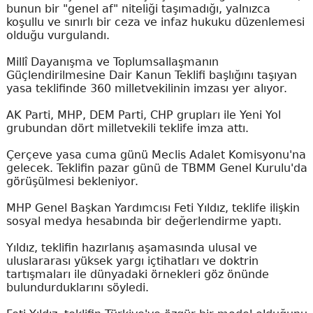
bunun bir "genel af" niteliği taşımadığı, yalnızca
koşullu ve sınırlı bir ceza ve infaz hukuku düzenlemesi
olduğu vurgulandı.
Millî Dayanışma ve Toplumsallaşmanın
Güçlendirilmesine Dair Kanun Teklifi başlığını taşıyan
yasa teklifinde 360 milletvekilinin imzası yer alıyor.
AK Parti, MHP, DEM Parti, CHP grupları ile Yeni Yol
grubundan dört milletvekili teklife imza attı.
Çerçeve yasa cuma günü Meclis Adalet Komisyonu'na
gelecek. Teklifin pazar günü de TBMM Genel Kurulu'da
görüşülmesi bekleniyor.
MHP Genel Başkan Yardımcısı Feti Yıldız, teklife ilişkin
sosyal medya hesabında bir değerlendirme yaptı.
Yıldız, teklifin hazırlanış aşamasında ulusal ve
uluslararası yüksek yargı içtihatları ve doktrin
tartışmaları ile dünyadaki örnekleri göz önünde
bulundurduklarını söyledi.