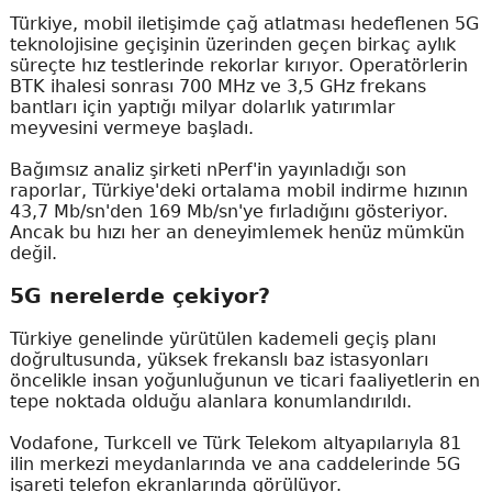
Türkiye, mobil iletişimde çağ atlatması hedeflenen 5G
teknolojisine geçişinin üzerinden geçen birkaç aylık
süreçte hız testlerinde rekorlar kırıyor. Operatörlerin
BTK ihalesi sonrası 700 MHz ve 3,5 GHz frekans
bantları için yaptığı milyar dolarlık yatırımlar
meyvesini vermeye başladı.
Bağımsız analiz şirketi nPerf'in yayınladığı son
raporlar, Türkiye'deki ortalama mobil indirme hızının
43,7 Mb/sn'den 169 Mb/sn'ye fırladığını gösteriyor.
Ancak bu hızı her an deneyimlemek henüz mümkün
değil.
5G nerelerde çekiyor?
Türkiye genelinde yürütülen kademeli geçiş planı
doğrultusunda, yüksek frekanslı baz istasyonları
öncelikle insan yoğunluğunun ve ticari faaliyetlerin en
tepe noktada olduğu alanlara konumlandırıldı.
Vodafone, Turkcell ve Türk Telekom altyapılarıyla 81
ilin merkezi meydanlarında ve ana caddelerinde 5G
işareti telefon ekranlarında görülüyor.