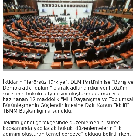
İktidarın "Terörsüz Türkiye", DEM Parti'nin ise "Barış ve
Demokratik Toplum" olarak adlandırdığı yeni çözüm
sürecinin hukuki altyapısını oluşturmak amacıyla
hazırlanan 12 maddelik "Millî Dayanışma ve Toplumsal
Bütünleşmenin Güçlendirilmesine Dair Kanun Teklifi"
TBMM Başkanlığı'na sunuldu.
Teklifin genel gerekçesinde düzenlemenin, süreç
kapsamında yapılacak hukuki düzenlemelerin "ilk
adımını oluşturan temel çerçeve" olduğu belirtilirken,