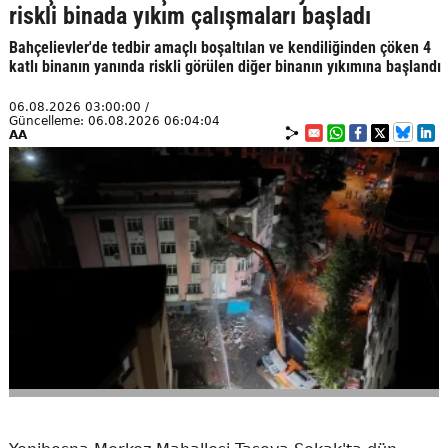
riskli binada yıkım çalışmaları başladı
Bahçelievler'de tedbir amaçlı boşaltılan ve kendiliğinden çöken 4
katlı binanın yanında riskli görülen diğer binanın yıkımına başlandı
06.08.2026 03:00:00 /
Güncelleme: 06.08.2026 06:04:04
AA