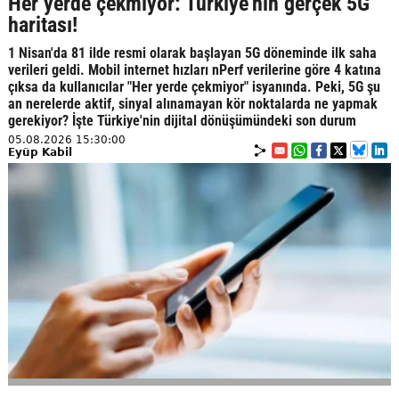
Her yerde çekmiyor: Türkiye’nin gerçek 5G
haritası!
1 Nisan'da 81 ilde resmi olarak başlayan 5G döneminde ilk saha
verileri geldi. Mobil internet hızları nPerf verilerine göre 4 katına
çıksa da kullanıcılar "Her yerde çekmiyor" isyanında. Peki, 5G şu
an nerelerde aktif, sinyal alınamayan kör noktalarda ne yapmak
gerekiyor? İşte Türkiye'nin dijital dönüşümündeki son durum
05.08.2026 15:30:00
Eyüp Kabil