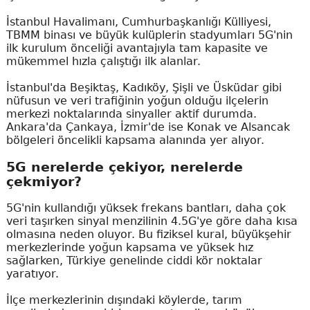
İstanbul Havalimanı, Cumhurbaşkanlığı Külliyesi,
TBMM binası ve büyük kulüplerin stadyumları 5G'nin
ilk kurulum önceliği avantajıyla tam kapasite ve
mükemmel hızla çalıştığı ilk alanlar.
İstanbul'da Beşiktaş, Kadıköy, Şişli ve Üsküdar gibi
nüfusun ve veri trafiğinin yoğun olduğu ilçelerin
merkezi noktalarında sinyaller aktif durumda.
Ankara'da Çankaya, İzmir'de ise Konak ve Alsancak
bölgeleri öncelikli kapsama alanında yer alıyor.
5G nerelerde çekiyor, nerelerde
çekmiyor?
5G'nin kullandığı yüksek frekans bantları, daha çok
veri taşırken sinyal menzilinin 4.5G'ye göre daha kısa
olmasına neden oluyor. Bu fiziksel kural, büyükşehir
merkezlerinde yoğun kapsama ve yüksek hız
sağlarken, Türkiye genelinde ciddi kör noktalar
yaratıyor.
İlçe merkezlerinin dışındaki köylerde, tarım