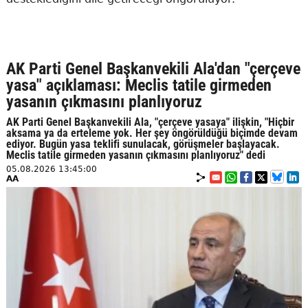
AK Parti Genel Başkanvekili Ala'dan "çerçeve
yasa" açıklaması: Meclis tatile girmeden
yasanın çıkmasını planlıyoruz
AK Parti Genel Başkanvekili Ala, "çerçeve yasaya" ilişkin, "Hiçbir
aksama ya da erteleme yok. Her şey öngörüldüğü biçimde devam
ediyor. Bugün yasa teklifi sunulacak, görüşmeler başlayacak.
Meclis tatile girmeden yasanın çıkmasını planlıyoruz" dedi
05.08.2026 13:45:00
AA