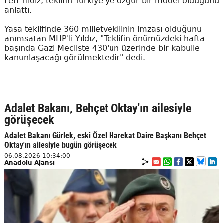
Feti Yıldız, teklifin Türkiye'ye özgür bir model olduğunu
anlattı.
Yasa teklifinde 360 milletvekilinin imzası olduğunu
anımsatan MHP'li Yıldız, "Teklifin önümüzdeki hafta
başında Gazi Mecliste 430'un üzerinde bir kabulle
kanunlaşacağı görülmektedir" dedi.
Adalet Bakanı, Behçet Oktay'ın ailesiyle
görüşecek
Adalet Bakanı Gürlek, eski Özel Harekat Daire Başkanı Behçet
Oktay'ın ailesiyle bugün görüşecek
06.08.2026 10:34:00
Anadolu Ajansı