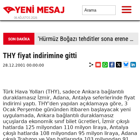
06 AĞUSTOS 2026
'Hürmüz Boğazı tehditler sona erene kadar kapalı kalacak'
THY fiyat indirimine gitti
28.12.2001 00:00:00
Türk Hava Yolları (THY), sadece Ankara bağlantılı
duraklamasız İzmir, Adana, Antalya seferlerinde fiyat
indirimi yaptı. THY'den yapılan açıklamaya göre, 3
Ocak Perşembe gününden itibaren başlayacak yeni
uygulamada, Ankara bağlantılı duraklamasız
uçuşlarda ekonomik sınıf bilet ücretleri, İzmir çıkışlı
hatlarda 125 milyondan 110 milyon liraya, Antalya
çıkışlı hatlarda 108 milyondan 95 milyon liraya, Adana
çıkışlı Trabzon ve Van hatlarında 103 milyondan 91