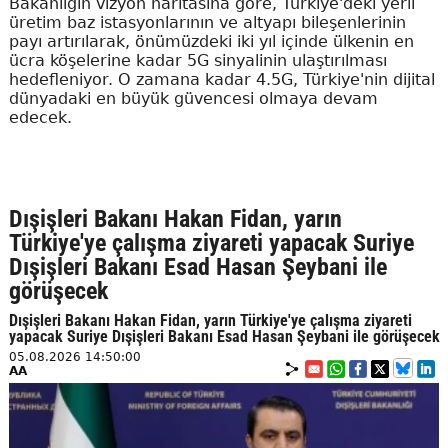
Bakanlığın vizyon haritasına göre, Türkiye'deki yerli
üretim baz istasyonlarının ve altyapı bileşenlerinin
payı artırılarak, önümüzdeki iki yıl içinde ülkenin en
ücra köşelerine kadar 5G sinyalinin ulaştırılması
hedefleniyor. O zamana kadar 4.5G, Türkiye'nin dijital
dünyadaki en büyük güvencesi olmaya devam
edecek.
Dışişleri Bakanı Hakan Fidan, yarın
Türkiye'ye çalışma ziyareti yapacak Suriye
Dışişleri Bakanı Esad Hasan Şeybani ile
görüşecek
Dışişleri Bakanı Hakan Fidan, yarın Türkiye'ye çalışma ziyareti
yapacak Suriye Dışişleri Bakanı Esad Hasan Şeybani ile görüşecek
05.08.2026 14:50:00
AA