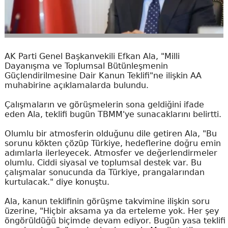
AK Parti Genel Başkanvekili Efkan Ala, "Milli
Dayanışma ve Toplumsal Bütünleşmenin
Güçlendirilmesine Dair Kanun Teklifi"ne ilişkin AA
muhabirine açıklamalarda bulundu.
Çalışmaların ve görüşmelerin sona geldiğini ifade
eden Ala, teklifi bugün TBMM'ye sunacaklarını belirtti.
Olumlu bir atmosferin olduğunu dile getiren Ala, "Bu
sorunu kökten çözüp Türkiye, hedeflerine doğru emin
adımlarla ilerleyecek. Atmosfer ve değerlendirmeler
olumlu. Ciddi siyasal ve toplumsal destek var. Bu
çalışmalar sonucunda da Türkiye, prangalarından
kurtulacak." diye konuştu.
Ala, kanun teklifinin görüşme takvimine ilişkin soru
üzerine, "Hiçbir aksama ya da erteleme yok. Her şey
öngörüldüğü biçimde devam ediyor. Bugün yasa teklifi