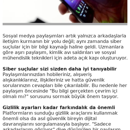
Sosyal medya paylaşımları artık yalnızca arkadaşlarla
iletişim kurmanın bir yolu değil; aynı zamanda siber
suçlular için bir bilgi kaynağı haline geldi. Uzmanlara
göre aşırı paylaşım, kimlik avı saldırıları ve sosyal
mühendislik teknikleri için adeta açık kapı oluşturuyor.
Siber suçlular sizi sizden daha iyi tanıyabilir
Paylaşımlarınızdan hobileriniz, alışveriş
alışkanlıklarınız, ilişkileriniz ve hatta güvenlik
sorularınızın cevapları bile çıkarılabilir. Bu nedenle her
paylaşım öncesinde "Bu bilgi gerçekten çevrim içi
olmalı mı?" sorusunu sormak büyük önem taşıyor.
Gizlilik ayarları kadar farkındalık da önemli
Platformların sunduğu gizlilik araçlarını kullanmak
önemli olsa da asıl güvenlik bireyin dijital
davranışlarını sorgulamasıyla başlıyor. "Sadece
arkadaşlarım görüyor" diye düşünülen bir paylaşım,