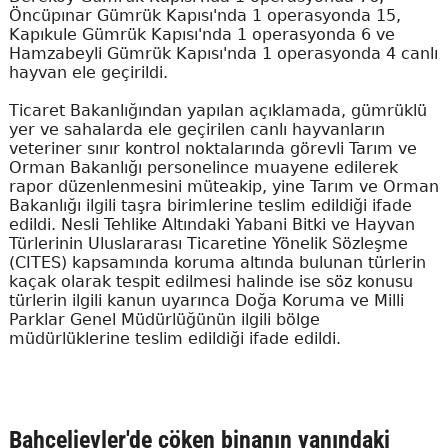
Öncüpınar Gümrük Kapısı'nda 1 operasyonda 15,
Kapıkule Gümrük Kapısı'nda 1 operasyonda 6 ve
Hamzabeyli Gümrük Kapısı'nda 1 operasyonda 4 canlı
hayvan ele geçirildi.
Ticaret Bakanlığından yapılan açıklamada, gümrüklü
yer ve sahalarda ele geçirilen canlı hayvanların
veteriner sınır kontrol noktalarında görevli Tarım ve
Orman Bakanlığı personelince muayene edilerek
rapor düzenlenmesini müteakip, yine Tarım ve Orman
Bakanlığı ilgili taşra birimlerine teslim edildiği ifade
edildi. Nesli Tehlike Altındaki Yabani Bitki ve Hayvan
Türlerinin Uluslararası Ticaretine Yönelik Sözleşme
(CITES) kapsamında koruma altında bulunan türlerin
kaçak olarak tespit edilmesi halinde ise söz konusu
türlerin ilgili kanun uyarınca Doğa Koruma ve Milli
Parklar Genel Müdürlüğünün ilgili bölge
müdürlüklerine teslim edildiği ifade edildi.
Bahçelievler'de çöken binanın yanındaki