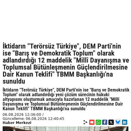
İktidarın "Terörsüz Türkiye", DEM Parti'nin
ise "Barış ve Demokratik Toplum" olarak
adlandırdığı 12 maddelik "Millî Dayanışma ve
Toplumsal Bütünleşmenin Güçlendirilmesine
Dair Kanun Teklifi" TBMM Başkanlığı'na
sunuldu
İktidarın "Terörsüz Türkiye", DEM Parti'nin ise "Barış ve Demokratik
Toplum" olarak adlandırdığı yeni çözüm sürecinin hukuki
altyapısını oluşturmak amacıyla hazırlanan 12 maddelik "Millî
Dayanışma ve Toplumsal Bütünleşmenin Güçlendirilmesine Dair
Kanun Teklifi" TBMM Başkanlığı'na sunuldu
06.08.2026 12:36:00 /
Güncelleme: 06.08.2026 12:40:45
Haber Merkezi