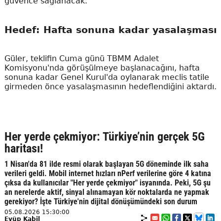
güvence sağlanacak.
Hedef: Hafta sonuna kadar yasalaşması
Güler, teklifin Cuma günü TBMM Adalet
Komisyonu'nda görüşülmeye başlanacağını, hafta
sonuna kadar Genel Kurul'da oylanarak meclis tatile
girmeden önce yasalaşmasının hedeflendiğini aktardı.
Her yerde çekmiyor: Türkiye’nin gerçek 5G
haritası!
1 Nisan'da 81 ilde resmi olarak başlayan 5G döneminde ilk saha
verileri geldi. Mobil internet hızları nPerf verilerine göre 4 katına
çıksa da kullanıcılar "Her yerde çekmiyor" isyanında. Peki, 5G şu
an nerelerde aktif, sinyal alınamayan kör noktalarda ne yapmak
gerekiyor? İşte Türkiye'nin dijital dönüşümündeki son durum
05.08.2026 15:30:00
Eyüp Kabil