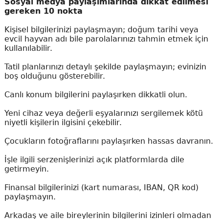
Sosyal medya paylaşımlarında dikkat edilmesi
gereken 10 nokta
Kişisel bilgilerinizi paylaşmayın; doğum tarihi veya
evcil hayvan adı bile parolalarınızı tahmin etmek için
kullanılabilir.
Tatil planlarınızı detaylı şekilde paylaşmayın; evinizin
boş olduğunu gösterebilir.
Canlı konum bilgilerini paylaşırken dikkatli olun.
Yeni cihaz veya değerli eşyalarınızı sergilemek kötü
niyetli kişilerin ilgisini çekebilir.
Çocukların fotoğraflarını paylaşırken hassas davranın.
İşle ilgili serzenişlerinizi açık platformlarda dile
getirmeyin.
Finansal bilgilerinizi (kart numarası, IBAN, QR kod)
paylaşmayın.
Arkadaş ve aile bireylerinin bilgilerini izinleri olmadan