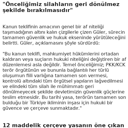
"Önceliğimiz silahların geri dönülmez
şekilde bırakılmasıdır"
Kanun teklifinin amacının genel bir af niteliği
taşımadığının altını kalın çizgilerle çizen Güler, sürecin
tamamen güvenlik ve hukuk ekseninde yürütüleceğini
belirtti. Güler, açıklamasını şöyle sürdürdü:
"Bu kanun teklifi, mahkumiyet hükümlerini ortadan
kaldıran veya suçların hukuki niteliğini değiştiren bir af
düzenlemesi asla değildir. Temel önceliğimiz; PKK/KCK
terör örgütünün ve bununla bağlantılı her türlü
oluşumun fiili varlığına tamamen son vermesi,
kontrolü altındaki tüm örgütsel yapıların lağvedilmesi
ve elindeki tüm silah ile mühimmatı geri
dönülmeyecek şekilde devletimizin güvenlik güçlerine
teslim etmesidir. Bu tarihi yasa, terörün tamamen son
bulduğu bir Türkiye ikliminin inşası için hukuki bir
güvence ve çerçeve sunmaktadır."
12 maddelik çerçeve yasanın öne çıkan