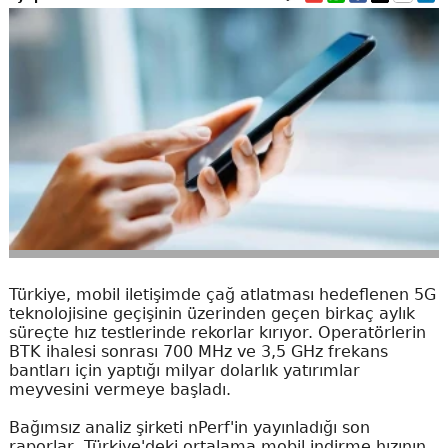
Türkiye, mobil iletişimde çağ atlatması hedeflenen 5G
teknolojisine geçişinin üzerinden geçen birkaç aylık
süreçte hız testlerinde rekorlar kırıyor. Operatörlerin
BTK ihalesi sonrası 700 MHz ve 3,5 GHz frekans
bantları için yaptığı milyar dolarlık yatırımlar
meyvesini vermeye başladı.
Bağımsız analiz şirketi nPerf'in yayınladığı son
raporlar, Türkiye'deki ortalama mobil indirme hızının