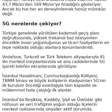
43,7 Mb/sn'den 169 Mb/sn'ye fırladığını gösteriyor.
Ancak bu hızı her an deneyimlemek henüz mümkün
değil.
5G nerelerde çekiyor?
Türkiye genelinde yürütülen kademeli geçiş planı
doğrultusunda, yüksek frekanslı baz istasyonları
öncelikle insan yoğunluğunun ve ticari faaliyetlerin en
tepe noktada olduğu alanlara konumlandırıldı.
Vodafone, Turkcell ve Türk Telekom altyapılarıyla 81
ilin merkezi meydanlarında ve ana caddelerinde 5G
işareti telefon ekranlarında görülüyor.
İstanbul Havalimanı, Cumhurbaşkanlığı Külliyesi,
TBMM binası ve büyük kulüplerin stadyumları 5G'nin
ilk kurulum önceliği avantajıyla tam kapasite ve
mükemmel hızla çalıştığı ilk alanlar.
İstanbul'da Beşiktaş, Kadıköy, Şişli ve Üsküdar gibi
nüfusun ve veri trafiğinin yoğun olduğu ilçelerin
merkezi noktalarında sinyaller aktif durumda.