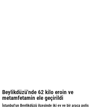
Beylikdüzü'nde 62 kilo eroin ve
metamfetamin ele geçirildi
İstanbul'un Beylikdüzü ilçesinde iki ev ve bir araca polis