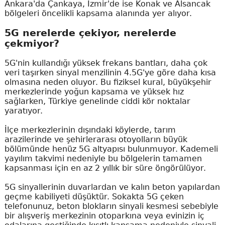
Ankara'da Çankaya, İzmir'de ise Konak ve Alsancak
bölgeleri öncelikli kapsama alanında yer alıyor.
5G nerelerde çekiyor, nerelerde
çekmiyor?
5G'nin kullandığı yüksek frekans bantları, daha çok
veri taşırken sinyal menzilinin 4.5G'ye göre daha kısa
olmasına neden oluyor. Bu fiziksel kural, büyükşehir
merkezlerinde yoğun kapsama ve yüksek hız
sağlarken, Türkiye genelinde ciddi kör noktalar
yaratıyor.
İlçe merkezlerinin dışındaki köylerde, tarım
arazilerinde ve şehirlerarası otoyolların büyük
bölümünde henüz 5G altyapısı bulunmuyor. Kademeli
yayılım takvimi nedeniyle bu bölgelerin tamamen
kapsanması için en az 2 yıllık bir süre öngörülüyor.
5G sinyallerinin duvarlardan ve kalın beton yapılardan
geçme kabiliyeti düşüktür. Sokakta 5G çeken
telefonunuz, beton blokların sinyali kesmesi sebebiyle
bir alışveriş merkezinin otoparkına veya evinizin iç