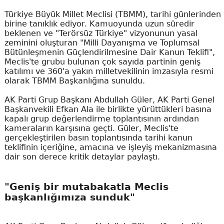
Türkiye Büyük Millet Meclisi (TBMM), tarihi günlerinden
birine tanıklık ediyor. Kamuoyunda uzun süredir
beklenen ve "Terörsüz Türkiye" vizyonunun yasal
zeminini oluşturan "Milli Dayanışma ve Toplumsal
Bütünleşmenin Güçlendirilmesine Dair Kanun Teklifi",
Meclis'te grubu bulunan çok sayıda partinin geniş
katılımı ve 360'a yakın milletvekilinin imzasıyla resmi
olarak TBMM Başkanlığına sunuldu.
AK Parti Grup Başkanı Abdullah Güler, AK Parti Genel
Başkanvekili Efkan Ala ile birlikte yürüttükleri basına
kapalı grup değerlendirme toplantısının ardından
kameraların karşısına geçti. Güler, Meclis'te
gerçekleştirilen basın toplantısında tarihi kanun
teklifinin içeriğine, amacına ve işleyiş mekanizmasına
dair son derece kritik detaylar paylaştı.
"Geniş bir mutabakatla Meclis
başkanlığımıza sunduk"