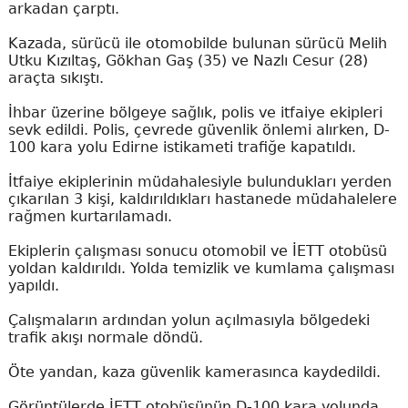
arkadan çarptı.
Kazada, sürücü ile otomobilde bulunan sürücü Melih
Utku Kızıltaş, Gökhan Gaş (35) ve Nazlı Cesur (28)
araçta sıkıştı.
İhbar üzerine bölgeye sağlık, polis ve itfaiye ekipleri
sevk edildi. Polis, çevrede güvenlik önlemi alırken, D-
100 kara yolu Edirne istikameti trafiğe kapatıldı.
İtfaiye ekiplerinin müdahalesiyle bulundukları yerden
çıkarılan 3 kişi, kaldırıldıkları hastanede müdahalelere
rağmen kurtarılamadı.
Ekiplerin çalışması sonucu otomobil ve İETT otobüsü
yoldan kaldırıldı. Yolda temizlik ve kumlama çalışması
yapıldı.
Çalışmaların ardından yolun açılmasıyla bölgedeki
trafik akışı normale döndü.
Öte yandan, kaza güvenlik kamerasınca kaydedildi.
Görüntülerde İETT otobüsünün D-100 kara yolunda