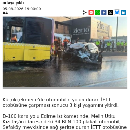
ortaya çıktı
05.08.2026 19:00:00
AA
Küçükçekmece'de otomobilin yolda duran İETT
otobüsüne çarpması sonucu 3 kişi yaşamını yitirdi.
D-100 kara yolu Edirne istikametinde, Melih Utku
Kızıltaş'ın idaresindeki 34 BLN 100 plakalı otomobil,
Sefaköy mevkisinde sağ şeritte duran İETT otobüsüne