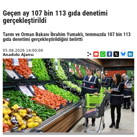
Geçen ay 107 bin 113 gıda denetimi
gerçekleştirildi
Tarım ve Orman Bakanı İbrahim Yumaklı, temmuzda 107 bin 113
gıda denetimi gerçekleştirildiğini belirtti
05.08.2026 14:00:00
Anadolu Ajansı