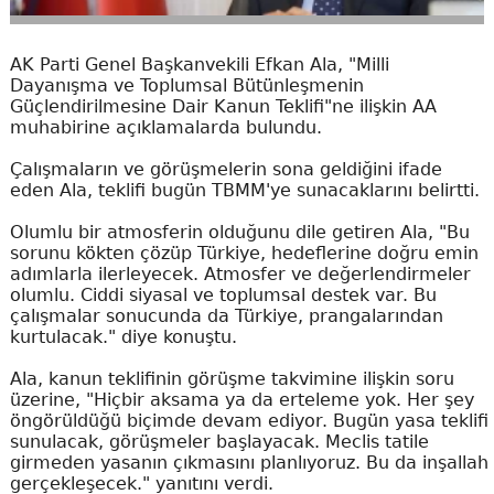
AK Parti Genel Başkanvekili Efkan Ala, "Milli
Dayanışma ve Toplumsal Bütünleşmenin
Güçlendirilmesine Dair Kanun Teklifi"ne ilişkin AA
muhabirine açıklamalarda bulundu.
Çalışmaların ve görüşmelerin sona geldiğini ifade
eden Ala, teklifi bugün TBMM'ye sunacaklarını belirtti.
Olumlu bir atmosferin olduğunu dile getiren Ala, "Bu
sorunu kökten çözüp Türkiye, hedeflerine doğru emin
adımlarla ilerleyecek. Atmosfer ve değerlendirmeler
olumlu. Ciddi siyasal ve toplumsal destek var. Bu
çalışmalar sonucunda da Türkiye, prangalarından
kurtulacak." diye konuştu.
Ala, kanun teklifinin görüşme takvimine ilişkin soru
üzerine, "Hiçbir aksama ya da erteleme yok. Her şey
öngörüldüğü biçimde devam ediyor. Bugün yasa teklifi
sunulacak, görüşmeler başlayacak. Meclis tatile
girmeden yasanın çıkmasını planlıyoruz. Bu da inşallah
gerçekleşecek." yanıtını verdi.