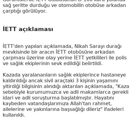
sağ şeritte durduğu ve otomobilin otobüse arkadan
çarptığı görülüyor.
İETT açıklaması
İETT'den yapılan açıklamada, Nikah Sarayı durağı
mevkisinde bir aracın İETT otobüsüne arkadan
çarpması üzerine olay yerine İETT yetkilileri ile polis
ve sağlık ekiplerinin sevk edildiği belirtildi.
Kazada yaralananların sağlık ekiplerince hastaneye
kaldırıldığı ancak sivil araçtaki 3 kişinin yaşamını
yitirdiği bilgisinin alındığı aktarılan açıklamada, "Kaza
sebebiyle kurumumuzca ve adli makamlarca gerekli
idari ve adli soruşturma başlatılmıştır. Hayatını
kaybeden vatandaşlarımıza Allah'tan rahmet,
ailelerine ve yakınlarına başsağlığı dileriz" ifadeleri
kullanıldı.