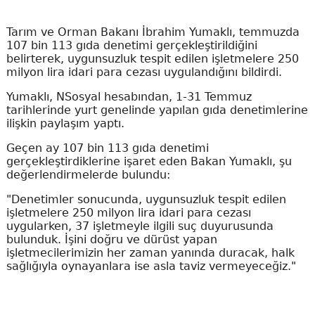
Tarım ve Orman Bakanı İbrahim Yumaklı, temmuzda
107 bin 113 gıda denetimi gerçekleştirildiğini
belirterek, uygunsuzluk tespit edilen işletmelere 250
milyon lira idari para cezası uygulandığını bildirdi.
Yumaklı, NSosyal hesabından, 1-31 Temmuz
tarihlerinde yurt genelinde yapılan gıda denetimlerine
ilişkin paylaşım yaptı.
Geçen ay 107 bin 113 gıda denetimi
gerçekleştirdiklerine işaret eden Bakan Yumaklı, şu
değerlendirmelerde bulundu:
"Denetimler sonucunda, uygunsuzluk tespit edilen
işletmelere 250 milyon lira idari para cezası
uygularken, 37 işletmeyle ilgili suç duyurusunda
bulunduk. İşini doğru ve dürüst yapan
işletmecilerimizin her zaman yanında duracak, halk
sağlığıyla oynayanlara ise asla taviz vermeyeceğiz."