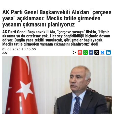
AK Parti Genel Başkanvekili Ala'dan "çerçeve
yasa" açıklaması: Meclis tatile girmeden
yasanın çıkmasını planlıyoruz
AK Parti Genel Başkanvekili Ala, "çerçeve yasaya" ilişkin, "Hiçbir
aksama ya da erteleme yok. Her şey öngörüldüğü biçimde devam
ediyor. Bugün yasa teklifi sunulacak, görüşmeler başlayacak.
Meclis tatile girmeden yasanın çıkmasını planlıyoruz" dedi
05.08.2026 13:45:00
AA