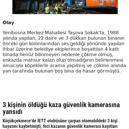
Olay
Yenibosna Merkez Mahallesi Taşova Sokak'ta, 1988
yılında yapılan, 22 daire ve 3 dükkan bulunan binanın
önceki gün kolonlarından ses geldiği yönünde yapılan
ihbar üzerine belediye ekiplerince boşaltılan 4 katlı
binada henüz bilinmeyen nedenle çökme olmuş,
enkazda mahsur kalan olup olmadığının belirlenmesi
amacıyla köpeklerle arama yapılmış ve çökme anında
yan tarafında bulunan boş bina da hasar görmüştü.
3 kişinin öldüğü kaza güvenlik kamerasına
yansıdı
Küçükçekmece'de İETT otobüsüne çarpan otomobildeki 3 kişi
hayatını kaybetmişti, feci kazanın güvenlik kamerası kayıtları