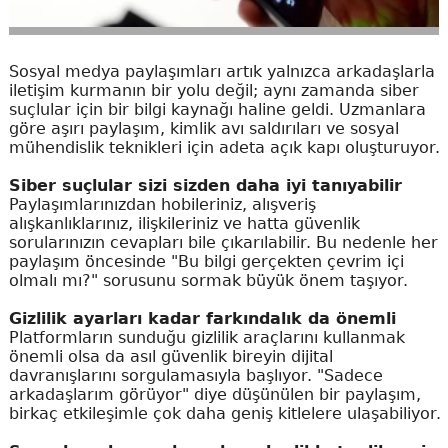
Sosyal medya paylaşımları artık yalnızca arkadaşlarla
iletişim kurmanın bir yolu değil; aynı zamanda siber
suçlular için bir bilgi kaynağı haline geldi. Uzmanlara
göre aşırı paylaşım, kimlik avı saldırıları ve sosyal
mühendislik teknikleri için adeta açık kapı oluşturuyor.
Siber suçlular sizi sizden daha iyi tanıyabilir
Paylaşımlarınızdan hobileriniz, alışveriş
alışkanlıklarınız, ilişkileriniz ve hatta güvenlik
sorularınızın cevapları bile çıkarılabilir. Bu nedenle her
paylaşım öncesinde "Bu bilgi gerçekten çevrim içi
olmalı mı?" sorusunu sormak büyük önem taşıyor.
Gizlilik ayarları kadar farkındalık da önemli
Platformların sunduğu gizlilik araçlarını kullanmak
önemli olsa da asıl güvenlik bireyin dijital
davranışlarını sorgulamasıyla başlıyor. "Sadece
arkadaşlarım görüyor" diye düşünülen bir paylaşım,
birkaç etkileşimle çok daha geniş kitlelere ulaşabiliyor.