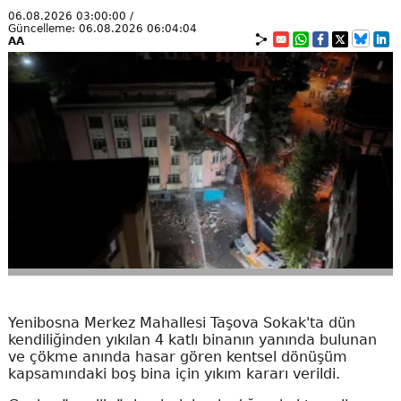
06.08.2026 03:00:00 /
Güncelleme: 06.08.2026 06:04:04
AA
Yenibosna Merkez Mahallesi Taşova Sokak'ta dün
kendiliğinden yıkılan 4 katlı binanın yanında bulunan
ve çökme anında hasar gören kentsel dönüşüm
kapsamındaki boş bina için yıkım kararı verildi.