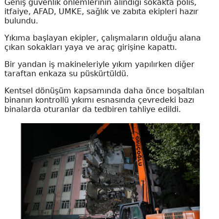
Geniş güvenlik önlemlerinin alındığı sokakta polis,
itfaiye, AFAD, UMKE, sağlık ve zabıta ekipleri hazır
bulundu.
Yıkıma başlayan ekipler, çalışmaların olduğu alana
çıkan sokakları yaya ve araç girişine kapattı.
Bir yandan iş makineleriyle yıkım yapılırken diğer
taraftan enkaza su püskürtüldü.
Kentsel dönüşüm kapsamında daha önce boşaltılan
binanın kontrollü yıkımı esnasında çevredeki bazı
binalarda oturanlar da tedbiren tahliye edildi.