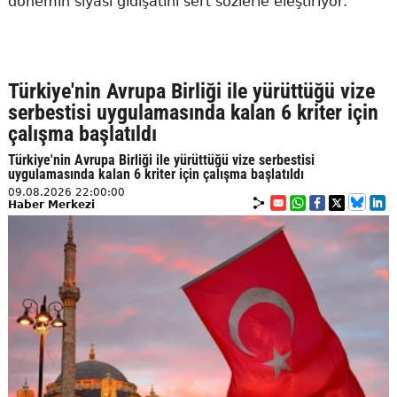
dönemin siyasi gidişatını sert sözlerle eleştiriyor.
Türkiye'nin Avrupa Birliği ile yürüttüğü vize
serbestisi uygulamasında kalan 6 kriter için
çalışma başlatıldı
Türkiye'nin Avrupa Birliği ile yürüttüğü vize serbestisi
uygulamasında kalan 6 kriter için çalışma başlatıldı
09.08.2026 22:00:00
Haber Merkezi