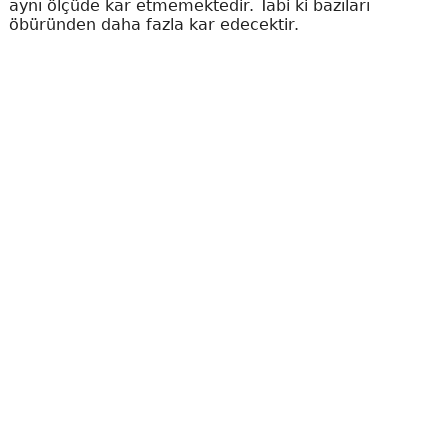
aynı ölçüde kar etmemektedir. Tabi ki bazıları
öbüründen daha fazla kar edecektir.