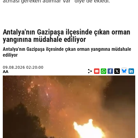
atması gereken adımlar var" diye de ekledi.
Antalya'nın Gazipaşa ilçesinde çıkan orman
yangınına müdahale ediliyor
Antalya'nın Gazipaşa ilçesinde çıkan orman yangınına müdahale
ediliyor
09.08.2026 02:20:00
AA