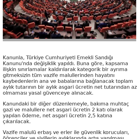
Kanunla, Türkiye Cumhuriyeti Emekli Sandığı
Kanunu'nda değişiklik yapıldı. Buna göre, kapsama
ilişkin sınırlamalar kaldırılarak kategorik bir ayrıma
gitmeksizin tüm vazife malullerinden hayatını
kaybedenlerin ana ve babalarına bağlanacak toplam
aylık tutarının bir aylık asgari ücretin net tutarından az
olmaması yasal güvenceye alınacak.
Kanundaki bir diğer düzenlemeyle, bakıma muhtaç
gazi ve malullere net asgari ücretin 2 katı olarak
yapılan ödeme, net asgari ücretin 2,5 katına
çıkarılacak.
Vazife malulü erbaş ve erler ile güvenlik korucuları,
öğrenciler ve sivillerin aylıklarında artış yapılması