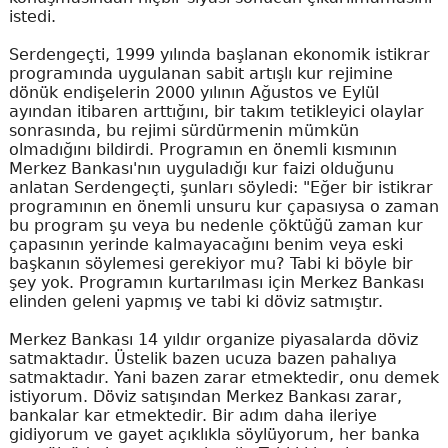
istedi.
Serdengeçti, 1999 yılında başlanan ekonomik istikrar
programında uygulanan sabit artışlı kur rejimine
dönük endişelerin 2000 yılının Ağustos ve Eylül
ayından itibaren arttığını, bir takım tetikleyici olaylar
sonrasında, bu rejimi sürdürmenin mümkün
olmadığını bildirdi. Programın en önemli kısmının
Merkez Bankası'nın uyguladığı kur faizi olduğunu
anlatan Serdengeçti, şunları söyledi: "Eğer bir istikrar
programının en önemli unsuru kur çapasıysa o zaman
bu program şu veya bu nedenle çöktüğü zaman kur
çapasının yerinde kalmayacağını benim veya eski
başkanın söylemesi gerekiyor mu? Tabi ki böyle bir
şey yok. Programın kurtarılması için Merkez Bankası
elinden geleni yapmış ve tabi ki döviz satmıştır.
Merkez Bankası 14 yıldır organize piyasalarda döviz
satmaktadır. Üstelik bazen ucuza bazen pahalıya
satmaktadır. Yani bazen zarar etmektedir, onu demek
istiyorum. Döviz satışından Merkez Bankası zarar,
bankalar kar etmektedir. Bir adım daha ileriye
gidiyorum ve gayet açıklıkla söylüyorum, her banka