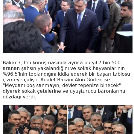
Bakan Çiftçi konuşmasında ayrıca bu yıl 7 bin 500
aranan şahsın yakalandığını ve sokak hayvanlarının
%96,5'inin toplandığını iddia ederek bir başarı tablosu
çizmeye çalıştı. Adalet Bakanı Akın Gürlek ise
"Meydanı boş sanmayın, devlet tepenize binecek"
diyerek sokak çetelerine ve uyuşturucu baronlarına
gözdağı verdi.