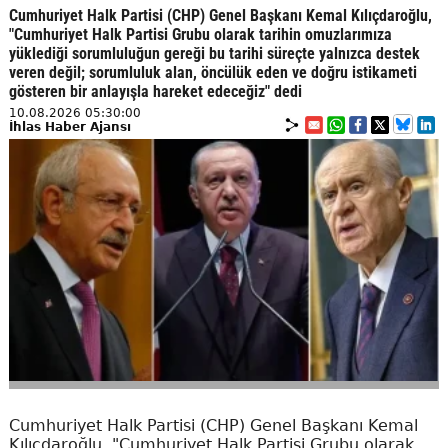
Cumhuriyet Halk Partisi (CHP) Genel Başkanı Kemal Kılıçdaroğlu,
"Cumhuriyet Halk Partisi Grubu olarak tarihin omuzlarımıza
yüklediği sorumluluğun gereği bu tarihi süreçte yalnızca destek
veren değil; sorumluluk alan, öncülük eden ve doğru istikameti
gösteren bir anlayışla hareket edeceğiz" dedi
10.08.2026 05:30:00
İhlas Haber Ajansı
Cumhuriyet Halk Partisi (CHP) Genel Başkanı Kemal
Kılıçdaroğlu, "Cumhuriyet Halk Partisi Grubu olarak