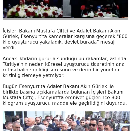
İçişleri Bakanı Mustafa Çiftçi ve Adalet Bakanı Akın
Gürlek, Esenyurt'ta kameralar karşısına geçerek "800
kilo uyuşturucu yakaladık, devlet burada" mesajı
verdi.
Ancak iktidarın gururla sunduğu bu rakamlar, aslında
Türkiye'nin neden küresel uyuşturucu ticaretinin ana
rotası haline geldiği sorusunu ve derin bir yönetim
krizini gizlemeye yetmiyor.
Bugün Esenyurt'ta Adalet Bakanı Akın Gürlek ile
birlikte basına açıklamalarda bulunan İçişleri Bakanı
Mustafa Çiftçi, Esenyurt'ta emniyet güçlerince 800
kilogram uyuşturucu madde ele geçirildiğini duyurdu.