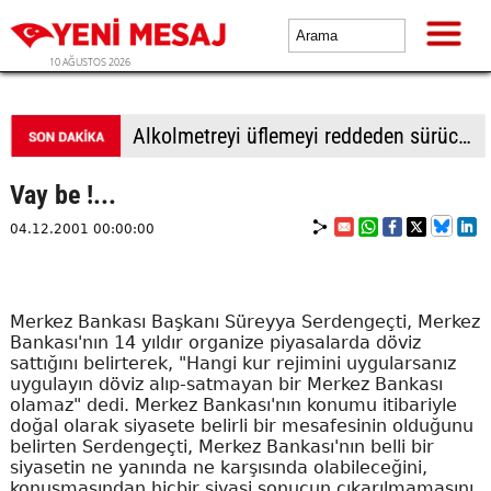
10 AĞUSTOS 2026
Alkolmetreyi üflemeyi reddeden sürücüye 350 bin TL ceza
Vay be !...
04.12.2001 00:00:00
Merkez Bankası Başkanı Süreyya Serdengeçti, Merkez
Bankası'nın 14 yıldır organize piyasalarda döviz
sattığını belirterek, "Hangi kur rejimini uygularsanız
uygulayın döviz alıp-satmayan bir Merkez Bankası
olamaz" dedi. Merkez Bankası'nın konumu itibariyle
doğal olarak siyasete belirli bir mesafesinin olduğunu
belirten Serdengeçti, Merkez Bankası'nın belli bir
siyasetin ne yanında ne karşısında olabileceğini,
konuşmasından hiçbir siyasi sonucun çıkarılmamasını