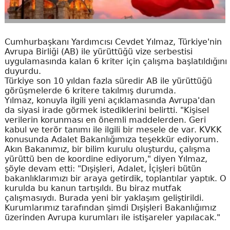
Cumhurbaşkanı Yardımcısı Cevdet Yılmaz, Türkiye'nin
Avrupa Birliği (AB) ile yürüttüğü vize serbestisi
uygulamasında kalan 6 kriter için çalışma başlatıldığını
duyurdu.
Türkiye son 10 yıldan fazla süredir AB ile yürüttüğü
görüşmelerde 6 kritere takılmış durumda.
Yılmaz, konuyla ilgili yeni açıklamasında Avrupa'dan
da siyasi irade görmek istediklerini belirtti. "Kişisel
verilerin korunması en önemli maddelerden. Geri
kabul ve terör tanımı ile ilgili bir mesele de var. KVKK
konusunda Adalet Bakanlığımıza teşekkür ediyorum.
Akın Bakanımız, bir bilim kurulu oluşturdu, çalışma
yürüttü ben de koordine ediyorum," diyen Yılmaz,
şöyle devam etti: "Dışişleri, Adalet, İçişleri bütün
bakanlıklarımızı bir araya getirdik, toplantılar yaptık. O
kurulda bu kanun tartışıldı. Bu biraz mutfak
çalışmasıydı. Burada yeni bir yaklaşım geliştirildi.
Kurumlarımız tarafından şimdi Dışişleri Bakanlığımız
üzerinden Avrupa kurumları ile istişareler yapılacak."