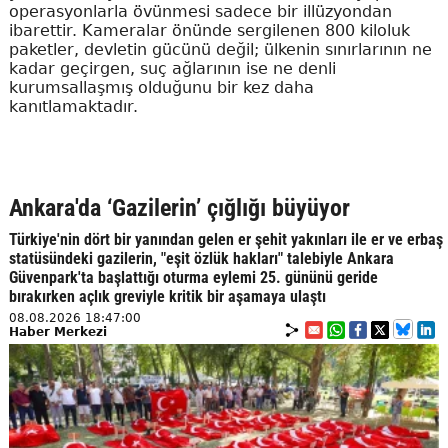
operasyonlarla övünmesi sadece bir illüzyondan
ibarettir. Kameralar önünde sergilenen 800 kiloluk
paketler, devletin gücünü değil; ülkenin sınırlarının ne
kadar geçirgen, suç ağlarının ise ne denli
kurumsallaşmış olduğunu bir kez daha
kanıtlamaktadır.
Ankara'da ‘Gazilerin’ çığlığı büyüyor
Türkiye'nin dört bir yanından gelen er şehit yakınları ile er ve erbaş
statüsündeki gazilerin, "eşit özlük hakları" talebiyle Ankara
Güvenpark'ta başlattığı oturma eylemi 25. gününü geride
bırakırken açlık greviyle kritik bir aşamaya ulaştı
08.08.2026 18:47:00
Haber Merkezi