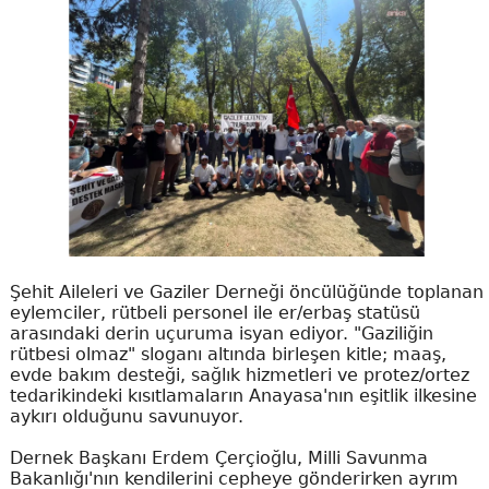
Şehit Aileleri ve Gaziler Derneği öncülüğünde toplanan
eylemciler, rütbeli personel ile er/erbaş statüsü
arasındaki derin uçuruma isyan ediyor. "Gaziliğin
rütbesi olmaz" sloganı altında birleşen kitle; maaş,
evde bakım desteği, sağlık hizmetleri ve protez/ortez
tedarikindeki kısıtlamaların Anayasa'nın eşitlik ilkesine
aykırı olduğunu savunuyor.
Dernek Başkanı Erdem Çerçioğlu, Milli Savunma
Bakanlığı'nın kendilerini cepheye gönderirken ayrım