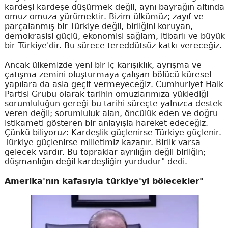
kardeşi kardeşe düşürmek değil, aynı bayrağın altında
omuz omuza yürümektir. Bizim ülkümüz; zayıf ve
parçalanmış bir Türkiye değil, birliğini koruyan,
demokrasisi güçlü, ekonomisi sağlam, itibarlı ve büyük
bir Türkiye'dir. Bu sürece tereddütsüz katkı vereceğiz.
Ancak ülkemizde yeni bir iç karışıklık, ayrışma ve
çatışma zemini oluşturmaya çalışan bölücü küresel
yapılara da asla geçit vermeyeceğiz. Cumhuriyet Halk
Partisi Grubu olarak tarihin omuzlarımıza yüklediği
sorumluluğun gereği bu tarihi süreçte yalnızca destek
veren değil; sorumluluk alan, öncülük eden ve doğru
istikameti gösteren bir anlayışla hareket edeceğiz.
Çünkü biliyoruz: Kardeşlik güçlenirse Türkiye güçlenir.
Türkiye güçlenirse milletimiz kazanır. Birlik varsa
gelecek vardır. Bu topraklar ayrılığın değil birliğin;
düşmanlığın değil kardeşliğin yurdudur" dedi.
Amerika'nın kafasıyla türkiye'yi bölecekler"