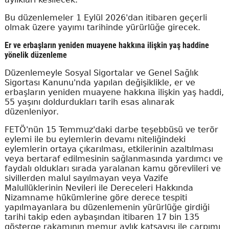
Bu düzenlemeler 1 Eylül 2026'dan itibaren geçerli
olmak üzere yayımı tarihinde yürürlüğe girecek.
Er ve erbaşların yeniden muayene hakkına ilişkin yaş haddine
yönelik düzenleme
Düzenlemeyle Sosyal Sigortalar ve Genel Sağlık
Sigortası Kanunu'nda yapılan değişiklikle, er ve
erbaşların yeniden muayene hakkına ilişkin yaş haddi,
55 yaşını doldurdukları tarih esas alınarak
düzenleniyor.
FETÖ'nün 15 Temmuz'daki darbe teşebbüsü ve terör
eylemi ile bu eylemlerin devamı niteliğindeki
eylemlerin ortaya çıkarılması, etkilerinin azaltılması
veya bertaraf edilmesinin sağlanmasında yardımcı ve
faydalı oldukları sırada yaralanan kamu görevlileri ve
sivillerden malul sayılmayan veya Vazife
Malullüklerinin Nevileri ile Dereceleri Hakkında
Nizamname hükümlerine göre derece tespiti
yapılmayanlara bu düzenlemenin yürürlüğe girdiği
tarihi takip eden aybaşından itibaren 17 bin 135
gösterge rakamının memur aylık katsayısı ile çarpımı