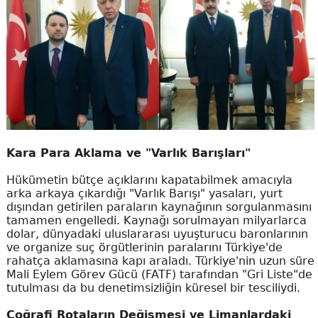
Kara Para Aklama ve "Varlık Barışları"
Hükümetin bütçe açıklarını kapatabilmek amacıyla
arka arkaya çıkardığı "Varlık Barışı" yasaları, yurt
dışından getirilen paraların kaynağının sorgulanmasını
tamamen engelledi. Kaynağı sorulmayan milyarlarca
dolar, dünyadaki uluslararası uyuşturucu baronlarının
ve organize suç örgütlerinin paralarını Türkiye'de
rahatça aklamasına kapı araladı. Türkiye'nin uzun süre
Mali Eylem Görev Gücü (FATF) tarafından "Gri Liste"de
tutulması da bu denetimsizliğin küresel bir tesciliydi.
Coğrafi Rotaların Değişmesi ve Limanlardaki