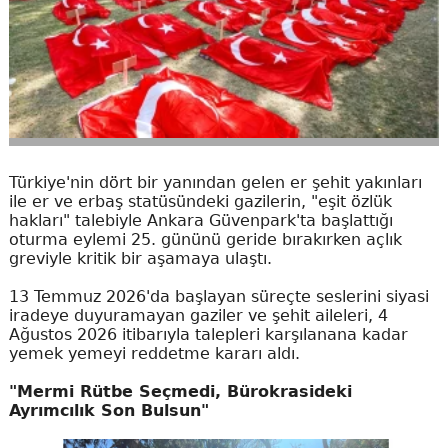
Türkiye'nin dört bir yanından gelen er şehit yakınları
ile er ve erbaş statüsündeki gazilerin, "eşit özlük
hakları" talebiyle Ankara Güvenpark'ta başlattığı
oturma eylemi 25. gününü geride bırakırken açlık
greviyle kritik bir aşamaya ulaştı.
13 Temmuz 2026'da başlayan süreçte seslerini siyasi
iradeye duyuramayan gaziler ve şehit aileleri, 4
Ağustos 2026 itibarıyla talepleri karşılanana kadar
yemek yemeyi reddetme kararı aldı.
"Mermi Rütbe Seçmedi, Bürokrasideki
Ayrımcılık Son Bulsun"