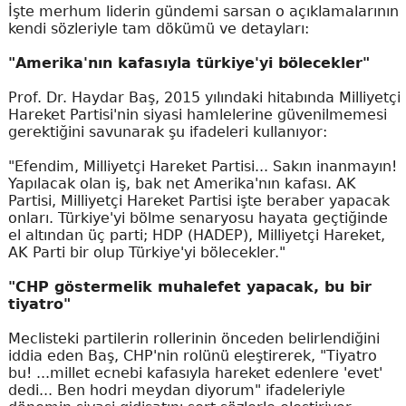
İşte merhum liderin gündemi sarsan o açıklamalarının
kendi sözleriyle tam dökümü ve detayları:
"Amerika'nın kafasıyla türkiye'yi bölecekler"
Prof. Dr. Haydar Baş, 2015 yılındaki hitabında Milliyetçi
Hareket Partisi'nin siyasi hamlelerine güvenilmemesi
gerektiğini savunarak şu ifadeleri kullanıyor:
"Efendim, Milliyetçi Hareket Partisi... Sakın inanmayın!
Yapılacak olan iş, bak net Amerika'nın kafası. AK
Partisi, Milliyetçi Hareket Partisi işte beraber yapacak
onları. Türkiye'yi bölme senaryosu hayata geçtiğinde
el altından üç parti; HDP (HADEP), Milliyetçi Hareket,
AK Parti bir olup Türkiye'yi bölecekler."
"CHP göstermelik muhalefet yapacak, bu bir
tiyatro"
Meclisteki partilerin rollerinin önceden belirlendiğini
iddia eden Baş, CHP'nin rolünü eleştirerek, "Tiyatro
bu! ...millet ecnebi kafasıyla hareket edenlere 'evet'
dedi... Ben hodri meydan diyorum" ifadeleriyle