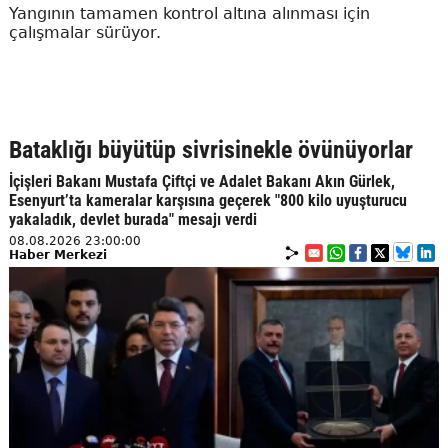
Yangının tamamen kontrol altına alınması için
çalışmalar sürüyor.
Bataklığı büyütüp sivrisinekle övünüyorlar
İçişleri Bakanı Mustafa Çiftçi ve Adalet Bakanı Akın Gürlek,
Esenyurt’ta kameralar karşısına geçerek "800 kilo uyuşturucu
yakaladık, devlet burada" mesajı verdi
08.08.2026 23:00:00
Haber Merkezi