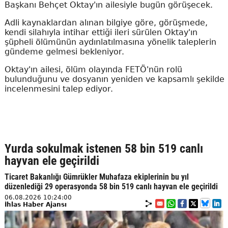
Başkanı Behçet Oktay'ın ailesiyle bugün görüşecek.
Adli kaynaklardan alınan bilgiye göre, görüşmede,
kendi silahıyla intihar ettiği ileri sürülen Oktay'ın
şüpheli ölümünün aydınlatılmasına yönelik taleplerin
gündeme gelmesi bekleniyor.
Oktay'ın ailesi, ölüm olayında FETÖ'nün rolü
bulunduğunu ve dosyanın yeniden ve kapsamlı şekilde
incelenmesini talep ediyor.
Yurda sokulmak istenen 58 bin 519 canlı
hayvan ele geçirildi
Ticaret Bakanlığı Gümrükler Muhafaza ekiplerinin bu yıl
düzenlediği 29 operasyonda 58 bin 519 canlı hayvan ele geçirildi
06.08.2026 10:24:00
İhlas Haber Ajansı