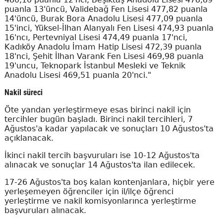
puanla 13'üncü, Validebağ Fen Lisesi 477,82 puanla
14'üncü, Burak Bora Anadolu Lisesi 477,09 puanla
15'inci, Yüksel-İlhan Alanyalı Fen Lisesi 474,93 puanla
16'ncı, Pertevniyal Lisesi 474,49 puanla 17'nci,
Kadıköy Anadolu İmam Hatip Lisesi 472,39 puanla
18'nci, Şehit İlhan Varank Fen Lisesi 469,98 puanla
19'uncu, Teknopark İstanbul Mesleki ve Teknik
Anadolu Lisesi 469,51 puanla 20'nci."
Nakil süreci
Öte yandan yerleştirmeye esas birinci nakil için
tercihler bugün başladı. Birinci nakil tercihleri, 7
Ağustos'a kadar yapılacak ve sonuçları 10 Ağustos'ta
açıklanacak.
İkinci nakil tercih başvuruları ise 10-12 Ağustos'ta
alınacak ve sonuçlar 14 Ağustos'ta ilan edilecek.
17-26 Ağustos'ta boş kalan kontenjanlara, hiçbir yere
yerleşemeyen öğrenciler için il/ilçe öğrenci
yerleştirme ve nakil komisyonlarınca yerleştirme
başvuruları alınacak.