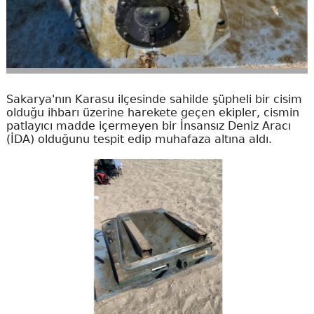
Sakarya'nın Karasu ilçesinde sahilde şüpheli bir cisim
olduğu ihbarı üzerine harekete geçen ekipler, cismin
patlayıcı madde içermeyen bir İnsansız Deniz Aracı
(İDA) olduğunu tespit edip muhafaza altına aldı.