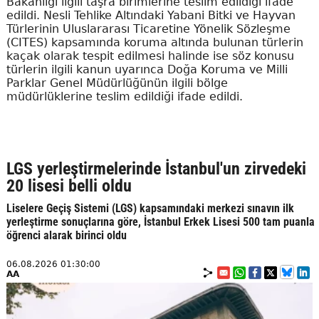
Bakanlığı ilgili taşra birimlerine teslim edildiği ifade
edildi. Nesli Tehlike Altındaki Yabani Bitki ve Hayvan
Türlerinin Uluslararası Ticaretine Yönelik Sözleşme
(CITES) kapsamında koruma altında bulunan türlerin
kaçak olarak tespit edilmesi halinde ise söz konusu
türlerin ilgili kanun uyarınca Doğa Koruma ve Milli
Parklar Genel Müdürlüğünün ilgili bölge
müdürlüklerine teslim edildiği ifade edildi.
LGS yerleştirmelerinde İstanbul'un zirvedeki
20 lisesi belli oldu
Liselere Geçiş Sistemi (LGS) kapsamındaki merkezi sınavın ilk
yerleştirme sonuçlarına göre, İstanbul Erkek Lisesi 500 tam puanla
öğrenci alarak birinci oldu
06.08.2026 01:30:00
AA