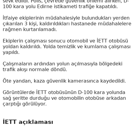
sevk edildi. Polis, çevrede güvenlik önlemi alırken, D-
100 kara yolu Edirne istikameti trafiğe kapatıldı.
İtfaiye ekiplerinin müdahalesiyle bulundukları yerden
çıkarılan 3 kişi, kaldırıldıkları hastanede müdahalelere
rağmen kurtarılamadı.
Ekiplerin çalışması sonucu otomobil ve İETT otobüsü
yoldan kaldırıldı. Yolda temizlik ve kumlama çalışması
yapıldı.
Çalışmaların ardından yolun açılmasıyla bölgedeki
trafik akışı normale döndü.
Öte yandan, kaza güvenlik kamerasınca kaydedildi.
Görüntülerde İETT otobüsünün D-100 kara yolunda
sağ şeritte durduğu ve otomobilin otobüse arkadan
çarptığı görülüyor.
İETT açıklaması