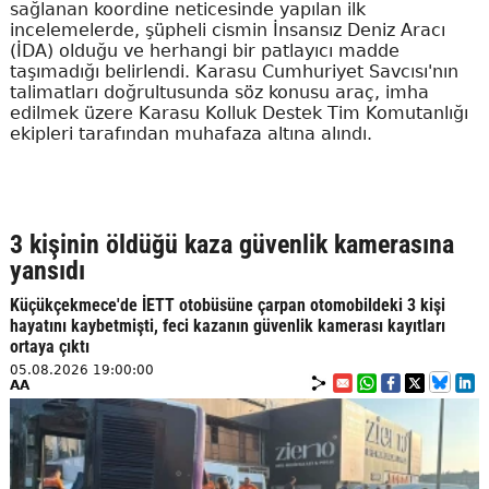
sağlanan koordine neticesinde yapılan ilk
incelemelerde, şüpheli cismin İnsansız Deniz Aracı
(İDA) olduğu ve herhangi bir patlayıcı madde
taşımadığı belirlendi. Karasu Cumhuriyet Savcısı'nın
talimatları doğrultusunda söz konusu araç, imha
edilmek üzere Karasu Kolluk Destek Tim Komutanlığı
ekipleri tarafından muhafaza altına alındı.
3 kişinin öldüğü kaza güvenlik kamerasına
yansıdı
Küçükçekmece'de İETT otobüsüne çarpan otomobildeki 3 kişi
hayatını kaybetmişti, feci kazanın güvenlik kamerası kayıtları
ortaya çıktı
05.08.2026 19:00:00
AA