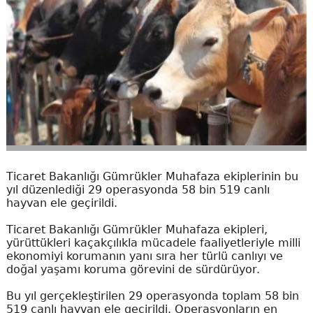
Ticaret Bakanlığı Gümrükler Muhafaza ekiplerinin bu
yıl düzenlediği 29 operasyonda 58 bin 519 canlı
hayvan ele geçirildi.
Ticaret Bakanlığı Gümrükler Muhafaza ekipleri,
yürüttükleri kaçakçılıkla mücadele faaliyetleriyle milli
ekonomiyi korumanın yanı sıra her türlü canlıyı ve
doğal yaşamı koruma görevini de sürdürüyor.
Bu yıl gerçekleştirilen 29 operasyonda toplam 58 bin
519 canlı hayvan ele geçirildi. Operasyonların en