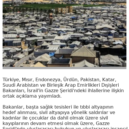
Türkiye, Mısır, Endonezya, Ürdün, Pakistan, Katar,
Suudi Arabistan ve Birleşik Arap Emirlikleri Dışişleri
Bakanları, İsrail'in Gazze Şeridi'ndeki ihlallerine ilişkin
ortak açıklama yayımladı.
Bakanlar, başta sağlık tesisleri ile tıbbi altyapının
hedef alınması, sivil altyapıya yönelik saldırılar ve
kadınlar ile çocuklar da dahil olmak üzere sivil
kayıplarının devam etmesi olmak üzere, Gazze
Şeridi'nde uluslararası hukukun ve uluslararası insancıl