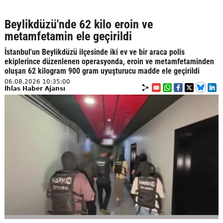
Beylikdüzü'nde 62 kilo eroin ve
metamfetamin ele geçirildi
İstanbul'un Beylikdüzü ilçesinde iki ev ve bir araca polis
ekiplerince düzenlenen operasyonda, eroin ve metamfetaminden
oluşan 62 kilogram 900 gram uyuşturucu madde ele geçirildi
06.08.2026 10:35:00
İhlas Haber Ajansı