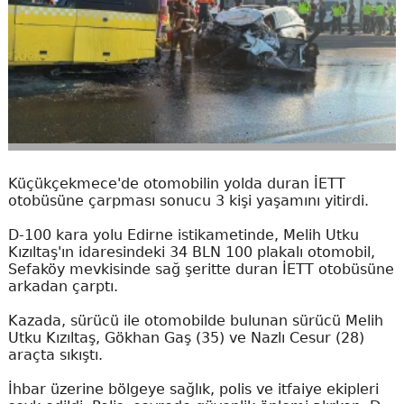
Küçükçekmece'de otomobilin yolda duran İETT
otobüsüne çarpması sonucu 3 kişi yaşamını yitirdi.
D-100 kara yolu Edirne istikametinde, Melih Utku
Kızıltaş'ın idaresindeki 34 BLN 100 plakalı otomobil,
Sefaköy mevkisinde sağ şeritte duran İETT otobüsüne
arkadan çarptı.
Kazada, sürücü ile otomobilde bulunan sürücü Melih
Utku Kızıltaş, Gökhan Gaş (35) ve Nazlı Cesur (28)
araçta sıkıştı.
İhbar üzerine bölgeye sağlık, polis ve itfaiye ekipleri