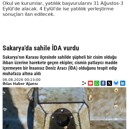
Okul ve kurumlar, yatılılık başvurularını 31 Ağustos-3
Eylül'de alacak. 4 Eylül'de ise yatılılık yerleştirme
sonuçları ilan edilecek.
Sakarya'da sahile İDA vurdu
Sakarya'nın Karasu ilçesinde sahilde şüpheli bir cisim olduğu
ihbarı üzerine harekete geçen ekipler, cismin patlayıcı madde
içermeyen bir İnsansız Deniz Aracı (İDA) olduğunu tespit edip
muhafaza altına aldı
06.08.2026 00:23:00
İhlas Haber Ajansı