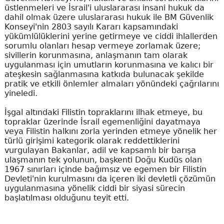
üstlenmeleri ve İsrail'i uluslararası insani hukuk da
dahil olmak üzere uluslararası hukuk ile BM Güvenlik
Konseyi'nin 2803 sayılı Kararı kapsamındaki
yükümlülüklerini yerine getirmeye ve ciddi ihlallerden
sorumlu olanları hesap vermeye zorlamak üzere;
sivillerin korunmasına, anlaşmanın tam olarak
uygulanması için umutların korunmasına ve kalıcı bir
ateşkesin sağlanmasına katkıda bulunacak şekilde
pratik ve etkili önlemler almaları yönündeki çağrılarını
yineledi.
İşgal altındaki Filistin topraklarını ilhak etmeye, bu
topraklar üzerinde İsrail egemenliğini dayatmaya
veya Filistin halkını zorla yerinden etmeye yönelik her
türlü girişimi kategorik olarak reddettiklerini
vurgulayan Bakanlar, adil ve kapsamlı bir barışa
ulaşmanın tek yolunun, başkenti Doğu Kudüs olan
1967 sınırları içinde bağımsız ve egemen bir Filistin
Devleti'nin kurulmasını da içeren iki devletli çözümün
uygulanmasına yönelik ciddi bir siyasi sürecin
başlatılması olduğunu teyit etti.