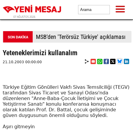
07 AĞUSTOS 2026
MSB'den 'Terörsüz Türkiye' açıklaması
Yeteneklerimizi kullanalım
21.10.2003 00:00:00
Türkiye Eğitim Gönülleri Vakfı Sivas Temsilciliği (TEGV)
tarafından Sivas Ticaret ve Sanayi Odası'nda
düzenlenen "Anne-Baba-Çocuk İletişimi ve Çocuk
Yetiştirme Sanatı" konulu konferansa konuşmacı
olarak katılan Prof. Dr. Battal, çocuk gelişiminde
güven duygusunun önemli olduğunu söyledi.
Aşırı gitmeyin