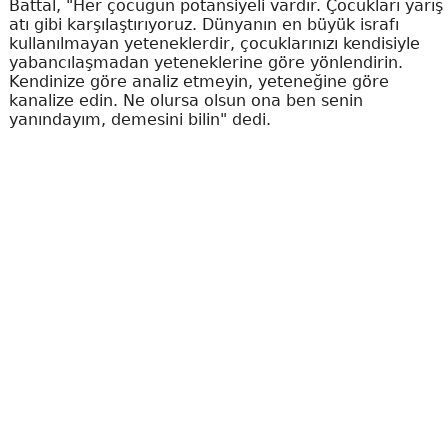
Battal, "Her çocuğun potansiyeli vardır. Çocukları yarış
atı gibi karşılaştırıyoruz. Dünyanın en büyük israfı
kullanılmayan yeteneklerdir, çocuklarınızı kendisiyle
yabancılaşmadan yeteneklerine göre yönlendirin.
Kendinize göre analiz etmeyin, yeteneğine göre
kanalize edin. Ne olursa olsun ona ben senin
yanındayım, demesini bilin" dedi.