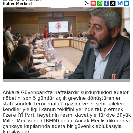
Haber Merkezi
Ankara Güvenpark'ta haftalardır sürdürdükleri adalet
nöbetini son 5 gündür açlık grevine dönüştüren er
statüsündeki terör malulü gaziler ve er şehit aileleri,
kendileriyle ilgili kanun teklifini yerinde takip etmek
üzere İYİ Parti heyetinin resmi davetiyle Türkiye Büyük
Millet Meclisi'ne (TBMM) geldi. Ancak Meclis dikmen ve
çankaya kapılarında adeta bir güvenlik ablukasıyla
karşılaştılar.