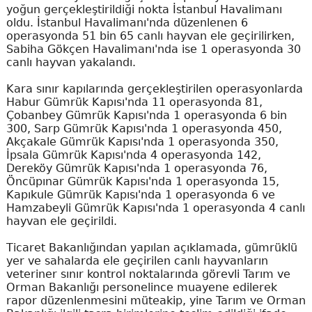
yoğun gerçekleştirildiği nokta İstanbul Havalimanı
oldu. İstanbul Havalimanı'nda düzenlenen 6
operasyonda 51 bin 65 canlı hayvan ele geçirilirken,
Sabiha Gökçen Havalimanı'nda ise 1 operasyonda 30
canlı hayvan yakalandı.
Kara sınır kapılarında gerçekleştirilen operasyonlarda
Habur Gümrük Kapısı'nda 11 operasyonda 81,
Çobanbey Gümrük Kapısı'nda 1 operasyonda 6 bin
300, Sarp Gümrük Kapısı'nda 1 operasyonda 450,
Akçakale Gümrük Kapısı'nda 1 operasyonda 350,
İpsala Gümrük Kapısı'nda 4 operasyonda 142,
Dereköy Gümrük Kapısı'nda 1 operasyonda 76,
Öncüpınar Gümrük Kapısı'nda 1 operasyonda 15,
Kapıkule Gümrük Kapısı'nda 1 operasyonda 6 ve
Hamzabeyli Gümrük Kapısı'nda 1 operasyonda 4 canlı
hayvan ele geçirildi.
Ticaret Bakanlığından yapılan açıklamada, gümrüklü
yer ve sahalarda ele geçirilen canlı hayvanların
veteriner sınır kontrol noktalarında görevli Tarım ve
Orman Bakanlığı personelince muayene edilerek
rapor düzenlenmesini müteakip, yine Tarım ve Orman