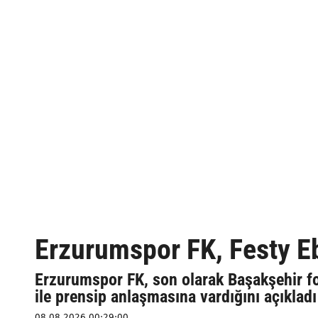
Erzurumspor FK, Festy Eb
Erzurumspor FK, son olarak Başakşehir fo
ile prensip anlaşmasına vardığını açıkladı
08.08.2026 00:29:00