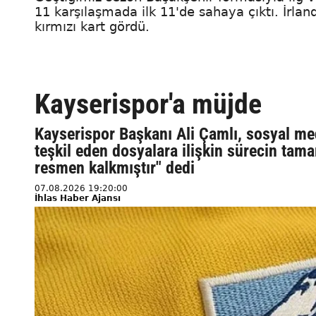
11 karşılaşmada ilk 11'de sahaya çıktı. İrlan
kırmızı kart gördü.
Kayserispor'a müjde
Kayserispor Başkanı Ali Çamlı, sosyal me
teşkil eden dosyalara ilişkin sürecin tam
resmen kalkmıştır" dedi
07.08.2026 19:20:00
İhlas Haber Ajansı