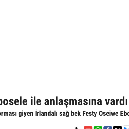
osele ile anlaşmasına vardı
rması giyen İrlandalı sağ bek Festy Oseiwe Eb