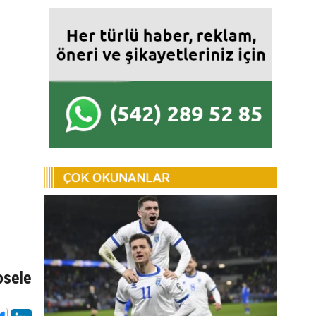
osele