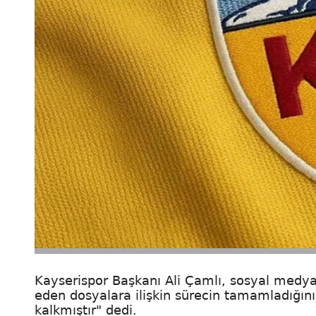
Kayserispor Başkanı Ali Çamlı, sosyal medya
eden dosyalara ilişkin sürecin tamamladığın
kalkmıştır" dedi.