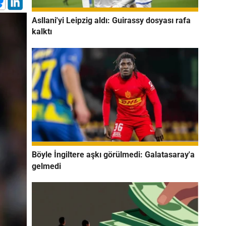
Asllani'yi Leipzig aldı: Guirassy dosyası rafa
kalktı
Böyle İngiltere aşkı görülmedi: Galatasaray'a
gelmedi