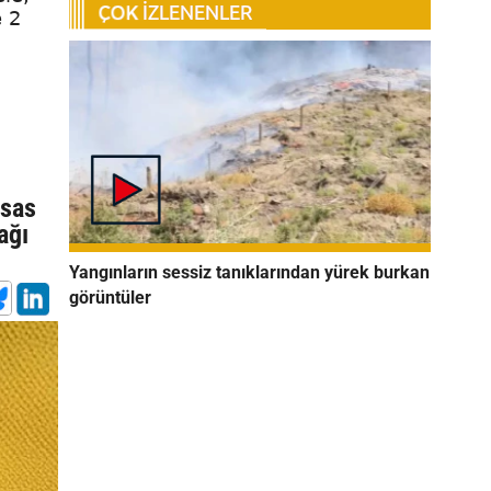
e 2
esas
ağı
Yangınların sessiz tanıklarından yürek burkan
görüntüler