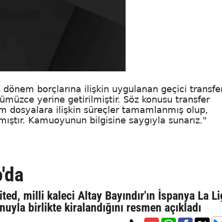
dönem borçlarına ilişkin uygulanan geçici transfe
müzce yerine getirilmiştir. Söz konusu transfer
üm dosyalara ilişkin süreçler tamamlanmış olup,
ıştır. Kamuoyunun bilgisine saygıyla sunarız."
o'da
ted, milli kaleci Altay Bayındır'ın İspanya La L
nuyla birlikte kiralandığını resmen açıkladı