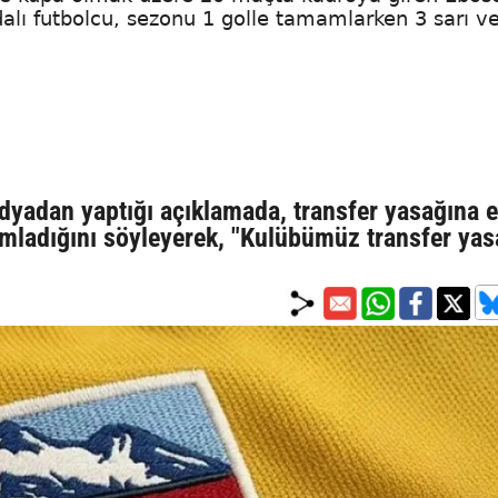
dalı futbolcu, sezonu 1 golle tamamlarken 3 sarı v
dyadan yaptığı açıklamada, transfer yasağına 
amladığını söyleyerek, "Kulübümüz transfer yas