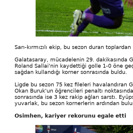
Sarı-kırmızılı ekip, bu sezon duran toplardan a
Galatasaray, mücadelenin 29. dakikasında Ga
Roland Sallai'nin kaydettiği golle 1-0 öne geçt
sağdan kullandığı korner sonrasında buldu.
Ligde bu sezon 75 kez fileleri havalandıran G
Okan Buruk'un öğrencileri penaltı noktasından
sonrasında ise 3 kez rakip ağları sarstı. Eyüp
yuvarlak, bu sezon kornerlerin ardından bulu
Osimhen, kariyer rekorunu egale etti