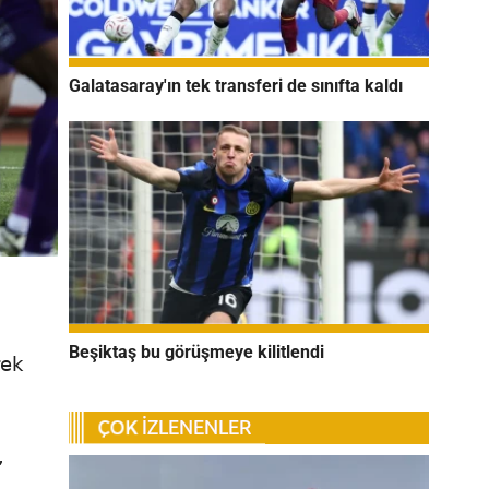
Galatasaray'ın tek transferi de sınıfta kaldı
Beşiktaş bu görüşmeye kilitlendi
rek
,