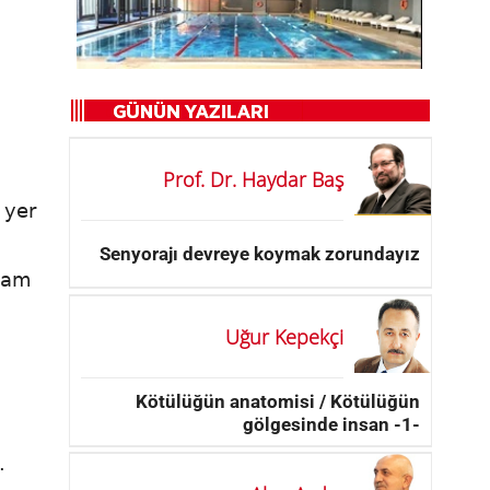
Prof. Dr. Haydar Baş
 yer
Senyorajı devreye koymak zorundayız
plam
Uğur Kepekçi
Kötülüğün anatomisi / Kötülüğün
gölgesinde insan -1-
.