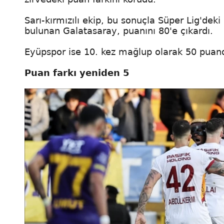
Sarı-kırmızılı ekip, bu sonuçla Süper Lig'deki 
bulunan Galatasaray, puanını 80'e çıkardı.
Eyüpspor ise 10. kez mağlup olarak 50 puand
Puan farkı yeniden 5