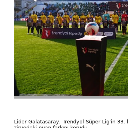
Lider Galatasaray, Trendyol Süper Lig'in 33.
zirvedeki puan farkını korudu.