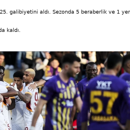
25. galibiyetini aldı. Sezonda 5 beraberlik ve 1 yen
a kaldı.