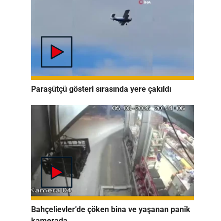
Paraşütçü gösteri sırasında yere çakıldı
Bahçelievler’de çöken bina ve yaşanan panik
kamerada