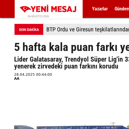
Yazarlar
Günde
06 AĞUSTOS 2026
BTP Ordu ve Giresun teşkilatlarında
5 hafta kala puan farkı y
Lider Galatasaray, Trendyol Süper Lig'in 
yenerek zirvedeki puan farkını korudu
28.04.2025 00:44:00
AA