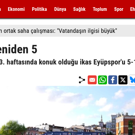
m
Ekonomi
Politika
Dünya
Sağlık
Toplum
Spor
Eh
n ortak saha çalışması: "Vatandaşın ilgisi büyük"
eniden 5
33. haftasında konuk olduğu ikas Eyüpspor'u 5-