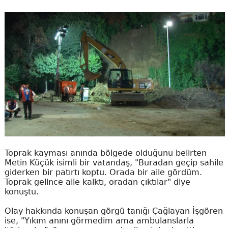
Toprak kayması anında bölgede olduğunu belirten
Metin Küçük isimli bir vatandaş, "Buradan geçip sahile
giderken bir patırtı koptu. Orada bir aile gördüm.
Toprak gelince aile kalktı, oradan çıktılar" diye
konuştu.
Olay hakkında konuşan görgü tanığı Çağlayan İşgören
ise, "Yıkım anını görmedim ama ambulanslarla