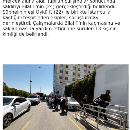
mercek altına aldı. Yapılan çalışmalar sonucunda
saldırıyı Bilal F.'nin (24) gerçekleştirdiği belirlendi.
Şüphelinin eşi Öykü F. (22) ile birlikte İstanbul'a
kaçtığını tespit eden ekipler, soruşturmayı
derinleştirdi. Çalışmalarda Bilal F.'nin kaçmasına ve
saklanmasına yardım ettiği öne sürülen 13 kişinin
kimliği de belirlendi.