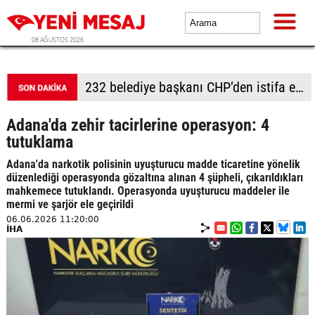
08 AĞUSTOS 2026
Adalet Komisyonu önünde gerginlik
Adana'da zehir tacirlerine operasyon: 4
tutuklama
Adana'da narkotik polisinin uyuşturucu madde ticaretine yönelik
düzenlediği operasyonda gözaltına alınan 4 şüpheli, çıkarıldıkları
mahkemece tutuklandı. Operasyonda uyuşturucu maddeler ile
mermi ve şarjör ele geçirildi
06.06.2026 11:20:00
İHA