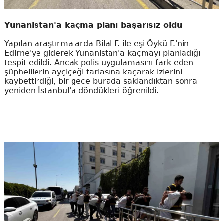
Yunanistan'a kaçma planı başarısız oldu
Yapılan araştırmalarda Bilal F. ile eşi Öykü F.'nin
Edirne'ye giderek Yunanistan'a kaçmayı planladığı
tespit edildi. Ancak polis uygulamasını fark eden
şüphelilerin ayçiçeği tarlasına kaçarak izlerini
kaybettirdiği, bir gece burada saklandıktan sonra
yeniden İstanbul'a döndükleri öğrenildi.