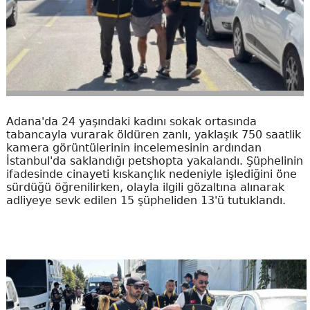
Adana'da 24 yaşındaki kadını sokak ortasında
tabancayla vurarak öldüren zanlı, yaklaşık 750 saatlik
kamera görüntülerinin incelemesinin ardından
İstanbul'da saklandığı petshopta yakalandı. Şüphelinin
ifadesinde cinayeti kıskançlık nedeniyle işlediğini öne
sürdüğü öğrenilirken, olayla ilgili gözaltına alınarak
adliyeye sevk edilen 15 şüpheliden 13'ü tutuklandı.