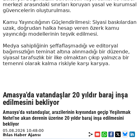
merkezi arasındaki sınırları koruyan yasal ve kurumsal
güvencelerin oluşturulması.
Kamu Yayıncılığının Güçlendirilmesi: Siyasi baskılardan
uzak, doğrudan halka hesap veren özerk kamu
yayıncılığı modellerinin teşvik edilmesi.
Medya sahipliğinin şeffaflaşmadığı ve editoryal
bağımsızlığın teminat altına alınmadığı bir düzende,
siyasal tarafsızlık bir ilke olmaktan çıkıp yalnızca bir
temenni olarak kalma riskiyle karşı karşıya.
Amasya'da vatandaşlar 20 yıldır baraj inşa
edilmesini bekliyor
Amasya'da vatandaşlar, arazilerinin kıyısından geçip Yeşilırmak
Nehri'ne akan derenin üzerine 20 yıldır baraj inşa edilmesini
bekliyor
05.08.2026 10:48:00
İhlas Haber Ajansı