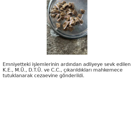
Emniyetteki işlemlerinin ardından adliyeye sevk edilen
K.E., M.Ü., D.T.Ü. ve C.C., çıkarıldıkları mahkemece
tutuklanarak cezaevine gönderildi.