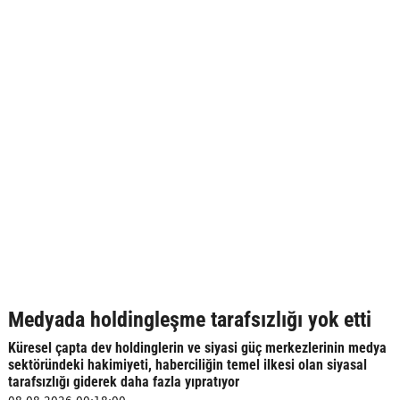
Medyada holdingleşme tarafsızlığı yok etti
Küresel çapta dev holdinglerin ve siyasi güç merkezlerinin medya
sektöründeki hakimiyeti, haberciliğin temel ilkesi olan siyasal
tarafsızlığı giderek daha fazla yıpratıyor