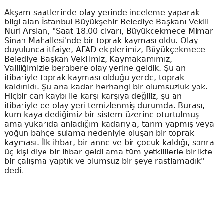
Akşam saatlerinde olay yerinde inceleme yaparak
bilgi alan İstanbul Büyükşehir Belediye Başkanı Vekili
Nuri Arslan, "Saat 18.00 civarı, Büyükçekmece Mimar
Sinan Mahallesi'nde bir toprak kayması oldu. Olay
duyulunca itfaiye, AFAD ekiplerimiz, Büyükçekmece
Belediye Başkan Vekilimiz, Kaymakamımız,
Valiliğimizle berabere olay yerine geldik. Şu an
itibariyle toprak kayması olduğu yerde, toprak
kaldırıldı. Şu ana kadar herhangi bir olumsuzluk yok.
Hiçbir can kaybı ile karşı karşıya değiliz, şu an
itibariyle de olay yeri temizlenmiş durumda. Burası,
kum kaya dediğimiz bir sistem üzerine oturtulmuş
ama yukarıda anladığım kadarıyla, tarım yapmış veya
yoğun bahçe sulama nedeniyle oluşan bir toprak
kayması. İlk ihbar, bir anne ve bir çocuk kaldığı, sonra
üç kişi diye bir ihbar geldi ama tüm yetkililerle birlikte
bir çalışma yaptık ve olumsuz bir şeye rastlamadık"
dedi.