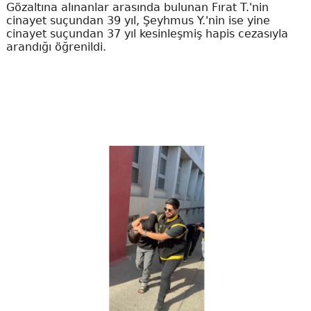
Gözaltına alınanlar arasında bulunan Fırat T.'nin
cinayet suçundan 39 yıl, Şeyhmus Y.'nin ise yine
cinayet suçundan 37 yıl kesinleşmiş hapis cezasıyla
arandığı öğrenildi.