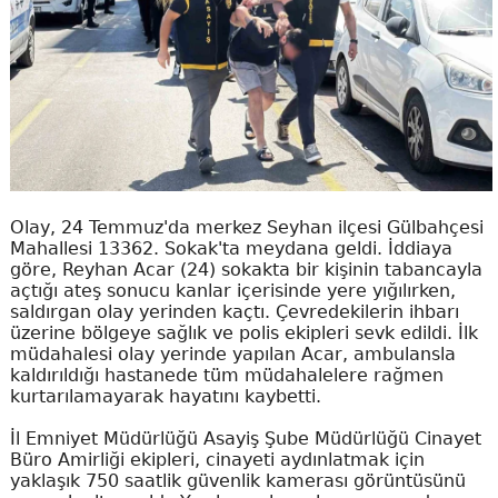
Olay, 24 Temmuz'da merkez Seyhan ilçesi Gülbahçesi
Mahallesi 13362. Sokak'ta meydana geldi. İddiaya
göre, Reyhan Acar (24) sokakta bir kişinin tabancayla
açtığı ateş sonucu kanlar içerisinde yere yığılırken,
saldırgan olay yerinden kaçtı. Çevredekilerin ihbarı
üzerine bölgeye sağlık ve polis ekipleri sevk edildi. İlk
müdahalesi olay yerinde yapılan Acar, ambulansla
kaldırıldığı hastanede tüm müdahalelere rağmen
kurtarılamayarak hayatını kaybetti.
İl Emniyet Müdürlüğü Asayiş Şube Müdürlüğü Cinayet
Büro Amirliği ekipleri, cinayeti aydınlatmak için
yaklaşık 750 saatlik güvenlik kamerası görüntüsünü