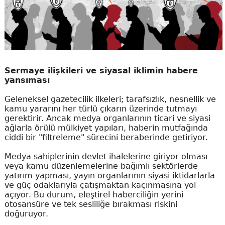
Sermaye ilişkileri ve siyasal iklimin habere
yansıması
Geleneksel gazetecilik ilkeleri; tarafsızlık, nesnellik ve
kamu yararını her türlü çıkarın üzerinde tutmayı
gerektirir. Ancak medya organlarının ticari ve siyasi
ağlarla örülü mülkiyet yapıları, haberin mutfağında
ciddi bir "filtreleme" sürecini beraberinde getiriyor.
Medya sahiplerinin devlet ihalelerine giriyor olması
veya kamu düzenlemelerine bağımlı sektörlerde
yatırım yapması, yayın organlarının siyasi iktidarlarla
ve güç odaklarıyla çatışmaktan kaçınmasına yol
açıyor. Bu durum, eleştirel haberciliğin yerini
otosansüre ve tek sesliliğe bırakması riskini
doğuruyor.