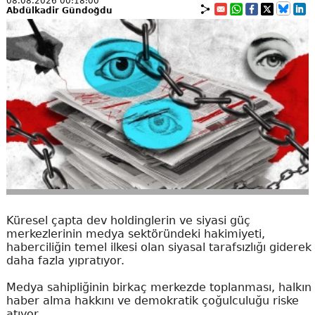
08.08.2026 00:18:00
Abdülkadir Gündoğdu
Küresel çapta dev holdinglerin ve siyasi güç
merkezlerinin medya sektöründeki hakimiyeti,
haberciliğin temel ilkesi olan siyasal tarafsızlığı giderek
daha fazla yıpratıyor.
Medya sahipliğinin birkaç merkezde toplanması, halkın
haber alma hakkını ve demokratik çoğulculuğu riske
atıyor.