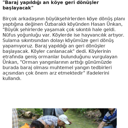
"Baraj yapıldığı an köye geri dönüşler
başlayacak"
Birçok arkadaşının büyükşehirlerden köye dönüş planı
yaptığına değinen Özbaraklı köyünden Hasan Ünkan,
"Büyük şehirlerde yaşamak çok sıkıntılı hale geldi.
Nüfus yoğunluğu var. Köylerde ise hayvancılık artıyor.
Sulama sıkıntısından dolayı köyümüze geri dönüş
yapamıyoruz. Baraj yapıldığı an geri dönüşler
başlayacak. Köyler canlanacak" dedi. Köylerinin
etrafında geniş ormanlar bulunduğunu vurgulayan
Ünkan, "Orman yangınlarının arttığı günümüzde
burada baraj olması muhtemel yangın tedbirleri
açısından çok önem arz etmektedir" ifadelerini
kullandı.