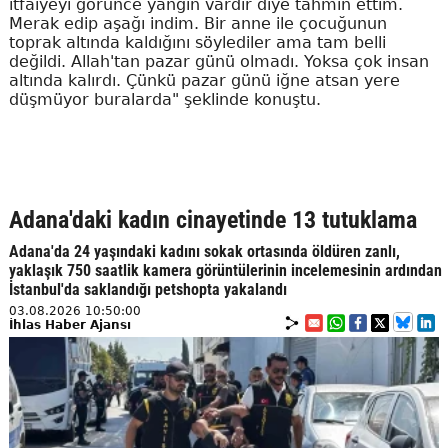
itfaiyeyi görünce yangın vardır diye tahmin ettim.
Merak edip aşağı indim. Bir anne ile çocuğunun
toprak altında kaldığını söylediler ama tam belli
değildi. Allah'tan pazar günü olmadı. Yoksa çok insan
altında kalırdı. Çünkü pazar günü iğne atsan yere
düşmüyor buralarda" şeklinde konuştu.
Adana'daki kadın cinayetinde 13 tutuklama
Adana'da 24 yaşındaki kadını sokak ortasında öldüren zanlı,
yaklaşık 750 saatlik kamera görüntülerinin incelemesinin ardından
İstanbul'da saklandığı petshopta yakalandı
03.08.2026 10:50:00
İhlas Haber Ajansı