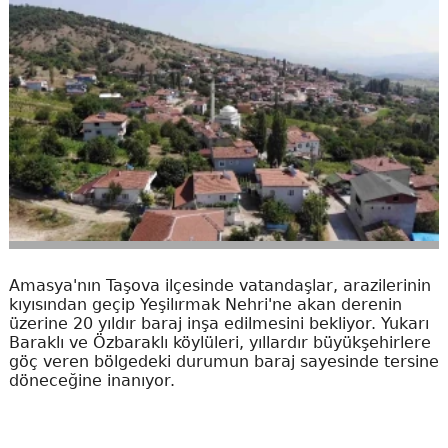
Amasya'nın Taşova ilçesinde vatandaşlar, arazilerinin
kıyısından geçip Yeşilırmak Nehri'ne akan derenin
üzerine 20 yıldır baraj inşa edilmesini bekliyor. Yukarı
Baraklı ve Özbaraklı köylüleri, yıllardır büyükşehirlere
göç veren bölgedeki durumun baraj sayesinde tersine
döneceğine inanıyor.