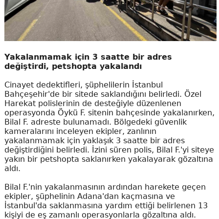
Yakalanmamak için 3 saatte bir adres
değiştirdi, petshopta yakalandı
Cinayet dedektifleri, şüphelilerin İstanbul
Bahçeşehir'de bir sitede saklandığını belirledi. Özel
Harekat polislerinin de desteğiyle düzenlenen
operasyonda Öykü F. sitenin bahçesinde yakalanırken,
Bilal F. adreste bulunamadı. Bölgedeki güvenlik
kameralarını inceleyen ekipler, zanlının
yakalanmamak için yaklaşık 3 saatte bir adres
değiştirdiğini belirledi. İzini süren polis, Bilal F.'yi siteye
yakın bir petshopta saklanırken yakalayarak gözaltına
aldı.
Bilal F.'nin yakalanmasının ardından harekete geçen
ekipler, şüphelinin Adana'dan kaçmasına ve
İstanbul'da saklanmasına yardım ettiği belirlenen 13
kişiyi de eş zamanlı operasyonlarla gözaltına aldı.