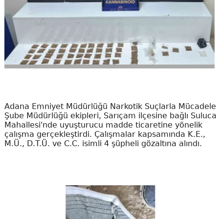
Adana Emniyet Müdürlüğü Narkotik Suçlarla Mücadele
Şube Müdürlüğü ekipleri, Sarıçam ilçesine bağlı Suluca
Mahallesi'nde uyuşturucu madde ticaretine yönelik
çalışma gerçekleştirdi. Çalışmalar kapsamında K.E.,
M.Ü., D.T.Ü. ve C.C. isimli 4 şüpheli gözaltına alındı.