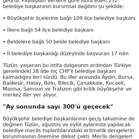
getirdi. Paylaşılan verilere göre istifa eden 232
belediye başkanının kurumsal dağılımı şu şekilde:
• Büyükşehir ilçelerine bağlı 109 ilçe belediye başkanı
• İllere bağlı 54 ilçe belediye başkanı
• Beldelere bağlı 50 belde belediye başkanı
• İl belediye başkanlığı düzeyinde başvuran 17 isim
Tüzün, yaşanan bu istifa dalgasının ardından Türkiye
genelindeki 28 ilde hiç CHP'li belediye başkanı
kalmadığını ileri sürdü. Bu iller arasında Aydın, Bursa,
Balıkesir, Hatay, Bolu, Bilecik, Çanakkale, Kocaeli,
Manisa, Samsun ve Trabzon gibi kritik büyükşehir ve
merkez iller yer alıyor.
"Ay sonunda sayı 300'ü geçecek"
Büyükşehir belediye başkanlarının geçiş takvimine de
değinen Tüzün, ağustos ve eylül aylarında yapılacak
belediye meclis toplantılarındaki aritmetik dengelerin
korunmasının önemine dikkat çekti. Meclis dengeleri