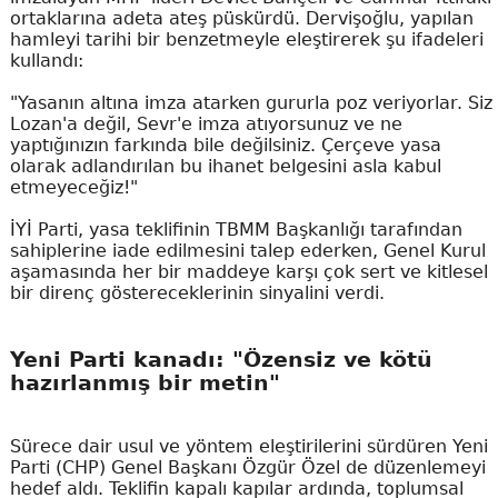
ortaklarına adeta ateş püskürdü. Dervişoğlu, yapılan
hamleyi tarihi bir benzetmeyle eleştirerek şu ifadeleri
kullandı:
"Yasanın altına imza atarken gururla poz veriyorlar. Siz
Lozan'a değil, Sevr'e imza atıyorsunuz ve ne
yaptığınızın farkında bile değilsiniz. Çerçeve yasa
olarak adlandırılan bu ihanet belgesini asla kabul
etmeyeceğiz!"
İYİ Parti, yasa teklifinin TBMM Başkanlığı tarafından
sahiplerine iade edilmesini talep ederken, Genel Kurul
aşamasında her bir maddeye karşı çok sert ve kitlesel
bir direnç göstereceklerinin sinyalini verdi.
Yeni Parti kanadı: "Özensiz ve kötü
hazırlanmış bir metin"
Sürece dair usul ve yöntem eleştirilerini sürdüren Yeni
Parti (CHP) Genel Başkanı Özgür Özel de düzenlemeyi
hedef aldı. Teklifin kapalı kapılar ardında, toplumsal