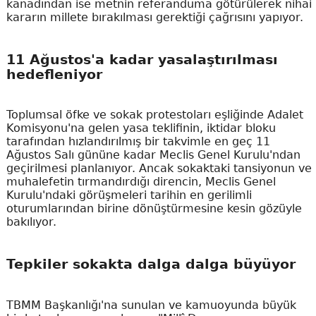
kanadından ise metnin referanduma götürülerek nihai
kararın millete bırakılması gerektiği çağrısını yapıyor.
11 Ağustos'a kadar yasalaştırılması
hedefleniyor
Toplumsal öfke ve sokak protestoları eşliğinde Adalet
Komisyonu'na gelen yasa teklifinin, iktidar bloku
tarafından hızlandırılmış bir takvimle en geç 11
Ağustos Salı gününe kadar Meclis Genel Kurulu'ndan
geçirilmesi planlanıyor. Ancak sokaktaki tansiyonun ve
muhalefetin tırmandırdığı direncin, Meclis Genel
Kurulu'ndaki görüşmeleri tarihin en gerilimli
oturumlarından birine dönüştürmesine kesin gözüyle
bakılıyor.
Tepkiler sokakta dalga dalga büyüyor
TBMM Başkanlığı'na sunulan ve kamuoyunda büyük