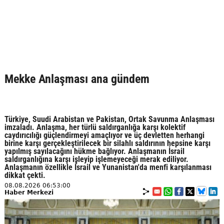
Mekke Anlaşması ana gündem
Türkiye, Suudi Arabistan ve Pakistan, Ortak Savunma Anlaşması
imzaladı. Anlaşma, her türlü saldırganlığa karşı kolektif
caydırıcılığı güçlendirmeyi amaçlıyor ve üç devletten herhangi
birine karşı gerçekleştirilecek bir silahlı saldırının hepsine karşı
yapılmış sayılacağını hükme bağlıyor. Anlaşmanın İsrail
saldırganlığına karşı işleyip işlemeyeceği merak ediliyor.
Anlaşmanın özellikle İsrail ve Yunanistan'da menfi karşılanması
dikkat çekti.
08.08.2026 06:53:00
Haber Merkezi