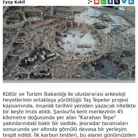
Eyüp Kabil
Kültür ve Turizm Bakanlığı ile uluslararası arkeoloji
heyetlerinin ortaklaşa yürüttüğü Taş Tepeler projesi
kapsamında, insanlık tarihini yeniden yazacak nitelikte
bir keşfe imza atıldı. Şanlıurfa kent merkezinin 45
kilometre doğusunda yer alan "Karahan Tepe"
yakınlarındaki bakir bir vadide, jeoradar taramaları
sonucunda yer altında gömülü devasa bir yerleşim
tespit edildi. İlk karbon testleri, bu alanın günümüzden