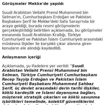
Görüşmeler Mekke'de yapıldı
Suudi Arabistan Veliaht Prensi Muhammed bin
Selman'ın, Cumhurbaşkanı Erdoğan ve Pakistan
Başbakanı Şerif ile Mekke'deki Safa Sarayı'nda bir
araya geldiği, burada resmi görüşmelerin
gerçekleştirildiği belirtilen açıklamada, bu görüşmeler
esnasında Suudi Arabistan Krallığı, Türkiye
Cumhuriyeti ve Pakistan İslam Cumhuriyeti arasındaki
müstesna ilişkiler ile karşılıklı çıkar alanına giren
konuların ele alındığı kaydedildi.
Anlaşmanın içeriği
Açıklamada, şu ifadelere yer verildi: "
Suudi
Arabistan Veliaht Prensi Muhammed bin
Selman, Türkiye Cumhuriyeti Cumhurbaşkanı
Recep Tayyip Erdoğan ve Pakistan İslam
Cumhuriyeti Başbakanı Muhammed Şahbaz
Şerif, üç devlet arasındaki derin tarihi ilişkiler,
köklü kardeşlik ve İslami dayanışma bağları,
müşterek stratejik çıkarları ve köklü savunma
işbirlikleri temelinde, kolektif güvenliklerini