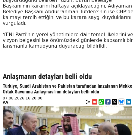
başvurduğunu belirten Tüzün, Bartın Belediye
Başkanı'nın kararını haftaya açıklayacağını, Adıyaman
Belediye Başkanı Abdurrahman Tutdere'nin ise CHP'de
kalmayı tercih ettiğini ve bu karara saygı duyduklarını
vurguladı.
YENİ Parti'nin yerel yönetimlere dair temel ilkelerini ve
vizyon belgesini ise önümüzdeki günlerde kapsamlı bir
lansmanla kamuoyuna duyuracağı bildirildi.
Anlaşmanın detayları belli oldu
Türkiye, Suudi Arabistan ve Pakistan tarafından imzalanan Mekke
Ortak Savunma Anlaşması'nın detayları belli oldu
07.08.2026 16:20:00
AA