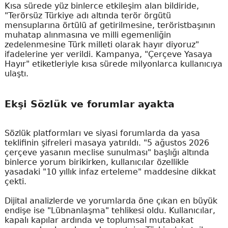
Kısa sürede yüz binlerce etkileşim alan bildiride,
"Terörsüz Türkiye adı altında terör örgütü
mensuplarına örtülü af getirilmesine, teröristbaşının
muhatap alınmasına ve milli egemenliğin
zedelenmesine Türk milleti olarak hayır diyoruz"
ifadelerine yer verildi. Kampanya, "Çerçeve Yasaya
Hayır" etiketleriyle kısa sürede milyonlarca kullanıcıya
ulaştı.
Ekşi Sözlük ve forumlar ayakta
Sözlük platformları ve siyasi forumlarda da yasa
teklifinin şifreleri masaya yatırıldı. "5 ağustos 2026
çerçeve yasanın meclise sunulması" başlığı altında
binlerce yorum birikirken, kullanıcılar özellikle
yasadaki "10 yıllık infaz erteleme" maddesine dikkat
çekti.
Dijital analizlerde ve yorumlarda öne çıkan en büyük
endişe ise "Lübnanlaşma" tehlikesi oldu. Kullanıcılar,
kapalı kapılar ardında ve toplumsal mutabakat