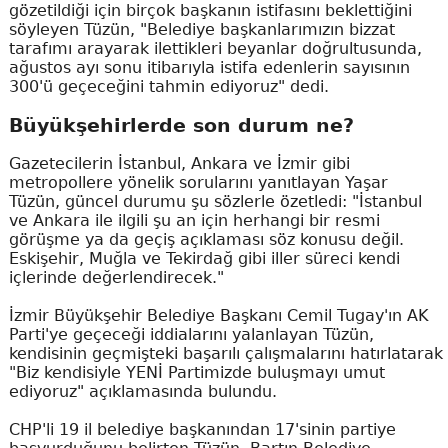
gözetildiği için birçok başkanın istifasını beklettiğini
söyleyen Tüzün, "Belediye başkanlarımızın bizzat
tarafımı arayarak ilettikleri beyanlar doğrultusunda,
ağustos ayı sonu itibarıyla istifa edenlerin sayısının
300'ü geçeceğini tahmin ediyoruz" dedi.
Büyükşehirlerde son durum ne?
Gazetecilerin İstanbul, Ankara ve İzmir gibi
metropollere yönelik sorularını yanıtlayan Yaşar
Tüzün, güncel durumu şu sözlerle özetledi: "İstanbul
ve Ankara ile ilgili şu an için herhangi bir resmi
görüşme ya da geçiş açıklaması söz konusu değil.
Eskişehir, Muğla ve Tekirdağ gibi iller süreci kendi
içlerinde değerlendirecek."
İzmir Büyükşehir Belediye Başkanı Cemil Tugay'ın AK
Parti'ye geçeceği iddialarını yalanlayan Tüzün,
kendisinin geçmişteki başarılı çalışmalarını hatırlatarak
"Biz kendisiyle YENİ Partimizde buluşmayı umut
ediyoruz" açıklamasında bulundu.
CHP'li 19 il belediye başkanından 17'sinin partiye