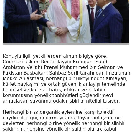
Konuyla ilgili yetkililerden alınan bilgiye göre,
Cumhurbaşkanı Recep Tayyip Erdoğan, Suudi
Arabistan Veliaht Prensi Muhammed bin Selman ve
Pakistan Başbakanı Şahbaz Şerif tarafından imzalanan
Mekke Anlaşması, herhangi bir ülkeyi hedef almayan,
külfet paylaşımı ve ortak güvenlik anlayışı temelinde
bölgesel ve küresel barış, istikrar ve refahın
korunmasına yönelik taahhütleri güçlendirmeyi
amaçlayan savunma odaklı işbirliği niteliği taşıyor.
Herhangi bir saldırganlık eylemine karşı kolektif
caydırıcılığı güçlendirmeyi amaçlayan anlaşma, üç
devletten herhangi birine yönelik herhangi bir silahlı
saldırının, hepsine yönelik bir saldırı olarak kabul