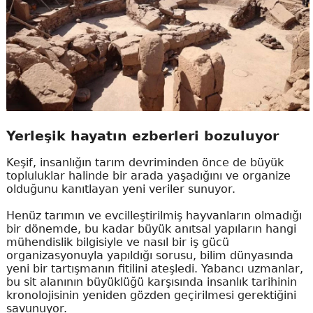
Yerleşik hayatın ezberleri bozuluyor
Keşif, insanlığın tarım devriminden önce de büyük
topluluklar halinde bir arada yaşadığını ve organize
olduğunu kanıtlayan yeni veriler sunuyor.
Henüz tarımın ve evcilleştirilmiş hayvanların olmadığı
bir dönemde, bu kadar büyük anıtsal yapıların hangi
mühendislik bilgisiyle ve nasıl bir iş gücü
organizasyonuyla yapıldığı sorusu, bilim dünyasında
yeni bir tartışmanın fitilini ateşledi. Yabancı uzmanlar,
bu sit alanının büyüklüğü karşısında insanlık tarihinin
kronolojisinin yeniden gözden geçirilmesi gerektiğini
savunuyor.