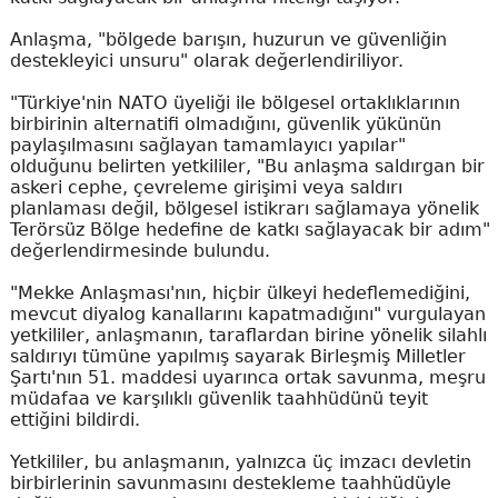
Anlaşma, "bölgede barışın, huzurun ve güvenliğin
destekleyici unsuru" olarak değerlendiriliyor.
"Türkiye'nin NATO üyeliği ile bölgesel ortaklıklarının
birbirinin alternatifi olmadığını, güvenlik yükünün
paylaşılmasını sağlayan tamamlayıcı yapılar"
olduğunu belirten yetkililer, "Bu anlaşma saldırgan bir
askeri cephe, çevreleme girişimi veya saldırı
planlaması değil, bölgesel istikrarı sağlamaya yönelik
Terörsüz Bölge hedefine de katkı sağlayacak bir adım"
değerlendirmesinde bulundu.
"Mekke Anlaşması'nın, hiçbir ülkeyi hedeflemediğini,
mevcut diyalog kanallarını kapatmadığını" vurgulayan
yetkililer, anlaşmanın, taraflardan birine yönelik silahlı
saldırıyı tümüne yapılmış sayarak Birleşmiş Milletler
Şartı'nın 51. maddesi uyarınca ortak savunma, meşru
müdafaa ve karşılıklı güvenlik taahhüdünü teyit
ettiğini bildirdi.
Yetkililer, bu anlaşmanın, yalnızca üç imzacı devletin
birbirlerinin savunmasını destekleme taahhüdüyle