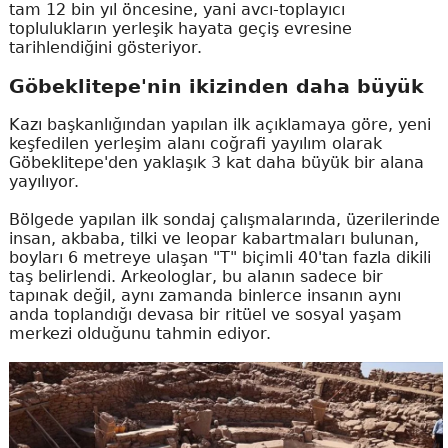
tam 12 bin yıl öncesine, yani avcı-toplayıcı
toplulukların yerleşik hayata geçiş evresine
tarihlendiğini gösteriyor.
Göbeklitepe'nin ikizinden daha büyük
Kazı başkanlığından yapılan ilk açıklamaya göre, yeni
keşfedilen yerleşim alanı coğrafi yayılım olarak
Göbeklitepe'den yaklaşık 3 kat daha büyük bir alana
yayılıyor.
Bölgede yapılan ilk sondaj çalışmalarında, üzerilerinde
insan, akbaba, tilki ve leopar kabartmaları bulunan,
boyları 6 metreye ulaşan "T" biçimli 40'tan fazla dikili
taş belirlendi. Arkeologlar, bu alanın sadece bir
tapınak değil, aynı zamanda binlerce insanın aynı
anda toplandığı devasa bir ritüel ve sosyal yaşam
merkezi olduğunu tahmin ediyor.