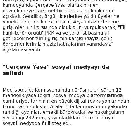
kamuoyunda Çerçeve Yasa olarak bilinen
düzenlemeye karşı net bir duruş sergilediklerini
açıkladı. Sendika, örgüt liderlerine ya da üyelerine
yönelik getirilebilecek olası af veya infaz erteleme
girişimlerinin karşısında olduklarını vurgulayarak, "Eli
kanlı terör örgütü PKK'ya ve terörist başına af
getirecek her türlü girişimin karşısındayız; şehit
öğretmenlerimizin aziz hatıralarının yanındayız"
açıklaması yaptı.
"Çerçeve Yasa" sosyal medyayı da
salladı
Meclis Adalet Komisyonu'nda görüşmeleri süren 12
maddelik yasa teklifi, sosyal medya platformlarında
cumhuriyet tarihinin en büyük dijital reaksiyonlarından
birine sahne oluyor. Aralarında kamuoyunun yakından
tanıdığı aydınlar, emekli bürokratlar ve hukukçuların
yer aldığı 242 isim, yayımladıkları ortak bildiriyle
sosyal medyada fitili ateşledi.