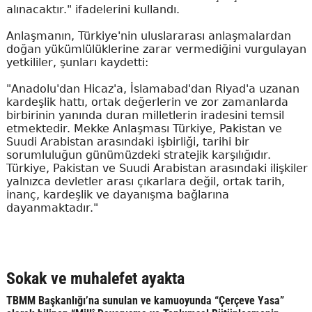
alınacaktır." ifadelerini kullandı.
Anlaşmanın, Türkiye'nin uluslararası anlaşmalardan
doğan yükümlülüklerine zarar vermediğini vurgulayan
yetkililer, şunları kaydetti:
"Anadolu'dan Hicaz'a, İslamabad'dan Riyad'a uzanan
kardeşlik hattı, ortak değerlerin ve zor zamanlarda
birbirinin yanında duran milletlerin iradesini temsil
etmektedir. Mekke Anlaşması Türkiye, Pakistan ve
Suudi Arabistan arasındaki işbirliği, tarihi bir
sorumluluğun günümüzdeki stratejik karşılığıdır.
Türkiye, Pakistan ve Suudi Arabistan arasındaki ilişkiler
yalnızca devletler arası çıkarlara değil, ortak tarih,
inanç, kardeşlik ve dayanışma bağlarına
dayanmaktadır."
Sokak ve muhalefet ayakta
TBMM Başkanlığı’na sunulan ve kamuoyunda “Çerçeve Yasa”