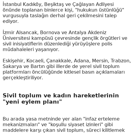
İstanbul Kadıköy, Beşiktaş ve Çağlayan Adliyesi
önünde toplanan binlerce kişi, "hukukun üstünlüğü"
vurgusuyla taslağın derhal geri çekilmesini talep
ediyor.
İzmir Alsancak, Bornova ve Antalya Akdeniz
Üniversitesi kampüsü çevresinde gençlik örgütleri ve
sivil inisiyatiflerin düzenlediği yürüyüşlere polis
müdahaleleri yaşanıyor.
Eskişehir, Kocaeli, Çanakkale, Adana, Mersin, Trabzon,
Sakarya ve Bartın gibi illerde de yerel sivil toplum
platformları öncülüğünde kitlesel basın açıklamaları
gerçekleştiriliyor.
Sivil toplum ve kadın hareketlerinin
"yeni eylem planı"
Bu arada yasa metninde yer alan "infaz erteleme
mekanizmaları" ve "koşullu siyaset izinleri" gibi
maddelere karşı çıkan sivil toplum, süreci kilitlemek