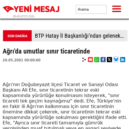
08 AĞUSTOS 2026
BTP Hatay İl Başkanlığı’ndan geleneksel piknik organizasyonu: Gençlere sertifikaları verildi
Ağrı'da umutlar sınır ticaretinde
20.05.2001 00:00:00
Ağrı'nın Doğubeyazıt ilçesi Ticaret ve Sanayi Odası
Başkanı Ali Efe, sınır ticaretinin tekrar eski
kapsamında yürürlüğe konulmasını isteyerek, "sınır
ticareti tek geçim kaynağımız" dedi. Efe, Türkiye'nin
en fakir ili Ağrı'nın kalkınması için sınır ticaretinin
önemine dikkat çekerek, sınır ticaretinin tekrar eski
kapsamında yürürlüğe sokulması gerektiğini ifade etti.
Efe, "Ayrıca sınır ticareti tamamıyla gümrük
vergisinden muaf tutulmalı veya en asgari seviyede