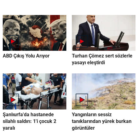
ABD Çıkış Yolu Arıyor
Turhan Çömez sert sözlerle
yasayı eleştirdi
Şanlıurfa'da hastanede
Yangınların sessiz
silahlı saldırı: 1'i çocuk 2
tanıklarından yürek burkan
yaralı
görüntüler