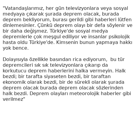
"Vatandaşlarımız, her gün televizyonlara veya sosyal
medyaya çıkarak şurada deprem olacak, burada
deprem bekliyorum, burası gerildi gibi haberleri lütfen
dinlemesinler. Çünkü deprem olayı bir defa söylenir ve
bir daha değişmez. Türkiye'de sosyal medya
depremlerle çok meşgul ediliyor ve insanlar psikolojik
hasta oldu Türkiye'de. Kimsenin bunun yapmaya hakkı
yok bence.
Dolayısıyla özellikle basından rica ediyorum, bu tür
depremcileri sık sık televizyonlara çıkarıp da
korkutucu deprem haberlerini halka vermeyin. Halk
bezdi; bir tarafta siyaseten bezdi, bir taraftan
ekonomik olarak bezdi, bir de sürekli olarak şurada
deprem olacak burada deprem olacak sözlerinden
halk bezdi. Deprem olayları meteorolojik haberler gibi
verilmez"