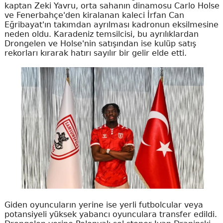
kaptan Zeki Yavru, orta sahanın dinamosu Carlo Holse
ve Fenerbahçe'den kiralanan kaleci İrfan Can
Eğribayat'ın takımdan ayrılması kadronun eksilmesine
neden oldu. Karadeniz temsilcisi, bu ayrılıklardan
Drongelen ve Holse'nin satışından ise kulüp satış
rekorları kırarak hatırı sayılır bir gelir elde etti.
Giden oyuncuların yerine ise yerli futbolcular veya
potansiyeli yüksek yabancı oyunculara transfer edildi.