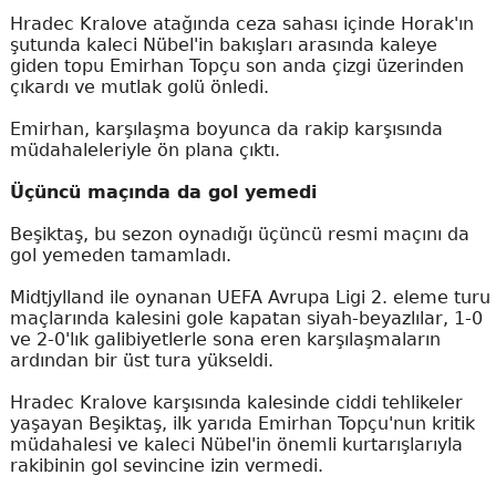
Hradec Kralove atağında ceza sahası içinde Horak'ın
şutunda kaleci Nübel'in bakışları arasında kaleye
giden topu Emirhan Topçu son anda çizgi üzerinden
çıkardı ve mutlak golü önledi.
Emirhan, karşılaşma boyunca da rakip karşısında
müdahaleleriyle ön plana çıktı.
Üçüncü maçında da gol yemedi
Beşiktaş, bu sezon oynadığı üçüncü resmi maçını da
gol yemeden tamamladı.
Midtjylland ile oynanan UEFA Avrupa Ligi 2. eleme turu
maçlarında kalesini gole kapatan siyah-beyazlılar, 1-0
ve 2-0'lık galibiyetlerle sona eren karşılaşmaların
ardından bir üst tura yükseldi.
Hradec Kralove karşısında kalesinde ciddi tehlikeler
yaşayan Beşiktaş, ilk yarıda Emirhan Topçu'nun kritik
müdahalesi ve kaleci Nübel'in önemli kurtarışlarıyla
rakibinin gol sevincine izin vermedi.