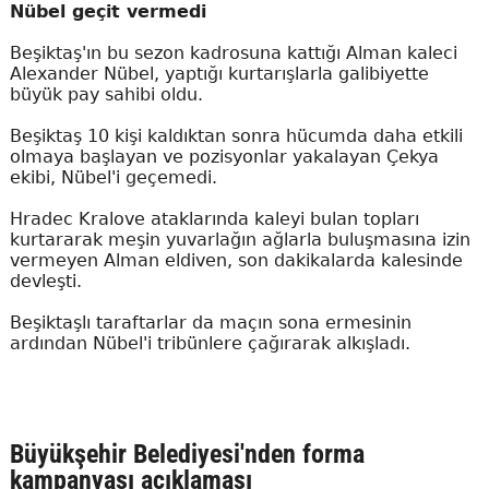
Nübel geçit vermedi
Beşiktaş'ın bu sezon kadrosuna kattığı Alman kaleci
Alexander Nübel, yaptığı kurtarışlarla galibiyette
büyük pay sahibi oldu.
Beşiktaş 10 kişi kaldıktan sonra hücumda daha etkili
olmaya başlayan ve pozisyonlar yakalayan Çekya
ekibi, Nübel'i geçemedi.
Hradec Kralove ataklarında kaleyi bulan topları
kurtararak meşin yuvarlağın ağlarla buluşmasına izin
vermeyen Alman eldiven, son dakikalarda kalesinde
devleşti.
Beşiktaşlı taraftarlar da maçın sona ermesinin
ardından Nübel'i tribünlere çağırarak alkışladı.
Büyükşehir Belediyesi'nden forma
kampanyası açıklaması