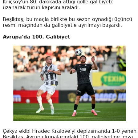
Kılıçsoy'un 80. dakikada attığı golle galibiyete
uzanarak turun kapısını araladı.
Beşiktaş, bu maçla birlikte bu sezon oynadığı üçüncü
resmi maçından da galibiyetle ayrılmayı başardı.
Avrupa'da 100. Galibiyet
Çekya ekibi Hradec Kralove'yi deplasmanda 1-0 yenen
Beşiktaş, Avrupa kupalarındaki 100. galibiyetine imza