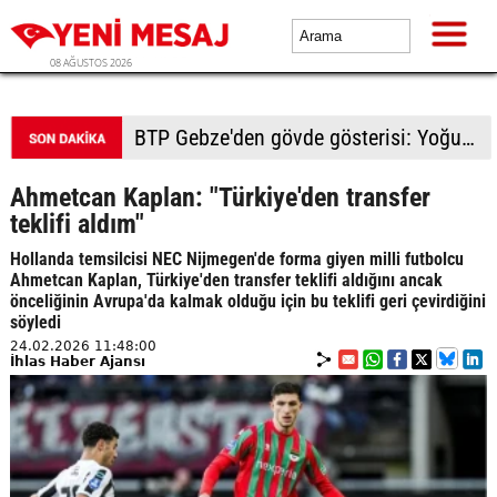
08 AĞUSTOS 2026
BTP Kocaeli'den Darıca çıkarması: Esnaf ve derneklerden yoğun ilgi
Ahmetcan Kaplan: "Türkiye'den transfer
teklifi aldım"
Hollanda temsilcisi NEC Nijmegen'de forma giyen milli futbolcu
Ahmetcan Kaplan, Türkiye'den transfer teklifi aldığını ancak
önceliğinin Avrupa'da kalmak olduğu için bu teklifi geri çevirdiğini
söyledi
24.02.2026 11:48:00
İhlas Haber Ajansı