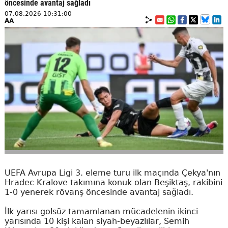
öncesinde avantaj sağladı
07.08.2026 10:31:00
AA
UEFA Avrupa Ligi 3. eleme turu ilk maçında Çekya'nın
Hradec Kralove takımına konuk olan Beşiktaş, rakibini
1-0 yenerek rövanş öncesinde avantaj sağladı.
İlk yarısı golsüz tamamlanan mücadelenin ikinci
yarısında 10 kişi kalan siyah-beyazlılar, Semih