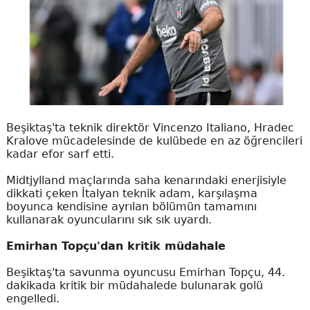
Beşiktaş'ta teknik direktör Vincenzo Italiano, Hradec
Kralove mücadelesinde de kulübede en az öğrencileri
kadar efor sarf etti.
Midtjylland maçlarında saha kenarındaki enerjisiyle
dikkati çeken İtalyan teknik adam, karşılaşma
boyunca kendisine ayrılan bölümün tamamını
kullanarak oyuncularını sık sık uyardı.
Emirhan Topçu'dan kritik müdahale
Beşiktaş'ta savunma oyuncusu Emirhan Topçu, 44.
dakikada kritik bir müdahalede bulunarak golü
engelledi.