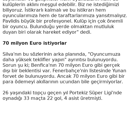
kulüplerin aklını meşgul edebilir. Biz ne istediğimizi
biliyoruz. İstikrarlı kalmalı ve bu istikrarı hem
oyuncularımıza hem de taraftarlarımıza yansıtmalıyız.
Pavlidis büyük bir profesyonel. Kulüp için çok önemli
bir oyuncu. Bulunduğu yerde olmaktan mutluluk
duyan biri olarak hareket ediyor" dedi.
70 milyon Euro istiyorlar
Silva'nın bu sözlerinin arka planında, "Oyuncumuza
daha yüksek teklifler yapın" ayrıntısı bulunuyordu.
Sorun şu ki; Benfica'nın 70 milyon Euro gibi gerçek
dışı bir beklentisi var. Fenerbahçe'nin listesinde Yunan
forvet de bulunuyordu. Ancak 70 milyon Euro gibi bir
para ödemeyi akıllarının ucundan bile geçirmiyorlar.
26 yaşındaki topçu geçen yıl Portekiz Süper Ligi'nde
oynadığı 33 maçta 22 gol, 4 asist üretmişti.