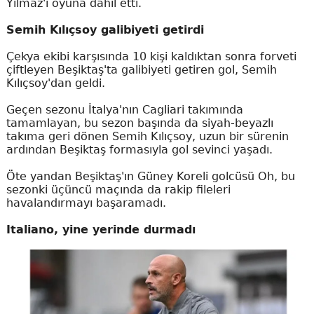
Yılmaz'ı oyuna dahil etti.
Semih Kılıçsoy galibiyeti getirdi
Çekya ekibi karşısında 10 kişi kaldıktan sonra forveti
çiftleyen Beşiktaş'ta galibiyeti getiren gol, Semih
Kılıçsoy'dan geldi.
Geçen sezonu İtalya'nın Cagliari takımında
tamamlayan, bu sezon başında da siyah-beyazlı
takıma geri dönen Semih Kılıçsoy, uzun bir sürenin
ardından Beşiktaş formasıyla gol sevinci yaşadı.
Öte yandan Beşiktaş'ın Güney Koreli golcüsü Oh, bu
sezonki üçüncü maçında da rakip fileleri
havalandırmayı başaramadı.
Italiano, yine yerinde durmadı