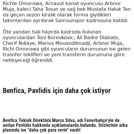
Richie Omorowa, Arnavut kanat oyuncusu Arbnor
Muja, kaleci Taha Tosun ve sağ bek Mustafa Haluk Tan
da geçen sezon kiralık olarak forma giydikleri
takımlardan ayrılarak Samsunspor kadrosuna katıldı.
Öte yandan hali hazırda kadroda bulunan
oyunculardan Toni Borevkovic, Ali Badre Diabate,
Cherif Ndiaye, Marius Mouandilmadji, Arbnor Muja,
Richi Omorowa gibi oyuncuların durumunun ise gelen
trasnfer teklifleri ve yeni transferin durumuna göre
netleşeceği öğrenildi.
Benfica, Pavlidis için daha çok istiyor
Benfica Teknik Direktörü Marco Silva, adı Fenerbahçe'yle de
anılan Pavlidis hakkında açıklamalarda bulundu. Sözlerinin arka
planında ise "daha çok para verin" vardı!