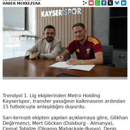
HABER MERKEZİ/AA
Trendyol 1. Lig ekiplerinden Metro Holding
Kayserispor, transfer yasağının kalkmasının ardından
15 futbolcuyla anlaşıldığını duyurdu.
Sarı-kırmızılı ekipten yapılan açıklamaya göre, Gökhan
Değirmenci, Mert Göckan (Duisburg - Almanya),
Cemal Tabidze (Dinamo Mahaçkale-Rusya), Denis