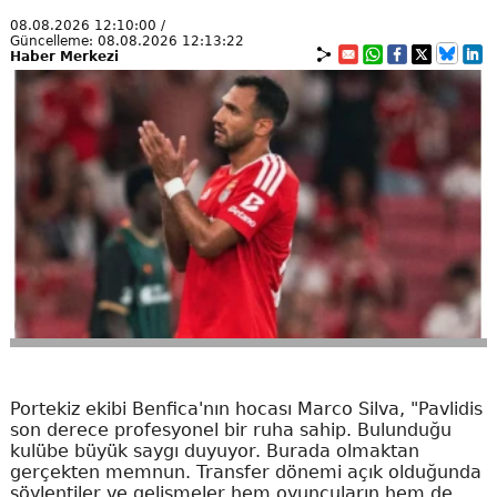
08.08.2026 12:10:00 /
Güncelleme: 08.08.2026 12:13:22
Haber Merkezi
Portekiz ekibi Benfica'nın hocası Marco Silva, "Pavlidis
son derece profesyonel bir ruha sahip. Bulunduğu
kulübe büyük saygı duyuyor. Burada olmaktan
gerçekten memnun. Transfer dönemi açık olduğunda
söylentiler ve gelişmeler hem oyuncuların hem de