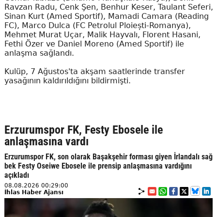
Ravzan Radu, Cenk Şen, Benhur Keser, Taulant Seferi,
Sinan Kurt (Amed Sportif), Mamadi Camara (Reading
FC), Marco Dulca (FC Petrolul Ploiești-Romanya),
Mehmet Murat Uçar, Malik Hayvalı, Florent Hasani,
Fethi Özer ve Daniel Moreno (Amed Sportif) ile
anlaşma sağlandı.
Kulüp, 7 Ağustos'ta akşam saatlerinde transfer
yasağının kaldırıldığını bildirmişti.
Erzurumspor FK, Festy Ebosele ile
anlaşmasına vardı
Erzurumspor FK, son olarak Başakşehir forması giyen İrlandalı sağ
bek Festy Oseiwe Ebosele ile prensip anlaşmasına vardığını
açıkladı
08.08.2026 00:29:00
İhlas Haber Ajansı