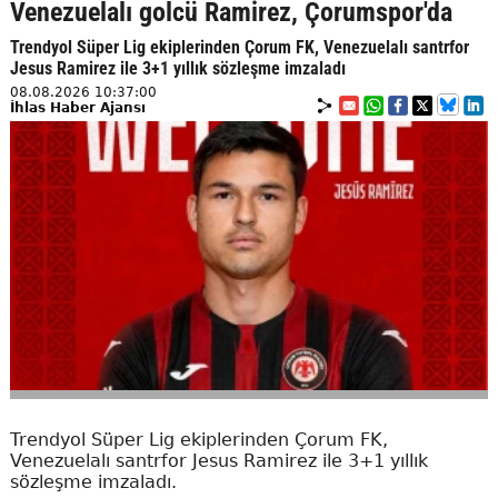
Venezuelalı golcü Ramirez, Çorumspor'da
Trendyol Süper Lig ekiplerinden Çorum FK, Venezuelalı santrfor
Jesus Ramirez ile 3+1 yıllık sözleşme imzaladı
08.08.2026 10:37:00
İhlas Haber Ajansı
Trendyol Süper Lig ekiplerinden Çorum FK,
Venezuelalı santrfor Jesus Ramirez ile 3+1 yıllık
sözleşme imzaladı.