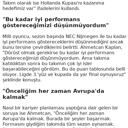
Takım olarak ise Hollanda Kupası'nı kazanma
hedefimiz var" ifadelerini kullandı.
"Bu kadar iyi performans
göstereceğimizi düşünmüyordum"
Milli oyuncu, sezon başında NEC Nijmegen ile bu kadar
iyi performans göstereceklerini düşünmediğini ancak
bunu tersine çevirdiklerini belirtti. Ahmetcan Kaplan,
"Dürüst olmak gerekirse bu kadar iyi performans
göstereceğimizi düşünmüyordum. Ama takıma
katıldıktan sonra bu takımın çok iyi isler
başarabileceğini gördüm. Bu da puan tablosunda belli
oluyor. Ligde 3.'yüz ve kupada da yar final oynuyoruz"
şeklinde konuştu.
"Önceliğim her zaman Avrupa'da
kalmak"
Nasıl bir kariyer planlaması yaptığına dair gelen bir
soruya ise Ahmetcan, "Önceliğim her zaman
Avrupa'da kalmak. Burada bir şeyler başarmak.
Formasını giydiğim takımda tüm sezon oynamak.