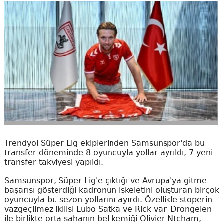
Trendyol Süper Lig ekiplerinden Samsunspor'da bu
transfer döneminde 8 oyuncuyla yollar ayrıldı, 7 yeni
transfer takviyesi yapıldı.
Samsunspor, Süper Lig'e çıktığı ve Avrupa'ya gitme
başarısı gösterdiği kadronun iskeletini oluşturan birçok
oyuncuyla bu sezon yollarını ayırdı. Özellikle stoperin
vazgeçilmez ikilisi Lubo Satka ve Rick van Drongelen
ile birlikte orta sahanın bel kemiği Olivier Ntcham,