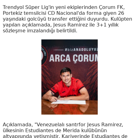
Trendyol Süper Lig'in yeni ekiplerinden Çorum FK,
Portekiz temsilcisi CD Nacional'da forma giyen 26
yaşındaki golcüyü transfer ettiğini duyurdu. Kulüpten
yapılan açıklamada, Jesus Ramirez ile 3+1 yıllık
sözleşme imzalandığı belirtildi.
Açıklamada, "Venezuelalı santrfor Jesus Ramirez,
ülkesinin Estudiantes de Merida kulübünün
altyapısında yetişmiştir. Kariyerinde Estudiantes de