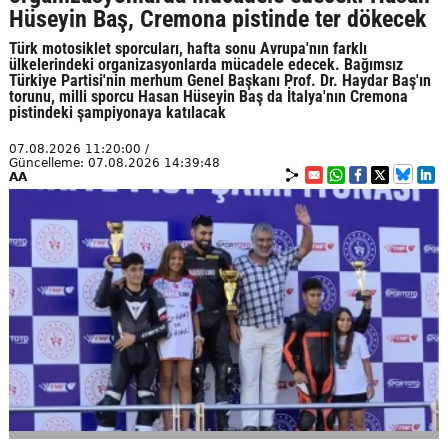
Hüseyin Baş, Cremona pistinde ter dökecek
Türk motosiklet sporcuları, hafta sonu Avrupa'nın farklı
ülkelerindeki organizasyonlarda mücadele edecek. Bağımsız
Türkiye Partisi'nin merhum Genel Başkanı Prof. Dr. Haydar Baş'ın
torunu, milli sporcu Hasan Hüseyin Baş da İtalya'nın Cremona
pistindeki şampiyonaya katılacak
07.08.2026 11:20:00 /
Güncelleme: 07.08.2026 14:39:48
AA