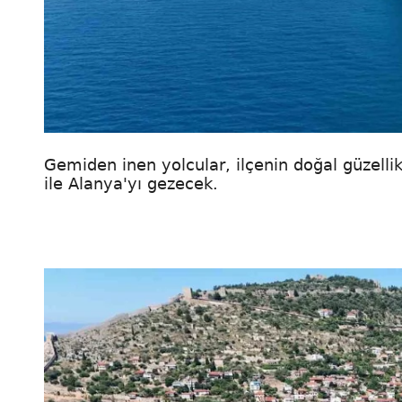
Gemiden inen yolcular, ilçenin doğal güzelli
ile Alanya'yı gezecek.