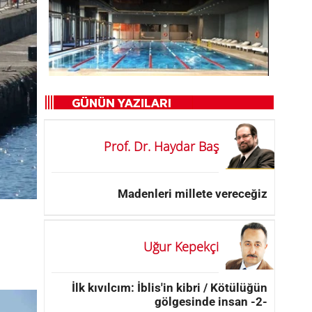
Prof. Dr. Haydar Baş
Madenleri millete vereceğiz
Uğur Kepekçi
İlk kıvılcım: İblis'in kibri / Kötülüğün
gölgesinde insan -2-