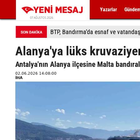
Yazarlar
Günde
07 AĞUSTOS 2026
BTP, Bandırma’da esnaf ve vatandaş
Alanya'ya lüks kruvaziyer 
Antalya'nın Alanya ilçesine Malta bandıralı
02.06.2026 14:08:00
İHA