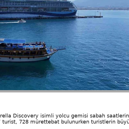
ella Discovery isimli yolcu gemisi sabah saatleri
 turist, 728 mürettebat bulunurken turistlerin büy
.