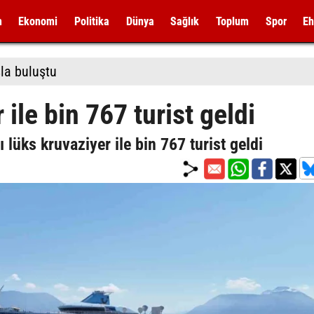
m
Ekonomi
Politika
Dünya
Sağlık
Toplum
Spor
Eh
la buluştu
ile bin 767 turist geldi
 lüks kruvaziyer ile bin 767 turist geldi