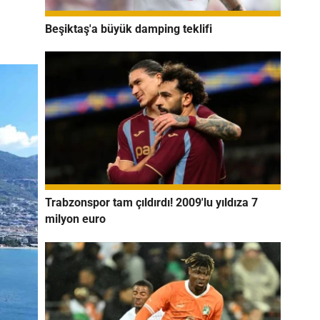
Beşiktaş'a büyük damping teklifi
Trabzonspor tam çıldırdı! 2009'lu yıldıza 7
milyon euro