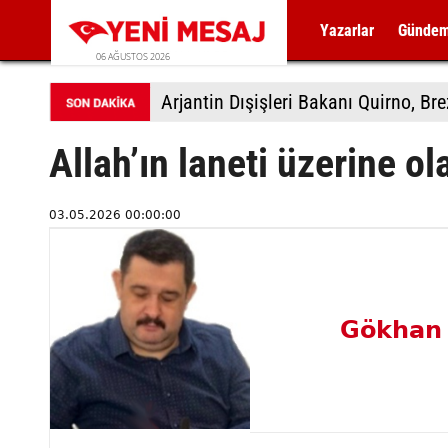
Yazarlar
Günde
06 AĞUSTOS 2026
Arjantin Dışişleri Bakanı Quirno, Bre
Allah’ın laneti üzerine o
03.05.2026 00:00:00
Gökhan