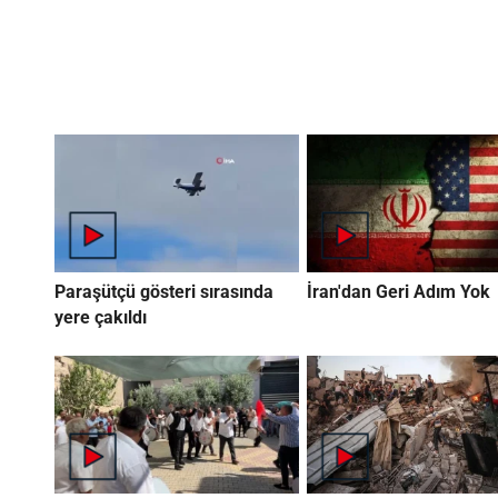
Paraşütçü gösteri sırasında
İran'dan Geri Adım Yok
yere çakıldı