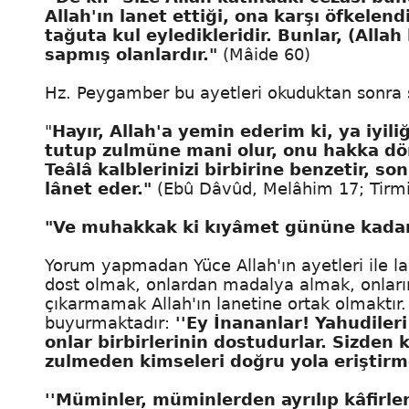
Allah'ın lanet ettiği, ona karşı öfkele
tağuta kul eyledikleridir. Bunlar, (All
sapmış olanlardır."
(Mâide 60)
Hz. Peygamber bu ayetleri okuduktan sonra 
"
Hayır, Allah'a yemin ederim ki, ya iyil
tutup zulmüne mani olur, onu hakka dön
Teâlâ kalblerinizi birbirine benzetir, son
lânet eder."
(Ebû Dâvûd, Melâhim 17; Tirmizî
"Ve muhakkak ki kıyâmet gününe kadar 
Yorum yapmadan Yüce Allah'ın ayetleri ile la
dost olmak, onlardan madalya almak, onların
çıkarmamak Allah'ın lanetine ortak olmaktır.
buyurmaktadır:
''Ey İnananlar! Yahudiler
onlar birbirlerinin dostudurlar. Sizden 
zulmeden kimseleri doğru yola eriştirme
''Müminler, müminlerden ayrılıp kâfirle