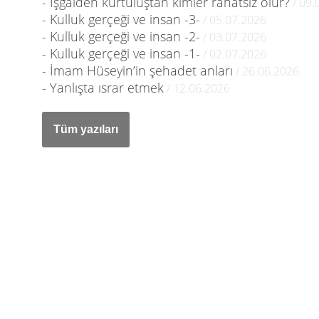
- İşgalden kurtuluştan kimler rahatsız olur?
/ 09.
- Kulluk gerçeği ve insan -3-
/ 05.07.2026
- Kulluk gerçeği ve insan -2-
/ 03.07.2026
- Kulluk gerçeği ve insan -1-
/ 02.07.2026
- İmam Hüseyin’in şehadet anları
/ 26.06.2026
- Yanlışta ısrar etmek
/ 12.06.2026