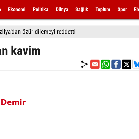
m
Ekonomi
Politika
Dünya
Sağlık
Toplum
Spor
Eh
zilya'dan özür dilemeyi reddetti
lan kavim
 Demir