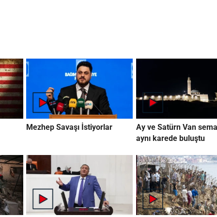
Mezhep Savaşı İstiyorlar
Ay ve Satürn Van sema
aynı karede buluştu