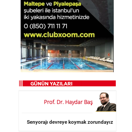
Prof. Dr. Haydar Baş
Senyorajı devreye koymak zorundayız