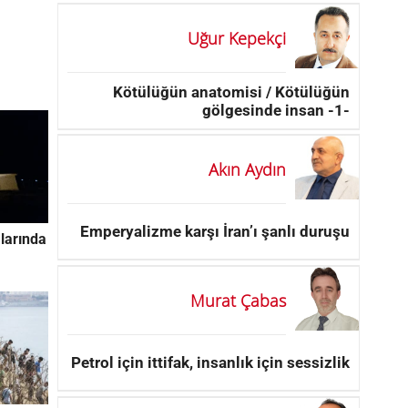
Uğur Kepekçi
Kötülüğün anatomisi / Kötülüğün
gölgesinde insan -1-
Akın Aydın
Emperyalizme karşı İran’ı şanlı duruşu
larında
Murat Çabas
Petrol için ittifak, insanlık için sessizlik