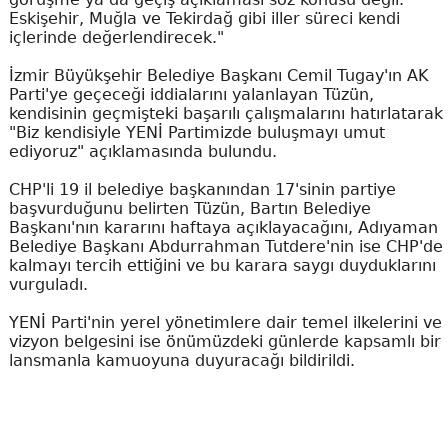
Eskişehir, Muğla ve Tekirdağ gibi iller süreci kendi
içlerinde değerlendirecek."
İzmir Büyükşehir Belediye Başkanı Cemil Tugay'ın AK
Parti'ye geçeceği iddialarını yalanlayan Tüzün,
kendisinin geçmişteki başarılı çalışmalarını hatırlatarak
"Biz kendisiyle YENİ Partimizde buluşmayı umut
ediyoruz" açıklamasında bulundu.
CHP'li 19 il belediye başkanından 17'sinin partiye
başvurduğunu belirten Tüzün, Bartın Belediye
Başkanı'nın kararını haftaya açıklayacağını, Adıyaman
Belediye Başkanı Abdurrahman Tutdere'nin ise CHP'de
kalmayı tercih ettiğini ve bu karara saygı duyduklarını
vurguladı.
YENİ Parti'nin yerel yönetimlere dair temel ilkelerini ve
vizyon belgesini ise önümüzdeki günlerde kapsamlı bir
lansmanla kamuoyuna duyuracağı bildirildi.