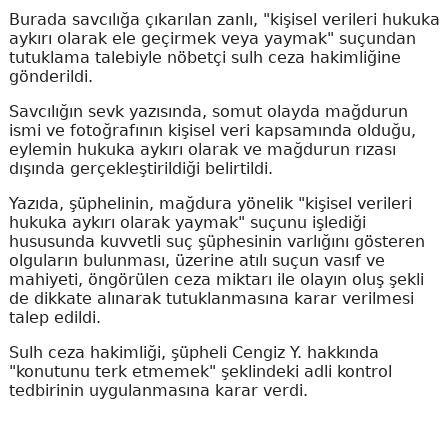
Burada savcılığa çıkarılan zanlı, "kişisel verileri hukuka
aykırı olarak ele geçirmek veya yaymak" suçundan
tutuklama talebiyle nöbetçi sulh ceza hakimliğine
gönderildi.
Savcılığın sevk yazısında, somut olayda mağdurun
ismi ve fotoğrafının kişisel veri kapsamında olduğu,
eylemin hukuka aykırı olarak ve mağdurun rızası
dışında gerçekleştirildiği belirtildi.
Yazıda, şüphelinin, mağdura yönelik "kişisel verileri
hukuka aykırı olarak yaymak" suçunu işlediği
hususunda kuvvetli suç şüphesinin varlığını gösteren
olguların bulunması, üzerine atılı suçun vasıf ve
mahiyeti, öngörülen ceza miktarı ile olayın oluş şekli
de dikkate alınarak tutuklanmasına karar verilmesi
talep edildi.
Sulh ceza hakimliği, şüpheli Cengiz Y. hakkında
"konutunu terk etmemek" şeklindeki adli kontrol
tedbirinin uygulanmasına karar verdi.