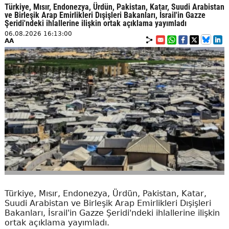
Türkiye, Mısır, Endonezya, Ürdün, Pakistan, Katar, Suudi Arabistan
ve Birleşik Arap Emirlikleri Dışişleri Bakanları, İsrail'in Gazze
Şeridi'ndeki ihlallerine ilişkin ortak açıklama yayımladı
06.08.2026 16:13:00
AA
Türkiye, Mısır, Endonezya, Ürdün, Pakistan, Katar,
Suudi Arabistan ve Birleşik Arap Emirlikleri Dışişleri
Bakanları, İsrail'in Gazze Şeridi'ndeki ihlallerine ilişkin
ortak açıklama yayımladı.