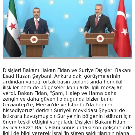
Dışişleri Bakanı Hakan Fidan ve Suriye Dışişleri Bakanı
Esad Hasan Şeybani, Ankara'daki görüşmelerinin
ardından yaptığı ortak basın toplantısında hem ikili
ilişkiler hem de bölgeseler konularla ilgili mesajlar
verdi. Bakan Fidan, "Şam, Halep ve Hama daha
zengin ve daha güvenli olduğunda bizler bunu
Gaziantep'te, Mersin'de ve İstanbul'da hemen
hissediyoruz" derken Suriyeli mevkidaşı Şeybani de
istikrara kavuşmuş bir Suriye'nin bölgenin istikrarı için
önem teşkil ettiğini vurguladı. Dışişleri Bakanı Fidan
ayrıca Gazze Barış Planı konusundaki son gelişmelerle
ilgili de bilgi vererek İsrail'in süren saldırılarının plana