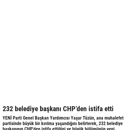
232 belediye başkanı CHP’den istifa etti
YENİ Parti Genel Başkan Yardımcısı Yaşar Tüzün, ana muhalefet
partisinde büyük bir kırılma yaşandığını belirterek, 232 belediye
başkanının CHP'den istifa ettiğini ve büyük bölümünün yeni