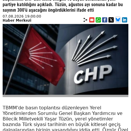
partiye katıldığını açıkladı. Tüzün, ağustos ayı sonuna kadar bu
sayının 300'ü aşacağını öngördüklerini ifade etti
07.08.2026 19:00:00
Haber Merkezi
TBMM'de basın toplantısı düzenleyen Yerel
Yönetimlerden Sorumlu Genel Başkan Yardımcısı ve
Bilecik Milletvekili Yaşar Tüzün, yerel yönetimler
bazında Türk siyasi tarihinin en büyük kitlesel geçiş
dalgalarından birinin yaşandığını iddia etti. Özgür Özel