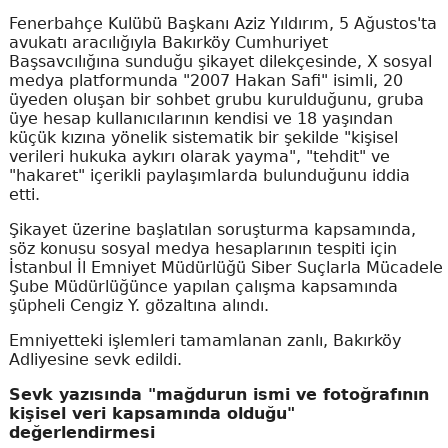
Fenerbahçe Kulübü Başkanı Aziz Yıldırım, 5 Ağustos'ta
avukatı aracılığıyla Bakırköy Cumhuriyet
Başsavcılığına sunduğu şikayet dilekçesinde, X sosyal
medya platformunda "2007 Hakan Safi" isimli, 20
üyeden oluşan bir sohbet grubu kurulduğunu, gruba
üye hesap kullanıcılarının kendisi ve 18 yaşından
küçük kızına yönelik sistematik bir şekilde "kişisel
verileri hukuka aykırı olarak yayma", "tehdit" ve
"hakaret" içerikli paylaşımlarda bulunduğunu iddia
etti.
Şikayet üzerine başlatılan soruşturma kapsamında,
söz konusu sosyal medya hesaplarının tespiti için
İstanbul İl Emniyet Müdürlüğü Siber Suçlarla Mücadele
Şube Müdürlüğünce yapılan çalışma kapsamında
şüpheli Cengiz Y. gözaltına alındı.
Emniyetteki işlemleri tamamlanan zanlı, Bakırköy
Adliyesine sevk edildi.
Sevk yazısında "mağdurun ismi ve fotoğrafının
kişisel veri kapsamında olduğu"
değerlendirmesi