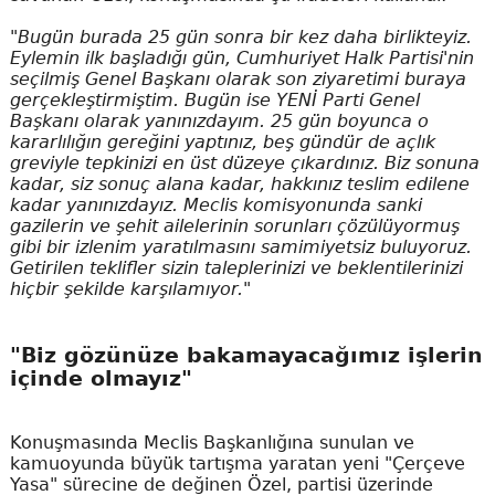
"Bugün burada 25 gün sonra bir kez daha birlikteyiz.
Eylemin ilk başladığı gün, Cumhuriyet Halk Partisi'nin
seçilmiş Genel Başkanı olarak son ziyaretimi buraya
gerçekleştirmiştim. Bugün ise YENİ Parti Genel
Başkanı olarak yanınızdayım. 25 gün boyunca o
kararlılığın gereğini yaptınız, beş gündür de açlık
greviyle tepkinizi en üst düzeye çıkardınız. Biz sonuna
kadar, siz sonuç alana kadar, hakkınız teslim edilene
kadar yanınızdayız. Meclis komisyonunda sanki
gazilerin ve şehit ailelerinin sorunları çözülüyormuş
gibi bir izlenim yaratılmasını samimiyetsiz buluyoruz.
Getirilen teklifler sizin taleplerinizi ve beklentilerinizi
hiçbir şekilde karşılamıyor."
"Biz gözünüze bakamayacağımız işlerin
içinde olmayız"
Konuşmasında Meclis Başkanlığına sunulan ve
kamuoyunda büyük tartışma yaratan yeni "Çerçeve
Yasa" sürecine de değinen Özel, partisi üzerinde