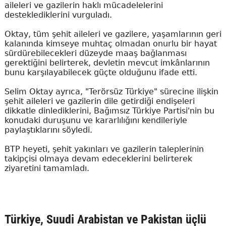
aileleri ve gazilerin haklı mücadelelerini
desteklediklerini vurguladı.
Oktay, tüm şehit aileleri ve gazilere, yaşamlarının geri
kalanında kimseye muhtaç olmadan onurlu bir hayat
sürdürebilecekleri düzeyde maaş bağlanması
gerektiğini belirterek, devletin mevcut imkânlarının
bunu karşılayabilecek güçte olduğunu ifade etti.
Selim Oktay ayrıca, "Terörsüz Türkiye" sürecine ilişkin
şehit aileleri ve gazilerin dile getirdiği endişeleri
dikkatle dinlediklerini, Bağımsız Türkiye Partisi'nin bu
konudaki duruşunu ve kararlılığını kendileriyle
paylaştıklarını söyledi.
BTP heyeti, şehit yakınları ve gazilerin taleplerinin
takipçisi olmaya devam edeceklerini belirterek
ziyaretini tamamladı.
Türkiye, Suudi Arabistan ve Pakistan üçlü