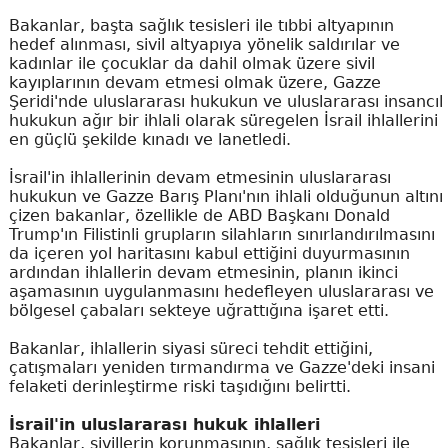
Bakanlar, başta sağlık tesisleri ile tıbbi altyapının
hedef alınması, sivil altyapıya yönelik saldırılar ve
kadınlar ile çocuklar da dahil olmak üzere sivil
kayıplarının devam etmesi olmak üzere, Gazze
Şeridi'nde uluslararası hukukun ve uluslararası insancıl
hukukun ağır bir ihlali olarak süregelen İsrail ihlallerini
en güçlü şekilde kınadı ve lanetledi.
İsrail'in ihlallerinin devam etmesinin uluslararası
hukukun ve Gazze Barış Planı'nın ihlali olduğunun altını
çizen bakanlar, özellikle de ABD Başkanı Donald
Trump'ın Filistinli grupların silahların sınırlandırılmasını
da içeren yol haritasını kabul ettiğini duyurmasının
ardından ihlallerin devam etmesinin, planın ikinci
aşamasının uygulanmasını hedefleyen uluslararası ve
bölgesel çabaları sekteye uğrattığına işaret etti.
Bakanlar, ihlallerin siyasi süreci tehdit ettiğini,
çatışmaları yeniden tırmandırma ve Gazze'deki insani
felaketi derinleştirme riski taşıdığını belirtti.
İsrail'in uluslararası hukuk ihlalleri
Bakanlar, sivillerin korunmasının, sağlık tesisleri ile