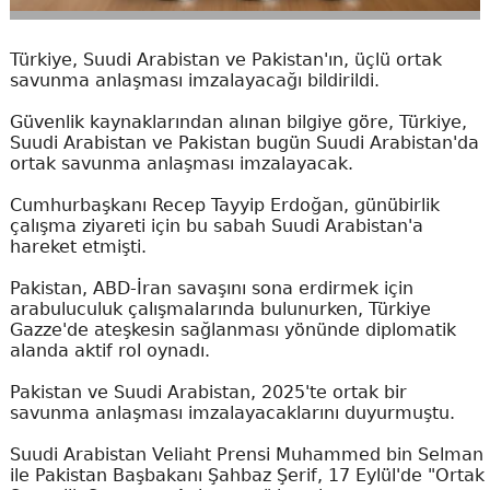
Türkiye, Suudi Arabistan ve Pakistan'ın, üçlü ortak
savunma anlaşması imzalayacağı bildirildi.
Güvenlik kaynaklarından alınan bilgiye göre, Türkiye,
Suudi Arabistan ve Pakistan bugün Suudi Arabistan'da
ortak savunma anlaşması imzalayacak.
Cumhurbaşkanı Recep Tayyip Erdoğan, günübirlik
çalışma ziyareti için bu sabah Suudi Arabistan'a
hareket etmişti.
Pakistan, ABD-İran savaşını sona erdirmek için
arabuluculuk çalışmalarında bulunurken, Türkiye
Gazze'de ateşkesin sağlanması yönünde diplomatik
alanda aktif rol oynadı.
Pakistan ve Suudi Arabistan, 2025'te ortak bir
savunma anlaşması imzalayacaklarını duyurmuştu.
Suudi Arabistan Veliaht Prensi Muhammed bin Selman
ile Pakistan Başbakanı Şahbaz Şerif, 17 Eylül'de "Ortak