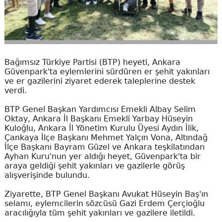
Bağımsız Türkiye Partisi (BTP) heyeti, Ankara
Güvenpark'ta eylemlerini sürdüren er şehit yakınları
ve er gazilerini ziyaret ederek taleplerine destek
verdi.
BTP Genel Başkan Yardımcısı Emekli Albay Selim
Oktay, Ankara İl Başkanı Emekli Yarbay Hüseyin
Kuloğlu, Ankara İl Yönetim Kurulu Üyesi Aydın İlik,
Çankaya İlçe Başkanı Mehmet Yalçın Vona, Altındağ
İlçe Başkanı Bayram Güzel ve Ankara teşkilatından
Ayhan Kuru'nun yer aldığı heyet, Güvenpark'ta bir
araya geldiği şehit yakınları ve gazilerle görüş
alışverişinde bulundu.
Ziyarette, BTP Genel Başkanı Avukat Hüseyin Baş'ın
selamı, eylemcilerin sözcüsü Gazi Erdem Çerçioğlu
aracılığıyla tüm şehit yakınları ve gazilere iletildi.