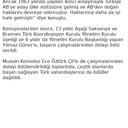
Ancak 1963 yılında yapılan ikinci anlaşmayla Türkiye
AB'ye aday ülke statüsüne gelmiş ve AB'den doğan
haklarını devreye sokmuştur. Haklarımız daha da iyi
hale gelmiştir" diye konuştu.
Konuşmalardan sonra, 13 yıldır Aşağı Saksonya ve
Bremen Türk Koordinasyon Kurulu Yönetim Kurulu
üyeliği ve 6 yıldır da Yönetim Kurulu Başkanlığı yapan
Yılmaz Güner'e, başarılı çalışmalarından dolayı ödül
verildi.
Muavin Konsolos Ece Öztürk Çil'in de çalışmalarından
dolayı ödüllendirildiği toplantıda, çeşitli alanlarda
başarı sağlayan Türk vatandaşlarına da ödüller
dağıtıldı.