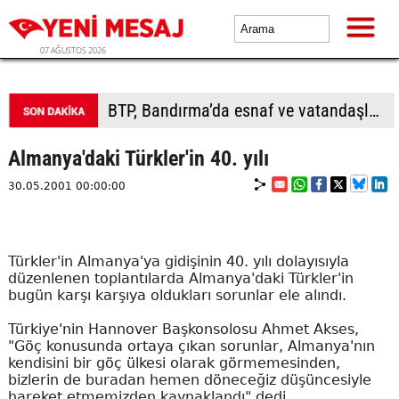
07 AĞUSTOS 2026
BTP, Bandırma’da esnaf ve vatandaşla buluştu
Almanya'daki Türkler'in 40. yılı
30.05.2001 00:00:00
Türkler'in Almanya'ya gidişinin 40. yılı dolayısıyla
düzenlenen toplantılarda Almanya'daki Türkler'in
bugün karşı karşıya oldukları sorunlar ele alındı.
Türkiye'nin Hannover Başkonsolosu Ahmet Akses,
"Göç konusunda ortaya çıkan sorunlar, Almanya'nın
kendisini bir göç ülkesi olarak görmemesinden,
bizlerin de buradan hemen döneceğiz düşüncesiyle
hareket etmemizden kaynaklandı" dedi.