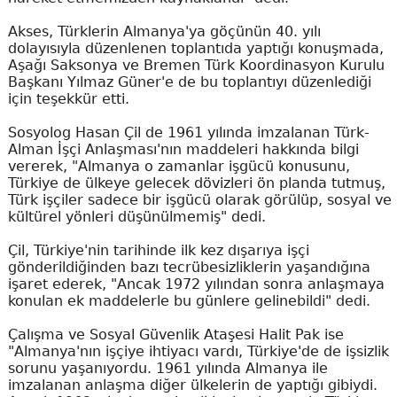
Akses, Türklerin Almanya'ya göçünün 40. yılı
dolayısıyla düzenlenen toplantıda yaptığı konuşmada,
Aşağı Saksonya ve Bremen Türk Koordinasyon Kurulu
Başkanı Yılmaz Güner'e de bu toplantıyı düzenlediği
için teşekkür etti.
Sosyolog Hasan Çil de 1961 yılında imzalanan Türk-
Alman İşçi Anlaşması'nın maddeleri hakkında bilgi
vererek, "Almanya o zamanlar işgücü konusunu,
Türkiye de ülkeye gelecek dövizleri ön planda tutmuş,
Türk işçiler sadece bir işgücü olarak görülüp, sosyal ve
kültürel yönleri düşünülmemiş" dedi.
Çil, Türkiye'nin tarihinde ilk kez dışarıya işçi
gönderildiğinden bazı tecrübesizliklerin yaşandığına
işaret ederek, "Ancak 1972 yılından sonra anlaşmaya
konulan ek maddelerle bu günlere gelinebildi" dedi.
Çalışma ve Sosyal Güvenlik Ataşesi Halit Pak ise
"Almanya'nın işçiye ihtiyacı vardı, Türkiye'de de işsizlik
sorunu yaşanıyordu. 1961 yılında Almanya ile
imzalanan anlaşma diğer ülkelerin de yaptığı gibiydi.