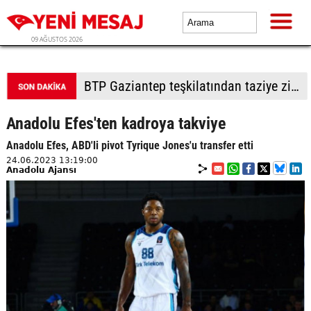
09 AĞUSTOS 2026
BTP Denizli'den Merkezefendi'de saha çalışması
Anadolu Efes'ten kadroya takviye
Anadolu Efes, ABD'li pivot Tyrique Jones'u transfer etti
24.06.2023 13:19:00
Anadolu Ajansı