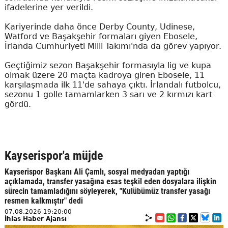
ifadelerine yer verildi.
Kariyerinde daha önce Derby County, Udinese,
Watford ve Başakşehir formaları giyen Ebosele,
İrlanda Cumhuriyeti Milli Takımı'nda da görev yapıyor.
Geçtiğimiz sezon Başakşehir formasıyla lig ve kupa
olmak üzere 20 maçta kadroya giren Ebosele, 11
karşılaşmada ilk 11'de sahaya çıktı. İrlandalı futbolcu,
sezonu 1 golle tamamlarken 3 sarı ve 2 kırmızı kart
gördü.
Kayserispor'a müjde
Kayserispor Başkanı Ali Çamlı, sosyal medyadan yaptığı
açıklamada, transfer yasağına esas teşkil eden dosyalara ilişkin
sürecin tamamladığını söyleyerek, "Kulübümüz transfer yasağı
resmen kalkmıştır" dedi
07.08.2026 19:20:00
İhlas Haber Ajansı