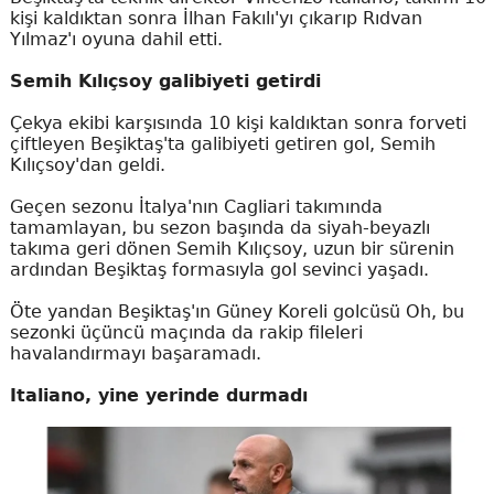
kişi kaldıktan sonra İlhan Fakılı'yı çıkarıp Rıdvan
Yılmaz'ı oyuna dahil etti.
Semih Kılıçsoy galibiyeti getirdi
Çekya ekibi karşısında 10 kişi kaldıktan sonra forveti
çiftleyen Beşiktaş'ta galibiyeti getiren gol, Semih
Kılıçsoy'dan geldi.
Geçen sezonu İtalya'nın Cagliari takımında
tamamlayan, bu sezon başında da siyah-beyazlı
takıma geri dönen Semih Kılıçsoy, uzun bir sürenin
ardından Beşiktaş formasıyla gol sevinci yaşadı.
Öte yandan Beşiktaş'ın Güney Koreli golcüsü Oh, bu
sezonki üçüncü maçında da rakip fileleri
havalandırmayı başaramadı.
Italiano, yine yerinde durmadı