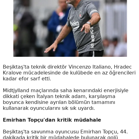
Beşiktaş'ta teknik direktör Vincenzo Italiano, Hradec
Kralove mücadelesinde de kulübede en az öğrencileri
kadar efor sarf etti.
Midtjylland maçlarında saha kenarındaki enerjisiyle
dikkati çeken İtalyan teknik adam, karşılaşma
boyunca kendisine ayrılan bölümün tamamını
kullanarak oyuncularını sık sık uyardı.
Emirhan Topçu'dan kritik müdahale
Beşiktaş'ta savunma oyuncusu Emirhan Topçu, 44.
dakikada kritik bir müdahalede bulunarak golü