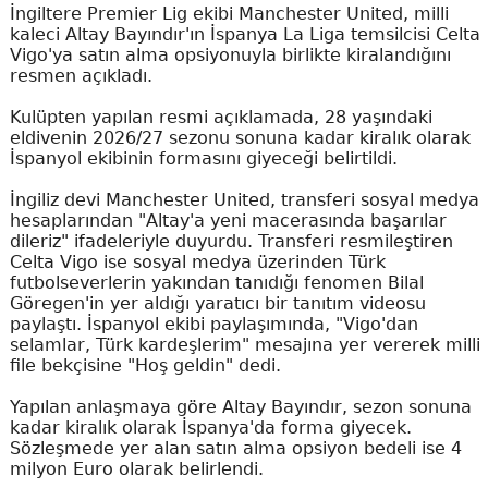
İngiltere Premier Lig ekibi Manchester United, milli
kaleci Altay Bayındır'ın İspanya La Liga temsilcisi Celta
Vigo'ya satın alma opsiyonuyla birlikte kiralandığını
resmen açıkladı.
Kulüpten yapılan resmi açıklamada, 28 yaşındaki
eldivenin 2026/27 sezonu sonuna kadar kiralık olarak
İspanyol ekibinin formasını giyeceği belirtildi.
İngiliz devi Manchester United, transferi sosyal medya
hesaplarından "Altay'a yeni macerasında başarılar
dileriz" ifadeleriyle duyurdu. Transferi resmileştiren
Celta Vigo ise sosyal medya üzerinden Türk
futbolseverlerin yakından tanıdığı fenomen Bilal
Göregen'in yer aldığı yaratıcı bir tanıtım videosu
paylaştı. İspanyol ekibi paylaşımında, "Vigo'dan
selamlar, Türk kardeşlerim" mesajına yer vererek milli
file bekçisine "Hoş geldin" dedi.
Yapılan anlaşmaya göre Altay Bayındır, sezon sonuna
kadar kiralık olarak İspanya'da forma giyecek.
Sözleşmede yer alan satın alma opsiyon bedeli ise 4
milyon Euro olarak belirlendi.