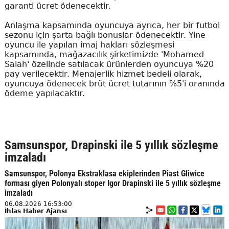
garanti ücret ödenecektir.
Anlaşma kapsamında oyuncuya ayrıca, her bir futbol
sezonu için şarta bağlı bonuslar ödenecektir. Yine
oyuncu ile yapılan imaj hakları sözleşmesi
kapsamında, mağazacılık şirketimizde 'Mohamed
Salah' özelinde satılacak ürünlerden oyuncuya %20
pay verilecektir. Menajerlik hizmet bedeli olarak,
oyuncuya ödenecek brüt ücret tutarının %5'i oranında
ödeme yapılacaktır.
Samsunspor, Drapinski ile 5 yıllık sözleşme
imzaladı
Samsunspor, Polonya Ekstraklasa ekiplerinden Piast Gliwice
forması giyen Polonyalı stoper Igor Drapinski ile 5 yıllık sözleşme
imzaladı
06.08.2026 16:53:00
İhlas Haber Ajansı