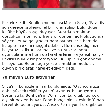
Portekiz ekibi Benfica'nın hocası Marco Silva, "Pavlidis
son derece profesyonel bir ruha sahip. Bulunduğu
kulübe büyük saygı duyuyor. Burada olmaktan
gerçekten memnun. Transfer dönemi açık olduğunda
söylentiler ve gelişmeler hem oyuncuların hem de
kulüplerin aklını meşgul edebilir. Biz ne istediğimizi
biliyoruz. İstikrarlı kalmalı ve bu istikrarı hem
oyuncularımıza hem de taraftarlarımıza yansıtmalıyız.
Pavlidis büyük bir profesyonel. Kulüp için çok önemli
bir oyuncu. Bulunduğu yerde olmaktan mutluluk
duyan biri olarak hareket ediyor" dedi.
70 milyon Euro istiyorlar
Silva'nın bu sözlerinin arka planında, "Oyuncumuza
daha yüksek teklifler yapın" ayrıntısı bulunuyordu.
Sorun şu ki; Benfica'nın 70 milyon Euro gibi gerçek
dışı bir beklentisi var. Fenerbahçe'nin listesinde Yunan
forvet de bulunuyordu. Ancak 70 milyon Euro gibi bir