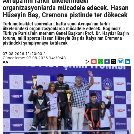
Avrupa'nın farklı ülkelerindeki
organizasyonlarda mücadele edecek. Hasan
Hüseyin Baş, Cremona pistinde ter dökecek
Türk motosiklet sporcuları, hafta sonu Avrupa'nın farklı
ülkelerindeki organizasyonlarda mücadele edecek. Bağımsız
Türkiye Partisi'nin merhum Genel Başkanı Prof. Dr. Haydar Baş'ın
torunu, milli sporcu Hasan Hüseyin Baş da İtalya'nın Cremona
pistindeki şampiyonaya katılacak
07.08.2026 11:20:00 /
Güncelleme: 07.08.2026 14:39:48
AA