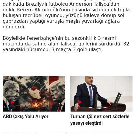
dakikada Brezilyalı futbolcu Anderson Talisca'dan
geldi. Kerem Aktürkoğlu'nun pasında sırtı dönük topla
buluşan tecrübeli oyuncu, yüzünü kaleye dönüp sol
çaprazdan yaptığı vuruşla meşin yuvarlağı ağlara
gönderdi.
Böylelikle Fenerbahçe'nin bu sezonki ilk 3 resmi
maçında da sahne alan Talisca, gollerini sürdürdü. 32
yaşındaki hücumcu, 3 maçta 3 gole ulaştı.
ABD Çıkış Yolu Arıyor
Turhan Çömez sert sözlerle
yasayı eleştirdi