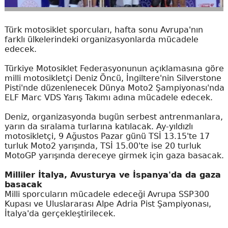
Türk motosiklet sporcuları, hafta sonu Avrupa'nın
farklı ülkelerindeki organizasyonlarda mücadele
edecek.
Türkiye Motosiklet Federasyonunun açıklamasına göre
milli motosikletçi Deniz Öncü, İngiltere'nin Silverstone
Pisti'nde düzenlenecek Dünya Moto2 Şampiyonası'nda
ELF Marc VDS Yarış Takımı adına mücadele edecek.
Deniz, organizasyonda bugün serbest antrenmanlara,
yarın da sıralama turlarına katılacak. Ay-yıldızlı
motosikletçi, 9 Ağustos Pazar günü TSİ 13.15'te 17
turluk Moto2 yarışında, TSİ 15.00'te ise 20 turluk
MotoGP yarışında dereceye girmek için gaza basacak.
Milliler İtalya, Avusturya ve İspanya'da da gaza
basacak
Milli sporcuların mücadele edeceği Avrupa SSP300
Kupası ve Uluslararası Alpe Adria Pist Şampiyonası,
İtalya'da gerçekleştirilecek.