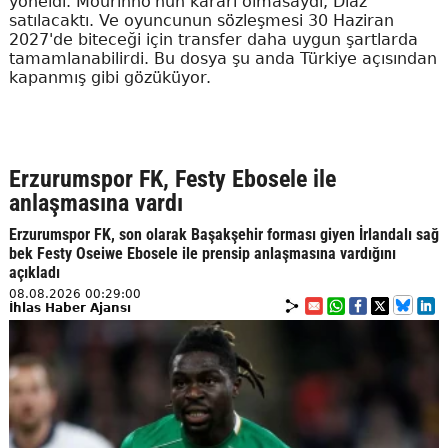
yöneldi. Mourinho'nun kararı olmasaydı, Diaz
satılacaktı. Ve oyuncunun sözleşmesi 30 Haziran
2027'de biteceği için transfer daha uygun şartlarda
tamamlanabilirdi. Bu dosya şu anda Türkiye açısından
kapanmış gibi gözüküyor.
Erzurumspor FK, Festy Ebosele ile
anlaşmasına vardı
Erzurumspor FK, son olarak Başakşehir forması giyen İrlandalı sağ
bek Festy Oseiwe Ebosele ile prensip anlaşmasına vardığını
açıkladı
08.08.2026 00:29:00
İhlas Haber Ajansı