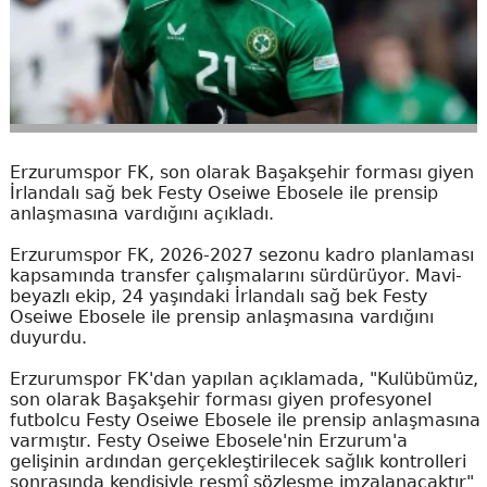
Erzurumspor FK, son olarak Başakşehir forması giyen
İrlandalı sağ bek Festy Oseiwe Ebosele ile prensip
anlaşmasına vardığını açıkladı.
Erzurumspor FK, 2026-2027 sezonu kadro planlaması
kapsamında transfer çalışmalarını sürdürüyor. Mavi-
beyazlı ekip, 24 yaşındaki İrlandalı sağ bek Festy
Oseiwe Ebosele ile prensip anlaşmasına vardığını
duyurdu.
Erzurumspor FK'dan yapılan açıklamada, "Kulübümüz,
son olarak Başakşehir forması giyen profesyonel
futbolcu Festy Oseiwe Ebosele ile prensip anlaşmasına
varmıştır. Festy Oseiwe Ebosele'nin Erzurum'a
gelişinin ardından gerçekleştirilecek sağlık kontrolleri
sonrasında kendisiyle resmî sözleşme imzalanacaktır"