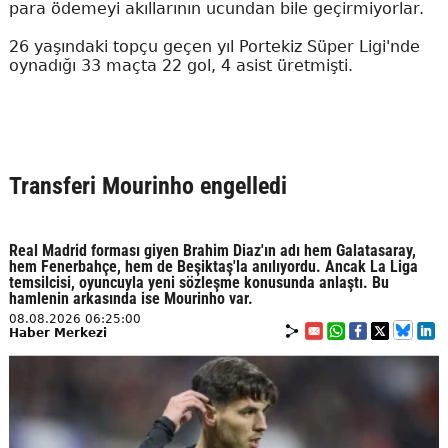
para ödemeyi akıllarının ucundan bile geçirmiyorlar.
26 yaşındaki topçu geçen yıl Portekiz Süper Ligi'nde
oynadığı 33 maçta 22 gol, 4 asist üretmişti.
Transferi Mourinho engelledi
Real Madrid forması giyen Brahim Diaz'ın adı hem Galatasaray,
hem Fenerbahçe, hem de Beşiktaş'la anılıyordu. Ancak La Liga
temsilcisi, oyuncuyla yeni sözleşme konusunda anlaştı. Bu
hamlenin arkasında ise Mourinho var.
08.08.2026 06:25:00
Haber Merkezi