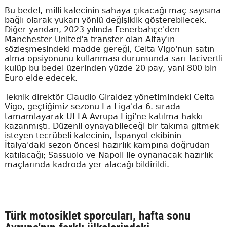
Bu bedel, milli kalecinin sahaya çıkacağı maç sayısına
bağlı olarak yukarı yönlü değişiklik gösterebilecek.
Diğer yandan, 2023 yılında Fenerbahçe'den
Manchester United'a transfer olan Altay'ın
sözleşmesindeki madde gereği, Celta Vigo'nun satın
alma opsiyonunu kullanması durumunda sarı-lacivertli
kulüp bu bedel üzerinden yüzde 20 pay, yani 800 bin
Euro elde edecek.
Teknik direktör Claudio Giraldez yönetimindeki Celta
Vigo, geçtiğimiz sezonu La Liga'da 6. sırada
tamamlayarak UEFA Avrupa Ligi'ne katılma hakkı
kazanmıştı. Düzenli oynayabileceği bir takıma gitmek
isteyen tecrübeli kalecinin, İspanyol ekibinin
İtalya'daki sezon öncesi hazırlık kampına doğrudan
katılacağı; Sassuolo ve Napoli ile oynanacak hazırlık
maçlarında kadroda yer alacağı bildirildi.
Türk motosiklet sporcuları, hafta sonu