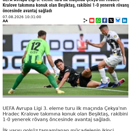
Kralove takımına konuk olan Beşiktaş, rakibini 1-0 yenerek rövanş
öncesinde avantaj sağladı
07.08.2026 10:31:00
AA
UEFA Avrupa Ligi 3. eleme turu ilk maçında Çekya'nın
Hradec Kralove takımına konuk olan Beşiktaş, rakibini
1-0 yenerek rövanş öncesinde avantaj sağladı.
İlk yarısı golsüz tamamlanan mücadelenin ikinci