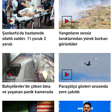
Şanlıurfa'da hastanede
Yangınların sessiz
silahlı saldırı: 1'i çocuk 2
tanıklarından yürek burkan
yaralı
görüntüler
Bahçelievler’de çöken bina
Paraşütçü gösteri sırasında
ve yaşanan panik kamerada
yere çakıldı