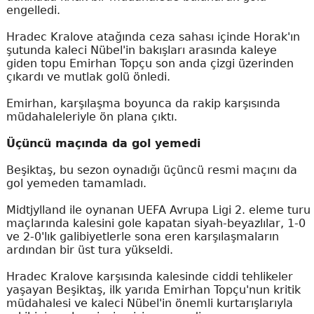
engelledi.
Hradec Kralove atağında ceza sahası içinde Horak'ın
şutunda kaleci Nübel'in bakışları arasında kaleye
giden topu Emirhan Topçu son anda çizgi üzerinden
çıkardı ve mutlak golü önledi.
Emirhan, karşılaşma boyunca da rakip karşısında
müdahaleleriyle ön plana çıktı.
Üçüncü maçında da gol yemedi
Beşiktaş, bu sezon oynadığı üçüncü resmi maçını da
gol yemeden tamamladı.
Midtjylland ile oynanan UEFA Avrupa Ligi 2. eleme turu
maçlarında kalesini gole kapatan siyah-beyazlılar, 1-0
ve 2-0'lık galibiyetlerle sona eren karşılaşmaların
ardından bir üst tura yükseldi.
Hradec Kralove karşısında kalesinde ciddi tehlikeler
yaşayan Beşiktaş, ilk yarıda Emirhan Topçu'nun kritik
müdahalesi ve kaleci Nübel'in önemli kurtarışlarıyla