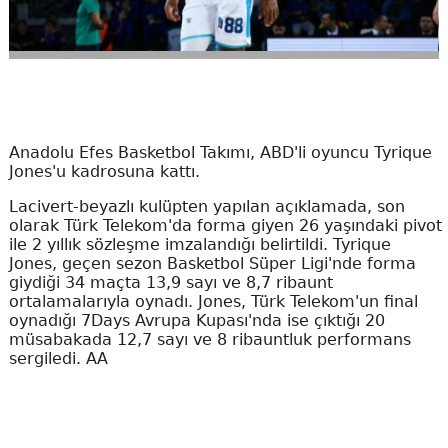
Anadolu Efes Basketbol Takımı, ABD'li oyuncu Tyrique
Jones'u kadrosuna kattı.
Lacivert-beyazlı kulüpten yapılan açıklamada, son
olarak Türk Telekom'da forma giyen 26 yaşındaki pivot
ile 2 yıllık sözleşme imzalandığı belirtildi. Tyrique
Jones, geçen sezon Basketbol Süper Ligi'nde forma
giydiği 34 maçta 13,9 sayı ve 8,7 ribaunt
ortalamalarıyla oynadı. Jones, Türk Telekom'un final
oynadığı 7Days Avrupa Kupası'nda ise çıktığı 20
müsabakada 12,7 sayı ve 8 ribauntluk performans
sergiledi. AA