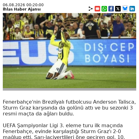
06.08.2026 00:20:00
İhlas Haber Ajansı
Fenerbahçe'nin Brezilyalı futbolcusu Anderson Talisca,
Sturm Graz karşısında da golünü attı ve bu sezonki 3
resmi maçta da ağları buldu.
UEFA Şampiyonlar Ligi 3. eleme turu ilk maçında
Fenerbahçe, evinde karşılaştığı Sturm Graz'ı 2-0
mağlup etti. Sarı-lacivertlileri öne geçiren gol, 10.