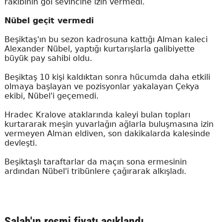
rakibinin gol sevincine izin vermedi.
Nübel geçit vermedi
Beşiktaş'ın bu sezon kadrosuna kattığı Alman kaleci
Alexander Nübel, yaptığı kurtarışlarla galibiyette
büyük pay sahibi oldu.
Beşiktaş 10 kişi kaldıktan sonra hücumda daha etkili
olmaya başlayan ve pozisyonlar yakalayan Çekya
ekibi, Nübel'i geçemedi.
Hradec Kralove ataklarında kaleyi bulan topları
kurtararak meşin yuvarlağın ağlarla buluşmasına izin
vermeyen Alman eldiven, son dakikalarda kalesinde
devleşti.
Beşiktaşlı taraftarlar da maçın sona ermesinin
ardından Nübel'i tribünlere çağırarak alkışladı.
Salah'ın resmi fiyatı açıklandı