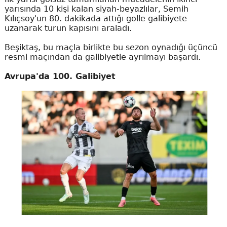
yarısında 10 kişi kalan siyah-beyazlılar, Semih
Kılıçsoy'un 80. dakikada attığı golle galibiyete
uzanarak turun kapısını araladı.
Beşiktaş, bu maçla birlikte bu sezon oynadığı üçüncü
resmi maçından da galibiyetle ayrılmayı başardı.
Avrupa'da 100. Galibiyet