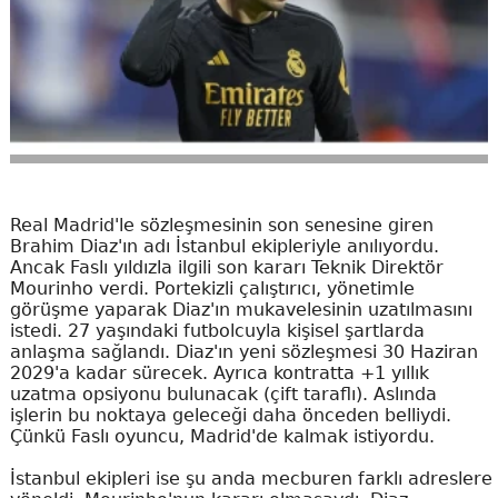
Real Madrid'le sözleşmesinin son senesine giren
Brahim Diaz'ın adı İstanbul ekipleriyle anılıyordu.
Ancak Faslı yıldızla ilgili son kararı Teknik Direktör
Mourinho verdi. Portekizli çalıştırıcı, yönetimle
görüşme yaparak Diaz'ın mukavelesinin uzatılmasını
istedi. 27 yaşındaki futbolcuyla kişisel şartlarda
anlaşma sağlandı. Diaz'ın yeni sözleşmesi 30 Haziran
2029'a kadar sürecek. Ayrıca kontratta +1 yıllık
uzatma opsiyonu bulunacak (çift taraflı). Aslında
işlerin bu noktaya geleceği daha önceden belliydi.
Çünkü Faslı oyuncu, Madrid'de kalmak istiyordu.
İstanbul ekipleri ise şu anda mecburen farklı adreslere