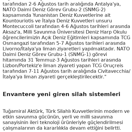
tarafından 2-6 Ağustos tarih aralığında Antalya'ya,
NATO Daimi Deniz Görev Grubu-2 (SNMG-2)
kapsamında Yunanistan Deniz Kuvvetlerine ait
Kountouriotis ve İtalya Deniz Kuvvetleri unsuru
Montecuccoli tarafından 4-6 Ağustos tarihleri arasında
Aksaz'a, Milli Savunma Üniversitesi Deniz Harp Okulu
öğrencilerimizin Açık Deniz Eğitimleri kapsamında TCG
Osmangazi tarafından 5-7 Ağustos tarihleri arasında
Livorno/İtalya'ya liman ziyaretleri yapılmaktadır. NATO
Daimi Deniz Görev Grubu-1 (SNMG-1) görevi
hitamında 31 Temmuz-3 Ağustos tarihleri arasında
Lizbon/Portekiz'e liman ziyareti yapan TCG Oruçreis
tarafından 7-11 Ağustos tarih aralığında Civitavecchia/
İtalya'ya liman ziyareti gerçekleştirilecektir."
Envantere yeni giren silah sistemleri
Tuğamiral Aktürk, Türk Silahlı Kuvvetlerinin modern ve
etkin savunma gücünün, yerli ve milli savunma
sanayisinin ileri teknoloji ürünleriyle güçlendirilmesi
çalışmalarının da kararlılıkla devam ettiğini belirtti.