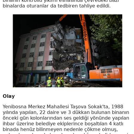
binanın kontrollü yıkımı esnasında çevredeki bazı
binalarda oturanlar da tedbiren tahliye edildi.
Olay
Yenibosna Merkez Mahallesi Taşova Sokak'ta, 1988
yılında yapılan, 22 daire ve 3 dükkan bulunan binanın
önceki gün kolonlarından ses geldiği yönünde yapılan
ihbar üzerine belediye ekiplerince boşaltılan 4 katlı
binada henüz bilinmeyen nedenle çökme olmuş,