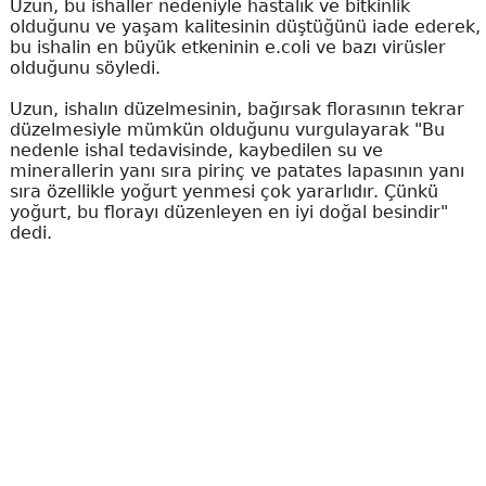
Uzun, bu ishaller nedeniyle hastalık ve bitkinlik
olduğunu ve yaşam kalitesinin düştüğünü iade ederek,
bu ishalin en büyük etkeninin e.coli ve bazı virüsler
olduğunu söyledi.
Uzun, ishalın düzelmesinin, bağırsak florasının tekrar
düzelmesiyle mümkün olduğunu vurgulayarak "Bu
nedenle ishal tedavisinde, kaybedilen su ve
minerallerin yanı sıra pirinç ve patates lapasının yanı
sıra özellikle yoğurt yenmesi çok yararlıdır. Çünkü
yoğurt, bu florayı düzenleyen en iyi doğal besindir"
dedi.