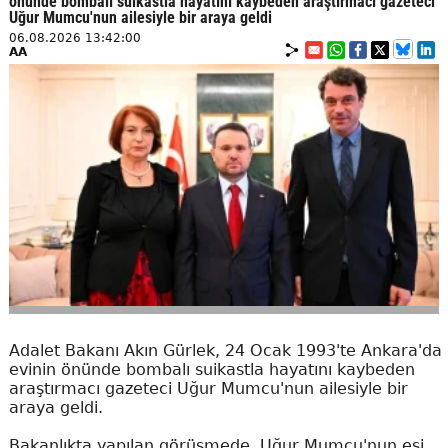
önünde bombalı suikastla hayatını kaybeden araştırmacı gazeteci
Uğur Mumcu'nun ailesiyle bir araya geldi
06.08.2026 13:42:00
AA
Adalet Bakanı Akın Gürlek, 24 Ocak 1993'te Ankara'da
evinin önünde bombalı suikastla hayatını kaybeden
araştırmacı gazeteci Uğur Mumcu'nun ailesiyle bir
araya geldi.
Bakanlıkta yapılan görüşmede, Uğur Mumcu'nun eşi