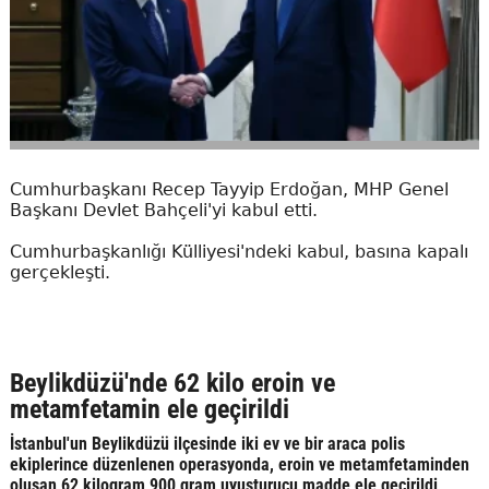
Cumhurbaşkanı Recep Tayyip Erdoğan, MHP Genel
Başkanı Devlet Bahçeli'yi kabul etti.
Cumhurbaşkanlığı Külliyesi'ndeki kabul, basına kapalı
gerçekleşti.
Beylikdüzü'nde 62 kilo eroin ve
metamfetamin ele geçirildi
İstanbul'un Beylikdüzü ilçesinde iki ev ve bir araca polis
ekiplerince düzenlenen operasyonda, eroin ve metamfetaminden
oluşan 62 kilogram 900 gram uyuşturucu madde ele geçirildi