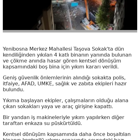
Yenibosna Merkez Mahallesi Taşova Sokak'ta dün
kendiliğinden yıkılan 4 katlı binanın yanında bulunan
ve çökme anında hasar gören kentsel dönüşüm
kapsamındaki boş bina için yıkım kararı verildi.
Geniş güvenlik önlemlerinin alındığı sokakta polis,
itfaiye, AFAD, UMKE, sağlık ve zabıta ekipleri hazır
bulundu.
Yıkıma başlayan ekipler, çalışmaların olduğu alana
çıkan sokakları yaya ve araç girişine kapattı.
Bir yandan iş makineleriyle yıkım yapılırken diğer
taraftan enkaza su püskürtüldü.
Kentsel dönüşüm kapsamında daha önce boşaltılan