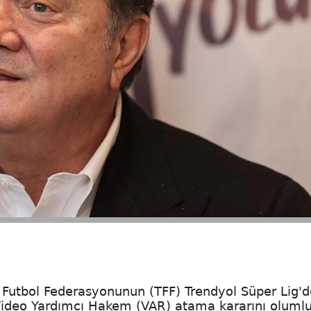
 Futbol Federasyonunun (TFF) Trendyol Süper Lig'd
Video Yardımcı Hakem (VAR) atama kararını oluml