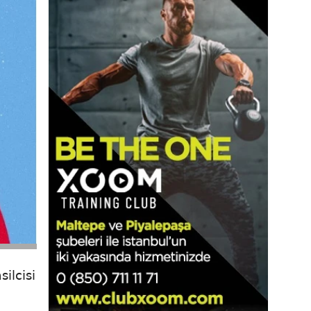
ilcisi