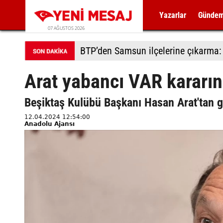
Yazarlar
Günde
07 AĞUSTOS 2026
Arat yabancı VAR kararın
Beşiktaş Kulübü Başkanı Hasan Arat'tan 
12.04.2024 12:54:00
Anadolu Ajansı