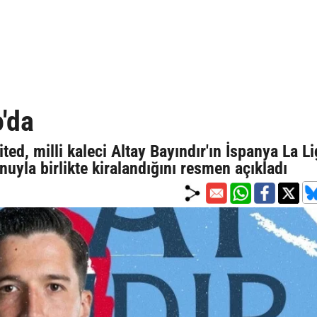
o'da
ted, milli kaleci Altay Bayındır'ın İspanya La L
nuyla birlikte kiralandığını resmen açıkladı