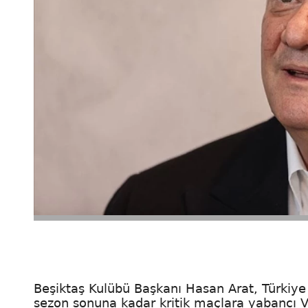
Beşiktaş Kulübü Başkanı Hasan Arat, Türkiye
sezon sonuna kadar kritik maçlara yabancı 