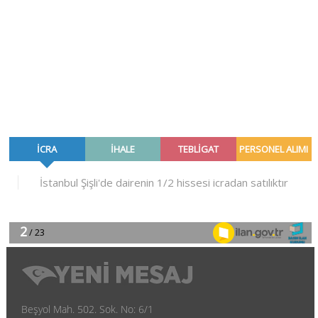
Beşyol Mah. 502. Sok. No: 6/1