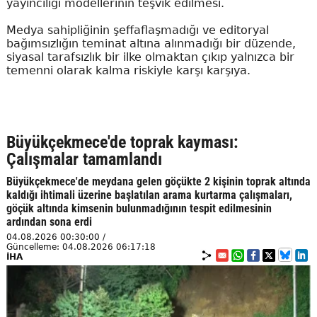
yayıncılığı modellerinin teşvik edilmesi.
Medya sahipliğinin şeffaflaşmadığı ve editoryal
bağımsızlığın teminat altına alınmadığı bir düzende,
siyasal tarafsızlık bir ilke olmaktan çıkıp yalnızca bir
temenni olarak kalma riskiyle karşı karşıya.
Büyükçekmece'de toprak kayması:
Çalışmalar tamamlandı
Büyükçekmece'de meydana gelen göçükte 2 kişinin toprak altında
kaldığı ihtimali üzerine başlatılan arama kurtarma çalışmaları,
göçük altında kimsenin bulunmadığının tespit edilmesinin
ardından sona erdi
04.08.2026 00:30:00 /
Güncelleme: 04.08.2026 06:17:18
İHA