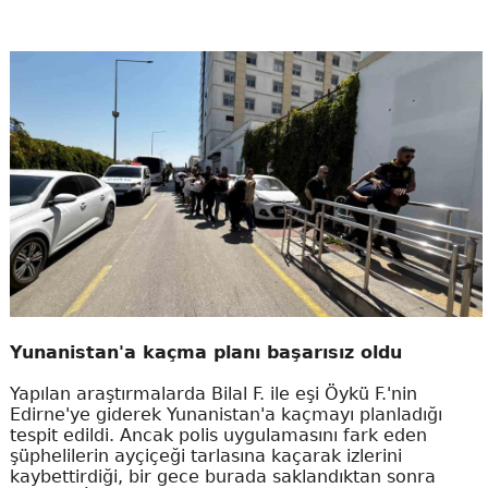
Yunanistan'a kaçma planı başarısız oldu
Yapılan araştırmalarda Bilal F. ile eşi Öykü F.'nin
Edirne'ye giderek Yunanistan'a kaçmayı planladığı
tespit edildi. Ancak polis uygulamasını fark eden
şüphelilerin ayçiçeği tarlasına kaçarak izlerini
kaybettirdiği, bir gece burada saklandıktan sonra