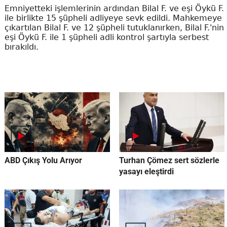
Emniyetteki işlemlerinin ardından Bilal F. ve eşi Öykü F.
ile birlikte 15 şüpheli adliyeye sevk edildi. Mahkemeye
çıkartılan Bilal F. ve 12 şüpheli tutuklanırken, Bilal F.'nin
eşi Öykü F. ile 1 şüpheli adli kontrol şartıyla serbest
bırakıldı.
ABD Çıkış Yolu Arıyor
Turhan Çömez sert sözlerle
yasayı eleştirdi