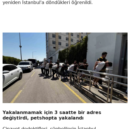
yeniden İstanbul'a döndükleri öğrenildi.
Yakalanmamak için 3 saatte bir adres
değiştirdi, petshopta yakalandı
Cinayet dedektifleri, şüphelilerin İstanbul