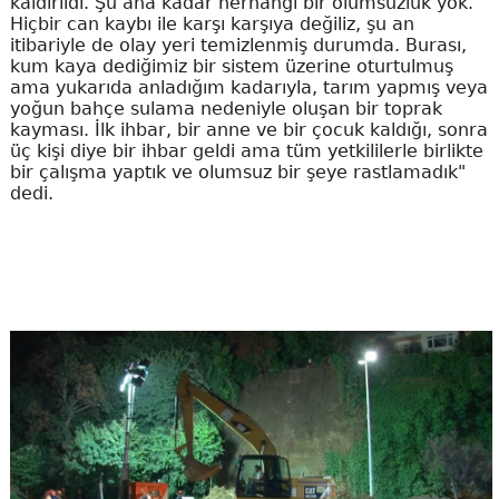
kaldırıldı. Şu ana kadar herhangi bir olumsuzluk yok.
Hiçbir can kaybı ile karşı karşıya değiliz, şu an
itibariyle de olay yeri temizlenmiş durumda. Burası,
kum kaya dediğimiz bir sistem üzerine oturtulmuş
ama yukarıda anladığım kadarıyla, tarım yapmış veya
yoğun bahçe sulama nedeniyle oluşan bir toprak
kayması. İlk ihbar, bir anne ve bir çocuk kaldığı, sonra
üç kişi diye bir ihbar geldi ama tüm yetkililerle birlikte
bir çalışma yaptık ve olumsuz bir şeye rastlamadık"
dedi.