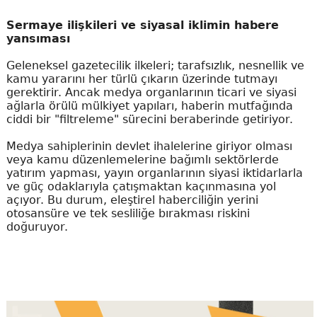
Sermaye ilişkileri ve siyasal iklimin habere
yansıması
Geleneksel gazetecilik ilkeleri; tarafsızlık, nesnellik ve
kamu yararını her türlü çıkarın üzerinde tutmayı
gerektirir. Ancak medya organlarının ticari ve siyasi
ağlarla örülü mülkiyet yapıları, haberin mutfağında
ciddi bir "filtreleme" sürecini beraberinde getiriyor.
Medya sahiplerinin devlet ihalelerine giriyor olması
veya kamu düzenlemelerine bağımlı sektörlerde
yatırım yapması, yayın organlarının siyasi iktidarlarla
ve güç odaklarıyla çatışmaktan kaçınmasına yol
açıyor. Bu durum, eleştirel haberciliğin yerini
otosansüre ve tek sesliliğe bırakması riskini
doğuruyor.