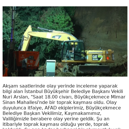
Akşam saatlerinde olay yerinde inceleme yaparak
bilgi alan İstanbul Büyükşehir Belediye Başkanı Vekili
Nuri Arslan, "Saat 18.00 civarı, Büyükçekmece Mimar
Sinan Mahallesi'nde bir toprak kayması oldu. Olay
duyulunca itfaiye, AFAD ekiplerimiz, Büyükçekmece
Belediye Başkan Vekilimiz, Kaymakamımız,
Valiliğimizle berabere olay yerine geldik. Şu an
itibariyle toprak kayması olduğu yerde, toprak