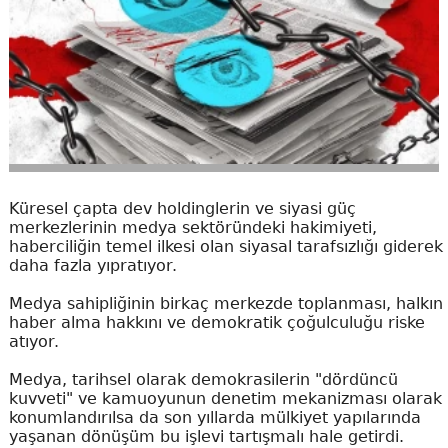
Küresel çapta dev holdinglerin ve siyasi güç
merkezlerinin medya sektöründeki hakimiyeti,
haberciliğin temel ilkesi olan siyasal tarafsızlığı giderek
daha fazla yıpratıyor.
Medya sahipliğinin birkaç merkezde toplanması, halkın
haber alma hakkını ve demokratik çoğulculuğu riske
atıyor.
Medya, tarihsel olarak demokrasilerin "dördüncü
kuvveti" ve kamuoyunun denetim mekanizması olarak
konumlandırılsa da son yıllarda mülkiyet yapılarında
yaşanan dönüşüm bu işlevi tartışmalı hale getirdi.