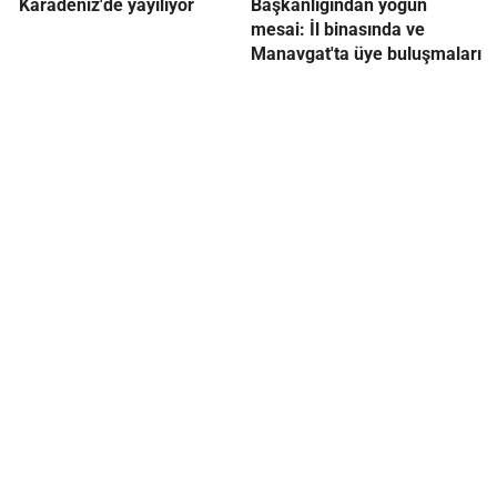
Karadeniz'de yayılıyor
Başkanlığından yoğun
mesai: İl binasında ve
Manavgat'ta üye buluşmaları