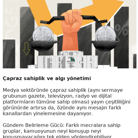
Çapraz sahiplik ve algı yönetimi
Medya sektöründe çapraz sahiplik (aynı sermaye
grubunun gazete, televizyon, radyo ve dijital
platformların tümüne sahip olması) yayın çeşitliliğini
görünürde artırsa da, özünde aynı mesajın farklı
kanallardan yinelemesine dayanıyor.
Gündem Belirleme Gücü: Farklı mecralara sahip
gruplar, kamuoyunun neyi konuşup neyi
konuşmayacağını tek elden yönlendirebiliyor.