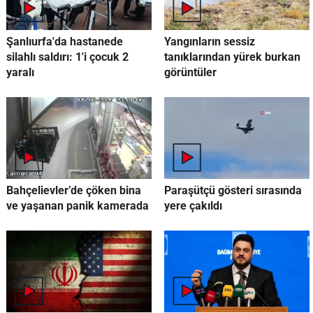
Şanlıurfa'da hastanede
Yangınların sessiz
silahlı saldırı: 1'i çocuk 2
tanıklarından yürek burkan
yaralı
görüntüler
Bahçelievler’de çöken bina
Paraşütçü gösteri sırasında
ve yaşanan panik kamerada
yere çakıldı