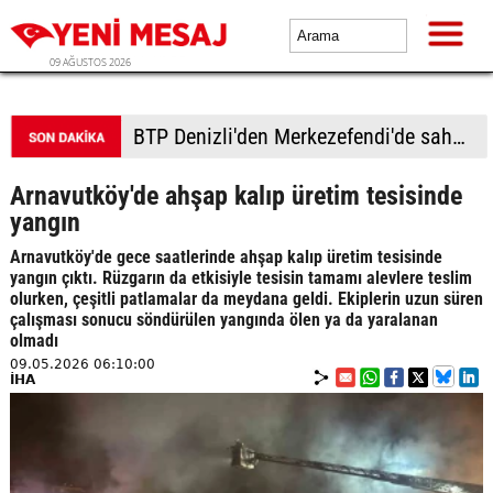
09 AĞUSTOS 2026
BTP Denizli'den Merkezefendi'de saha çalışması
Arnavutköy'de ahşap kalıp üretim tesisinde
yangın
Arnavutköy'de gece saatlerinde ahşap kalıp üretim tesisinde
yangın çıktı. Rüzgarın da etkisiyle tesisin tamamı alevlere teslim
olurken, çeşitli patlamalar da meydana geldi. Ekiplerin uzun süren
çalışması sonucu söndürülen yangında ölen ya da yaralanan
olmadı
09.05.2026 06:10:00
İHA