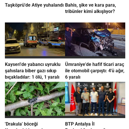
Taşköprü'de Atiye yuhalandı
Bahis, şike ve kara para,
tribünler kimi alkışlıyor?
Kayseri'de yabancı uyruklu
Ümraniye'de hafif ticari araç
şahıslara biber gazı sıkıp
ile otomobil çarpıştı: 4'ü ağır,
bıçakladılar: 1 ölü, 1 yaralı
6 yaralı
'Drakula' böceği
BTP Antalya İl