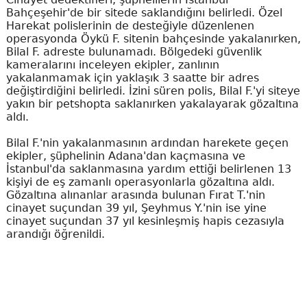
Bahçeşehir'de bir sitede saklandığını belirledi. Özel
Harekat polislerinin de desteğiyle düzenlenen
operasyonda Öykü F. sitenin bahçesinde yakalanırken,
Bilal F. adreste bulunamadı. Bölgedeki güvenlik
kameralarını inceleyen ekipler, zanlının
yakalanmamak için yaklaşık 3 saatte bir adres
değiştirdiğini belirledi. İzini süren polis, Bilal F.'yi siteye
yakın bir petshopta saklanırken yakalayarak gözaltına
aldı.
Bilal F.'nin yakalanmasının ardından harekete geçen
ekipler, şüphelinin Adana'dan kaçmasına ve
İstanbul'da saklanmasına yardım ettiği belirlenen 13
kişiyi de eş zamanlı operasyonlarla gözaltına aldı.
Gözaltına alınanlar arasında bulunan Fırat T.'nin
cinayet suçundan 39 yıl, Şeyhmus Y.'nin ise yine
cinayet suçundan 37 yıl kesinleşmiş hapis cezasıyla
arandığı öğrenildi.