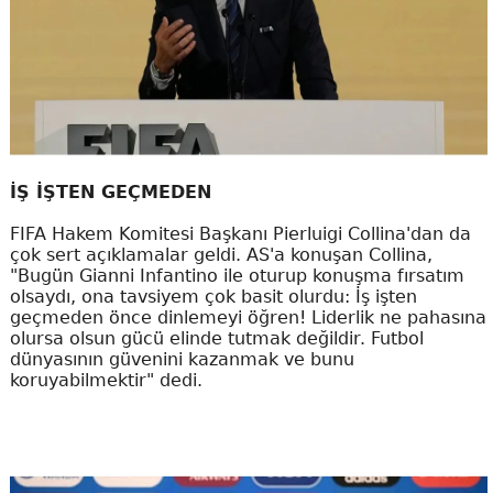
İŞ İŞTEN GEÇMEDEN
FIFA Hakem Komitesi Başkanı Pierluigi Collina'dan da
çok sert açıklamalar geldi. AS'a konuşan Collina,
"Bugün Gianni Infantino ile oturup konuşma fırsatım
olsaydı, ona tavsiyem çok basit olurdu: İş işten
geçmeden önce dinlemeyi öğren! Liderlik ne pahasına
olursa olsun gücü elinde tutmak değildir. Futbol
dünyasının güvenini kazanmak ve bunu
koruyabilmektir" dedi.