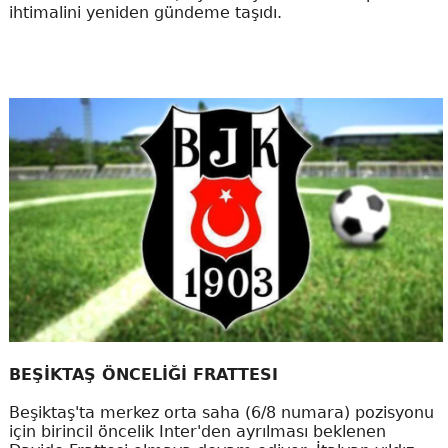
ihtimalini yeniden gündeme taşıdı.
BEŞİKTAŞ ÖNCELİĞİ FRATTESI
Beşiktaş'ta merkez orta saha (6/8 numara) pozisyonu
için birincil öncelik Inter'den ayrılması beklenen