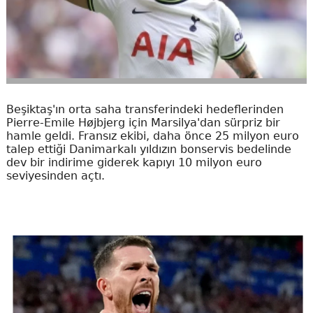
Beşiktaş'ın orta saha transferindeki hedeflerinden
Pierre-Emile Højbjerg için Marsilya'dan sürpriz bir
hamle geldi. Fransız ekibi, daha önce 25 milyon euro
talep ettiği Danimarkalı yıldızın bonservis bedelinde
dev bir indirime giderek kapıyı 10 milyon euro
seviyesinden açtı.