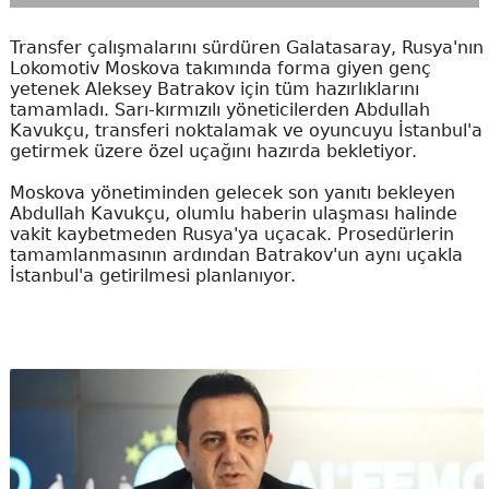
Transfer çalışmalarını sürdüren Galatasaray, Rusya'nın
Lokomotiv Moskova takımında forma giyen genç
yetenek Aleksey Batrakov için tüm hazırlıklarını
tamamladı. Sarı-kırmızılı yöneticilerden Abdullah
Kavukçu, transferi noktalamak ve oyuncuyu İstanbul'a
getirmek üzere özel uçağını hazırda bekletiyor.
Moskova yönetiminden gelecek son yanıtı bekleyen
Abdullah Kavukçu, olumlu haberin ulaşması halinde
vakit kaybetmeden Rusya'ya uçacak. Prosedürlerin
tamamlanmasının ardından Batrakov'un aynı uçakla
İstanbul'a getirilmesi planlanıyor.