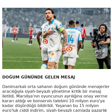
DOĞUM GÜNÜNDE GELEN MESAJ
Danimarkalı orta sahanın doğum gününde menajerler
aracılığıyla siyah-beyazlı yönetime kritik bir mesaj
iletildi. Marsilya'nın oyuncunun ayrılığına onay verme
kararı aldığı ve bonservis talebini 10 milyon euro'ya
kadar düşürdüğü bildirildi. Yaşanan bu 15 milyon
euro'luk ciddi indirim, siyah-beyazlı camiada pazarlık