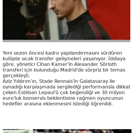
Yeni sezon öncesi kadro yapılandırmasını sürdüren
kulüpte sıcak transfer gelişmeleri yaşanıyor. İddiaya
göre, yönetici Cihan Kamer'in Alexander Sörloth
transferi için bulunduğu Madrid'de sürpriz bir temas
gerçekleşti.
Aziz Yıldırım'ın, Stade Rennais'in Galatasaray ile
oynadığı karşılaşmada sergilediği performansla dikkat
çeken Estéban Lepaul'ü çok beğendiği ve 30 milyon
euro'luk bonservis beklentisine rağmen oyuncunun
hedefler arasına eklenmesini istediği öğrenildi.