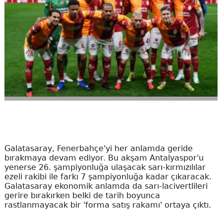
Galatasaray, Fenerbahçe'yi her anlamda geride
bırakmaya devam ediyor. Bu akşam Antalyaspor'u
yenerse 26. şampiyonluğa ulaşacak sarı-kırmızılılar
ezeli rakibi ile farkı 7 şampiyonluğa kadar çıkaracak.
Galatasaray ekonomik anlamda da sarı-lacivertlileri
gerire bırakırken belki de tarih boyunca
rastlanmayacak bir 'forma satış rakamı' ortaya çıktı.