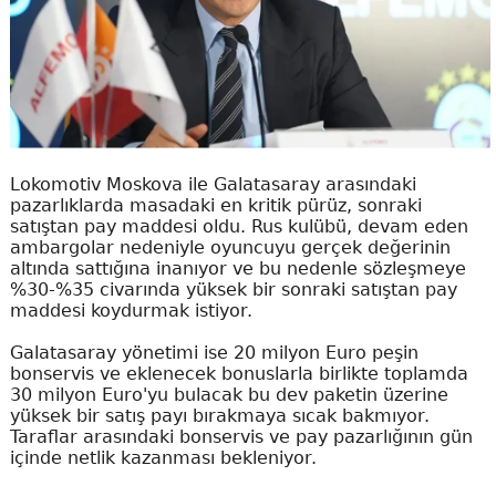
Lokomotiv Moskova ile Galatasaray arasındaki
pazarlıklarda masadaki en kritik pürüz, sonraki
satıştan pay maddesi oldu. Rus kulübü, devam eden
ambargolar nedeniyle oyuncuyu gerçek değerinin
altında sattığına inanıyor ve bu nedenle sözleşmeye
%30-%35 civarında yüksek bir sonraki satıştan pay
maddesi koydurmak istiyor.
Galatasaray yönetimi ise 20 milyon Euro peşin
bonservis ve eklenecek bonuslarla birlikte toplamda
30 milyon Euro'yu bulacak bu dev paketin üzerine
yüksek bir satış payı bırakmaya sıcak bakmıyor.
Taraflar arasındaki bonservis ve pay pazarlığının gün
içinde netlik kazanması bekleniyor.