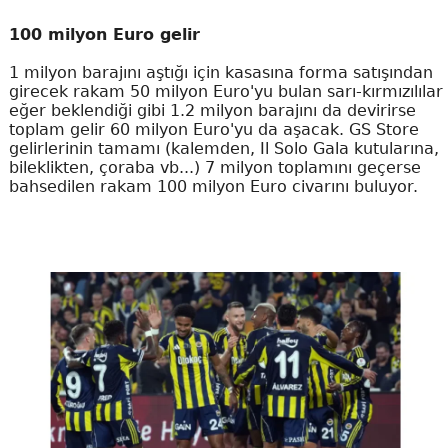
100 milyon Euro gelir
1 milyon barajını aştığı için kasasına forma satışından
girecek rakam 50 milyon Euro'yu bulan sarı-kırmızılılar
eğer beklendiği gibi 1.2 milyon barajını da devirirse
toplam gelir 60 milyon Euro'yu da aşacak. GS Store
gelirlerinin tamamı (kalemden, Il Solo Gala kutularına,
bileklikten, çoraba vb...) 7 milyon toplamını geçerse
bahsedilen rakam 100 milyon Euro civarını buluyor.