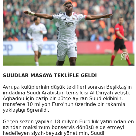
SUUDLAR MASAYA TEKLİFLE GELDİ
Avrupa kulüplerinin düşük teklifleri sonrası Beşiktaş'ın
imdadına Suudi Arabistan temsilcisi Al Diriyah yetişti.
Agbadou için cazip bir bütçe ayıran Suud ekibinin,
transfere 10 milyon Euro'nun üzerinde bir rakamla
yaklaştığı öğrenildi.
Geçen sezon yapılan 18 milyon Euro'luk yatırımdan en
azından maksimum bonservis dönüşü elde etmeyi
hedefleyen siyah-beyazlı yönetimin, Suudi