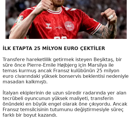
İLK ETAPTA 25 MİLYON EURO ÇEKTİLER
Transfere hareketlilik getirmek isteyen Beşiktaş, bir
süre önce Pierre-Emile Højbjerg için Marsilya ile
temas kurmuş ancak Fransız kulübünün 25 milyon
euro civarındaki yüksek bonservis beklentisi nedeniyle
masadan kalkmıştı.
İtalyan ekiplerinin de uzun süredir radarında yer alan
tecrübeli oyuncunun yüksek maliyeti, transferin
önündeki en büyük engel olarak öne çıkıyordu. Ancak
Fransız temsilcisinin tutumunu değiştirmesiyle süreç
farklı bir boyut kazandı.