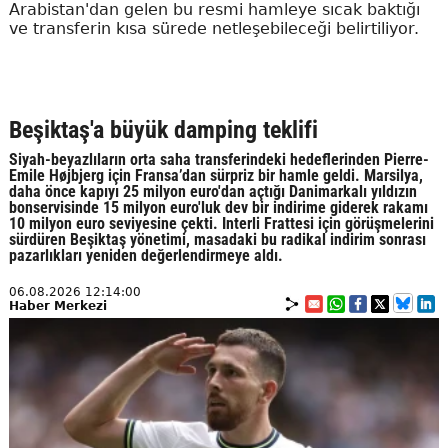
Arabistan'dan gelen bu resmi hamleye sıcak baktığı
ve transferin kısa sürede netleşebileceği belirtiliyor.
Beşiktaş'a büyük damping teklifi
Siyah-beyazlıların orta saha transferindeki hedeflerinden Pierre-
Emile Højbjerg için Fransa’dan sürpriz bir hamle geldi. Marsilya,
daha önce kapıyı 25 milyon euro'dan açtığı Danimarkalı yıldızın
bonservisinde 15 milyon euro'luk dev bir indirime giderek rakamı
10 milyon euro seviyesine çekti. Interli Frattesi için görüşmelerini
sürdüren Beşiktaş yönetimi, masadaki bu radikal indirim sonrası
pazarlıkları yeniden değerlendirmeye aldı.
06.08.2026 12:14:00
Haber Merkezi