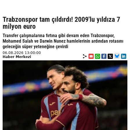
Trabzonspor tam çıldırdı! 2009'lu yıldıza 7
milyon euro
Transfer çalışmalarına fırtına gibi devam eden Trabzonspor,
Mohamed Salah ve Darwin Nunez hamlelerinin ardından rotasını
geleceğin süper yeteneğine çevirdi
06.08.2026 13:00:00
Haber Merkezi