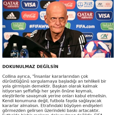
DOKUNULMAZ DEĞİLSİN
Collina ayrıca, "İnsanlar kararlarından çok
dürüstlüğünü sorgulamaya başladığı an tehlikeli bir
yola girmişsin demektir. Başkan olarak kalmak
istiyorsan şeffaflığı her şeyin önüne koymalı,
eleştirilerle savaşmak yerine onları kabul etmelisin.
Kendi konumuna değil, futbola fayda sağlayacak
kararlar almalısın. Etrafındaki büyüyen endişeleri
görmezden gelirsen üzerindeki baskı artacaktır.