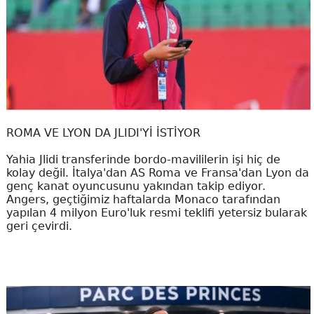
ROMA VE LYON DA JLIDI'Yİ İSTİYOR
Yahia Jlidi transferinde bordo-mavililerin işi hiç de
kolay değil. İtalya'dan AS Roma ve Fransa'dan Lyon da
genç kanat oyuncusunu yakından takip ediyor.
Angers, geçtiğimiz haftalarda Monaco tarafından
yapılan 4 milyon Euro'luk resmi teklifi yetersiz bularak
geri çevirdi.