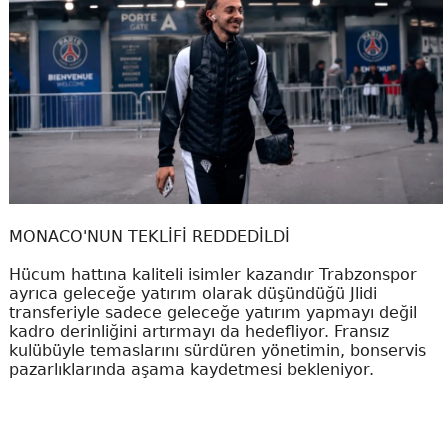
MONACO'NUN TEKLİFİ REDDEDİLDİ
Hücum hattına kaliteli isimler kazandır Trabzonspor
ayrıca geleceğe yatırım olarak düşündüğü Jlidi
transferiyle sadece geleceğe yatırım yapmayı değil
kadro derinliğini artırmayı da hedefliyor. Fransız
kulübüyle temaslarını sürdüren yönetimin, bonservis
pazarlıklarında aşama kaydetmesi bekleniyor.