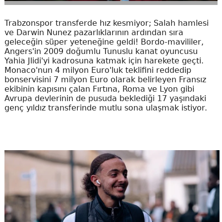
Trabzonspor transferde hız kesmiyor; Salah hamlesi
ve Darwin Nunez pazarlıklarının ardından sıra
geleceğin süper yeteneğine geldi! Bordo-mavililer,
Angers'in 2009 doğumlu Tunuslu kanat oyuncusu
Yahia Jlidi'yi kadrosuna katmak için harekete geçti.
Monaco'nun 4 milyon Euro'luk teklifini reddedip
bonservisini 7 milyon Euro olarak belirleyen Fransız
ekibinin kapısını çalan Fırtına, Roma ve Lyon gibi
Avrupa devlerinin de pusuda beklediği 17 yaşındaki
genç yıldız transferinde mutlu sona ulaşmak istiyor.