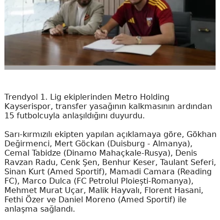
Trendyol 1. Lig ekiplerinden Metro Holding
Kayserispor, transfer yasağının kalkmasının ardından
15 futbolcuyla anlaşıldığını duyurdu.
Sarı-kırmızılı ekipten yapılan açıklamaya göre, Gökhan
Değirmenci, Mert Göckan (Duisburg - Almanya),
Cemal Tabidze (Dinamo Mahaçkale-Rusya), Denis
Ravzan Radu, Cenk Şen, Benhur Keser, Taulant Seferi,
Sinan Kurt (Amed Sportif), Mamadi Camara (Reading
FC), Marco Dulca (FC Petrolul Ploiești-Romanya),
Mehmet Murat Uçar, Malik Hayvalı, Florent Hasani,
Fethi Özer ve Daniel Moreno (Amed Sportif) ile
anlaşma sağlandı.