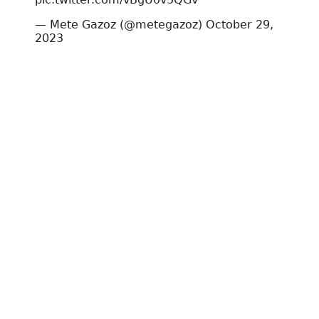
— Mete Gazoz (@metegazoz)
October 29,
2023