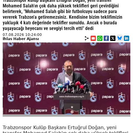
Trabzonspor Kulüp Başkanı Ertuğrul Doğan, yeni transfer
Mohamed Salah'ın çok daha yüksek teklifleri geri çevirdiğini
belirterek, "Mohamed Salah gibi bir futbolcuyu sadece para
vererek Trabzon'a getiremezsiniz. Kendisine bizim teklifimizin
yaklaşık 4 katı değerinde teklifler sunuldu. Ancak o burada
yaşayacağı heyecanı ve sevgiyi tercih etti" dedi
07.08.2026 10:24:00
İhlas Haber Ajansı
Trabzonspor Kulüp Başkanı Ertuğrul Doğan, yeni