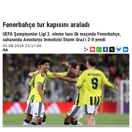
Fenerbahçe tur kapısını araladı
UEFA Şampiyonlar Ligi 3. eleme turu ilk maçında Fenerbahçe,
sahasında Avusturya temsilcisi Sturm Graz'ı 2-0 yendi
05.08.2026 23:17:00
AA