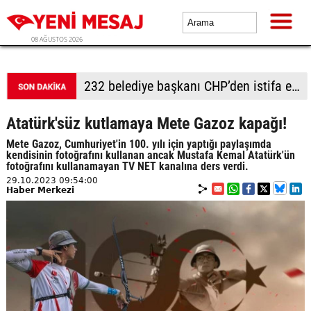
08 AĞUSTOS 2026
Adalet Komisyonu önünde gerginlik
Atatürk'süz kutlamaya Mete Gazoz kapağı!
Mete Gazoz, Cumhuriyet'in 100. yılı için yaptığı paylaşımda
kendisinin fotoğrafını kullanan ancak Mustafa Kemal Atatürk'ün
fotoğrafını kullanamayan TV NET kanalına ders verdi.
29.10.2023 09:54:00
Haber Merkezi