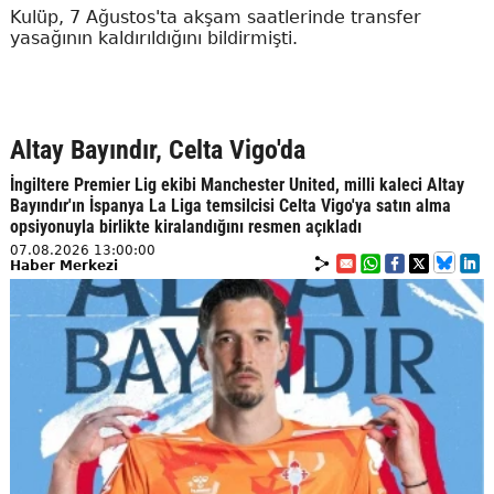
Kulüp, 7 Ağustos'ta akşam saatlerinde transfer
yasağının kaldırıldığını bildirmişti.
Altay Bayındır, Celta Vigo'da
İngiltere Premier Lig ekibi Manchester United, milli kaleci Altay
Bayındır'ın İspanya La Liga temsilcisi Celta Vigo'ya satın alma
opsiyonuyla birlikte kiralandığını resmen açıkladı
07.08.2026 13:00:00
Haber Merkezi