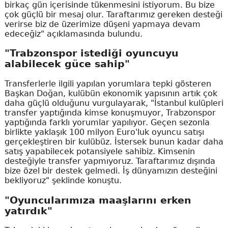
birkaç gün içerisinde tükenmesini istiyorum. Bu bize
çok güçlü bir mesaj olur. Taraftarımız gereken desteği
verirse biz de üzerimize düşeni yapmaya devam
edeceğiz" açıklamasında bulundu.
"Trabzonspor istediği oyuncuyu
alabilecek güce sahip"
Transferlerle ilgili yapılan yorumlara tepki gösteren
Başkan Doğan, kulübün ekonomik yapısının artık çok
daha güçlü olduğunu vurgulayarak, "İstanbul kulüpleri
transfer yaptığında kimse konuşmuyor, Trabzonspor
yaptığında farklı yorumlar yapılıyor. Geçen sezonla
birlikte yaklaşık 100 milyon Euro'luk oyuncu satışı
gerçekleştiren bir kulübüz. İstersek bunun kadar daha
satış yapabilecek potansiyele sahibiz. Kimsenin
desteğiyle transfer yapmıyoruz. Taraftarımız dışında
bize özel bir destek gelmedi. İş dünyamızın desteğini
bekliyoruz" şeklinde konuştu.
"Oyuncularımıza maaşlarını erken
yatırdık"