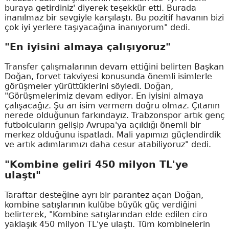
buraya getirdiniz' diyerek teşekkür etti. Burada
inanılmaz bir sevgiyle karşılaştı. Bu pozitif havanın bizi
çok iyi yerlere taşıyacağına inanıyorum" dedi.
"En iyisini almaya çalışıyoruz"
Transfer çalışmalarının devam ettiğini belirten Başkan
Doğan, forvet takviyesi konusunda önemli isimlerle
görüşmeler yürüttüklerini söyledi. Doğan,
"Görüşmelerimiz devam ediyor. En iyisini almaya
çalışacağız. Şu an isim vermem doğru olmaz. Çıtanın
nerede olduğunun farkındayız. Trabzonspor artık genç
futbolcuların gelişip Avrupa'ya açıldığı önemli bir
merkez olduğunu ispatladı. Mali yapımızı güçlendirdik
ve artık adımlarımızı daha cesur atabiliyoruz" dedi.
"Kombine geliri 450 milyon TL'ye
ulaştı"
Taraftar desteğine ayrı bir parantez açan Doğan,
kombine satışlarının kulübe büyük güç verdiğini
belirterek, "Kombine satışlarından elde edilen ciro
yaklaşık 450 milyon TL'ye ulaştı. Tüm kombinelerin