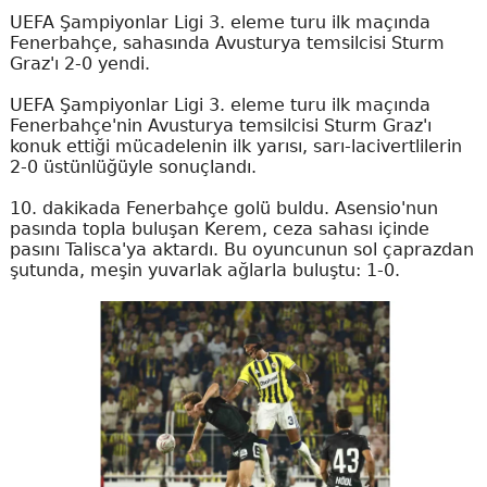
UEFA Şampiyonlar Ligi 3. eleme turu ilk maçında
Fenerbahçe, sahasında Avusturya temsilcisi Sturm
Graz'ı 2-0 yendi.
UEFA Şampiyonlar Ligi 3. eleme turu ilk maçında
Fenerbahçe'nin Avusturya temsilcisi Sturm Graz'ı
konuk ettiği mücadelenin ilk yarısı, sarı-lacivertlilerin
2-0 üstünlüğüyle sonuçlandı.
10. dakikada Fenerbahçe golü buldu. Asensio'nun
pasında topla buluşan Kerem, ceza sahası içinde
pasını Talisca'ya aktardı. Bu oyuncunun sol çaprazdan
şutunda, meşin yuvarlak ağlarla buluştu: 1-0.