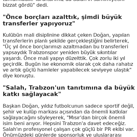
bizzat gördü" dedi.
"Önce borçları azalttık, şimdi büyük
transferler yapıyoruz"
Kulübün mali disiplinine dikkat çeken Doğan, yapılan
transferlerin planlı şekilde gerçekleştiğini belirterek,
"Üç yıl önce borçlarımızı azaltmadan bu transferleri
yapsaydık Trabzonspor yeniden büyük sıkıntılar
yaşardı. Önce mali yapıyı düzelttik. Çok zorlu iki yıl
geçirdik. Bugün ise ekonomik olarak çok daha rahatız
ve artık güçlü hamleler yapabilecek seviyeye ulaştık"
diye konuştu.
"Salah, Trabzon'un tanıtımına da büyük
katkı sağlayacak"
Başkan Doğan, yıldız futbolcunun sadece sportif değil,
şehir ve kulüp markası açısından da önemli katkılar
sağlayacağını söyleyerek, "Mısır'dan birçok önemli
isim beni arıyor. Hepsini Trabzon'a davet edeceğiz.
Salah'ın profesyonel çalışan çok güçlü bir PR ekibi var.
Önümüzdeki günlerde sponsorluk ve uluslararası