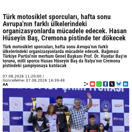
Türk motosiklet sporcuları, hafta sonu
Avrupa'nın farklı ülkelerindeki
organizasyonlarda mücadele edecek. Hasan
Hüseyin Baş, Cremona pistinde ter dökecek
Türk motosiklet sporcuları, hafta sonu Avrupa'nın farklı
ülkelerindeki organizasyonlarda mücadele edecek. Bağımsız
Türkiye Partisi'nin merhum Genel Başkanı Prof. Dr. Haydar Baş'ın
torunu, milli sporcu Hasan Hüseyin Baş da İtalya'nın Cremona
pistindeki şampiyonaya katılacak
07.08.2026 11:20:00 /
Güncelleme: 07.08.2026 14:39:48
AA