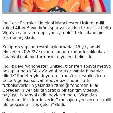
İngiltere Premier Lig ekibi Manchester United, milli
kaleci Altay Bayındır'ın İspanya La Liga temsilcisi Celta
Vigo'ya satın alma opsiyonuyla birlikte kiralandığını
resmen açıkladı.
Kulüpten yapılan resmi açıklamada, 28 yaşındaki
eldivenin 2026/27 sezonu sonuna kadar kiralık olarak
İspanyol ekibinin formasını giyeceği belirtildi.
İngiliz devi Manchester United, transferi sosyal medya
hesaplarından "Altay'a yeni macerasında başarılar
dileriz" ifadeleriyle duyurdu. Transferi resmileştiren
Celta Vigo ise sosyal medya üzerinden Türk
futbolseverlerin yakından tanıdığı fenomen Bilal
Göregen'in yer aldığı yaratıcı bir tanıtım videosu
paylaştı. İspanyol ekibi paylaşımında, "Vigo'dan
selamlar, Türk kardeşlerim" mesajına yer vererek milli
file bekçisine "Hoş geldin" dedi.