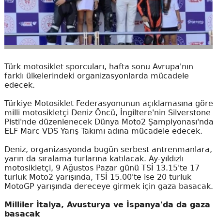
Türk motosiklet sporcuları, hafta sonu Avrupa'nın
farklı ülkelerindeki organizasyonlarda mücadele
edecek.
Türkiye Motosiklet Federasyonunun açıklamasına göre
milli motosikletçi Deniz Öncü, İngiltere'nin Silverstone
Pisti'nde düzenlenecek Dünya Moto2 Şampiyonası'nda
ELF Marc VDS Yarış Takımı adına mücadele edecek.
Deniz, organizasyonda bugün serbest antrenmanlara,
yarın da sıralama turlarına katılacak. Ay-yıldızlı
motosikletçi, 9 Ağustos Pazar günü TSİ 13.15'te 17
turluk Moto2 yarışında, TSİ 15.00'te ise 20 turluk
MotoGP yarışında dereceye girmek için gaza basacak.
Milliler İtalya, Avusturya ve İspanya'da da gaza
basacak