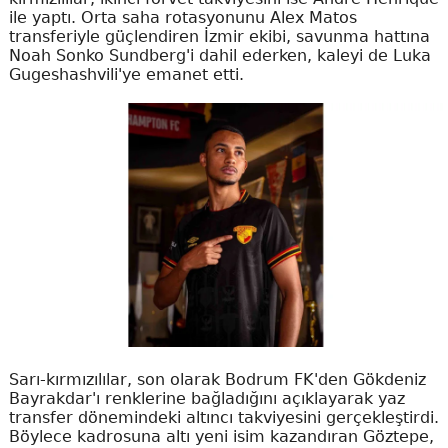
ile yaptı. Orta saha rotasyonunu Alex Matos
transferiyle güçlendiren İzmir ekibi, savunma hattına
Noah Sonko Sundberg'i dahil ederken, kaleyi de Luka
Gugeshashvili'ye emanet etti.
Sarı-kırmızılılar, son olarak Bodrum FK'den Gökdeniz
Bayrakdar'ı renklerine bağladığını açıklayarak yaz
transfer dönemindeki altıncı takviyesini gerçekleştirdi.
Böylece kadrosuna altı yeni isim kazandıran Göztepe,