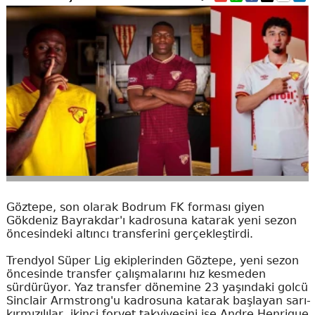
Göztepe, son olarak Bodrum FK forması giyen
Gökdeniz Bayrakdar'ı kadrosuna katarak yeni sezon
öncesindeki altıncı transferini gerçekleştirdi.
Trendyol Süper Lig ekiplerinden Göztepe, yeni sezon
öncesinde transfer çalışmalarını hız kesmeden
sürdürüyor. Yaz transfer dönemine 23 yaşındaki golcü
Sinclair Armstrong'u kadrosuna katarak başlayan sarı-
kırmızılılar, ikinci forvet takviyesini ise Andre Henrique