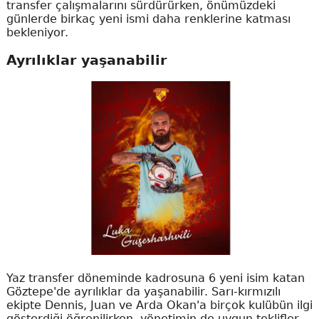
transfer çalışmalarını sürdürürken, önümüzdeki
günlerde birkaç yeni ismi daha renklerine katması
bekleniyor.
Ayrılıklar yaşanabilir
Yaz transfer döneminde kadrosuna 6 yeni isim katan
Göztepe'de ayrılıklar da yaşanabilir. Sarı-kırmızılı
ekipte Dennis, Juan ve Arda Okan'a birçok kulübün ilgi
gösterdiği öğrenilirken, yönetimin de uygun teklifler