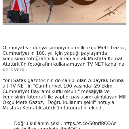
Olimpiyat ve dünya şampiyonu milli okçu Mete Gazoz,
Cumhuriyet'in 100. yılı için yaptığı paylaşımda
kendisinin fotoğrafını kullanan ancak Mustafa Kemal
Atatürk'ün fotoğrafını kullanamayan TV NET kanalına
ders verdi.
Yeni Şafak gazetesinin de sahibi olan Albayrak Gruba
ait TV NET'in "Cumhuriyet 100 yaşında! 29 Ekim
Cumhuriyet Bayramı kutlu olsun." mesajıyla ve
kendisinin fotoğrafı ile yaptığı paylaşımı alıntılayan Milli
Okçu Mete Gazoz, "Doğru kullanım şekli" notuyla
Mustafa Kemal Atatürk'ün fotoğrafını ekledi.
Doğru kullanım şekli:
https://t.co/S0nrlRCOAr
pic.twitter.com/vBgU0v3QGv