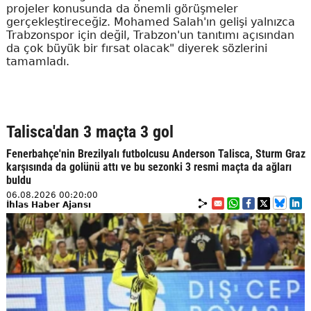
projeler konusunda da önemli görüşmeler
gerçekleştireceğiz. Mohamed Salah'ın gelişi yalnızca
Trabzonspor için değil, Trabzon'un tanıtımı açısından
da çok büyük bir fırsat olacak" diyerek sözlerini
tamamladı.
Talisca'dan 3 maçta 3 gol
Fenerbahçe'nin Brezilyalı futbolcusu Anderson Talisca, Sturm Graz
karşısında da golünü attı ve bu sezonki 3 resmi maçta da ağları
buldu
06.08.2026 00:20:00
İhlas Haber Ajansı