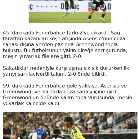
45. dakikada Fenerbahçe farkı 2'ye çıkardı. Sağ
taraftan kazanılan köşe atışında Asensio'nun ceza
sahası dışına yerden pasında Greenwood topla
buluştu. Bu futbolcunun yakın direğe sert şutunda,
meşin yuvarlak filelere gitti: 2-0.
Sakatlıklar nedeniyle karşılaşma sık sık dururken ilk
yarıyı sarı-lacivertli takım, 2-0 önde bitirdi.
59. dakikada Fenerbahçe gole yaklaştı. Asensio ve
Greenwood, verkaçlarla ceza sahası içine girdi.
Greenwood'un önünde kalan topa vuruşunda, meşin
yuvarlak kalecide kaldı.