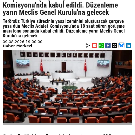
Komisyonu'nda kabul edildi. Düzenleme
yarın Meclis Genel Kurulu'na gelecek
Terörsüz Türkiye sürecinin yasal zeminini oluşturacak çerçeve
yasa dün Meclis Adalet Komisyonu'nda 18 saat süren görüşme
maratonu sonunda kabul edildi. Düzenleme yarın Meclis Genel
Kurulu'na gelecek
09.08.2026 19:00:00
Haber Merkezi