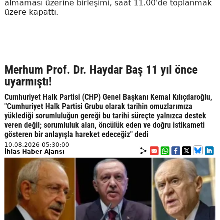
almaması üzerine birleşimi, saat 11.00'de toplanmak
üzere kapattı.
Merhum Prof. Dr. Haydar Baş 11 yıl önce
uyarmıştı!
Cumhuriyet Halk Partisi (CHP) Genel Başkanı Kemal Kılıçdaroğlu,
"Cumhuriyet Halk Partisi Grubu olarak tarihin omuzlarımıza
yüklediği sorumluluğun gereği bu tarihi süreçte yalnızca destek
veren değil; sorumluluk alan, öncülük eden ve doğru istikameti
gösteren bir anlayışla hareket edeceğiz" dedi
10.08.2026 05:30:00
İhlas Haber Ajansı