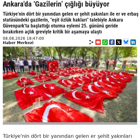
Ankara'da ‘Gazilerin’ çığlığı büyüyor
Türkiye'nin dört bir yanından gelen er şehit yakınları ile er ve erbaş
statüsündeki gazilerin, "eşit özlük hakları" talebiyle Ankara
Güvenpark'ta başlattığı oturma eylemi 25. gününü geride
bırakırken açlık greviyle kritik bir aşamaya ulaştı
08.08.2026 18:47:00
Haber Merkezi
Türkiye'nin dört bir yanından gelen er şehit yakınları