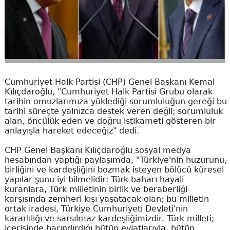
Cumhuriyet Halk Partisi (CHP) Genel Başkanı Kemal
Kılıçdaroğlu, "Cumhuriyet Halk Partisi Grubu olarak
tarihin omuzlarımıza yüklediği sorumluluğun gereği bu
tarihi süreçte yalnızca destek veren değil; sorumluluk
alan, öncülük eden ve doğru istikameti gösteren bir
anlayışla hareket edeceğiz" dedi.
CHP Genel Başkanı Kılıçdaroğlu sosyal medya
hesabından yaptığı paylaşımda, "Türkiye'nin huzurunu,
birliğini ve kardeşliğini bozmak isteyen bölücü küresel
yapılar şunu iyi bilmelidir: Türk baharı hayali
kuranlara, Türk milletinin birlik ve beraberliği
karşısında zemheri kışı yaşatacak olan; bu milletin
ortak iradesi, Türkiye Cumhuriyeti Devleti'nin
kararlılığı ve sarsılmaz kardeşliğimizdir. Türk milleti;
içerisinde barındırdığı bütün evlatlarıyla, bütün