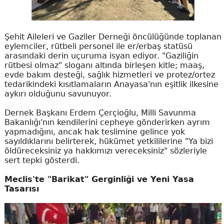
Şehit Aileleri ve Gaziler Derneği öncülüğünde toplanan
eylemciler, rütbeli personel ile er/erbaş statüsü
arasındaki derin uçuruma isyan ediyor. "Gaziliğin
rütbesi olmaz" sloganı altında birleşen kitle; maaş,
evde bakım desteği, sağlık hizmetleri ve protez/ortez
tedarikindeki kısıtlamaların Anayasa'nın eşitlik ilkesine
aykırı olduğunu savunuyor.
Dernek Başkanı Erdem Çerçioğlu, Milli Savunma
Bakanlığı'nın kendilerini cepheye gönderirken ayrım
yapmadığını, ancak hak teslimine gelince yok
sayıldıklarını belirterek, hükümet yetkililerine "Ya bizi
öldüreceksiniz ya hakkımızı vereceksiniz" sözleriyle
sert tepki gösterdi.
Meclis'te "Barikat" Gerginliği ve Yeni Yasa
Tasarısı