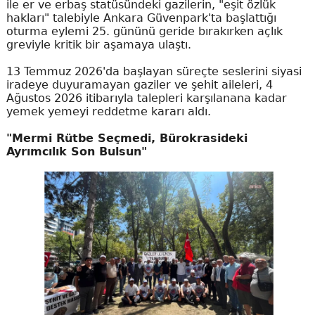
ile er ve erbaş statüsündeki gazilerin, "eşit özlük
hakları" talebiyle Ankara Güvenpark'ta başlattığı
oturma eylemi 25. gününü geride bırakırken açlık
greviyle kritik bir aşamaya ulaştı.
13 Temmuz 2026'da başlayan süreçte seslerini siyasi
iradeye duyuramayan gaziler ve şehit aileleri, 4
Ağustos 2026 itibarıyla talepleri karşılanana kadar
yemek yemeyi reddetme kararı aldı.
"Mermi Rütbe Seçmedi, Bürokrasideki
Ayrımcılık Son Bulsun"