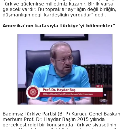
Türkiye güçlenirse milletimiz kazanır. Birlik varsa
gelecek vardır. Bu topraklar ayrılığın değil birliğin;
düşmanlığın değil kardeşliğin yurdudur" dedi.
Amerika'nın kafasıyla türkiye'yi bölecekler"
Bağımsız Türkiye Partisi (BTP) Kurucu Genel Başkanı
merhum Prof. Dr. Haydar Baş'ın 2015 yılında
gerçekleştirdiği bir konuşmada Türkiye siyasetinin