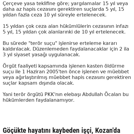
Çerçeve yasa teklifine göre; yargılamalar 15 yıl veya
daha az hapis cezasını gerektiren suçlarda 5 yıl, 15
yıldan fazla ceza 10 yıl süreyle ertelenecek.
15 yıldan çok ceza alan hükümlülerin cezasının infazı
5 yıl, 15 yıldan çok alanlarınki de 10 yıl ertelenecek.
Bu sürede "terör suçu" işlenirse erteleme kararı
kaldırılacak. Düzenlemeden faydalanacaklar için 2 ila
3 yıl siyaset yasağı uygulanacak.
Örgüt faaliyeti kapsamında işlenen kasten öldürme
suçu ile 1 Haziran 2005'ten önce işlenen ve müebbet
veya ağırlaştırılmış müebbet hapis cezasını gerektiren
suçlar kapsam dışında olacak.
Yani terör örgütü PKK'nın elebaşı Abdullah Öcalan bu
hükümlerden faydalanamıyor.
Göçükte hayatını kaybeden işçi, Kozan'da