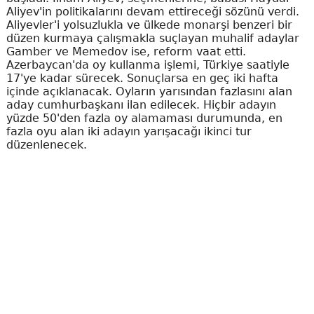
Aliyev'in politikalarını devam ettireceği sözünü verdi.
Aliyevler'i yolsuzlukla ve ülkede monarşi benzeri bir
düzen kurmaya çalışmakla suçlayan muhalif adaylar
Gamber ve Memedov ise, reform vaat etti.
Azerbaycan'da oy kullanma işlemi, Türkiye saatiyle
17'ye kadar sürecek. Sonuçlarsa en geç iki hafta
içinde açıklanacak. Oyların yarısından fazlasını alan
aday cumhurbaşkanı ilan edilecek. Hiçbir adayın
yüzde 50'den fazla oy alamaması durumunda, en
fazla oyu alan iki adayın yarışacağı ikinci tur
düzenlenecek.