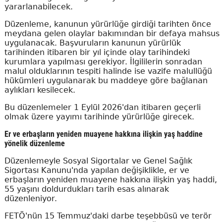
yararlanabilecek.
Düzenleme, kanunun yürürlüğe girdiği tarihten önce
meydana gelen olaylar bakımından bir defaya mahsus
uygulanacak. Başvuruların kanunun yürürlük
tarihinden itibaren bir yıl içinde olay tarihindeki
kurumlara yapılması gerekiyor. İlgililerin sonradan
malul olduklarının tespiti halinde ise vazife malullüğü
hükümleri uygulanarak bu maddeye göre bağlanan
aylıkları kesilecek.
Bu düzenlemeler 1 Eylül 2026'dan itibaren geçerli
olmak üzere yayımı tarihinde yürürlüğe girecek.
Er ve erbaşların yeniden muayene hakkına ilişkin yaş haddine
yönelik düzenleme
Düzenlemeyle Sosyal Sigortalar ve Genel Sağlık
Sigortası Kanunu'nda yapılan değişiklikle, er ve
erbaşların yeniden muayene hakkına ilişkin yaş haddi,
55 yaşını doldurdukları tarih esas alınarak
düzenleniyor.
FETÖ'nün 15 Temmuz'daki darbe teşebbüsü ve terör