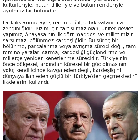
kültürleriyle, bütün dilleriyle ve bütün renkleriyle
ayrılmaz bir bütündür.
Farklılıklarımız ayrışmanın değil, ortak vatanımızın
zenginliğidir. Bizim için tartışılmaz olan; üniter devlet
yapımız, Anayasa'nın ilk dört maddesi ve milletimizin
sarsılmaz, bölünmez kardeşliğidir. Bu süreç bir
bölünme, parçalanma veya ayrışma süreci değil; tam
tersine yaraları sarma, kardeşliği güçlendirme ve
milletçe yeniden kenetlenme sürecidir. Türkiye'nin
önce bölgesel, ardından küresel bir güç olmasının
yolu; kendi içinde kavga eden değil, kardeşliğini
dünyaya ilan eden güçlü bir Türkiye'den geçmektedir"
ifadelerini kullandı.