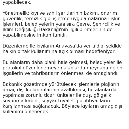
yapabilecek.
Yönetmelik; kıyı ve sahil şeritlerinin bakım, onarım,
güvenlik, temizlik gibi işletme uygulamalarına ilişkin
işlemleri, belediyelerin yanı sıra Çevre, Şehircilik ve
İklim Değişikliği Bakanlığı'nın ilgili birimlerinin de
yapabilmesine imkan tanıdı.
Düzenleme ile kıyıların Anayasa'da yer aldığı şekilde
halkın ortak kullanımına açık olması hedefleniyor.
Bu alanların daha planlı hale gelmesi, belediyeler ile
protokol düzenlenemeyen alanlarda meydana gelen
işgallerin ve tahribatların önlenmesi de amaçlandı.
Bakanlık gözetimde yürütülecek işlemlerle plajların
amaç dışı kullanımlarının azaltılması, bu alanlarda
yapılması zorunlu ticari üniteler ile duş, gölgelik,
soyunma kabini, seyyar tuvalet gibi ihtiyaçların
karşılanması sağlanacak. Böylece kıyıların amaç dışı
kullanımı önlenecek.