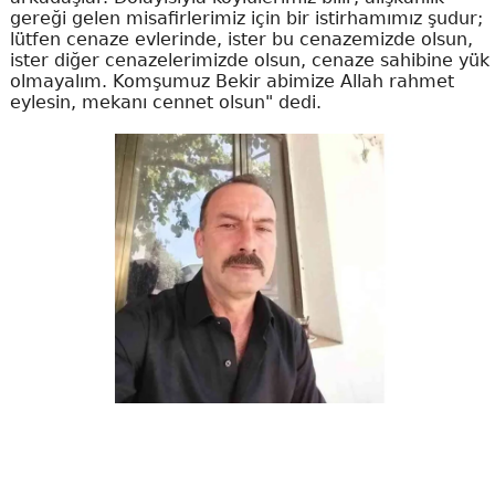
gereği gelen misafirlerimiz için bir istirhamımız şudur;
lütfen cenaze evlerinde, ister bu cenazemizde olsun,
ister diğer cenazelerimizde olsun, cenaze sahibine yük
olmayalım. Komşumuz Bekir abimize Allah rahmet
eylesin, mekanı cennet olsun" dedi.