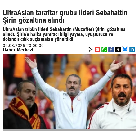
UltraAslan taraftar grubu lideri Sebahattin
Şirin gözaltına alındı
UltraAslan tribün lideri Sebahattin (Muzaffer) Şirin, gözaltına
alındı. Şirin'e halka yanıltıcı bilgi yayma, uyuşturucu ve
dolandırıcılık suçlamaları yöneltildi
09.08.2026 20:00:00
Haber Merkezi