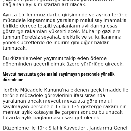
bağlanan aylık miktarları artırılacak.
Ayrıca 15 Temmuz darbe girişiminde ve ayrıca terörle
mücadele kapsamında yaralanıp malul sayılmamakla
birlikte derece tespiti yapılanların aylıklarına esas
gösterge rakamları yükseltilecek. Muharip gazilere
tanınan ücretsiz seyahat, elektrik ve su kullanımına
yönelik ücretlerde de indirim gibi diğer haklar
tanınacak.
Bu düzenlemeler yayımını takip eden ödeme
döneminden geçerli olmak üzere yürürlüğe girecek.
Mevcut mevzuata göre malul sayılmayan personele yönelik
düzenleme
Terörle Mücadele Kanunu'na eklenen geçici madde ile
terörle mücadele görevlerinin ifası sırasında
yaralanan ancak mevcut mevzuata göre malul
sayılmayan personele 17 bin 135 gösterge rakamının
memur aylık katsayısı ile çarpımı sonucu bulunacak
tutarda aylık bağlanması esası getirilecek.
Düzenleme ile Türk Silahlı Kuvvetleri, Jandarma Genel