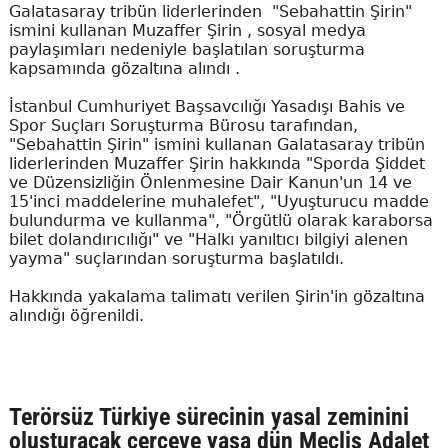
Galatasaray tribün liderlerinden "Sebahattin Şirin"
ismini kullanan Muzaffer Şirin , sosyal medya
paylaşımları nedeniyle başlatılan soruşturma
kapsamında gözaltına alındı .
İstanbul Cumhuriyet Başsavcılığı Yasadışı Bahis ve
Spor Suçları Soruşturma Bürosu tarafından,
"Sebahattin Şirin" ismini kullanan Galatasaray tribün
liderlerinden Muzaffer Şirin hakkında "Sporda Şiddet
ve Düzensizliğin Önlenmesine Dair Kanun'un 14 ve
15'inci maddelerine muhalefet", "Uyuşturucu madde
bulundurma ve kullanma", "Örgütlü olarak karaborsa
bilet dolandırıcılığı" ve "Halkı yanıltıcı bilgiyi alenen
yayma" suçlarından soruşturma başlatıldı.
Hakkında yakalama talimatı verilen Şirin'in gözaltına
alındığı öğrenildi.
Terörsüz Türkiye sürecinin yasal zeminini
oluşturacak çerçeve yasa dün Meclis Adalet