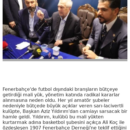
Fenerbahçe'de futbol dışındaki branşların bütçeye
getirdiği mali yük, yönetim katında radikal kararlar
alınmasına neden oldu. Her yıl amatör şubeler
nedeniyle bütçede büyük açıklar veren sarı-lacivertli
kulüpte, Başkan Aziz Yıldırım'dan camiayı sarsacak bir
hamle geldi. Yıldırım, kulübü bu mali yükten
kurtarmak adına basketbol şubesini açıkça Ali Koç ile
özdeşleşen 1907 Fenerbahçe Derneği'ne teklif ettiğini