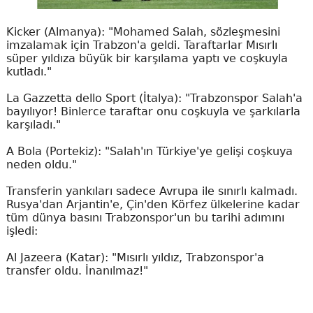
Kicker (Almanya): "Mohamed Salah, sözleşmesini
imzalamak için Trabzon'a geldi. Taraftarlar Mısırlı
süper yıldıza büyük bir karşılama yaptı ve coşkuyla
kutladı."
La Gazzetta dello Sport (İtalya): "Trabzonspor Salah'a
bayılıyor! Binlerce taraftar onu coşkuyla ve şarkılarla
karşıladı."
A Bola (Portekiz): "Salah'ın Türkiye'ye gelişi coşkuya
neden oldu."
Transferin yankıları sadece Avrupa ile sınırlı kalmadı.
Rusya'dan Arjantin'e, Çin'den Körfez ülkelerine kadar
tüm dünya basını Trabzonspor'un bu tarihi adımını
işledi:
Al Jazeera (Katar): "Mısırlı yıldız, Trabzonspor'a
transfer oldu. İnanılmaz!"