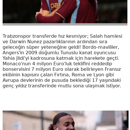
Trabzonspor transferde hız kesmiyor; Salah hamlesi
ve Darwin Nunez pazarlıklarının ardından sıra
geleceğin süper yeteneğine geldi! Bordo-mavililer,
Angers'in 2009 doğumlu Tunuslu kanat oyuncusu
Yahia Jlidi'yi kadrosuna katmak için harekete geçti.
Monaco'nun 4 milyon Euro'luk teklifini reddedip
bonservisini 7 milyon Euro olarak belirleyen Fransız
ekibinin kapısını çalan Fırtına, Roma ve Lyon gibi
Avrupa devlerinin de pusuda beklediği 17 yaşındaki
genç yıldız transferinde mutlu sona ulaşmak istiyor.