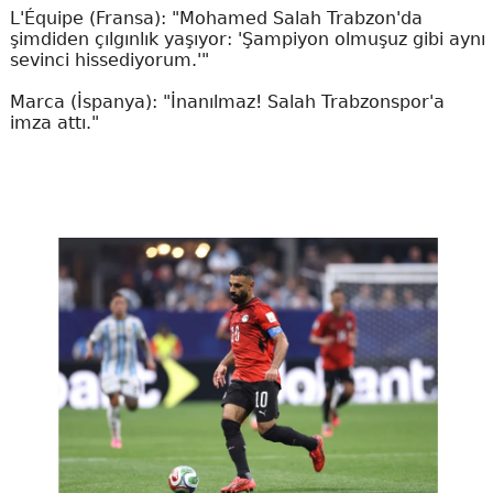
L'Équipe (Fransa): "Mohamed Salah Trabzon'da
şimdiden çılgınlık yaşıyor: 'Şampiyon olmuşuz gibi aynı
sevinci hissediyorum.'"
Marca (İspanya): "İnanılmaz! Salah Trabzonspor'a
imza attı."