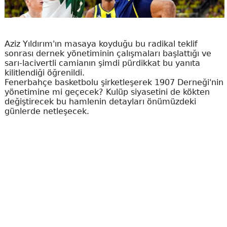
Aziz Yıldırım'ın masaya koyduğu bu radikal teklif
sonrası dernek yönetiminin çalışmaları başlattığı ve
sarı-lacivertli camianın şimdi pürdikkat bu yanıta
kilitlendiği öğrenildi.
Fenerbahçe basketbolu şirketleşerek 1907 Derneği'nin
yönetimine mi geçecek? Kulüp siyasetini de kökten
değiştirecek bu hamlenin detayları önümüzdeki
günlerde netleşecek.