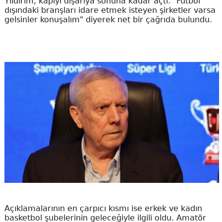
Yıldırım, kapıyı dışarıya sonuna kadar açtı. "Futbol
dışındaki branşları idare etmek isteyen şirketler varsa
gelsinler konuşalım" diyerek net bir çağrıda bulundu.
Açıklamalarının en çarpıcı kısmı ise erkek ve kadın
basketbol şubelerinin geleceğiyle ilgili oldu. Amatör