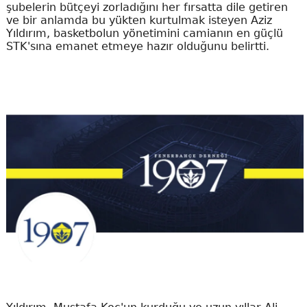
şubelerin bütçeyi zorladığını her fırsatta dile getiren
ve bir anlamda bu yükten kurtulmak isteyen Aziz
Yıldırım, basketbolun yönetimini camianın en güçlü
STK'sına emanet etmeye hazır olduğunu belirtti.