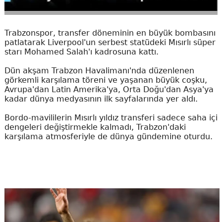
Trabzonspor, transfer döneminin en büyük bombasını
patlatarak Liverpool'un serbest statüdeki Mısırlı süper
starı Mohamed Salah'ı kadrosuna kattı.
Dün akşam Trabzon Havalimanı'nda düzenlenen
görkemli karşılama töreni ve yaşanan büyük coşku,
Avrupa'dan Latin Amerika'ya, Orta Doğu'dan Asya'ya
kadar dünya medyasının ilk sayfalarında yer aldı.
Bordo-mavililerin Mısırlı yıldız transferi sadece saha içi
dengeleri değiştirmekle kalmadı, Trabzon'daki
karşılama atmosferiyle de dünya gündemine oturdu.