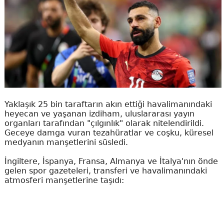
Yaklaşık 25 bin taraftarın akın ettiği havalimanındaki
heyecan ve yaşanan izdiham, uluslararası yayın
organları tarafından "çılgınlık" olarak nitelendirildi.
Geceye damga vuran tezahüratlar ve coşku, küresel
medyanın manşetlerini süsledi.
İngiltere, İspanya, Fransa, Almanya ve İtalya'nın önde
gelen spor gazeteleri, transferi ve havalimanındaki
atmosferi manşetlerine taşıdı: