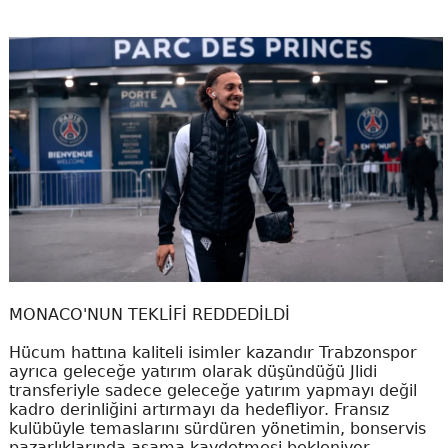
MONACO'NUN TEKLİFİ REDDEDİLDİ
Hücum hattına kaliteli isimler kazandır Trabzonspor
ayrıca geleceğe yatırım olarak düşündüğü Jlidi
transferiyle sadece geleceğe yatırım yapmayı değil
kadro derinliğini artırmayı da hedefliyor. Fransız
kulübüyle temaslarını sürdüren yönetimin, bonservis
pazarlıklarında aşama kaydetmesi bekleniyor.