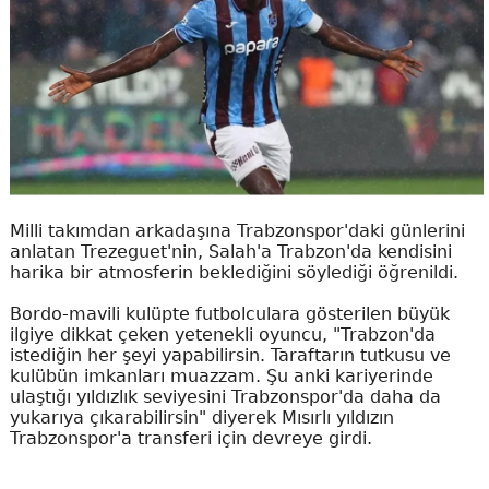
Milli takımdan arkadaşına Trabzonspor'daki günlerini
anlatan Trezeguet'nin, Salah'a Trabzon'da kendisini
harika bir atmosferin beklediğini söylediği öğrenildi.
Bordo-mavili kulüpte futbolculara gösterilen büyük
ilgiye dikkat çeken yetenekli oyuncu, "Trabzon'da
istediğin her şeyi yapabilirsin. Taraftarın tutkusu ve
kulübün imkanları muazzam. Şu anki kariyerinde
ulaştığı yıldızlık seviyesini Trabzonspor'da daha da
yukarıya çıkarabilirsin" diyerek Mısırlı yıldızın
Trabzonspor'a transferi için devreye girdi.