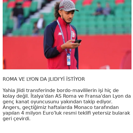
ROMA VE LYON DA JLIDI'Yİ İSTİYOR
Yahia Jlidi transferinde bordo-mavililerin işi hiç de
kolay değil. İtalya'dan AS Roma ve Fransa'dan Lyon da
genç kanat oyuncusunu yakından takip ediyor.
Angers, geçtiğimiz haftalarda Monaco tarafından
yapılan 4 milyon Euro'luk resmi teklifi yetersiz bularak
geri çevirdi.