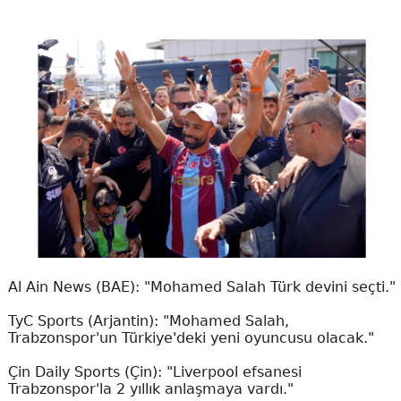
Al Ain News (BAE): "Mohamed Salah Türk devini seçti."
TyC Sports (Arjantin): "Mohamed Salah,
Trabzonspor'un Türkiye'deki yeni oyuncusu olacak."
Çin Daily Sports (Çin): "Liverpool efsanesi
Trabzonspor'la 2 yıllık anlaşmaya vardı."