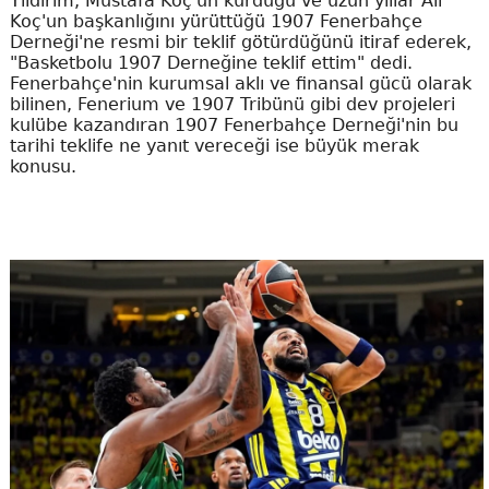
Yıldırım, Mustafa Koç'un kurduğu ve uzun yıllar Ali
Koç'un başkanlığını yürüttüğü 1907 Fenerbahçe
Derneği'ne resmi bir teklif götürdüğünü itiraf ederek,
"Basketbolu 1907 Derneğine teklif ettim" dedi.
Fenerbahçe'nin kurumsal aklı ve finansal gücü olarak
bilinen, Fenerium ve 1907 Tribünü gibi dev projeleri
kulübe kazandıran 1907 Fenerbahçe Derneği'nin bu
tarihi teklife ne yanıt vereceği ise büyük merak
konusu.