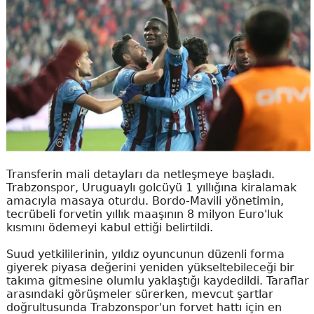
Transferin mali detayları da netleşmeye başladı.
Trabzonspor, Uruguaylı golcüyü 1 yıllığına kiralamak
amacıyla masaya oturdu. Bordo-Mavili yönetimin,
tecrübeli forvetin yıllık maaşının 8 milyon Euro'luk
kısmını ödemeyi kabul ettiği belirtildi.
Suud yetkililerinin, yıldız oyuncunun düzenli forma
giyerek piyasa değerini yeniden yükseltebileceği bir
takıma gitmesine olumlu yaklaştığı kaydedildi. Taraflar
arasındaki görüşmeler sürerken, mevcut şartlar
doğrultusunda Trabzonspor'un forvet hattı için en