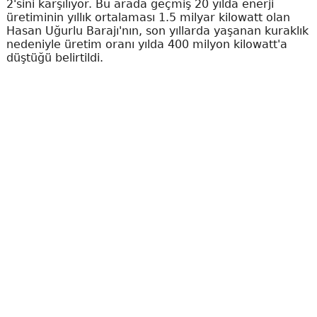
2'sini karşılıyor. Bu arada geçmiş 20 yılda enerji
üretiminin yıllık ortalaması 1.5 milyar kilowatt olan
Hasan Uğurlu Barajı'nın, son yıllarda yaşanan kuraklık
nedeniyle üretim oranı yılda 400 milyon kilowatt'a
düştüğü belirtildi.