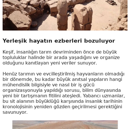
Yerleşik hayatın ezberleri bozuluyor
Keşif, insanlığın tarım devriminden önce de büyük
topluluklar halinde bir arada yaşadığını ve organize
olduğunu kanıtlayan yeni veriler sunuyor.
Henüz tarımın ve evcilleştirilmiş hayvanların olmadığı
bir dönemde, bu kadar büyük anıtsal yapıların hangi
mühendislik bilgisiyle ve nasıl bir iş gücü
organizasyonuyla yapıldığı sorusu, bilim dünyasında
yeni bir tartışmanın fitilini ateşledi. Yabancı uzmanlar,
bu sit alanının büyüklüğü karşısında insanlık tarihinin
kronolojisinin yeniden gözden geçirilmesi gerektiğini
savunuyor.