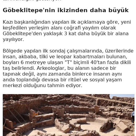
Göbeklitepe'nin ikizinden daha büyük
Kazı başkanlığından yapılan ilk açıklamaya göre, yeni
keşfedilen yerleşim alanı coğrafi yayılım olarak
Göbeklitepe'den yaklaşık 3 kat daha büyük bir alana
yayılıyor.
Bölgede yapılan ilk sondaj çalışmalarında, üzerilerinde
insan, akbaba, tilki ve leopar kabartmaları bulunan,
boyları 6 metreye ulaşan "T" biçimli 40'tan fazla dikili
taş belirlendi. Arkeologlar, bu alanın sadece bir
tapınak değil, aynı zamanda binlerce insanın aynı
anda toplandığı devasa bir ritüel ve sosyal yaşam
merkezi olduğunu tahmin ediyor.