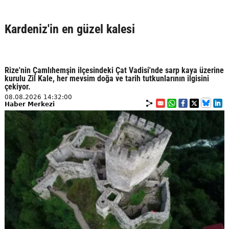
Kardeniz'in en güzel kalesi
Rize'nin Çamlıhemşin ilçesindeki Çat Vadisi'nde sarp kaya üzerine
kurulu Zil Kale, her mevsim doğa ve tarih tutkunlarının ilgisini
çekiyor.
08.08.2026 14:32:00
Haber Merkezi