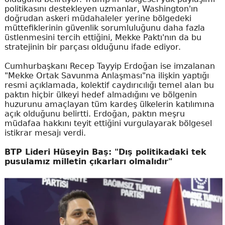
politikasını destekleyen uzmanlar, Washington'ın
doğrudan askeri müdahaleler yerine bölgedeki
müttefiklerinin güvenlik sorumluluğunu daha fazla
üstlenmesini tercih ettiğini, Mekke Paktı'nın da bu
stratejinin bir parçası olduğunu ifade ediyor.
Cumhurbaşkanı Recep Tayyip Erdoğan ise imzalanan
"Mekke Ortak Savunma Anlaşması"na ilişkin yaptığı
resmi açıklamada, kolektif caydırıcılığı temel alan bu
paktın hiçbir ülkeyi hedef almadığını ve bölgenin
huzurunu amaçlayan tüm kardeş ülkelerin katılımına
açık olduğunu belirtti. Erdoğan, paktın meşru
müdafaa hakkını teyit ettiğini vurgulayarak bölgesel
istikrar mesajı verdi.
BTP Lideri Hüseyin Baş: "Dış politikadaki tek
pusulamız milletin çıkarları olmalıdır"