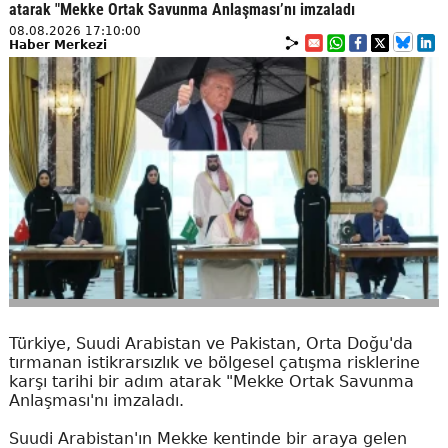
atarak "Mekke Ortak Savunma Anlaşması’nı imzaladı
08.08.2026 17:10:00
Haber Merkezi
Türkiye, Suudi Arabistan ve Pakistan, Orta Doğu'da
tırmanan istikrarsızlık ve bölgesel çatışma risklerine
karşı tarihi bir adım atarak "Mekke Ortak Savunma
Anlaşması'nı imzaladı.
Suudi Arabistan'ın Mekke kentinde bir araya gelen