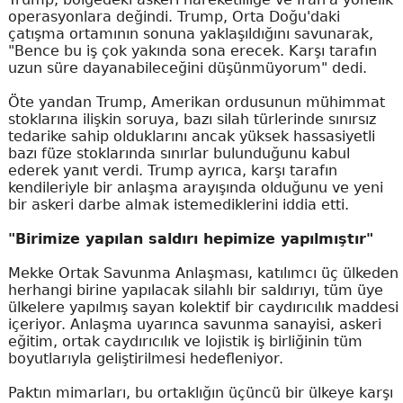
operasyonlara değindi. Trump, Orta Doğu'daki
çatışma ortamının sonuna yaklaşıldığını savunarak,
"Bence bu iş çok yakında sona erecek. Karşı tarafın
uzun süre dayanabileceğini düşünmüyorum" dedi.
Öte yandan Trump, Amerikan ordusunun mühimmat
stoklarına ilişkin soruya, bazı silah türlerinde sınırsız
tedarike sahip olduklarını ancak yüksek hassasiyetli
bazı füze stoklarında sınırlar bulunduğunu kabul
ederek yanıt verdi. Trump ayrıca, karşı tarafın
kendileriyle bir anlaşma arayışında olduğunu ve yeni
bir askeri darbe almak istemediklerini iddia etti.
"Birimize yapılan saldırı hepimize yapılmıştır"
Mekke Ortak Savunma Anlaşması, katılımcı üç ülkeden
herhangi birine yapılacak silahlı bir saldırıyı, tüm üye
ülkelere yapılmış sayan kolektif bir caydırıcılık maddesi
içeriyor. Anlaşma uyarınca savunma sanayisi, askeri
eğitim, ortak caydırıcılık ve lojistik iş birliğinin tüm
boyutlarıyla geliştirilmesi hedefleniyor.
Paktın mimarları, bu ortaklığın üçüncü bir ülkeye karşı