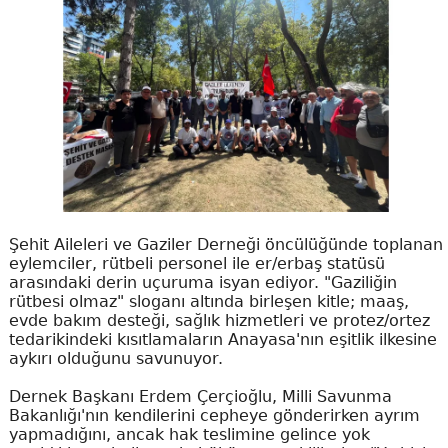
Şehit Aileleri ve Gaziler Derneği öncülüğünde toplanan
eylemciler, rütbeli personel ile er/erbaş statüsü
arasındaki derin uçuruma isyan ediyor. "Gaziliğin
rütbesi olmaz" sloganı altında birleşen kitle; maaş,
evde bakım desteği, sağlık hizmetleri ve protez/ortez
tedarikindeki kısıtlamaların Anayasa'nın eşitlik ilkesine
aykırı olduğunu savunuyor.
Dernek Başkanı Erdem Çerçioğlu, Milli Savunma
Bakanlığı'nın kendilerini cepheye gönderirken ayrım
yapmadığını, ancak hak teslimine gelince yok