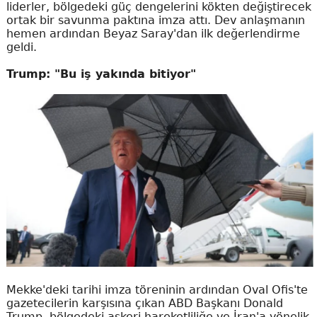
liderler, bölgedeki güç dengelerini kökten değiştirecek
ortak bir savunma paktına imza attı. Dev anlaşmanın
hemen ardından Beyaz Saray'dan ilk değerlendirme
geldi.
Trump: "Bu iş yakında bitiyor"
Mekke'deki tarihi imza töreninin ardından Oval Ofis'te
gazetecilerin karşısına çıkan ABD Başkanı Donald
Trump, bölgedeki askeri hareketliliğe ve İran'a yönelik