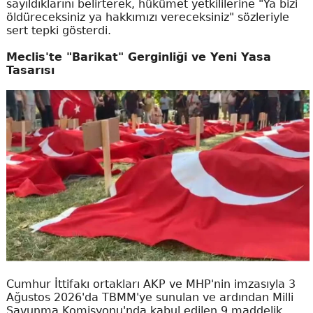
sayıldıklarını belirterek, hükümet yetkililerine "Ya bizi
öldüreceksiniz ya hakkımızı vereceksiniz" sözleriyle
sert tepki gösterdi.
Meclis'te "Barikat" Gerginliği ve Yeni Yasa
Tasarısı
Cumhur İttifakı ortakları AKP ve MHP'nin imzasıyla 3
Ağustos 2026'da TBMM'ye sunulan ve ardından Milli
Savunma Komisyonu'nda kabul edilen 9 maddelik