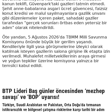
kanun teklifi, Güvenpark'taki gazileri tatmin etmedi.
Şehit anne-babalarına asgari ücret güvencesi, faizsiz
konut kredisi ve malul sayılmayanlara gazilik unvanı
gibi düzenlemeler içeren paket, sahadaki gaziler
tarafından "gerçek sorunları örtbas eden yetersiz bir
adım" olarak nitelendirildi.
Öte yandan, 5 Ağustos 2026'da TBMM Milli Savunma
Komisyonu önünde büyük bir gerilim yaşandı.
Kendileriyle ilgili yasa görüşmelerine izleyici olarak
katılmak isteyen gazilerin salona girişine ilk etapta izin
verilmedi. Muhalefet milletvekillerinin araya girmesi
ve yoğun tepkiler üzerine komisyona yalnızca bir
temsilci kabul edildi.
BTP Lideri Baş günler öncesinden ‘mezhep
savaşı’ ve ‘BOP’ uyarısı!
Türkiye, Suudi Arabistan ve Pakistan, Orta Doğu’da tırmanan
istikrarsızlık ve bölgesel çatışma risklerine karşı tarihi bir adım