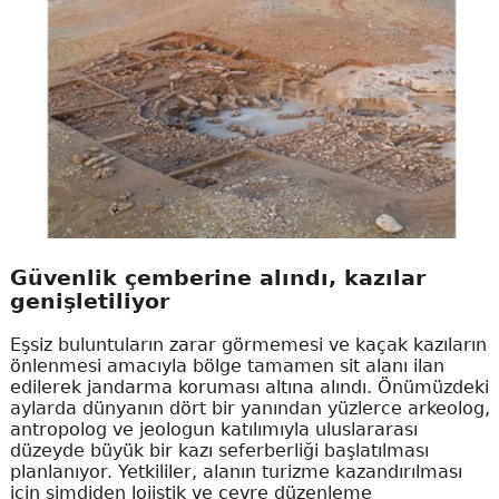
Güvenlik çemberine alındı, kazılar
genişletiliyor
Eşsiz buluntuların zarar görmemesi ve kaçak kazıların
önlenmesi amacıyla bölge tamamen sit alanı ilan
edilerek jandarma koruması altına alındı. Önümüzdeki
aylarda dünyanın dört bir yanından yüzlerce arkeolog,
antropolog ve jeologun katılımıyla uluslararası
düzeyde büyük bir kazı seferberliği başlatılması
planlanıyor. Yetkililer, alanın turizme kazandırılması
için şimdiden lojistik ve çevre düzenleme