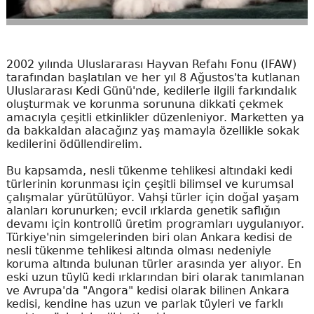
2002 yılında Uluslararası Hayvan Refahı Fonu (IFAW)
tarafından başlatılan ve her yıl 8 Ağustos'ta kutlanan
Uluslararası Kedi Günü'nde, kedilerle ilgili farkındalık
oluşturmak ve korunma sorununa dikkati çekmek
amacıyla çeşitli etkinlikler düzenleniyor. Marketten ya
da bakkaldan alacağınz yaş mamayla özellikle sokak
kedilerini ödüllendirelim.
Bu kapsamda, nesli tükenme tehlikesi altındaki kedi
türlerinin korunması için çeşitli bilimsel ve kurumsal
çalışmalar yürütülüyor. Vahşi türler için doğal yaşam
alanları korunurken; evcil ırklarda genetik saflığın
devamı için kontrollü üretim programları uygulanıyor.
Türkiye'nin simgelerinden biri olan Ankara kedisi de
nesli tükenme tehlikesi altında olması nedeniyle
koruma altında bulunan türler arasında yer alıyor. En
eski uzun tüylü kedi ırklarından biri olarak tanımlanan
ve Avrupa'da "Angora" kedisi olarak bilinen Ankara
kedisi, kendine has uzun ve parlak tüyleri ve farklı