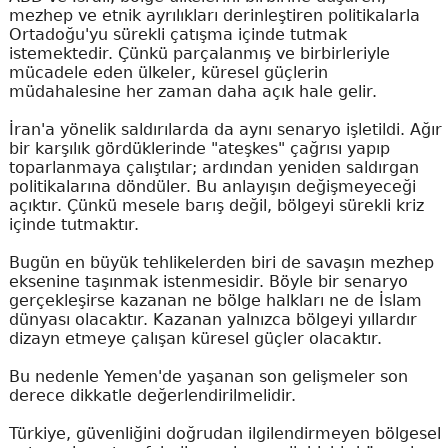
mezhep ve etnik ayrılıkları derinleştiren politikalarla
Ortadoğu'yu sürekli çatışma içinde tutmak
istemektedir. Çünkü parçalanmış ve birbirleriyle
mücadele eden ülkeler, küresel güçlerin
müdahalesine her zaman daha açık hale gelir.
İran'a yönelik saldırılarda da aynı senaryo işletildi. Ağır
bir karşılık gördüklerinde "ateşkes" çağrısı yapıp
toparlanmaya çalıştılar; ardından yeniden saldırgan
politikalarına döndüler. Bu anlayışın değişmeyeceği
açıktır. Çünkü mesele barış değil, bölgeyi sürekli kriz
içinde tutmaktır.
Bugün en büyük tehlikelerden biri de savaşın mezhep
eksenine taşınmak istenmesidir. Böyle bir senaryo
gerçekleşirse kazanan ne bölge halkları ne de İslam
dünyası olacaktır. Kazanan yalnızca bölgeyi yıllardır
dizayn etmeye çalışan küresel güçler olacaktır.
Bu nedenle Yemen'de yaşanan son gelişmeler son
derece dikkatle değerlendirilmelidir.
Türkiye, güvenliğini doğrudan ilgilendirmeyen bölgesel