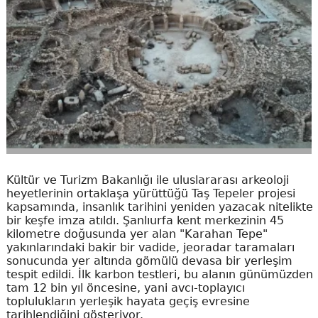
Kültür ve Turizm Bakanlığı ile uluslararası arkeoloji
heyetlerinin ortaklaşa yürüttüğü Taş Tepeler projesi
kapsamında, insanlık tarihini yeniden yazacak nitelikte
bir keşfe imza atıldı. Şanlıurfa kent merkezinin 45
kilometre doğusunda yer alan "Karahan Tepe"
yakınlarındaki bakir bir vadide, jeoradar taramaları
sonucunda yer altında gömülü devasa bir yerleşim
tespit edildi. İlk karbon testleri, bu alanın günümüzden
tam 12 bin yıl öncesine, yani avcı-toplayıcı
toplulukların yerleşik hayata geçiş evresine
tarihlendiğini gösteriyor.