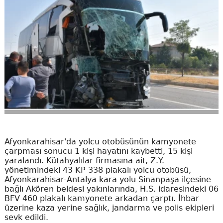
Afyonkarahisar'da yolcu otobüsünün kamyonete
çarpması sonucu 1 kişi hayatını kaybetti, 15 kişi
yaralandı. Kütahyalılar firmasına ait, Z.Y.
yönetimindeki 43 KP 338 plakalı yolcu otobüsü,
Afyonkarahisar-Antalya kara yolu Sinanpaşa ilçesine
bağlı Akören beldesi yakınlarında, H.S. idaresindeki 06
BFV 460 plakalı kamyonete arkadan çarptı. İhbar
üzerine kaza yerine sağlık, jandarma ve polis ekipleri
sevk edildi.