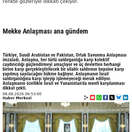
renkte gözleriyle dikkati çekiyor.
Mekke Anlaşması ana gündem
Türkiye, Suudi Arabistan ve Pakistan, Ortak Savunma Anlaşması
imzaladı. Anlaşma, her türlü saldırganlığa karşı kolektif
caydırıcılığı güçlendirmeyi amaçlıyor ve üç devletten herhangi
birine karşı gerçekleştirilecek bir silahlı saldırının hepsine karşı
yapılmış sayılacağını hükme bağlıyor. Anlaşmanın İsrail
saldırganlığına karşı işleyip işlemeyeceği merak ediliyor.
Anlaşmanın özellikle İsrail ve Yunanistan'da menfi karşılanması
dikkat çekti.
08.08.2026 06:53:00
Haber Merkezi