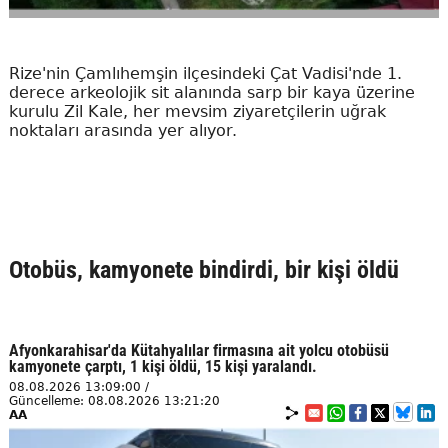
Rize'nin Çamlıhemşin ilçesindeki Çat Vadisi'nde 1.
derece arkeolojik sit alanında sarp bir kaya üzerine
kurulu Zil Kale, her mevsim ziyaretçilerin uğrak
noktaları arasında yer alıyor.
Otobüs, kamyonete bindirdi, bir kişi öldü
Afyonkarahisar'da Kütahyalılar firmasına ait yolcu otobüsü
kamyonete çarptı, 1 kişi öldü, 15 kişi yaralandı.
08.08.2026 13:09:00 /
Güncelleme: 08.08.2026 13:21:20
AA