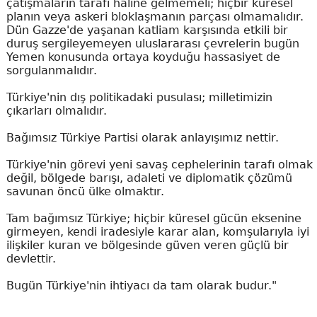
çatışmaların tarafı haline gelmemeli; hiçbir küresel
planın veya askeri bloklaşmanın parçası olmamalıdır.
Dün Gazze'de yaşanan katliam karşısında etkili bir
duruş sergileyemeyen uluslararası çevrelerin bugün
Yemen konusunda ortaya koyduğu hassasiyet de
sorgulanmalıdır.
Türkiye'nin dış politikadaki pusulası; milletimizin
çıkarları olmalıdır.
Bağımsız Türkiye Partisi olarak anlayışımız nettir.
Türkiye'nin görevi yeni savaş cephelerinin tarafı olmak
değil, bölgede barışı, adaleti ve diplomatik çözümü
savunan öncü ülke olmaktır.
Tam bağımsız Türkiye; hiçbir küresel gücün eksenine
girmeyen, kendi iradesiyle karar alan, komşularıyla iyi
ilişkiler kuran ve bölgesinde güven veren güçlü bir
devlettir.
Bugün Türkiye'nin ihtiyacı da tam olarak budur."