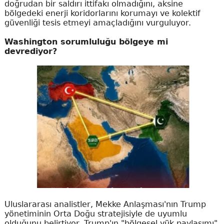
doğrudan bir saldırı ittifakı olmadığını, aksine
bölgedeki enerji koridorlarını korumayı ve kolektif
güvenliği tesis etmeyi amaçladığını vurguluyor.
Washington sorumluluğu bölgeye mi
devrediyor?
Uluslararası analistler, Mekke Anlaşması'nın Trump
yönetiminin Orta Doğu stratejisiyle de uyumlu
olduğunu belirtiyor. Trump'ın "bölgesel yük paylaşımı"