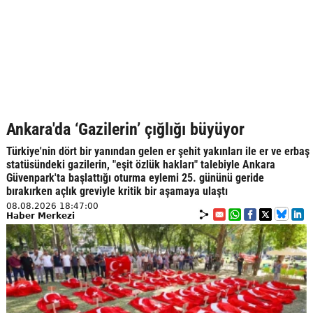
Ankara'da ‘Gazilerin’ çığlığı büyüyor
Türkiye'nin dört bir yanından gelen er şehit yakınları ile er ve erbaş
statüsündeki gazilerin, "eşit özlük hakları" talebiyle Ankara
Güvenpark'ta başlattığı oturma eylemi 25. gününü geride
bırakırken açlık greviyle kritik bir aşamaya ulaştı
08.08.2026 18:47:00
Haber Merkezi