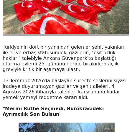
Türkiye'nin dört bir yanından gelen er şehit yakınları
ile er ve erbaş statüsündeki gazilerin, "eşit özlük
hakları" talebiyle Ankara Güvenpark'ta başlattığı
oturma eylemi 25. gününü geride bırakırken açlık
greviyle kritik bir aşamaya ulaştı.
13 Temmuz 2026'da başlayan süreçte seslerini siyasi
iradeye duyuramayan gaziler ve şehit aileleri, 4
Ağustos 2026 itibarıyla talepleri karşılanana kadar
yemek yemeyi reddetme kararı aldı.
"Mermi Rütbe Seçmedi, Bürokrasideki
Ayrımcılık Son Bulsun"