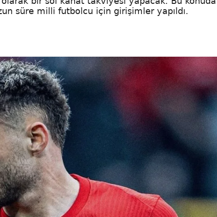
olarak bir sol kanat takviyesi yapacak. Bu konuda
n süre milli futbolcu için girişimler yapıldı.