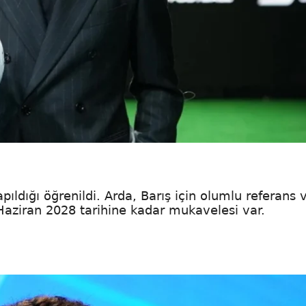
pıldığı öğrenildi. Arda, Barış için olumlu referans v
Haziran 2028 tarihine kadar mukavelesi var.