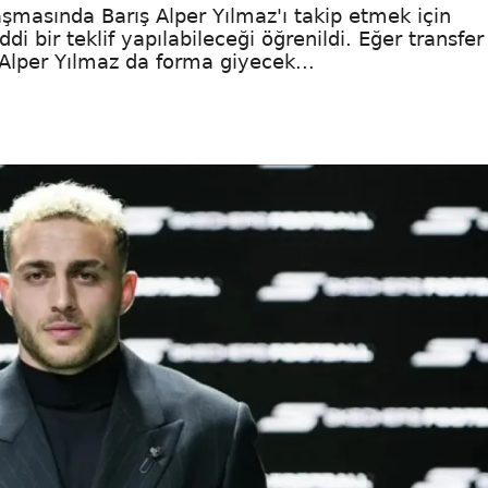
aşmasında Barış Alper Yılmaz'ı takip etmek için
i bir teklif yapılabileceği öğrenildi. Eğer transfer
ş Alper Yılmaz da forma giyecek...