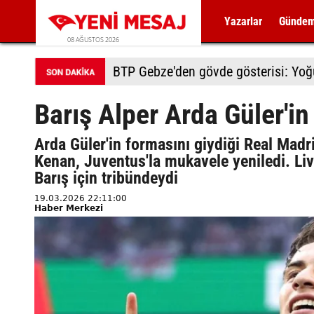
Yazarlar
Günde
08 AĞUSTOS 2026
BTP Gebze'den gövde gösterisi: Yoğun
Barış Alper Arda Güler'in
Arda Güler'in formasını giydiği Real Madr
Kenan, Juventus'la mukavele yeniledi. Liv
Barış için tribündeydi
19.03.2026 22:11:00
Haber Merkezi