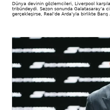
Dünya devinin gözlemcileri, Liverpool karşıl
tribündeydi. Sezon sonunda Galatasaray'a cidd
gerçekleşirse, Real'de Arda'yla birlikte Barı