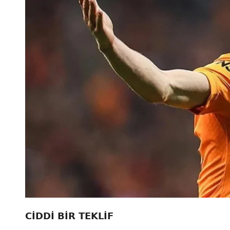
CİDDİ BİR TEKLİF