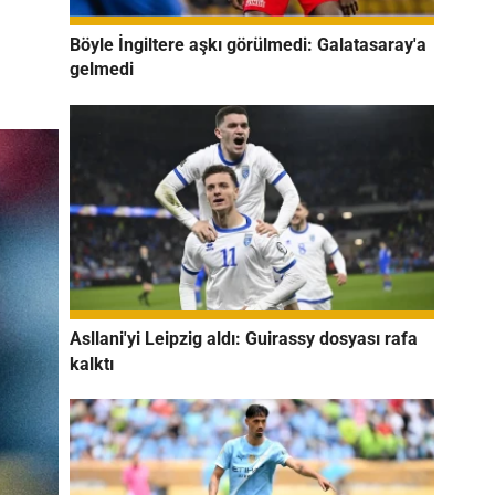
Böyle İngiltere aşkı görülmedi: Galatasaray'a
gelmedi
Asllani'yi Leipzig aldı: Guirassy dosyası rafa
kalktı