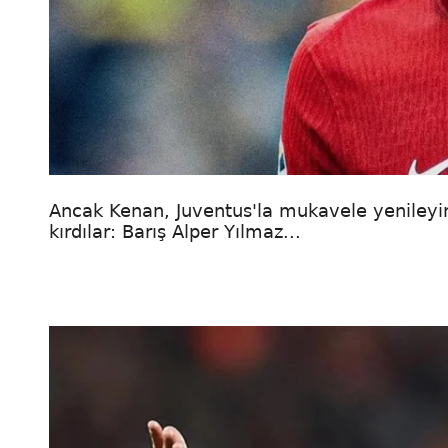
Ancak Kenan, Juventus'la mukavele yenileyince
kırdılar: Barış Alper Yılmaz...