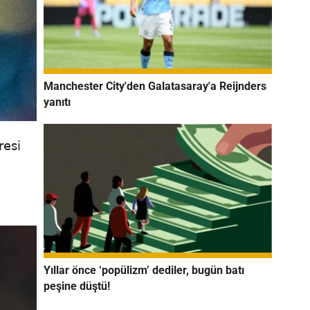
Manchester City'den Galatasaray'a Reijnders
yanıtı
resi
Yıllar önce ‘popülizm’ dediler, bugün batı
peşine düştü!