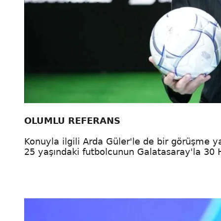
OLUMLU REFERANS
Konuyla ilgili Arda Güler'le de bir görüşme ya
25 yaşındaki futbolcunun Galatasaray'la 30 