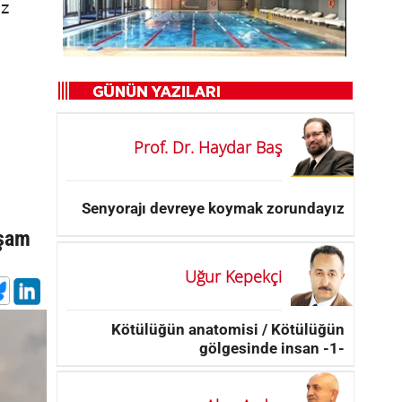
uz
Prof. Dr. Haydar Baş
Senyorajı devreye koymak zorundayız
kşam
Uğur Kepekçi
Kötülüğün anatomisi / Kötülüğün
gölgesinde insan -1-