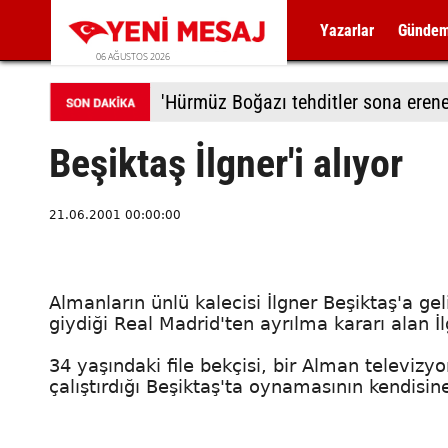
Yazarlar
Günde
06 AĞUSTOS 2026
'Hürmüz Boğazı tehditler sona erene
Beşiktaş İlgner'i alıyor
21.06.2001 00:00:00
Almanların ünlü kalecisi İlgner Beşiktaş'a gel
giydiği Real Madrid'ten ayrılma kararı alan İl
34 yaşındaki file bekçisi, bir Alman televiz
çalıştırdığı Beşiktaş'ta oynamasının kendisine 