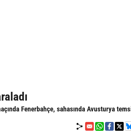
raladı
maçında Fenerbahçe, sahasında Avusturya temsi