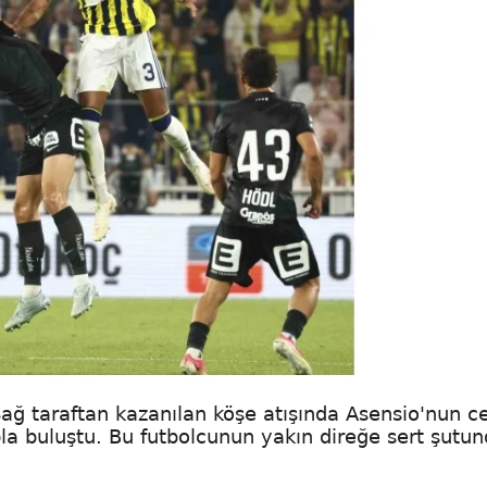
Sağ taraftan kazanılan köşe atışında Asensio'nun c
a buluştu. Bu futbolcunun yakın direğe sert şutun