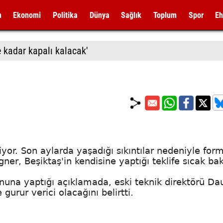
m
Ekonomi
Politika
Dünya
Sağlık
Toplum
Spor
Eh
 kadar kapalı kalacak'
iyor. Son aylarda yaşadığı sıkıntılar nedeniyle form
gner, Beşiktaş'in kendisine yaptığı teklife sıcak bak
yonuna yaptığı açıklamada, eski teknik direktörü D
gurur verici olacağını belirtti.