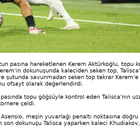
zun pasına hareketlenen Kerem Aktürkoğlu, topu k
 Kerem'in dokunuşunda kaleciden seken top, Talisca
eye şutunda savunmadan seken top tekrar Kerem'e 
 ofsayt olarak değerlendirdi.
pasında topu göğsüyle kontrol eden Talisca'nın uz
ornere çeldi.
 Asensio, meşin yuvarlağı penaltı noktasına doğru
an son dokunuşu Talisca yaparken kaleci Khudiakov,