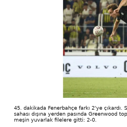
45. dakikada Fenerbahçe farkı 2'ye çıkardı. 
sahası dışına yerden pasında Greenwood topl
meşin yuvarlak filelere gitti: 2-0.