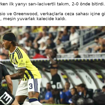
en ilk yarıyı sarı-lacivertli takım, 2-0 önde bitirdi.
io ve Greenwood, verkaçlarla ceza sahası içine gi
meşin yuvarlak kalecide kaldı.