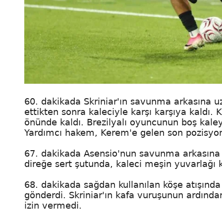
60. dakikada Skriniar'ın savunma arkasına u
ettikten sonra kaleciyle karşı karşıya kaldı.
önünde kaldı. Brezilyalı oyuncunun boş kal
Yardımcı hakem, Kerem'e gelen son pozisyonu
67. dakikada Asensio'nun savunma arkasına 
direğe sert şutunda, kaleci meşin yuvarlağı k
68. dakikada sağdan kullanılan köşe atışında
gönderdi. Skriniar'ın kafa vuruşunun ardınd
izin vermedi.