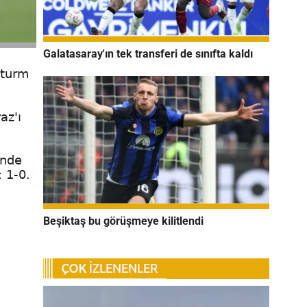
Galatasaray'ın tek transferi de sınıfta kaldı
Sturm
az'ı
inde
 1-0.
Beşiktaş bu görüşmeye kilitlendi