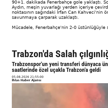
90+1. dakikada Fenerbahçe gole yaklaştı. So
Aydın, meşin yuvarlağı yerden içeriye çevird
noktasının sağındaki İrfan Can Kahveci'nin ö
savunmaya çarparak uzaklaştı.
Mücadele, Fenerbahçe'nin 2-0 üstünlüğüyle s
Trabzon'da Salah çılgınlı
Trabzonspor'un yeni transferi dünyaca 
saatlerinde özel uçakla Trabzon'a geldi
05.08.2026 21:55:00
İhlas Haber Ajansı