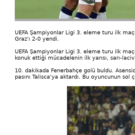
UEFA Şampiyonlar Ligi 3. eleme turu ilk maç
Graz'ı 2-0 yendi.
UEFA Şampiyonlar Ligi 3. eleme turu ilk maç
konuk ettiği mücadelenin ilk yarısı, sarı-laci
10. dakikada Fenerbahçe golü buldu. Asensio
pasını Talisca'ya aktardı. Bu oyuncunun sol 