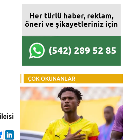
lcisi