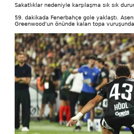
Sakatlıklar nedeniyle karşılaşma sık sık dururk
59. dakikada Fenerbahçe gole yaklaştı. Asens
Greenwood'un önünde kalan topa vuruşunda, 