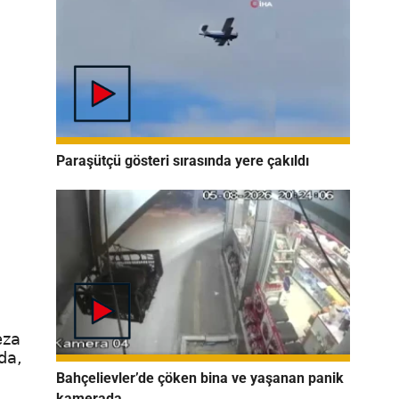
Paraşütçü gösteri sırasında yere çakıldı
eza
da,
Bahçelievler’de çöken bina ve yaşanan panik
kamerada