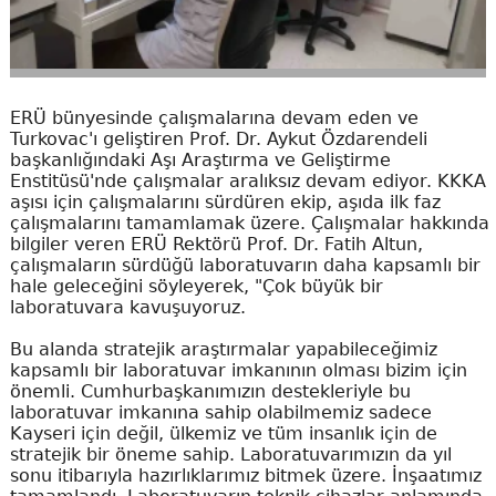
ERÜ bünyesinde çalışmalarına devam eden ve
Turkovac'ı geliştiren Prof. Dr. Aykut Özdarendeli
başkanlığındaki Aşı Araştırma ve Geliştirme
Enstitüsü'nde çalışmalar aralıksız devam ediyor. KKKA
aşısı için çalışmalarını sürdüren ekip, aşıda ilk faz
çalışmalarını tamamlamak üzere. Çalışmalar hakkında
bilgiler veren ERÜ Rektörü Prof. Dr. Fatih Altun,
çalışmaların sürdüğü laboratuvarın daha kapsamlı bir
hale geleceğini söyleyerek, "Çok büyük bir
laboratuvara kavuşuyoruz.
Bu alanda stratejik araştırmalar yapabileceğimiz
kapsamlı bir laboratuvar imkanının olması bizim için
önemli. Cumhurbaşkanımızın destekleriyle bu
laboratuvar imkanına sahip olabilmemiz sadece
Kayseri için değil, ülkemiz ve tüm insanlık için de
stratejik bir öneme sahip. Laboratuvarımızın da yıl
sonu itibarıyla hazırlıklarımız bitmek üzere. İnşaatımız