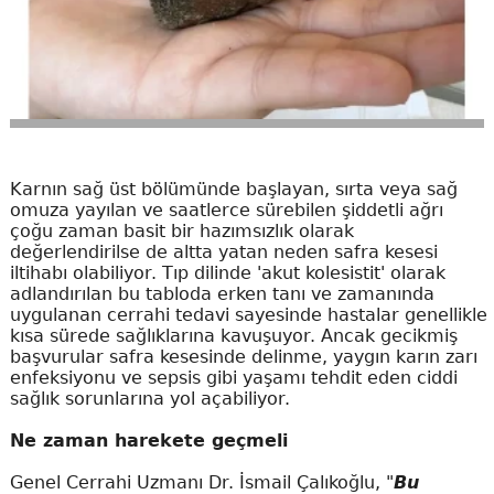
Karnın sağ üst bölümünde başlayan, sırta veya sağ
omuza yayılan ve saatlerce sürebilen şiddetli ağrı
çoğu zaman basit bir hazımsızlık olarak
değerlendirilse de altta yatan neden safra kesesi
iltihabı olabiliyor. Tıp dilinde 'akut kolesistit' olarak
adlandırılan bu tabloda erken tanı ve zamanında
uygulanan cerrahi tedavi sayesinde hastalar genellikle
kısa sürede sağlıklarına kavuşuyor. Ancak gecikmiş
başvurular safra kesesinde delinme, yaygın karın zarı
enfeksiyonu ve sepsis gibi yaşamı tehdit eden ciddi
sağlık sorunlarına yol açabiliyor.
Ne zaman harekete geçmeli
Genel Cerrahi Uzmanı Dr. İsmail Çalıkoğlu, "
Bu