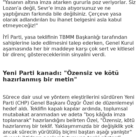
"Yasanın altına imza atarken gururla poz veriyorlar. Siz
Lozan'a değil, Sevr'e imza atıyorsunuz ve ne
yaptığınızın farkında bile değilsiniz. Çerçeve yasa
olarak adlandırılan bu ihanet belgesini asla kabul
etmeyeceğiz!"
İYİ Parti, yasa teklifinin TBMM Başkanlığı tarafından
sahiplerine iade edilmesini talep ederken, Genel Kurul
aşamasında her bir maddeye karşı çok sert ve kitlesel
bir direnç göstereceklerinin sinyalini verdi.
Yeni Parti kanadı: "Özensiz ve kötü
hazırlanmış bir metin"
Sürece dair usul ve yöntem eleştirilerini sürdüren Yeni
Parti (CHP) Genel Başkanı Özgür Özel de düzenlemeyi
hedef aldı. Teklifin kapalı kapılar ardında, toplumsal
mutabakat aranmadan ve adeta "boş kâğıda imza
toplanarak" hazırlandığını belirten Özel, "Özensiz, kötü
hazırlanmış bir teklif. Yaklaşımımızda bir değişiklik yok
ancak sürecin yürütülüş biçimi baştan aşağı yanlıştır"