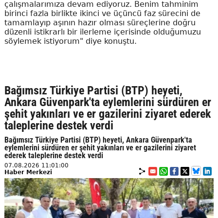
çalışmalarımıza devam ediyoruz. Benim tahminim
birinci fazla birlikte ikinci ve üçüncü faz sürecini de
tamamlayıp aşının hazır olması süreçlerine doğru
düzenli istikrarlı bir ilerleme içerisinde olduğumuzu
söylemek istiyorum" diye konuştu.
Bağımsız Türkiye Partisi (BTP) heyeti,
Ankara Güvenpark'ta eylemlerini sürdüren er
şehit yakınları ve er gazilerini ziyaret ederek
taleplerine destek verdi
Bağımsız Türkiye Partisi (BTP) heyeti, Ankara Güvenpark'ta
eylemlerini sürdüren er şehit yakınları ve er gazilerini ziyaret
ederek taleplerine destek verdi
07.08.2026 11:01:00
Haber Merkezi