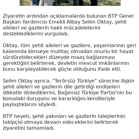
Ziyaretin ardından açıklamalarda bulunan BTP Genel
Başkan Yardımcısı Emekli Albay Selim Oktay, şehit
aileleri ve gazilerin haklı mücadelelerini
desteklediklerini vurguladı.
Oktay, tüm şehit aileleri ve gazilere, yaşamlarının geri
kalanında kimseye muhtaç olmadan onurlu bir hayat
sürdürebilecekleri düzeyde maaş bağlanması
gerektiğini belirterek, devletin mevcut imkânlarının
bunu karşılayabilecek güçte olduğunu ifade etti.
Selim Oktay ayrıca, "Terörsüz Türkiye" sürecine ilişkin
şehit aileleri ve gazilerin dile getirdiği endişeleri
dikkatle dinlediklerini, Bağımsız Türkiye Partisi'nin bu
konudaki duruşunu ve kararlılığını kendileriyle
paylaştıklarını söyledi.
BTP heyeti, şehit yakınları ve gazilerin taleplerinin
takipçisi olmaya devam edeceklerini belirterek
ziyaretini tamamladı.