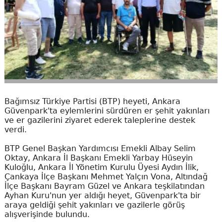
Bağımsız Türkiye Partisi (BTP) heyeti, Ankara
Güvenpark'ta eylemlerini sürdüren er şehit yakınları
ve er gazilerini ziyaret ederek taleplerine destek
verdi.
BTP Genel Başkan Yardımcısı Emekli Albay Selim
Oktay, Ankara İl Başkanı Emekli Yarbay Hüseyin
Kuloğlu, Ankara İl Yönetim Kurulu Üyesi Aydın İlik,
Çankaya İlçe Başkanı Mehmet Yalçın Vona, Altındağ
İlçe Başkanı Bayram Güzel ve Ankara teşkilatından
Ayhan Kuru'nun yer aldığı heyet, Güvenpark'ta bir
araya geldiği şehit yakınları ve gazilerle görüş
alışverişinde bulundu.