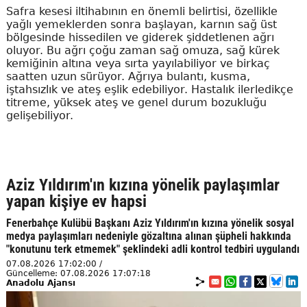
Safra kesesi iltihabının en önemli belirtisi, özellikle
yağlı yemeklerden sonra başlayan, karnın sağ üst
bölgesinde hissedilen ve giderek şiddetlenen ağrı
oluyor. Bu ağrı çoğu zaman sağ omuza, sağ kürek
kemiğinin altına veya sırta yayılabiliyor ve birkaç
saatten uzun sürüyor. Ağrıya bulantı, kusma,
iştahsızlık ve ateş eşlik edebiliyor. Hastalık ilerledikçe
titreme, yüksek ateş ve genel durum bozukluğu
gelişebiliyor.
Aziz Yıldırım'ın kızına yönelik paylaşımlar
yapan kişiye ev hapsi
Fenerbahçe Kulübü Başkanı Aziz Yıldırım'ın kızına yönelik sosyal
medya paylaşımları nedeniyle gözaltına alınan şüpheli hakkında
"konutunu terk etmemek" şeklindeki adli kontrol tedbiri uygulandı
07.08.2026 17:02:00 /
Güncelleme: 07.08.2026 17:07:18
Anadolu Ajansı