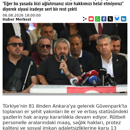
"Eğer bu yasada bizi ağlatırsanız size hakkımızı helal etmiyoruz"
diyerek siyasi iradeye sert bir rest çekti
06.08.2026 18:00:00
Haber Merkezi
Türkiye'nin 81 ilinden Ankara'ya gelerek Güvenpark'ta
toplanan er şehit yakınları ile er ve erbaş statüsündeki
gazilerin hak arayışı kararlılıkla devam ediyor. Rütbeli
personelle aralarındaki maaş, sağlık hakları, protez
kalitesi ve sosyal imkan adaletsizliklerine karşı 13