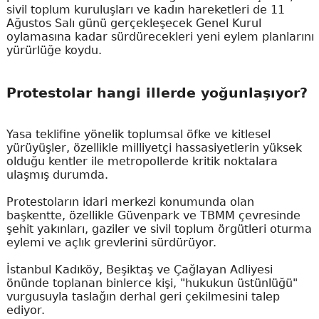
sivil toplum kuruluşları ve kadın hareketleri de 11
Ağustos Salı günü gerçekleşecek Genel Kurul
oylamasına kadar sürdürecekleri yeni eylem planlarını
yürürlüğe koydu.
Protestolar hangi illerde yoğunlaşıyor?
Yasa teklifine yönelik toplumsal öfke ve kitlesel
yürüyüşler, özellikle milliyetçi hassasiyetlerin yüksek
olduğu kentler ile metropollerde kritik noktalara
ulaşmış durumda.
Protestoların idari merkezi konumunda olan
başkentte, özellikle Güvenpark ve TBMM çevresinde
şehit yakınları, gaziler ve sivil toplum örgütleri oturma
eylemi ve açlık grevlerini sürdürüyor.
İstanbul Kadıköy, Beşiktaş ve Çağlayan Adliyesi
önünde toplanan binlerce kişi, "hukukun üstünlüğü"
vurgusuyla taslağın derhal geri çekilmesini talep
ediyor.