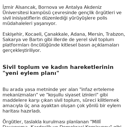
İzmir Alsancak, Bornova ve Antalya Akdeniz
Üniversitesi kampüsü çevresinde gençlik örgütleri ve
sivil inisiyatiflerin düzenlediği yürüyüşlere polis
müdahaleleri yaşanıyor.
Eskişehir, Kocaeli, Çanakkale, Adana, Mersin, Trabzon,
Sakarya ve Bartın gibi illerde de yerel sivil toplum
platformları öncülüğünde kitlesel basın açıklamaları
gerçekleştiriliyor.
Sivil toplum ve kadın hareketlerinin
"yeni eylem planı"
Bu arada yasa metninde yer alan "infaz erteleme
mekanizmaları" ve "koşullu siyaset izinleri" gibi
maddelere karşı çıkan sivil toplum, süreci kilitlemek
amacıyla üç ana ayaktan oluşan çok yönlü bir eylem
haritası hazırladı.
Örgütler, taslakla kurulması planlanan "Millî