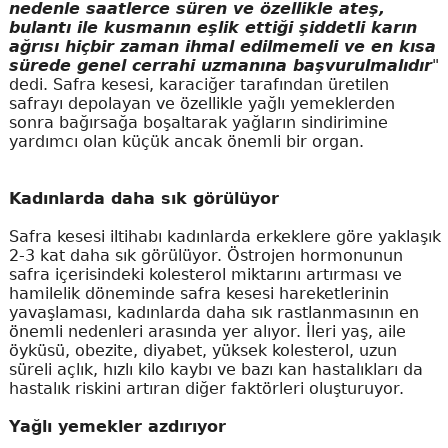
nedenle saatlerce süren ve özellikle ateş,
bulantı ile kusmanın eşlik ettiği şiddetli karın
ağrısı hiçbir zaman ihmal edilmemeli ve en kısa
sürede genel cerrahi uzmanına başvurulmalıdır
"
dedi. Safra kesesi, karaciğer tarafından üretilen
safrayı depolayan ve özellikle yağlı yemeklerden
sonra bağırsağa boşaltarak yağların sindirimine
yardımcı olan küçük ancak önemli bir organ.
Kadınlarda daha sık görülüyor
Safra kesesi iltihabı kadınlarda erkeklere göre yaklaşık
2-3 kat daha sık görülüyor. Östrojen hormonunun
safra içerisindeki kolesterol miktarını artırması ve
hamilelik döneminde safra kesesi hareketlerinin
yavaşlaması, kadınlarda daha sık rastlanmasının en
önemli nedenleri arasında yer alıyor. İleri yaş, aile
öyküsü, obezite, diyabet, yüksek kolesterol, uzun
süreli açlık, hızlı kilo kaybı ve bazı kan hastalıkları da
hastalık riskini artıran diğer faktörleri oluşturuyor.
Yağlı yemekler azdırıyor