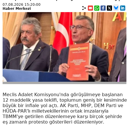
07.08.2026 15:20:00
Haber Merkezi
Meclis Adalet Komisyonu'nda görüşülmeye başlanan
12 maddelik yasa teklifi, toplumun geniş bir kesiminde
büyük bir infiale yol açtı. AK Parti, MHP, DEM Parti ve
HÜDA-PAR'lı milletvekillerinin ortak imzalarıyla
TBMM'ye getirilen düzenlemeye karşı birçok şehirde
eş zamanlı protesto gösterileri düzenleniyor.