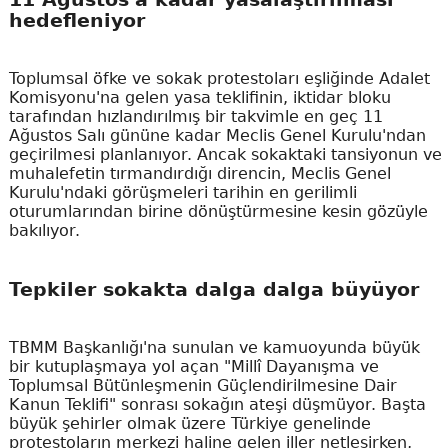
hedefleniyor
Toplumsal öfke ve sokak protestoları eşliğinde Adalet
Komisyonu'na gelen yasa teklifinin, iktidar bloku
tarafından hızlandırılmış bir takvimle en geç 11
Ağustos Salı gününe kadar Meclis Genel Kurulu'ndan
geçirilmesi planlanıyor. Ancak sokaktaki tansiyonun ve
muhalefetin tırmandırdığı direncin, Meclis Genel
Kurulu'ndaki görüşmeleri tarihin en gerilimli
oturumlarından birine dönüştürmesine kesin gözüyle
bakılıyor.
Tepkiler sokakta dalga dalga büyüyor
TBMM Başkanlığı'na sunulan ve kamuoyunda büyük
bir kutuplaşmaya yol açan "Millî Dayanışma ve
Toplumsal Bütünleşmenin Güçlendirilmesine Dair
Kanun Teklifi" sonrası sokağın ateşi düşmüyor. Başta
büyük şehirler olmak üzere Türkiye genelinde
protestoların merkezi haline gelen iller netleşirken,