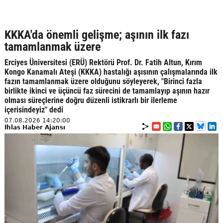
KKKA'da önemli gelişme; aşının ilk fazı
tamamlanmak üzere
Erciyes Üniversitesi (ERÜ) Rektörü Prof. Dr. Fatih Altun, Kırım
Kongo Kanamalı Ateşi (KKKA) hastalığı aşısının çalışmalarında ilk
fazın tamamlanmak üzere olduğunu söyleyerek, "Birinci fazla
birlikte ikinci ve üçüncü faz sürecini de tamamlayıp aşının hazır
olması süreçlerine doğru düzenli istikrarlı bir ilerleme
içerisindeyiz" dedi
07.08.2026 14:20:00
İhlas Haber Ajansı