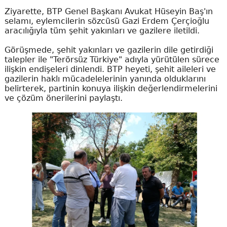
Ziyarette, BTP Genel Başkanı Avukat Hüseyin Baş'ın
selamı, eylemcilerin sözcüsü Gazi Erdem Çerçioğlu
aracılığıyla tüm şehit yakınları ve gazilere iletildi.
Görüşmede, şehit yakınları ve gazilerin dile getirdiği
talepler ile "Terörsüz Türkiye" adıyla yürütülen sürece
ilişkin endişeleri dinlendi. BTP heyeti, şehit aileleri ve
gazilerin haklı mücadelelerinin yanında olduklarını
belirterek, partinin konuya ilişkin değerlendirmelerini
ve çözüm önerilerini paylaştı.