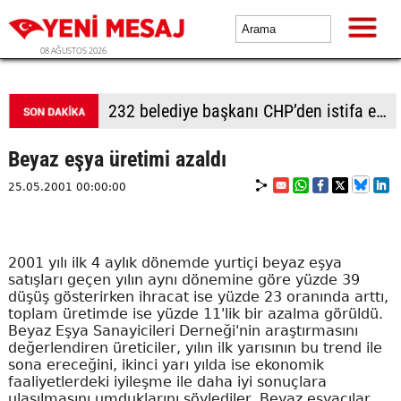
08 AĞUSTOS 2026
232 belediye başkanı CHP’den istifa etti
Beyaz eşya üretimi azaldı
25.05.2001 00:00:00
2001 yılı ilk 4 aylık dönemde yurtiçi beyaz eşya
satışları geçen yılın aynı dönemine göre yüzde 39
düşüş gösterirken ihracat ise yüzde 23 oranında arttı,
toplam üretimde ise yüzde 11'lik bir azalma görüldü.
Beyaz Eşya Sanayicileri Derneği'nin araştırmasını
değerlendiren üreticiler, yılın ilk yarısının bu trend ile
sona ereceğini, ikinci yarı yılda ise ekonomik
faaliyetlerdeki iyileşme ile daha iyi sonuçlara
ulaşılmasını umduklarını söylediler. Beyaz eşyacılar,