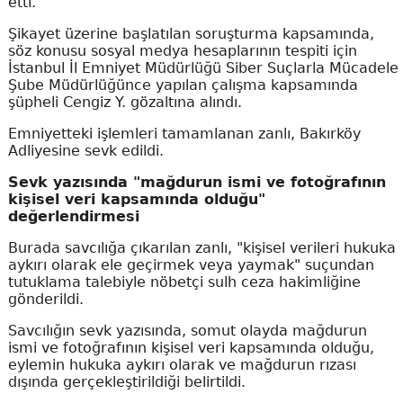
etti.
Şikayet üzerine başlatılan soruşturma kapsamında,
söz konusu sosyal medya hesaplarının tespiti için
İstanbul İl Emniyet Müdürlüğü Siber Suçlarla Mücadele
Şube Müdürlüğünce yapılan çalışma kapsamında
şüpheli Cengiz Y. gözaltına alındı.
Emniyetteki işlemleri tamamlanan zanlı, Bakırköy
Adliyesine sevk edildi.
Sevk yazısında "mağdurun ismi ve fotoğrafının
kişisel veri kapsamında olduğu"
değerlendirmesi
Burada savcılığa çıkarılan zanlı, "kişisel verileri hukuka
aykırı olarak ele geçirmek veya yaymak" suçundan
tutuklama talebiyle nöbetçi sulh ceza hakimliğine
gönderildi.
Savcılığın sevk yazısında, somut olayda mağdurun
ismi ve fotoğrafının kişisel veri kapsamında olduğu,
eylemin hukuka aykırı olarak ve mağdurun rızası
dışında gerçekleştirildiği belirtildi.