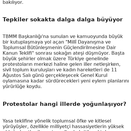
bakılıyor.
Tepkiler sokakta dalga dalga büyüyor
TBMM Başkanlığı'na sunulan ve kamuoyunda büyük
bir kutuplaşmaya yol açan "Millî Dayanışma ve
Toplumsal Bütünleşmenin Güçlendirilmesine Dair
Kanun Teklifi" sonrası sokağın ateşi düşmüyor. Başta
büyük şehirler olmak üzere Türkiye genelinde
protestoların merkezi haline gelen iller netleşirken,
sivil toplum kuruluşları ve kadın hareketleri de 11
Ağustos Salı günü gerçekleşecek Genel Kurul
oylamasına kadar sürdürecekleri yeni eylem planlarını
yürürlüğe koydu.
Protestolar hangi illerde yoğunlaşıyor?
Yasa teklifine yönelik toplumsal öfke ve kitlesel
yürüyüşler, özellikle milliyetçi hassasiyetlerin yüksek