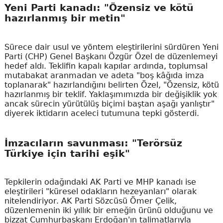
Yeni Parti kanadı: "Özensiz ve kötü
hazırlanmış bir metin"
Sürece dair usul ve yöntem eleştirilerini sürdüren Yeni
Parti (CHP) Genel Başkanı Özgür Özel de düzenlemeyi
hedef aldı. Teklifin kapalı kapılar ardında, toplumsal
mutabakat aranmadan ve adeta "boş kâğıda imza
toplanarak" hazırlandığını belirten Özel, "Özensiz, kötü
hazırlanmış bir teklif. Yaklaşımımızda bir değişiklik yok
ancak sürecin yürütülüş biçimi baştan aşağı yanlıştır"
diyerek iktidarın aceleci tutumuna tepki gösterdi.
İmzacıların savunması: "Terörsüz
Türkiye için tarihi eşik"
Tepkilerin odağındaki AK Parti ve MHP kanadı ise
eleştirileri "küresel odakların hezeyanları" olarak
nitelendiriyor. AK Parti Sözcüsü Ömer Çelik,
düzenlemenin iki yıllık bir emeğin ürünü olduğunu ve
bizzat Cumhurbaşkanı Erdoğan'ın talimatlarıyla