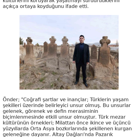
kültürlerini koruyarak yaşatmayı sürdürdüklerini
açıkça ortaya koyduğunu ifade etti.
Önder; "Coğrafi şartlar ve inançlar; Türklerin yaşam
şekilleri üzerinde belirleyici unsur olmuş. Bu unsurlar
gelenek, görenek ve defin merasiminin
biçimlenmesinde etkili unsur olmuştur. Türk mezar
kültürünün örnekleri; Milattan önce ikince ve üçüncü
yüzyıllarda Orta Asya bozkırlarında şekillenen kurgan
geleneğine dayanır. Altay Dağları'nda Pazarık