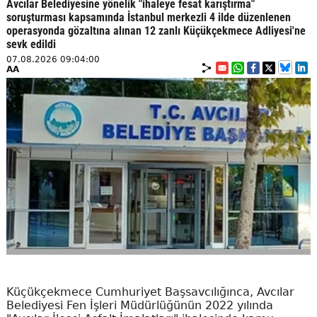
Avcılar Belediyesine yönelik "ihaleye fesat karıştırma"
soruşturması kapsamında İstanbul merkezli 4 ilde düzenlenen
operasyonda gözaltına alınan 12 zanlı Küçükçekmece Adliyesi'ne
sevk edildi
07.08.2026 09:04:00
AA
Küçükçekmece Cumhuriyet Başsavcılığınca, Avcılar
Belediyesi Fen İşleri Müdürlüğünün 2022 yılında