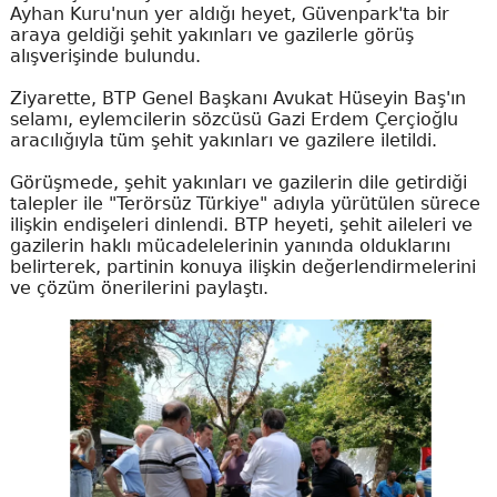
Ayhan Kuru'nun yer aldığı heyet, Güvenpark'ta bir
araya geldiği şehit yakınları ve gazilerle görüş
alışverişinde bulundu.
Ziyarette, BTP Genel Başkanı Avukat Hüseyin Baş'ın
selamı, eylemcilerin sözcüsü Gazi Erdem Çerçioğlu
aracılığıyla tüm şehit yakınları ve gazilere iletildi.
Görüşmede, şehit yakınları ve gazilerin dile getirdiği
talepler ile "Terörsüz Türkiye" adıyla yürütülen sürece
ilişkin endişeleri dinlendi. BTP heyeti, şehit aileleri ve
gazilerin haklı mücadelelerinin yanında olduklarını
belirterek, partinin konuya ilişkin değerlendirmelerini
ve çözüm önerilerini paylaştı.