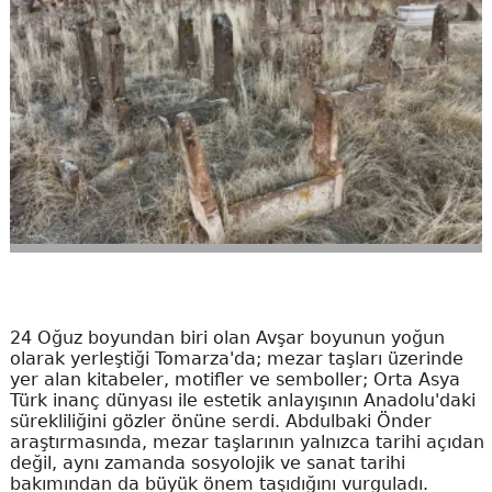
24 Oğuz boyundan biri olan Avşar boyunun yoğun
olarak yerleştiği Tomarza'da; mezar taşları üzerinde
yer alan kitabeler, motifler ve semboller; Orta Asya
Türk inanç dünyası ile estetik anlayışının Anadolu'daki
sürekliliğini gözler önüne serdi. Abdulbaki Önder
araştırmasında, mezar taşlarının yalnızca tarihi açıdan
değil, aynı zamanda sosyolojik ve sanat tarihi
bakımından da büyük önem taşıdığını vurguladı.