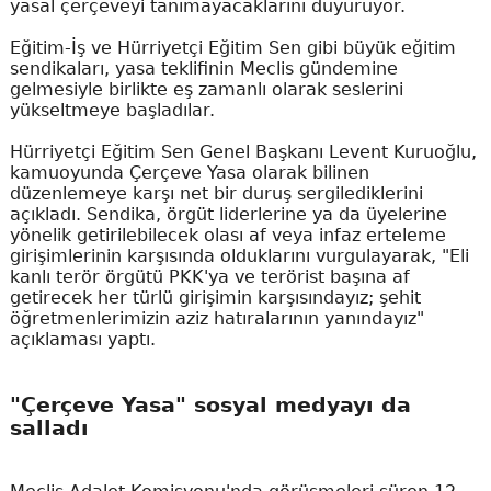
yasal çerçeveyi tanımayacaklarını duyuruyor.
Eğitim-İş ve Hürriyetçi Eğitim Sen gibi büyük eğitim
sendikaları, yasa teklifinin Meclis gündemine
gelmesiyle birlikte eş zamanlı olarak seslerini
yükseltmeye başladılar.
Hürriyetçi Eğitim Sen Genel Başkanı Levent Kuruoğlu,
kamuoyunda Çerçeve Yasa olarak bilinen
düzenlemeye karşı net bir duruş sergilediklerini
açıkladı. Sendika, örgüt liderlerine ya da üyelerine
yönelik getirilebilecek olası af veya infaz erteleme
girişimlerinin karşısında olduklarını vurgulayarak, "Eli
kanlı terör örgütü PKK'ya ve terörist başına af
getirecek her türlü girişimin karşısındayız; şehit
öğretmenlerimizin aziz hatıralarının yanındayız"
açıklaması yaptı.
"Çerçeve Yasa" sosyal medyayı da
salladı