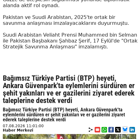
alanda aktif rol oynadı.
Pakistan ve Suudi Arabistan, 2025'te ortak bir
savunma anlaşması imzalayacaklarını duyurmuştu.
Suudi Arabistan Veliaht Prensi Muhammed bin Selman
ile Pakistan Başbakanı Şahbaz Şerif, 17 Eylül'de "Ortak
Stratejik Savunma Anlaşması" imzalamıştı.
Bağımsız Türkiye Partisi (BTP) heyeti,
Ankara Güvenpark'ta eylemlerini sürdüren er
şehit yakınları ve er gazilerini ziyaret ederek
taleplerine destek verdi
Bağımsız Türkiye Partisi (BTP) heyeti, Ankara Güvenpark'ta
eylemlerini sürdüren er şehit yakınları ve er gazilerini ziyaret
ederek taleplerine destek verdi
07.08.2026 11:01:00
Haber Merkezi