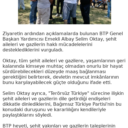
Ziyaretin ardından açıklamalarda bulunan BTP Genel
Başkan Yardımcısı Emekli Albay Selim Oktay, şehit
aileleri ve gazilerin haklı mücadelelerini
desteklediklerini vurguladı.
Oktay, tüm şehit aileleri ve gazilere, yaşamlarının geri
kalanında kimseye muhtaç olmadan onurlu bir hayat
sürdürebilecekleri düzeyde maaş bağlanması
gerektiğini belirterek, devletin mevcut imkânlarının
bunu karşılayabilecek güçte olduğunu ifade etti.
Selim Oktay ayrıca, "Terörsüz Türkiye" sürecine ilişkin
şehit aileleri ve gazilerin dile getirdiği endişeleri
dikkatle dinlediklerini, Bağımsız Türkiye Partisi'nin bu
konudaki duruşunu ve kararlılığını kendileriyle
paylaştıklarını söyledi.
BTP heyeti, şehit yakınları ve gazilerin taleplerinin