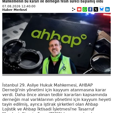
Mahkemenin bu kararı ile derneğin fesih süreci başlamış oldu
07.08.2026 12:40:00
Haber Merkezi
İstanbul 29. Asliye Hukuk Mahkemesi, AHBAP
Derneği'nin yönetimi için kayyum atanmasına karar
verdi. Daha önce alınan tedbir kararları kapsamında
derneğin mal varlıklarının yönetimi için kayyum heyeti
tayin edilmiş, ayrıca iştirak şirketleri olan Ahbap
Lojistik ve Ahbap İktisadi İşletmesi'ne Tasarruf