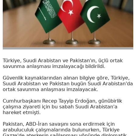
Türkiye, Suudi Arabistan ve Pakistan'ın, üçlü ortak
savunma anlaşması imzalayacağı bildirildi.
Güvenlik kaynaklarından alınan bilgiye göre, Türkiye,
Suudi Arabistan ve Pakistan bugün Suudi Arabistan'da
ortak savunma anlaşması imzalayacak.
Cumhurbaşkanı Recep Tayyip Erdoğan, günübirlik
çalışma ziyareti için bu sabah Suudi Arabistan'a
hareket etmişti.
Pakistan, ABD-İran savaşını sona erdirmek için
arabuluculuk çalışmalarında bulunurken, Türkiye
Gazze'de ateşkesin sağlanması yönünde diplomatik