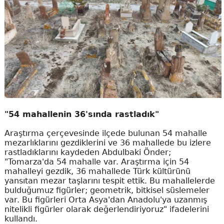
"54 mahallenin 36'sında rastladık"
Araştırma çerçevesinde ilçede bulunan 54 mahalle
mezarlıklarını gezdiklerini ve 36 mahallede bu izlere
rastladıklarını kaydeden Abdulbaki Önder;
"Tomarza'da 54 mahalle var. Araştırma için 54
mahalleyi gezdik, 36 mahallede Türk kültürünü
yansıtan mezar taşlarını tespit ettik. Bu mahallelerde
bulduğumuz figürler; geometrik, bitkisel süslemeler
var. Bu figürleri Orta Asya'dan Anadolu'ya uzanmış
nitelikli figürler olarak değerlendiriyoruz" ifadelerini
kullandı.