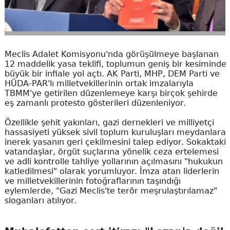
Meclis Adalet Komisyonu'nda görüşülmeye başlanan
12 maddelik yasa teklifi, toplumun geniş bir kesiminde
büyük bir infiale yol açtı. AK Parti, MHP, DEM Parti ve
HÜDA-PAR'lı milletvekillerinin ortak imzalarıyla
TBMM'ye getirilen düzenlemeye karşı birçok şehirde
eş zamanlı protesto gösterileri düzenleniyor.
Özellikle şehit yakınları, gazi dernekleri ve milliyetçi
hassasiyeti yüksek sivil toplum kuruluşları meydanlara
inerek yasanın geri çekilmesini talep ediyor. Sokaktaki
vatandaşlar, örgüt suçlarına yönelik ceza ertelemesi
ve adli kontrolle tahliye yollarının açılmasını "hukukun
katledilmesi" olarak yorumluyor. İmza atan liderlerin
ve milletvekillerinin fotoğraflarının taşındığı
eylemlerde, "Gazi Meclis'te terör meşrulaştırılamaz"
sloganları atılıyor.