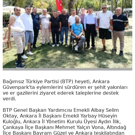
Bağımsız Türkiye Partisi (BTP) heyeti, Ankara
Güvenpark'ta eylemlerini sürdüren er şehit yakınları
ve er gazilerini ziyaret ederek taleplerine destek
verdi.
BTP Genel Başkan Yardımcısı Emekli Albay Selim
Oktay, Ankara İl Başkanı Emekli Yarbay Hüseyin
Kuloğlu, Ankara İl Yönetim Kurulu Üyesi Aydın İlik,
Çankaya İlçe Başkanı Mehmet Yalçın Vona, Altındağ
İlçe Başkanı Bayram Güzel ve Ankara teşkilatından