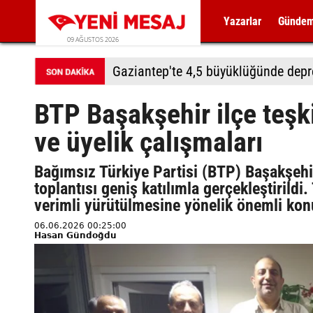
Yazarlar
Günde
09 AĞUSTOS 2026
Gaziantep'te 4,5 büyüklüğünde dep
BTP Başakşehir ilçe teşk
ve üyelik çalışmaları
Bağımsız Türkiye Partisi (BTP) Başakşehi
toplantısı geniş katılımla gerçekleştirildi
verimli yürütülmesine yönelik önemli konu
06.06.2026 00:25:00
Hasan Gündoğdu