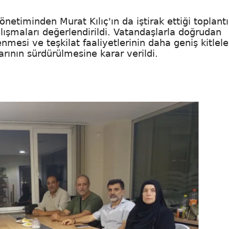
netiminden Murat Kılıç'ın da iştirak ettiği toplant
ışmaları değerlendirildi. Vatandaşlarla doğrudan
enmesi ve teşkilat faaliyetlerinin daha geniş kitlele
arının sürdürülmesine karar verildi.