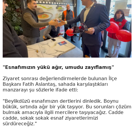
"Esnafımızın yükü ağır, umudu zayıflamış"
Ziyaret sonrası değerlendirmelerde bulunan İlçe
Başkanı Fatih Aslantaş, sahada karşılaştıkları
manzarayı şu sözlerle ifade etti:
"Beylikdüzü esnafımızın dertlerini dinledik. Boynu
bükük, sırtında ağır bir yük taşıyor. Bu sorunları çözüm
bulmak amacıyla ilgili mercilere taşıyacağız. Cadde
cadde, sokak sokak esnaf ziyaretlerimizi
sürdüreceğiz."