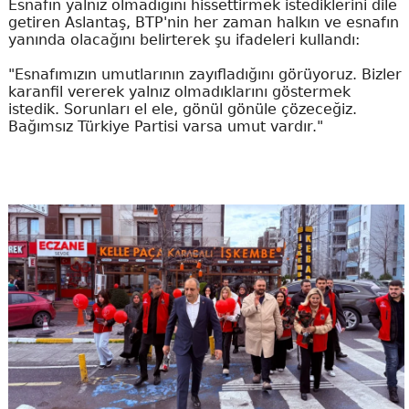
Esnafın yalnız olmadığını hissettirmek istediklerini dile
getiren Aslantaş, BTP'nin her zaman halkın ve esnafın
yanında olacağını belirterek şu ifadeleri kullandı:
"Esnafımızın umutlarının zayıfladığını görüyoruz. Bizler
karanfil vererek yalnız olmadıklarını göstermek
istedik. Sorunları el ele, gönül gönüle çözeceğiz.
Bağımsız Türkiye Partisi varsa umut vardır."