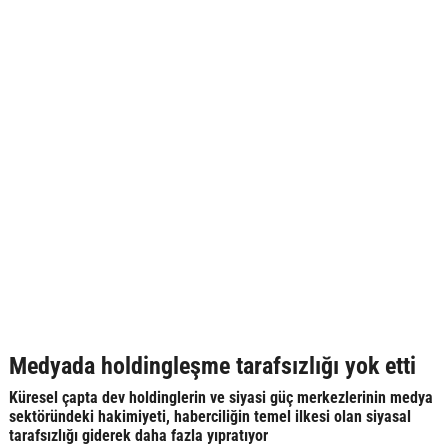
Medyada holdingleşme tarafsızlığı yok etti
Küresel çapta dev holdinglerin ve siyasi güç merkezlerinin medya
sektöründeki hakimiyeti, haberciliğin temel ilkesi olan siyasal
tarafsızlığı giderek daha fazla yıpratıyor