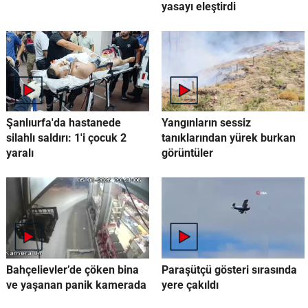
yasayı eleştirdi
Şanlıurfa'da hastanede
Yangınların sessiz
silahlı saldırı: 1'i çocuk 2
tanıklarından yürek burkan
yaralı
görüntüler
Bahçelievler’de çöken bina
Paraşütçü gösteri sırasında
ve yaşanan panik kamerada
yere çakıldı