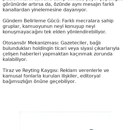
görünürde artırsa da, özünde aynı mesajın farklı
kanallardan yinelemesine dayanıyor.
Gündem Belirleme Gücü: Farklı mecralara sahip
gruplar, kamuoyunun neyi konuşup neyi
konuşmayacağını tek elden yönlendirebiliyor.
Otosansör Mekanizması: Gazeteciler, bağlı
bulundukları holdingin ticari veya siyasi çıkarlarıyla
çelişen haberleri yapmaktan kaçınmak zorunda
kalabiliyor.
Tiraz ve Reyting Kaygısı: Reklam verenlerle ve
kamusal fonlarla kurulan ilişkiler, editoryal
bağımsızlığın önüne geçebiliyor.