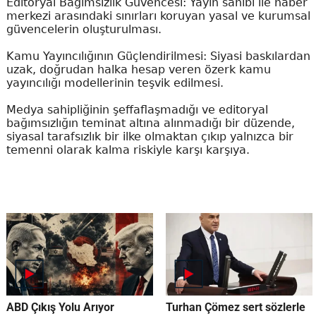
Editoryal Bağımsızlık Güvencesi: Yayın sahibi ile haber
merkezi arasındaki sınırları koruyan yasal ve kurumsal
güvencelerin oluşturulması.
Kamu Yayıncılığının Güçlendirilmesi: Siyasi baskılardan
uzak, doğrudan halka hesap veren özerk kamu
yayıncılığı modellerinin teşvik edilmesi.
Medya sahipliğinin şeffaflaşmadığı ve editoryal
bağımsızlığın teminat altına alınmadığı bir düzende,
siyasal tarafsızlık bir ilke olmaktan çıkıp yalnızca bir
temenni olarak kalma riskiyle karşı karşıya.
ABD Çıkış Yolu Arıyor
Turhan Çömez sert sözlerle