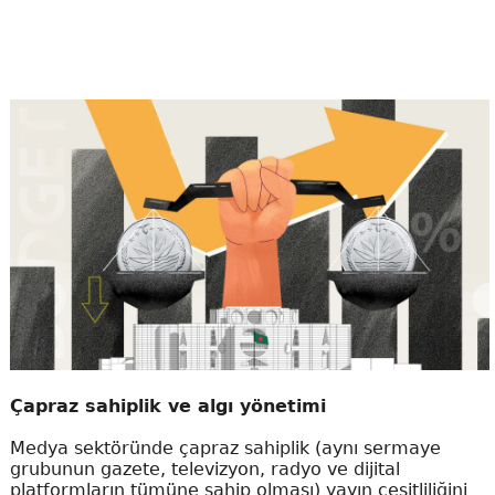
Çapraz sahiplik ve algı yönetimi
Medya sektöründe çapraz sahiplik (aynı sermaye
grubunun gazete, televizyon, radyo ve dijital
platformların tümüne sahip olması) yayın çeşitliliğini