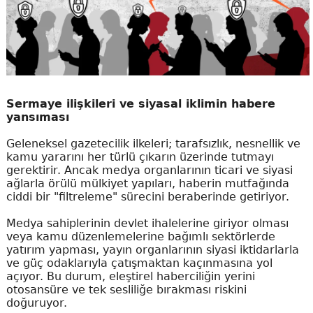
Sermaye ilişkileri ve siyasal iklimin habere
yansıması
Geleneksel gazetecilik ilkeleri; tarafsızlık, nesnellik ve
kamu yararını her türlü çıkarın üzerinde tutmayı
gerektirir. Ancak medya organlarının ticari ve siyasi
ağlarla örülü mülkiyet yapıları, haberin mutfağında
ciddi bir "filtreleme" sürecini beraberinde getiriyor.
Medya sahiplerinin devlet ihalelerine giriyor olması
veya kamu düzenlemelerine bağımlı sektörlerde
yatırım yapması, yayın organlarının siyasi iktidarlarla
ve güç odaklarıyla çatışmaktan kaçınmasına yol
açıyor. Bu durum, eleştirel haberciliğin yerini
otosansüre ve tek sesliliğe bırakması riskini
doğuruyor.