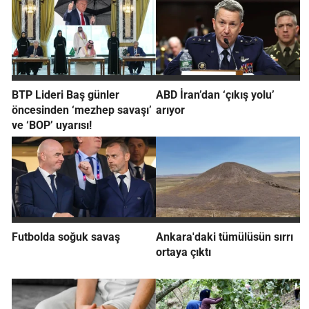
BTP Lideri Baş günler
ABD İran’dan ‘çıkış yolu’
öncesinden ‘mezhep savaşı’
arıyor
ve ‘BOP’ uyarısı!
Futbolda soğuk savaş
Ankara'daki tümülüsün sırrı
ortaya çıktı