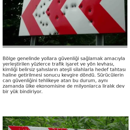
Bölge genelinde yollara güvenliği sağlamak amacıyla
yerleştirilen yüzlerce trafik işaret ve yön levhası,
kimliği belirsiz şahısların ateşli silahlarla hedef tahtası
haline getirilmesi sonucu kevgire döndü. Sürücülerin
can güvenliğini tehlikeye atan bu durum, aynı
zamanda ülke ekonomisine de milyonlarca liralık dev
bir yük bindiriyor.