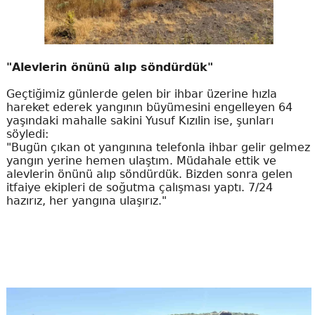
"Alevlerin önünü alıp söndürdük"
Geçtiğimiz günlerde gelen bir ihbar üzerine hızla
hareket ederek yangının büyümesini engelleyen 64
yaşındaki mahalle sakini Yusuf Kızılin ise, şunları
söyledi:
"Bugün çıkan ot yangınına telefonla ihbar gelir gelmez
yangın yerine hemen ulaştım. Müdahale ettik ve
alevlerin önünü alıp söndürdük. Bizden sonra gelen
itfaiye ekipleri de soğutma çalışması yaptı. 7/24
hazırız, her yangına ulaşırız."