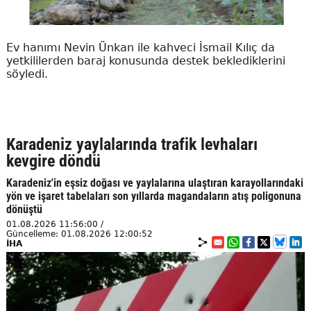
Ev hanımı Nevin Ünkan ile kahveci İsmail Kılıç da
yetkililerden baraj konusunda destek beklediklerini
söyledi.
Karadeniz yaylalarında trafik levhaları
kevgire döndü
Karadeniz'in eşsiz doğası ve yaylalarına ulaştıran karayollarındaki
yön ve işaret tabelaları son yıllarda magandaların atış poligonuna
dönüştü
01.08.2026 11:56:00 /
Güncelleme: 01.08.2026 12:00:52
İHA