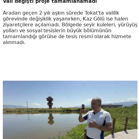
Vali değişti proje tamamlanamadı
Aradan geçen 2 yılı aşkın sürede Tokat'ta valilik
görevinde değişiklik yaşanırken, Kaz Gölü ise halen
ziyaretçilere açılamadı. Bölgede seyir kuleleri, yürüyüş
yolları ve sosyal tesislerin büyük bölümünün
tamamlandığı görülse de tesis resmi olarak hizmete
alınmadı.