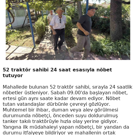
52 traktör sahibi 24 saat esasıyla nöbet
tutuyor
Mahallede bulunan 52 traktör sahibi, sırayla 24 saatlik
nöbetler üstleniyor. Sabah 09.00'da başlayan nöbet,
ertesi gün aynı saate kadar devam ediyor. Nöbet
tutan vatandaşlar dürbünle çevreyi gözlüyor.
Muhtemel bir ihbar, duman veya alev görülmesi
durumunda nöbetçi, önceden suyu doldurulmuş
tanker takılı traktörüyle hızla olay yerine gidiyor.
Yangına ilk müdahaleyi yapan nöbetçi, bir yandan da
durumu itfaiyeye bildiriyor ve mahallenin ortak