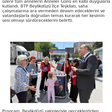
üzere tüm annelerin Anneler Günü en kalbi duygularla
kutlandı. BTP Beylikdüzü İlçe Teşkilatı, saha
çalışmalarına ara vermeden devam edeceklerini ve
vatandaşlarla doğrudan temas kurarak her kesimin
sesi olmayı sürdüreceklerini belirtti.
Program, Beylikdüzü sakinleriyle gerçekleştirilen