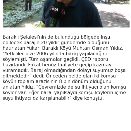
Baraklı Şelalesi'nin de bulunduğu bölgede inşa
edilecek barajın 20 yıldır gündemde olduğunu
hatırlatan Yukarı Baraklı Köyü Muhtarı Osman Yıldız,
"Yetkililer bize 2006 yılında baraj yapılacağını
söylemişti. Tüm aşamalar geçildi. ÇED raporu
hazırlandı. Fakat henüz faaliyete geçip kazmayı
vuramadık. Baraj olmadığından dolayı suyumuz boşa
gitmektedir" dedi. Önceden belde olan iki komşu
köyün toplam arazisinin 8 bin dönüm olduğunu
anlatan Yıldız, "Çevremizde de su ihtiyacı olan komşu
köyler var. Eğer baraj yapılsaydı komşu köylerin içme
suyu ihtiyacı da karşılanabilir" diye konuştu.