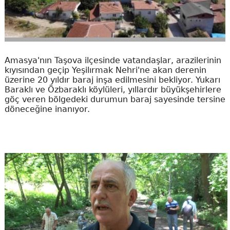
Amasya'nın Taşova ilçesinde vatandaşlar, arazilerinin
kıyısından geçip Yeşilırmak Nehri'ne akan derenin
üzerine 20 yıldır baraj inşa edilmesini bekliyor. Yukarı
Baraklı ve Özbaraklı köylüleri, yıllardır büyükşehirlere
göç veren bölgedeki durumun baraj sayesinde tersine
döneceğine inanıyor.