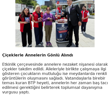
Çiçeklerle Annelerin Gönlü Alındı
Etkinlik çerçevesinde annelere nezaket nişanesi olarak
çiçekler takdim edildi. Aileleriyle birlikte çalışmaya ilgi
gösteren çocukların mutluluğu ise meydanlarda renkli
görüntülerin oluşmasını sağladı. Vatandaşlarla birebir
temas kuran BTP heyeti, annelerin her zaman baş tacı
edilmesi gerektiğini belirterek toplumsal dayanışma
vurgusu yaptı.