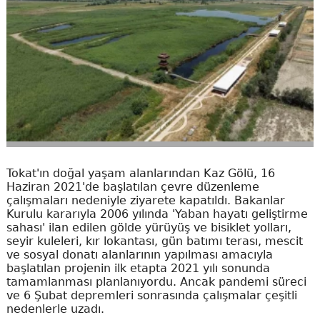
Tokat'ın doğal yaşam alanlarından Kaz Gölü, 16
Haziran 2021'de başlatılan çevre düzenleme
çalışmaları nedeniyle ziyarete kapatıldı. Bakanlar
Kurulu kararıyla 2006 yılında 'Yaban hayatı geliştirme
sahası' ilan edilen gölde yürüyüş ve bisiklet yolları,
seyir kuleleri, kır lokantası, gün batımı terası, mescit
ve sosyal donatı alanlarının yapılması amacıyla
başlatılan projenin ilk etapta 2021 yılı sonunda
tamamlanması planlanıyordu. Ancak pandemi süreci
ve 6 Şubat depremleri sonrasında çalışmalar çeşitli
nedenlerle uzadı.