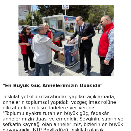
"En Büyük Güç Annelerimizin Duasıdır"
Teşkilat yetkilileri tarafından yapılan açıklamada,
annelerin toplumsal yapıdaki vazgeçilmez rolüne
dikkat çekilerek şu ifadelere yer verildi:
"Toplumu ayakta tutan en büyük güç; fedakâr
annelerimizin duası ve emeğidir. Sevginin, sabrın ve
şefkatin kaynağı olan annelerimiz, bizlerin en büyük
dayanağıdır. BTP Beylikdüzü Teşkilatı olarak,