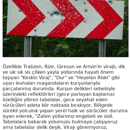
Özellikle Trabzon, Rize, Giresun ve Artvin'in virajlı, dik
ve sık sık sis çöken yayla yollarında hayati önem
taşıyan "Keskin Viraj", "Dur" ve "Heyelan Riski" gibi
uyarı levhaları magandaların kurşunlarıyla
parçalanmış durumda. Kurşun delikleri sebebiyle
üzerindeki reflektörleri (gece parlayan kaplama)
özelliğini yitiren tabelalar, gece seyahat eden
sürücüleri adeta kör noktada bırakıyor. Bölgede
sürekli yolculuk yapan yerel halk ve sürücüler duruma
isyan ederek, "Zaten yollarımız engebeli ve sisli.
Tabelalara bakarak yolumuzu bulmaya çalışıyoruz
ama tabelalar delik deşik. Virajı göremiyoruz,