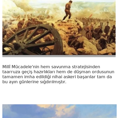
Millî Mücadele'nin hem savunma stratejisinden
taarruza geçiş hazırlıkları hem de düşman ordusunun
tamamen imha edildiği nihai askeri başarılar tam da
bu ayın günlerine sığdırılmıştır.