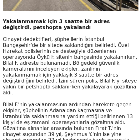
Yakalanmamak için 3 saatte bir adres
değiştirdi, petshopta yakalandı
Cinayet dedektifleri, şüphelilerin İstanbul
Bahçeşehir'de bir sitede saklandığını belirledi. Özel
Harekat polislerinin de desteğiyle düzenlenen
operasyonda Öykü F. sitenin bahçesinde yakalanırken,
Bilal F. adreste bulunamadı. Bölgedeki güvenlik
kameralarını inceleyen ekipler, zanlının
yakalanmamak için yaklaşık 3 saatte bir adres
değiştirdiğini belirledi. İzini süren polis, Bilal F.'yi siteye
yakın bir petshopta saklanırken yakalayarak gözaltına
aldı.
Bilal F.'nin yakalanmasının ardından harekete geçen
ekipler, şüphelinin Adana'dan kaçmasına ve
İstanbul'da saklanmasına yardım ettiği belirlenen 13
kişiyi de eş zamanlı operasyonlarla gözaltına aldı.
Gözaltına alınanlar arasında bulunan Fırat T.'nin
cinayet suçundan 39 yıl, Şeyhmus Y.'nin ise yine