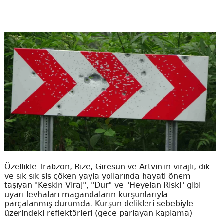
Özellikle Trabzon, Rize, Giresun ve Artvin'in virajlı, dik
ve sık sık sis çöken yayla yollarında hayati önem
taşıyan "Keskin Viraj", "Dur" ve "Heyelan Riski" gibi
uyarı levhaları magandaların kurşunlarıyla
parçalanmış durumda. Kurşun delikleri sebebiyle
üzerindeki reflektörleri (gece parlayan kaplama)