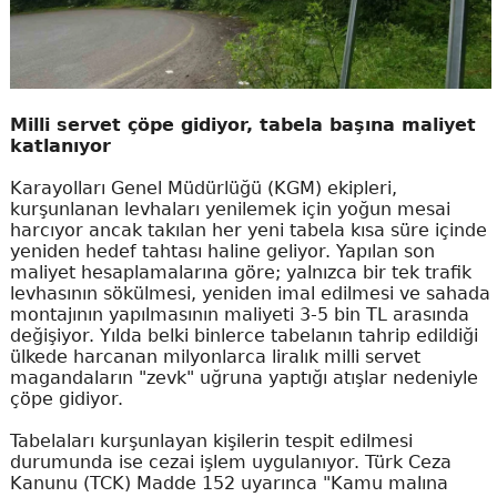
Milli servet çöpe gidiyor, tabela başına maliyet
katlanıyor
Karayolları Genel Müdürlüğü (KGM) ekipleri,
kurşunlanan levhaları yenilemek için yoğun mesai
harcıyor ancak takılan her yeni tabela kısa süre içinde
yeniden hedef tahtası haline geliyor. Yapılan son
maliyet hesaplamalarına göre; yalnızca bir tek trafik
levhasının sökülmesi, yeniden imal edilmesi ve sahada
montajının yapılmasının maliyeti 3-5 bin TL arasında
değişiyor. Yılda belki binlerce tabelanın tahrip edildiği
ülkede harcanan milyonlarca liralık milli servet
magandaların "zevk" uğruna yaptığı atışlar nedeniyle
çöpe gidiyor.
Tabelaları kurşunlayan kişilerin tespit edilmesi
durumunda ise cezai işlem uygulanıyor. Türk Ceza
Kanunu (TCK) Madde 152 uyarınca "Kamu malına