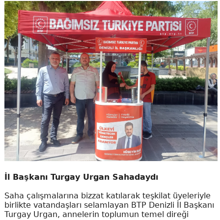
İl Başkanı Turgay Urgan Sahadaydı
Saha çalışmalarına bizzat katılarak teşkilat üyeleriyle
birlikte vatandaşları selamlayan BTP Denizli İl Başkanı
Turgay Urgan, annelerin toplumun temel direği