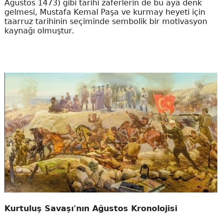
Ağustos 1473) gibi tarihi zaferlerin de bu aya denk
gelmesi, Mustafa Kemal Paşa ve kurmay heyeti için
taarruz tarihinin seçiminde sembolik bir motivasyon
kaynağı olmuştur.
Kurtuluş Savaşı'nın Ağustos Kronolojisi