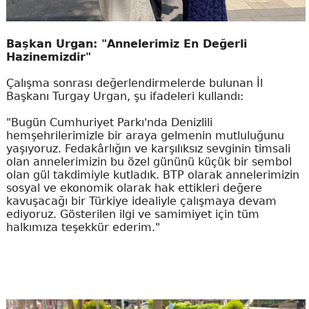
Başkan Urgan: "Annelerimiz En Değerli
Hazinemizdir"
Çalışma sonrası değerlendirmelerde bulunan İl
Başkanı Turgay Urgan, şu ifadeleri kullandı:
"Bugün Cumhuriyet Parkı'nda Denizlili
hemşehrilerimizle bir araya gelmenin mutluluğunu
yaşıyoruz. Fedakârlığın ve karşılıksız sevginin timsali
olan annelerimizin bu özel gününü küçük bir sembol
olan gül takdimiyle kutladık. BTP olarak annelerimizin
sosyal ve ekonomik olarak hak ettikleri değere
kavuşacağı bir Türkiye idealiyle çalışmaya devam
ediyoruz. Gösterilen ilgi ve samimiyet için tüm
halkımıza teşekkür ederim."