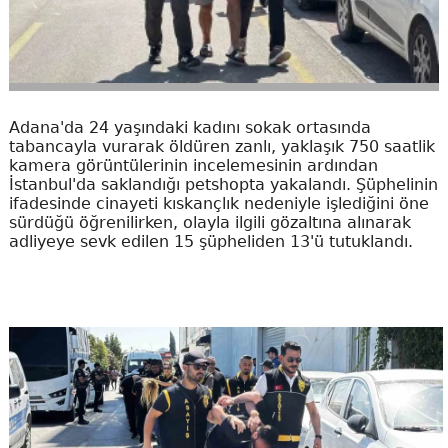
Adana'da 24 yaşındaki kadını sokak ortasında
tabancayla vurarak öldüren zanlı, yaklaşık 750 saatlik
kamera görüntülerinin incelemesinin ardından
İstanbul'da saklandığı petshopta yakalandı. Şüphelinin
ifadesinde cinayeti kıskançlık nedeniyle işlediğini öne
sürdüğü öğrenilirken, olayla ilgili gözaltına alınarak
adliyeye sevk edilen 15 şüpheliden 13'ü tutuklandı.