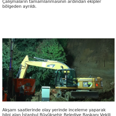
Çalışmaların tamamlanmasının ardından ekipler
bölgeden ayrıldı.
Akşam saatlerinde olay yerinde inceleme yaparak
bilgi alan İstanbul Büyükşehir Belediye Başkanı Vekili