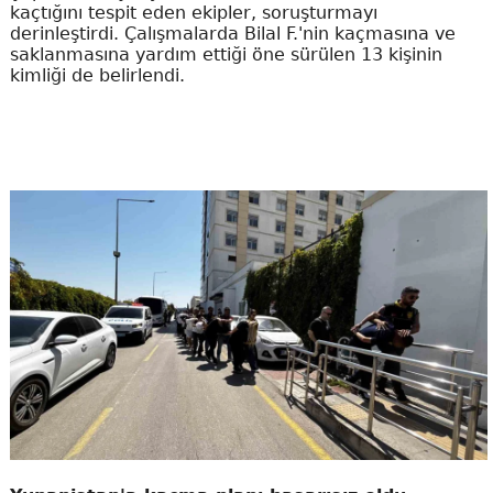
kaçtığını tespit eden ekipler, soruşturmayı
derinleştirdi. Çalışmalarda Bilal F.'nin kaçmasına ve
saklanmasına yardım ettiği öne sürülen 13 kişinin
kimliği de belirlendi.