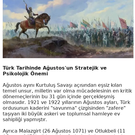
Türk Tarihinde Ağustos'un Stratejik ve
Psikolojik Önemi
Ağustos ayını Kurtuluş Savaşı açısından eşsiz kılan
temel unsur, milletin var olma mücadelesinin en kritik
dönemeçlerinin bu 31 gün içinde gerçekleşmiş
olmasıdır. 1921 ve 1922 yıllarının Ağustos ayları, Türk
ordusunun kaderini "savunma" çizgisinden "zafere"
taşıyan iki büyük askeri ve toplumsal hamleye ev
sahipliği yapmıştır.
Ayrıca Malazgirt (26 Ağustos 1071) ve Otlukbeli (11