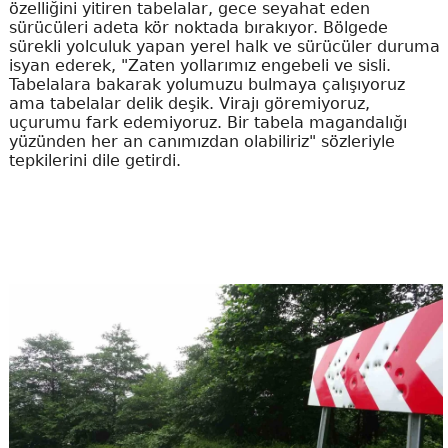
özelliğini yitiren tabelalar, gece seyahat eden
sürücüleri adeta kör noktada bırakıyor. Bölgede
sürekli yolculuk yapan yerel halk ve sürücüler duruma
isyan ederek, "Zaten yollarımız engebeli ve sisli.
Tabelalara bakarak yolumuzu bulmaya çalışıyoruz
ama tabelalar delik deşik. Virajı göremiyoruz,
uçurumu fark edemiyoruz. Bir tabela magandalığı
yüzünden her an canımızdan olabiliriz" sözleriyle
tepkilerini dile getirdi.