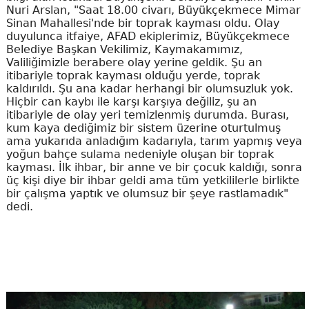
Nuri Arslan, "Saat 18.00 civarı, Büyükçekmece Mimar
Sinan Mahallesi'nde bir toprak kayması oldu. Olay
duyulunca itfaiye, AFAD ekiplerimiz, Büyükçekmece
Belediye Başkan Vekilimiz, Kaymakamımız,
Valiliğimizle berabere olay yerine geldik. Şu an
itibariyle toprak kayması olduğu yerde, toprak
kaldırıldı. Şu ana kadar herhangi bir olumsuzluk yok.
Hiçbir can kaybı ile karşı karşıya değiliz, şu an
itibariyle de olay yeri temizlenmiş durumda. Burası,
kum kaya dediğimiz bir sistem üzerine oturtulmuş
ama yukarıda anladığım kadarıyla, tarım yapmış veya
yoğun bahçe sulama nedeniyle oluşan bir toprak
kayması. İlk ihbar, bir anne ve bir çocuk kaldığı, sonra
üç kişi diye bir ihbar geldi ama tüm yetkililerle birlikte
bir çalışma yaptık ve olumsuz bir şeye rastlamadık"
dedi.