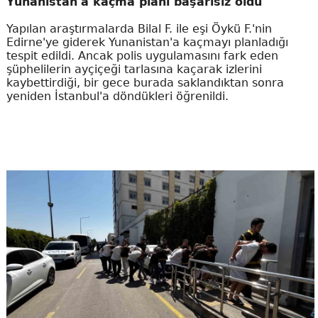
Yunanistan'a kaçma planı başarısız oldu
Yapılan araştırmalarda Bilal F. ile eşi Öykü F.'nin
Edirne'ye giderek Yunanistan'a kaçmayı planladığı
tespit edildi. Ancak polis uygulamasını fark eden
şüphelilerin ayçiçeği tarlasına kaçarak izlerini
kaybettirdiği, bir gece burada saklandıktan sonra
yeniden İstanbul'a döndükleri öğrenildi.