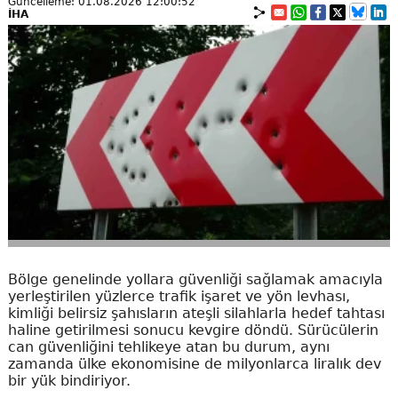
Güncelleme: 01.08.2026 12:00:52
İHA
Bölge genelinde yollara güvenliği sağlamak amacıyla
yerleştirilen yüzlerce trafik işaret ve yön levhası,
kimliği belirsiz şahısların ateşli silahlarla hedef tahtası
haline getirilmesi sonucu kevgire döndü. Sürücülerin
can güvenliğini tehlikeye atan bu durum, aynı
zamanda ülke ekonomisine de milyonlarca liralık dev
bir yük bindiriyor.