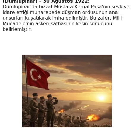
(Dumlupınar) - 30 Ağustos 1922:
Dumlupınar'da bizzat Mustafa Kemal Paşa'nın sevk ve
idare ettiği muharebede düşman ordusunun ana
unsurları kuşatılarak imha edilmiştir. Bu zafer, Milli
Mücadele'nin askeri safhasının kesin sonucunu
belirlemiştir.