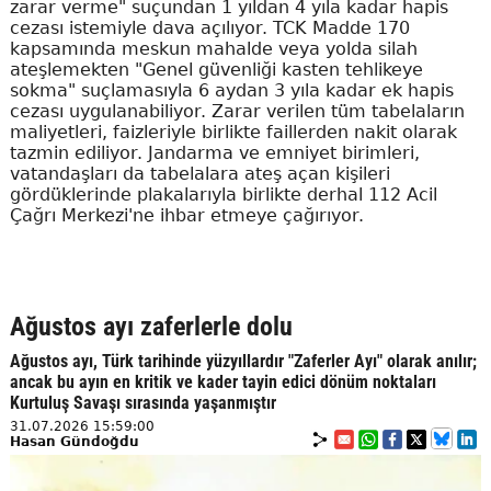
zarar verme" suçundan 1 yıldan 4 yıla kadar hapis
cezası istemiyle dava açılıyor. TCK Madde 170
kapsamında meskun mahalde veya yolda silah
ateşlemekten "Genel güvenliği kasten tehlikeye
sokma" suçlamasıyla 6 aydan 3 yıla kadar ek hapis
cezası uygulanabiliyor. Zarar verilen tüm tabelaların
maliyetleri, faizleriyle birlikte faillerden nakit olarak
tazmin ediliyor. Jandarma ve emniyet birimleri,
vatandaşları da tabelalara ateş açan kişileri
gördüklerinde plakalarıyla birlikte derhal 112 Acil
Çağrı Merkezi'ne ihbar etmeye çağırıyor.
Ağustos ayı zaferlerle dolu
Ağustos ayı, Türk tarihinde yüzyıllardır "Zaferler Ayı" olarak anılır;
ancak bu ayın en kritik ve kader tayin edici dönüm noktaları
Kurtuluş Savaşı sırasında yaşanmıştır
31.07.2026 15:59:00
Hasan Gündoğdu