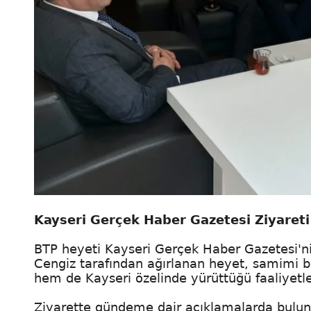
Kayseri Gerçek Haber Gazetesi Ziyareti
BTP heyeti Kayseri Gerçek Haber Gazetesi'ni
Cengiz tarafından ağırlanan heyet, samimi b
hem de Kayseri özelinde yürüttüğü faaliyetle
Ziyarette gündeme dair açıklamalarda bulu