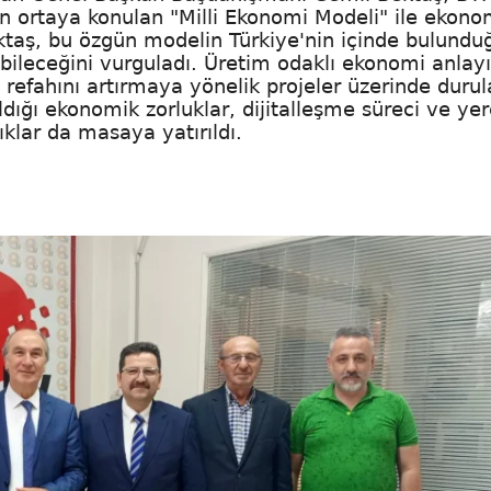
an ortaya konulan "Milli Ekonomi Modeli" ile ekono
ektaş, bu özgün modelin Türkiye'nin içinde bulundu
ileceğini vurguladı. Üretim odaklı ekonomi anlayı
 refahını artırmaya yönelik projeler üzerinde duru
ığı ekonomik zorluklar, dijitalleşme süreci ve yer
lıklar da masaya yatırıldı.