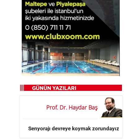
Prof. Dr. Haydar Baş
Senyorajı devreye koymak zorundayız