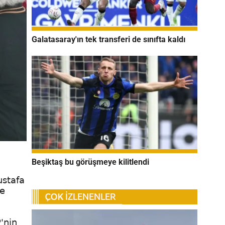
Galatasaray'ın tek transferi de sınıfta kaldı
Beşiktaş bu görüşmeye kilitlendi
ustafa
de
'nin