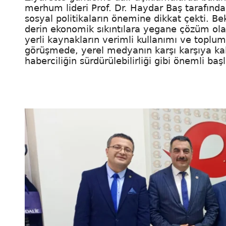
merhum lideri Prof. Dr. Haydar Baş tarafınd
sosyal politikaların önemine dikkat çekti. B
derin ekonomik sıkıntılara yegane çözüm olab
yerli kaynakların verimli kullanımı ve toplum
görüşmede, yerel medyanın karşı karşıya kald
haberciliğin sürdürülebilirliği gibi önemli baş