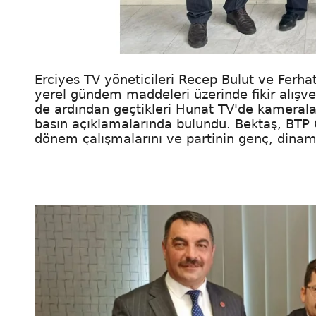
Erciyes TV yöneticileri Recep Bulut ve Ferh
yerel gündem maddeleri üzerinde fikir alışv
de ardından geçtikleri Hunat TV'de kameralar
basın açıklamalarında bulundu. Bektaş, BTP 
dönem çalışmalarını ve partinin genç, dinam