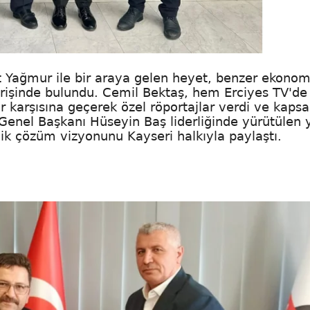
at Yağmur ile bir araya gelen heyet, benzer ekonom
erişinde bulundu. Cemil Bektaş, hem Erciyes TV'd
 karşısına geçerek özel röportajlar verdi ve kapsa
Genel Başkanı Hüseyin Baş liderliğinde yürütülen 
ik çözüm vizyonunu Kayseri halkıyla paylaştı.