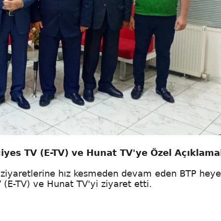
ciyes TV (E-TV) ve Hunat TV'ye Özel Açıklama
 ziyaretlerine hız kesmeden devam eden BTP heyet
 (E-TV) ve Hunat TV'yi ziyaret etti.