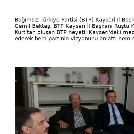
Bağımsız Türkiye Partisi (BTP) Kayseri İl Ba
Cemil Bektaş, BTP Kayseri İl Başkanı Rüştü K
Kurt'tan oluşan BTP heyeti; Kayseri'deki med
ederek hem partinin vizyonunu anlattı hem 