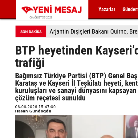
Yazarlar
Günde
06 AĞUSTOS 2026
Arjantin Dışişleri Bakanı Quirno, Bre
BTP heyetinden Kayseri’
trafiği
Bağımsız Türkiye Partisi (BTP) Genel Ba
Karataş ve Kayseri İl Teşkilatı heyeti, kent
kuruluşları ve sanayi dünyasını kapsayan
çözüm reçetesi sunuldu
06.06.2026 15:47:00
Hasan Gündoğdu