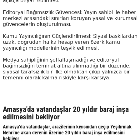
açıkça beyan edilmesi.
Editoryal Bağımsızlık Güvencesi: Yayın sahibi ile haber
merkezi arasındaki sınırları koruyan yasal ve kurumsal
güvencelerin oluşturulması.
Kamu Yayıncılığının Güçlendirilmesi: Siyasi baskılardan
uzak, doğrudan halka hesap veren özerk kamu
yayıncılığı modellerinin teşvik edilmesi.
Medya sahipliğinin şeffaflaşmadığı ve editoryal
bağımsızlığın teminat altına alınmadığı bir düzende,
siyasal tarafsızlık bir ilke olmaktan çıkıp yalnızca bir
temenni olarak kalma riskiyle karşı karşıya.
Amasya'da vatandaşlar 20 yıldır baraj inşa
edilmesini bekliyor
Amasya'da vatandaşlar, arazilerinin kıyısından geçip Yeşilırmak
Nehri'ne akan derenin üzerine 20 yıldır baraj inşa edilmesini
bekliyor