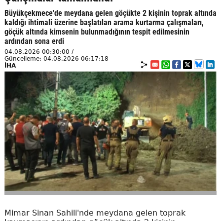
Büyükçekmece'de meydana gelen göçükte 2 kişinin toprak altında
kaldığı ihtimali üzerine başlatılan arama kurtarma çalışmaları,
göçük altında kimsenin bulunmadığının tespit edilmesinin
ardından sona erdi
04.08.2026 00:30:00 /
Güncelleme: 04.08.2026 06:17:18
İHA
Mimar Sinan Sahili'nde meydana gelen toprak