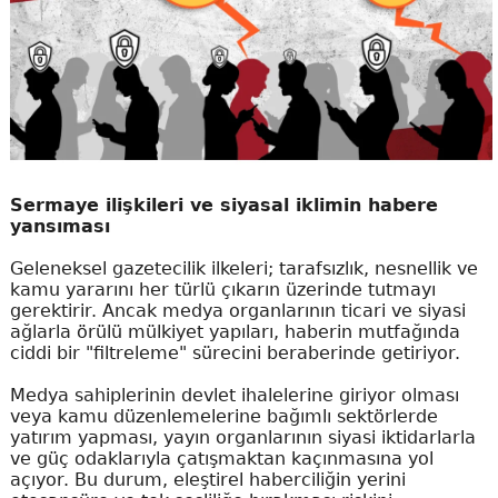
Sermaye ilişkileri ve siyasal iklimin habere
yansıması
Geleneksel gazetecilik ilkeleri; tarafsızlık, nesnellik ve
kamu yararını her türlü çıkarın üzerinde tutmayı
gerektirir. Ancak medya organlarının ticari ve siyasi
ağlarla örülü mülkiyet yapıları, haberin mutfağında
ciddi bir "filtreleme" sürecini beraberinde getiriyor.
Medya sahiplerinin devlet ihalelerine giriyor olması
veya kamu düzenlemelerine bağımlı sektörlerde
yatırım yapması, yayın organlarının siyasi iktidarlarla
ve güç odaklarıyla çatışmaktan kaçınmasına yol
açıyor. Bu durum, eleştirel haberciliğin yerini