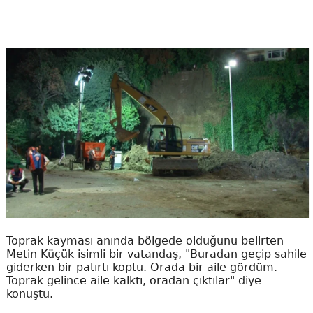
Toprak kayması anında bölgede olduğunu belirten
Metin Küçük isimli bir vatandaş, "Buradan geçip sahile
giderken bir patırtı koptu. Orada bir aile gördüm.
Toprak gelince aile kalktı, oradan çıktılar" diye
konuştu.