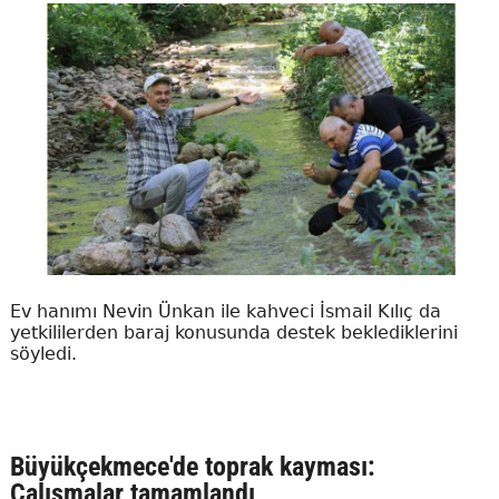
Ev hanımı Nevin Ünkan ile kahveci İsmail Kılıç da
yetkililerden baraj konusunda destek beklediklerini
söyledi.
Büyükçekmece'de toprak kayması:
Çalışmalar tamamlandı