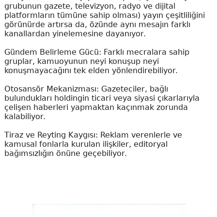
grubunun gazete, televizyon, radyo ve dijital
platformların tümüne sahip olması) yayın çeşitliliğini
görünürde artırsa da, özünde aynı mesajın farklı
kanallardan yinelemesine dayanıyor.
Gündem Belirleme Gücü: Farklı mecralara sahip
gruplar, kamuoyunun neyi konuşup neyi
konuşmayacağını tek elden yönlendirebiliyor.
Otosansör Mekanizması: Gazeteciler, bağlı
bulundukları holdingin ticari veya siyasi çıkarlarıyla
çelişen haberleri yapmaktan kaçınmak zorunda
kalabiliyor.
Tiraz ve Reyting Kaygısı: Reklam verenlerle ve
kamusal fonlarla kurulan ilişkiler, editoryal
bağımsızlığın önüne geçebiliyor.