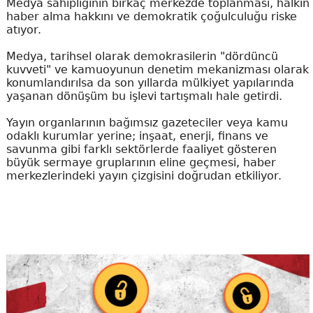
Medya sahipliğinin birkaç merkezde toplanması, halkın
haber alma hakkını ve demokratik çoğulculuğu riske
atıyor.
Medya, tarihsel olarak demokrasilerin "dördüncü
kuvveti" ve kamuoyunun denetim mekanizması olarak
konumlandırılsa da son yıllarda mülkiyet yapılarında
yaşanan dönüşüm bu işlevi tartışmalı hale getirdi.
Yayın organlarının bağımsız gazeteciler veya kamu
odaklı kurumlar yerine; inşaat, enerji, finans ve
savunma gibi farklı sektörlerde faaliyet gösteren
büyük sermaye gruplarının eline geçmesi, haber
merkezlerindeki yayın çizgisini doğrudan etkiliyor.