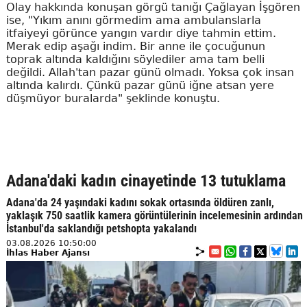
Olay hakkında konuşan görgü tanığı Çağlayan İşgören
ise, "Yıkım anını görmedim ama ambulanslarla
itfaiyeyi görünce yangın vardır diye tahmin ettim.
Merak edip aşağı indim. Bir anne ile çocuğunun
toprak altında kaldığını söylediler ama tam belli
değildi. Allah'tan pazar günü olmadı. Yoksa çok insan
altında kalırdı. Çünkü pazar günü iğne atsan yere
düşmüyor buralarda" şeklinde konuştu.
Adana'daki kadın cinayetinde 13 tutuklama
Adana'da 24 yaşındaki kadını sokak ortasında öldüren zanlı,
yaklaşık 750 saatlik kamera görüntülerinin incelemesinin ardından
İstanbul'da saklandığı petshopta yakalandı
03.08.2026 10:50:00
İhlas Haber Ajansı