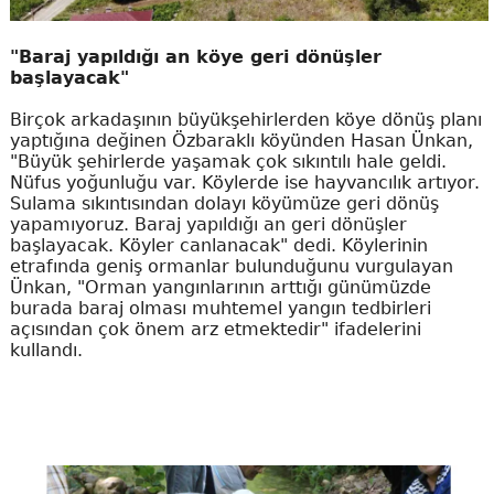
"Baraj yapıldığı an köye geri dönüşler
başlayacak"
Birçok arkadaşının büyükşehirlerden köye dönüş planı
yaptığına değinen Özbaraklı köyünden Hasan Ünkan,
"Büyük şehirlerde yaşamak çok sıkıntılı hale geldi.
Nüfus yoğunluğu var. Köylerde ise hayvancılık artıyor.
Sulama sıkıntısından dolayı köyümüze geri dönüş
yapamıyoruz. Baraj yapıldığı an geri dönüşler
başlayacak. Köyler canlanacak" dedi. Köylerinin
etrafında geniş ormanlar bulunduğunu vurgulayan
Ünkan, "Orman yangınlarının arttığı günümüzde
burada baraj olması muhtemel yangın tedbirleri
açısından çok önem arz etmektedir" ifadelerini
kullandı.