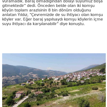
vuramadık. Baraj olmadığından dolayı suyumuz boşa
gitmektedir" dedi. Önceden belde olan iki komşu
köyün toplam arazisinin 8 bin dönüm olduğunu
anlatan Yıldız, "Çevremizde de su ihtiyacı olan komşu
köyler var. Eğer baraj yapılsaydı komşu köylerin içme
suyu ihtiyacı da karşılanabilir" diye konuştu.