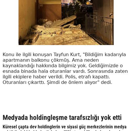
Konu ile ilgili konuşan Tayfun Kurt, "Bildiğim kadarıyla
apartmanın balkonu çökmüş. Ama neden
kaynaklandığı hakkında bilgimiz yok. Geldiğimizde o
esnada binada hala oturanlar vardı. Sonrasında zaten
ilgili ekiplere haber verildi. Polis, etrafı kapattı.
Oturanları çıkarttı. Şimdi de önlem alıyor" dedi.
Medyada holdingleşme tarafsızlığı yok etti
Küresel çapta dev holdinglerin ve siyasi güç merkezlerinin medya