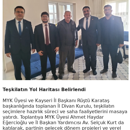
Teşkilatın Yol Haritası Belirlendi
MYK Üyesi ve Kayseri İl Başkanı Rüştü Karataş
başkanlığında toplanan İl Divan Kurulu, teşkilatın
seçimlere hazırlık süreci ve saha faaliyetlerini masaya
yatırdı. Toplantıya MYK Üyesi Ahmet Haydar
Eğercioğlu ve İl Başkan Yardımcısı Av. Selçuk Kurt da
katılarak, partinin gelecek dönem projeleri ve yerel