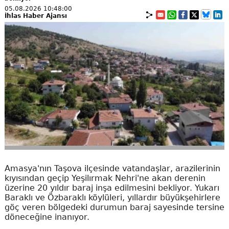
05.08.2026 10:48:00
İhlas Haber Ajansı
Amasya'nın Taşova ilçesinde vatandaşlar, arazilerinin
kıyısından geçip Yeşilırmak Nehri'ne akan derenin
üzerine 20 yıldır baraj inşa edilmesini bekliyor. Yukarı
Baraklı ve Özbaraklı köylüleri, yıllardır büyükşehirlere
göç veren bölgedeki durumun baraj sayesinde tersine
döneceğine inanıyor.