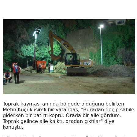
Toprak kayması anında bölgede olduğunu belirten
Metin Küçük isimli bir vatandaş, "Buradan geçip sahile
giderken bir patırtı koptu. Orada bir aile gördüm.
Toprak gelince aile kalktı, oradan çıktılar" diye
konuştu.