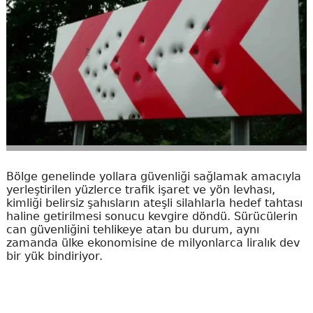
Bölge genelinde yollara güvenliği sağlamak amacıyla
yerleştirilen yüzlerce trafik işaret ve yön levhası,
kimliği belirsiz şahısların ateşli silahlarla hedef tahtası
haline getirilmesi sonucu kevgire döndü. Sürücülerin
can güvenliğini tehlikeye atan bu durum, aynı
zamanda ülke ekonomisine de milyonlarca liralık dev
bir yük bindiriyor.