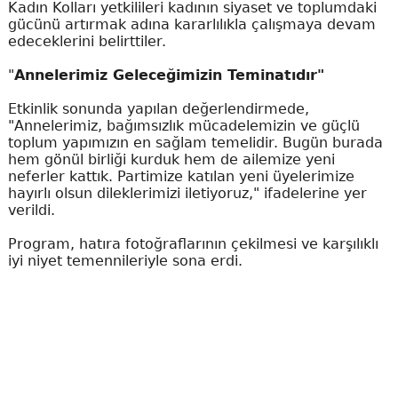
Kadın Kolları yetkilileri kadının siyaset ve toplumdaki
gücünü artırmak adına kararlılıkla çalışmaya devam
edeceklerini belirttiler.
"
Annelerimiz Geleceğimizin Teminatıdır"
Etkinlik sonunda yapılan değerlendirmede,
"Annelerimiz, bağımsızlık mücadelemizin ve güçlü
toplum yapımızın en sağlam temelidir. Bugün burada
hem gönül birliği kurduk hem de ailemize yeni
neferler kattık. Partimize katılan yeni üyelerimize
hayırlı olsun dileklerimizi iletiyoruz," ifadelerine yer
verildi.
Program, hatıra fotoğraflarının çekilmesi ve karşılıklı
iyi niyet temennileriyle sona erdi.