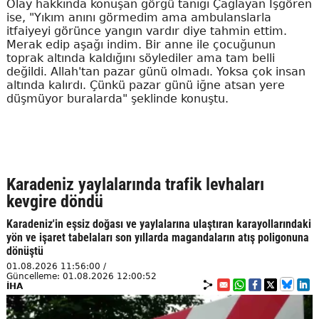
Olay hakkında konuşan görgü tanığı Çağlayan İşgören
ise, "Yıkım anını görmedim ama ambulanslarla
itfaiyeyi görünce yangın vardır diye tahmin ettim.
Merak edip aşağı indim. Bir anne ile çocuğunun
toprak altında kaldığını söylediler ama tam belli
değildi. Allah'tan pazar günü olmadı. Yoksa çok insan
altında kalırdı. Çünkü pazar günü iğne atsan yere
düşmüyor buralarda" şeklinde konuştu.
Karadeniz yaylalarında trafik levhaları
kevgire döndü
Karadeniz'in eşsiz doğası ve yaylalarına ulaştıran karayollarındaki
yön ve işaret tabelaları son yıllarda magandaların atış poligonuna
dönüştü
01.08.2026 11:56:00 /
Güncelleme: 01.08.2026 12:00:52
İHA