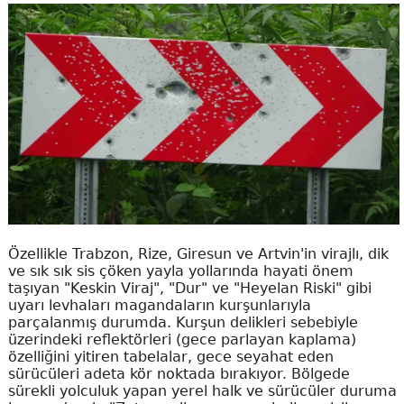
Özellikle Trabzon, Rize, Giresun ve Artvin'in virajlı, dik
ve sık sık sis çöken yayla yollarında hayati önem
taşıyan "Keskin Viraj", "Dur" ve "Heyelan Riski" gibi
uyarı levhaları magandaların kurşunlarıyla
parçalanmış durumda. Kurşun delikleri sebebiyle
üzerindeki reflektörleri (gece parlayan kaplama)
özelliğini yitiren tabelalar, gece seyahat eden
sürücüleri adeta kör noktada bırakıyor. Bölgede
sürekli yolculuk yapan yerel halk ve sürücüler duruma