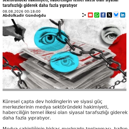
tarafsızlığı giderek daha fazla yıpratıyor
08.08.2026 00:18:00
Abdülkadir Gündoğdu
Küresel çapta dev holdinglerin ve siyasi güç
merkezlerinin medya sektöründeki hakimiyeti,
haberciliğin temel ilkesi olan siyasal tarafsızlığı giderek
daha fazla yıpratıyor.
Medya sahipliğinin birkaç merkezde toplanması, halkın