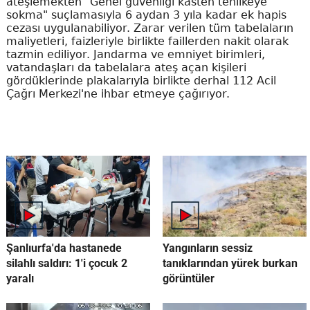
ateşlemekten "Genel güvenliği kasten tehlikeye
sokma" suçlamasıyla 6 aydan 3 yıla kadar ek hapis
cezası uygulanabiliyor. Zarar verilen tüm tabelaların
maliyetleri, faizleriyle birlikte faillerden nakit olarak
tazmin ediliyor. Jandarma ve emniyet birimleri,
vatandaşları da tabelalara ateş açan kişileri
gördüklerinde plakalarıyla birlikte derhal 112 Acil
Çağrı Merkezi'ne ihbar etmeye çağırıyor.
Şanlıurfa'da hastanede
Yangınların sessiz
silahlı saldırı: 1'i çocuk 2
tanıklarından yürek burkan
yaralı
görüntüler