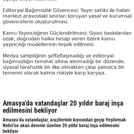
Editoryal Bağımsızlık Güvencesi: Yayın sahibi ile haber
merkezi arasındaki sınırları koruyan yasal ve kurumsal
güvencelerin oluşturulması.
Kamu Yayıncılığının Güçlendirilmesi: Siyasi baskılardan
uzak, doğrudan halka hesap veren özerk kamu
yayıncılığı modellerinin teşvik edilmesi.
Medya sahipliğinin şeffaflaşmadığı ve editoryal
bağımsızlığın teminat altına alınmadığı bir düzende,
siyasal tarafsızlık bir ilke olmaktan çıkıp yalnızca bir
temenni olarak kalma riskiyle karşı karşıya.
Amasya'da vatandaşlar 20 yıldır baraj inşa
edilmesini bekliyor
Amasya'da vatandaşlar, arazilerinin kıyısından geçip Yeşilırmak
Nehri'ne akan derenin üzerine 20 yıldır baraj inşa edilmesini
bekliyor