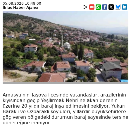
05.08.2026 10:48:00
İhlas Haber Ajansı
Amasya'nın Taşova ilçesinde vatandaşlar, arazilerinin
kıyısından geçip Yeşilırmak Nehri'ne akan derenin
üzerine 20 yıldır baraj inşa edilmesini bekliyor. Yukarı
Baraklı ve Özbaraklı köylüleri, yıllardır büyükşehirlere
göç veren bölgedeki durumun baraj sayesinde tersine
döneceğine inanıyor.