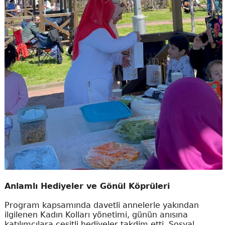
Anlamlı Hediyeler ve Gönül Köprüleri
Program kapsamında davetli annelerle yakından
ilgilenen Kadın Kolları yönetimi, günün anısına
katılımcılara çeşitli hediyeler takdim etti. Sosyal