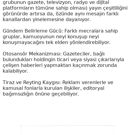
grubunun gazete, televizyon, radyo ve dijital
platformların tümüne sahip olması) yayın çeşitliliğini
görünürde artırsa da, özünde aynı mesajın farklı
kanallardan yinelemesine dayanıyor.
Gündem Belirleme Gücü: Farklı mecralara sahip
gruplar, kamuoyunun neyi konuşup neyi
konuşmayacağını tek elden yönlendirebiliyor.
Otosansör Mekanizması: Gazeteciler, bağlı
bulundukları holdingin ticari veya siyasi çıkarlarıyla
çelişen haberleri yapmaktan kaçınmak zorunda
kalabiliyor.
Tiraz ve Reyting Kaygısı: Reklam verenlerle ve
kamusal fonlarla kurulan ilişkiler, editoryal
bağımsızlığın önüne geçebiliyor.