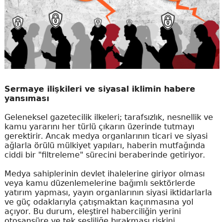
Sermaye ilişkileri ve siyasal iklimin habere
yansıması
Geleneksel gazetecilik ilkeleri; tarafsızlık, nesnellik ve
kamu yararını her türlü çıkarın üzerinde tutmayı
gerektirir. Ancak medya organlarının ticari ve siyasi
ağlarla örülü mülkiyet yapıları, haberin mutfağında
ciddi bir "filtreleme" sürecini beraberinde getiriyor.
Medya sahiplerinin devlet ihalelerine giriyor olması
veya kamu düzenlemelerine bağımlı sektörlerde
yatırım yapması, yayın organlarının siyasi iktidarlarla
ve güç odaklarıyla çatışmaktan kaçınmasına yol
açıyor. Bu durum, eleştirel haberciliğin yerini
otosansüre ve tek sesliliğe bırakması riskini