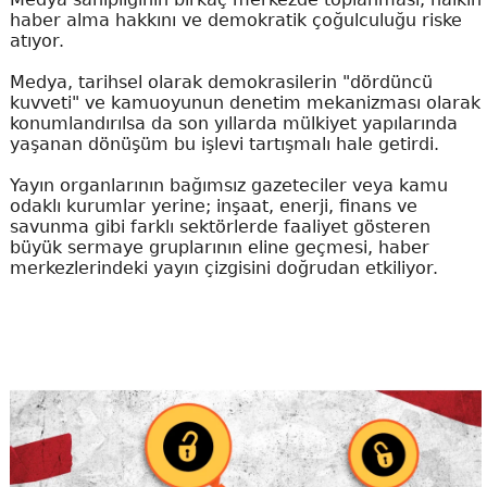
haber alma hakkını ve demokratik çoğulculuğu riske
atıyor.
Medya, tarihsel olarak demokrasilerin "dördüncü
kuvveti" ve kamuoyunun denetim mekanizması olarak
konumlandırılsa da son yıllarda mülkiyet yapılarında
yaşanan dönüşüm bu işlevi tartışmalı hale getirdi.
Yayın organlarının bağımsız gazeteciler veya kamu
odaklı kurumlar yerine; inşaat, enerji, finans ve
savunma gibi farklı sektörlerde faaliyet gösteren
büyük sermaye gruplarının eline geçmesi, haber
merkezlerindeki yayın çizgisini doğrudan etkiliyor.