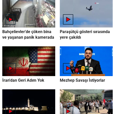
Bahçelievler’de çöken bina
Paraşütçü gösteri sırasında
ve yaşanan panik kamerada
yere çakıldı
İran'dan Geri Adım Yok
Mezhep Savaşı İstiyorlar