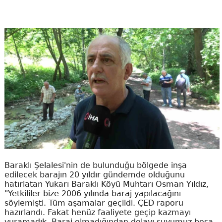
Baraklı Şelalesi'nin de bulunduğu bölgede inşa
edilecek barajın 20 yıldır gündemde olduğunu
hatırlatan Yukarı Baraklı Köyü Muhtarı Osman Yıldız,
"Yetkililer bize 2006 yılında baraj yapılacağını
söylemişti. Tüm aşamalar geçildi. ÇED raporu
hazırlandı. Fakat henüz faaliyete geçip kazmayı
vuramadık. Baraj olmadığından dolayı suyumuz boşa