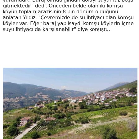
gitmektedir" dedi. Önceden belde olan iki komşu
köyün toplam arazisinin 8 bin dönüm olduğunu
anlatan Yıldız, "Çevremizde de su ihtiyacı olan komşu
köyler var. Eğer baraj yapılsaydı komşu köylerin içme
suyu ihtiyacı da karşılanabilir" diye konuştu.