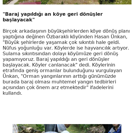
"Baraj yapıldığı an köye geri dönüşler
başlayacak"
Birçok arkadaşının büyükşehirlerden köye dönüş planı
yaptığına değinen Özbaraklı köyünden Hasan Ünkan,
"Büyük şehirlerde yaşamak çok sıkıntılı hale geldi.
Nüfus yoğunluğu var. Köylerde ise hayvancılık artıyor.
Sulama sıkıntısından dolayı köyümüze geri dönüş
yapamıyoruz. Baraj yapıldığı an geri dönüşler
başlayacak. Köyler canlanacak" dedi. Köylerinin
etrafında geniş ormanlar bulunduğunu vurgulayan
Ünkan, "Orman yangınlarının arttığı günümüzde
burada baraj olması muhtemel yangın tedbirleri
açısından çok önem arz etmektedir" ifadelerini
kullandı.