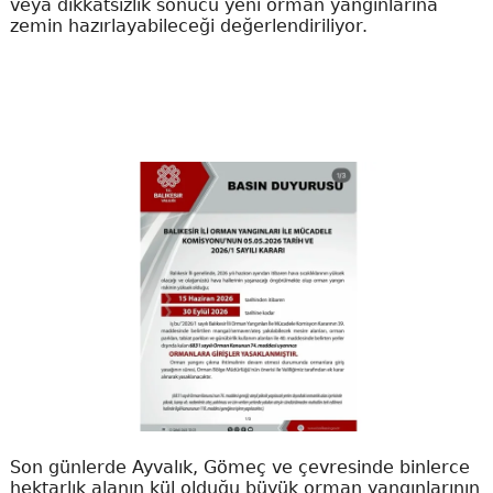
veya dikkatsizlik sonucu yeni orman yangınlarına
zemin hazırlayabileceği değerlendiriliyor.
Son günlerde Ayvalık, Gömeç ve çevresinde binlerce
hektarlık alanın kül olduğu büyük orman yangınlarının