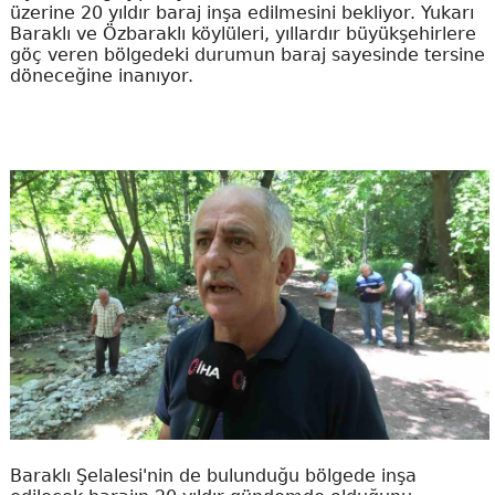
üzerine 20 yıldır baraj inşa edilmesini bekliyor. Yukarı
Baraklı ve Özbaraklı köylüleri, yıllardır büyükşehirlere
göç veren bölgedeki durumun baraj sayesinde tersine
döneceğine inanıyor.
Baraklı Şelalesi'nin de bulunduğu bölgede inşa