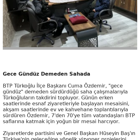
Gece Gündüz Demeden Sahada
BTP Türkoğlu İlçe Başkanı Cuma Özdemir, "gece
gündüz" demeden sürdürdüğü saha çalışmalarıyla
Türkoğluların takdirini topluyor. Günün erken
saatlerinde esnaf ziyaretleriyle başlayan mesaisini,
akşam saatlerinde ev ve kahvehane toplantılarıyla
sürdüren Özdemir, 7'den 70'ye tüm vatandaşları BTP
saflarına katmak için yoğun bir mesai harcıyor.
Ziyaretlerde partisini ve Genel Başkan Hüseyin Baş'ın
Türkiye'nin geleceğine yönelik vizyoner projelerini