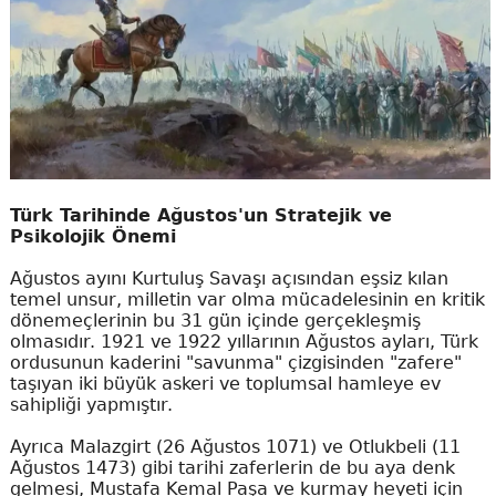
Türk Tarihinde Ağustos'un Stratejik ve
Psikolojik Önemi
Ağustos ayını Kurtuluş Savaşı açısından eşsiz kılan
temel unsur, milletin var olma mücadelesinin en kritik
dönemeçlerinin bu 31 gün içinde gerçekleşmiş
olmasıdır. 1921 ve 1922 yıllarının Ağustos ayları, Türk
ordusunun kaderini "savunma" çizgisinden "zafere"
taşıyan iki büyük askeri ve toplumsal hamleye ev
sahipliği yapmıştır.
Ayrıca Malazgirt (26 Ağustos 1071) ve Otlukbeli (11
Ağustos 1473) gibi tarihi zaferlerin de bu aya denk
gelmesi, Mustafa Kemal Paşa ve kurmay heyeti için