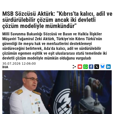
MSB Sözcüsü Aktürk: "Kıbrıs'ta kalıcı, adil ve
sürdürülebilir çözüm ancak iki devletli
çözüm modeliyle mümkündür"
Millî Savunma Bakanlığı Sözcüsü ve Basın ve Halkla İlişkiler
Müşaviri Tuğamiral Zeki Aktürk, Türkiye'nin Kıbrıs Türkü'nün
güvenliği ile meşru hak ve menfaatlerini desteklemeyi
sürdüreceğini belirterek, Ada'da kalıcı, adil ve sürdürülebilir
çözümün egemen eşitlik ve eşit uluslararası statü temelinde iki
devletli çözüm modeliyle mümkün olduğunu vurguladı
30.07.2026 12:06:00
İHA