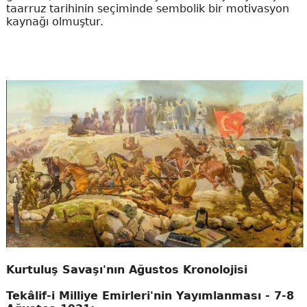
taarruz tarihinin seçiminde sembolik bir motivasyon
kaynağı olmuştur.
Kurtuluş Savaşı'nın Ağustos Kronolojisi
Tekâlif-i Milliye Emirleri'nin Yayımlanması - 7-8