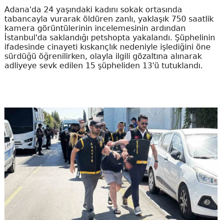
Adana'da 24 yaşındaki kadını sokak ortasında
tabancayla vurarak öldüren zanlı, yaklaşık 750 saatlik
kamera görüntülerinin incelemesinin ardından
İstanbul'da saklandığı petshopta yakalandı. Şüphelinin
ifadesinde cinayeti kıskançlık nedeniyle işlediğini öne
sürdüğü öğrenilirken, olayla ilgili gözaltına alınarak
adliyeye sevk edilen 15 şüpheliden 13'ü tutuklandı.