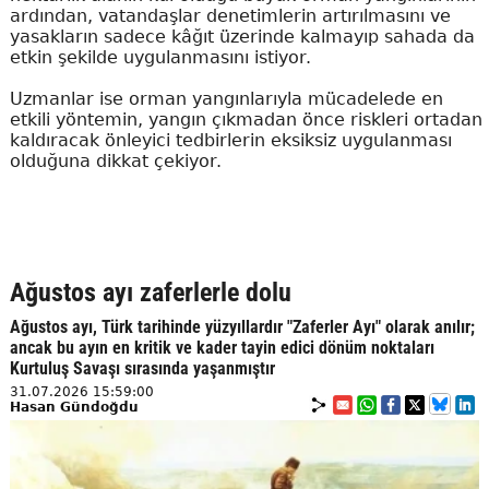
ardından, vatandaşlar denetimlerin artırılmasını ve
yasakların sadece kâğıt üzerinde kalmayıp sahada da
etkin şekilde uygulanmasını istiyor.
Uzmanlar ise orman yangınlarıyla mücadelede en
etkili yöntemin, yangın çıkmadan önce riskleri ortadan
kaldıracak önleyici tedbirlerin eksiksiz uygulanması
olduğuna dikkat çekiyor.
Ağustos ayı zaferlerle dolu
Ağustos ayı, Türk tarihinde yüzyıllardır "Zaferler Ayı" olarak anılır;
ancak bu ayın en kritik ve kader tayin edici dönüm noktaları
Kurtuluş Savaşı sırasında yaşanmıştır
31.07.2026 15:59:00
Hasan Gündoğdu