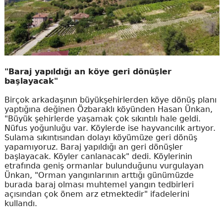
"Baraj yapıldığı an köye geri dönüşler
başlayacak"
Birçok arkadaşının büyükşehirlerden köye dönüş planı
yaptığına değinen Özbaraklı köyünden Hasan Ünkan,
"Büyük şehirlerde yaşamak çok sıkıntılı hale geldi.
Nüfus yoğunluğu var. Köylerde ise hayvancılık artıyor.
Sulama sıkıntısından dolayı köyümüze geri dönüş
yapamıyoruz. Baraj yapıldığı an geri dönüşler
başlayacak. Köyler canlanacak" dedi. Köylerinin
etrafında geniş ormanlar bulunduğunu vurgulayan
Ünkan, "Orman yangınlarının arttığı günümüzde
burada baraj olması muhtemel yangın tedbirleri
açısından çok önem arz etmektedir" ifadelerini
kullandı.