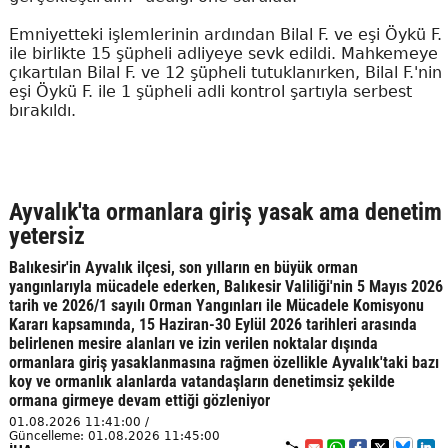
Emniyetteki işlemlerinin ardından Bilal F. ve eşi Öykü F.
ile birlikte 15 şüpheli adliyeye sevk edildi. Mahkemeye
çıkartılan Bilal F. ve 12 şüpheli tutuklanırken, Bilal F.'nin
eşi Öykü F. ile 1 şüpheli adli kontrol şartıyla serbest
bırakıldı.
Ayvalık'ta ormanlara giriş yasak ama denetim
yetersiz
Balıkesir'in Ayvalık ilçesi, son yılların en büyük orman
yangınlarıyla mücadele ederken, Balıkesir Valiliği'nin 5 Mayıs 2026
tarih ve 2026/1 sayılı Orman Yangınları ile Mücadele Komisyonu
Kararı kapsamında, 15 Haziran-30 Eylül 2026 tarihleri arasında
belirlenen mesire alanları ve izin verilen noktalar dışında
ormanlara giriş yasaklanmasına rağmen özellikle Ayvalık'taki bazı
koy ve ormanlık alanlarda vatandaşların denetimsiz şekilde
ormana girmeye devam ettiği gözleniyor
01.08.2026 11:41:00 /
Güncelleme: 01.08.2026 11:45:00