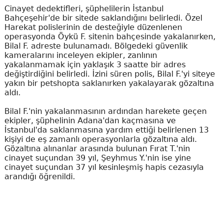
Cinayet dedektifleri, şüphelilerin İstanbul
Bahçeşehir'de bir sitede saklandığını belirledi. Özel
Harekat polislerinin de desteğiyle düzenlenen
operasyonda Öykü F. sitenin bahçesinde yakalanırken,
Bilal F. adreste bulunamadı. Bölgedeki güvenlik
kameralarını inceleyen ekipler, zanlının
yakalanmamak için yaklaşık 3 saatte bir adres
değiştirdiğini belirledi. İzini süren polis, Bilal F.'yi siteye
yakın bir petshopta saklanırken yakalayarak gözaltına
aldı.
Bilal F.'nin yakalanmasının ardından harekete geçen
ekipler, şüphelinin Adana'dan kaçmasına ve
İstanbul'da saklanmasına yardım ettiği belirlenen 13
kişiyi de eş zamanlı operasyonlarla gözaltına aldı.
Gözaltına alınanlar arasında bulunan Fırat T.'nin
cinayet suçundan 39 yıl, Şeyhmus Y.'nin ise yine
cinayet suçundan 37 yıl kesinleşmiş hapis cezasıyla
arandığı öğrenildi.