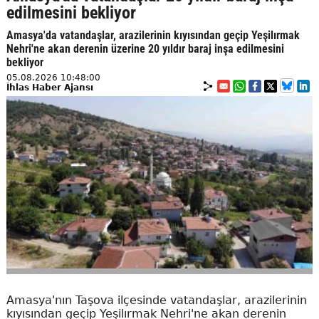
edilmesini bekliyor
Amasya'da vatandaşlar, arazilerinin kıyısından geçip Yeşilırmak
Nehri'ne akan derenin üzerine 20 yıldır baraj inşa edilmesini
bekliyor
05.08.2026 10:48:00
İhlas Haber Ajansı
Amasya'nın Taşova ilçesinde vatandaşlar, arazilerinin
kıyısından geçip Yeşilırmak Nehri'ne akan derenin