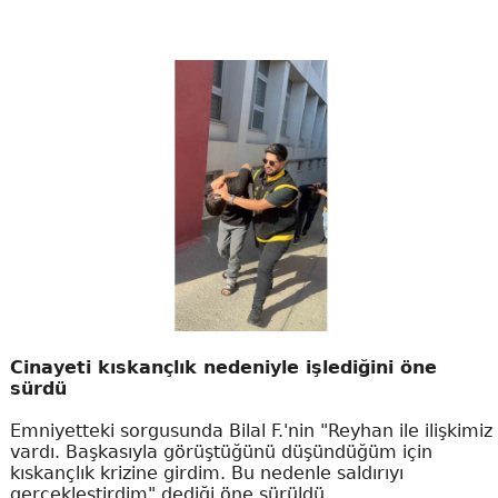
Cinayeti kıskançlık nedeniyle işlediğini öne
sürdü
Emniyetteki sorgusunda Bilal F.'nin "Reyhan ile ilişkimiz
vardı. Başkasıyla görüştüğünü düşündüğüm için
kıskançlık krizine girdim. Bu nedenle saldırıyı
gerçekleştirdim" dediği öne sürüldü.