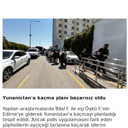
Yunanistan'a kaçma planı başarısız oldu
Yapılan araştırmalarda Bilal F. ile eşi Öykü F.'nin
Edirne'ye giderek Yunanistan'a kaçmayı planladığı
tespit edildi. Ancak polis uygulamasını fark eden
şüphelilerin ayçiçeği tarlasına kaçarak izlerini