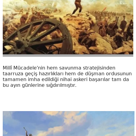
Millî Mücadele'nin hem savunma stratejisinden
taarruza geçiş hazırlıkları hem de düşman ordusunun
tamamen imha edildiği nihai askeri başarılar tam da
bu ayın günlerine sığdırılmıştır.