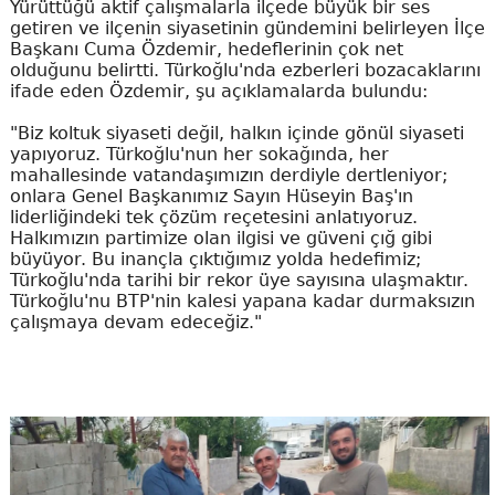
Yürüttüğü aktif çalışmalarla ilçede büyük bir ses
getiren ve ilçenin siyasetinin gündemini belirleyen İlçe
Başkanı Cuma Özdemir, hedeflerinin çok net
olduğunu belirtti. Türkoğlu'nda ezberleri bozacaklarını
ifade eden Özdemir, şu açıklamalarda bulundu:
"Biz koltuk siyaseti değil, halkın içinde gönül siyaseti
yapıyoruz. Türkoğlu'nun her sokağında, her
mahallesinde vatandaşımızın derdiyle dertleniyor;
onlara Genel Başkanımız Sayın Hüseyin Baş'ın
liderliğindeki tek çözüm reçetesini anlatıyoruz.
Halkımızın partimize olan ilgisi ve güveni çığ gibi
büyüyor. Bu inançla çıktığımız yolda hedefimiz;
Türkoğlu'nda tarihi bir rekor üye sayısına ulaşmaktır.
Türkoğlu'nu BTP'nin kalesi yapana kadar durmaksızın
çalışmaya devam edeceğiz."