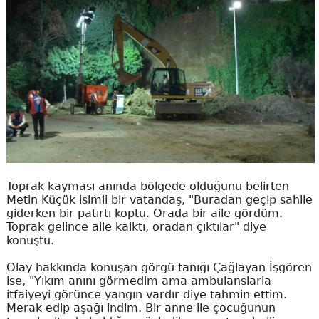
Toprak kayması anında bölgede olduğunu belirten
Metin Küçük isimli bir vatandaş, "Buradan geçip sahile
giderken bir patırtı koptu. Orada bir aile gördüm.
Toprak gelince aile kalktı, oradan çıktılar" diye
konuştu.
Olay hakkında konuşan görgü tanığı Çağlayan İşgören
ise, "Yıkım anını görmedim ama ambulanslarla
itfaiyeyi görünce yangın vardır diye tahmin ettim.
Merak edip aşağı indim. Bir anne ile çocuğunun