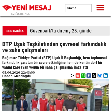
06 AĞUSTOS 2026
Güvenpark'ta direniş 25. günde
BTP Uşak Teşkilatından çevresel farkındalık
ve saha çalışmaları
Bağımsız Türkiye Partisi (BTP) Uşak İl Başkanlığı, hem toplumsal
farkındalık yaratan bir çevre etkinliğine hem de kentin dört bir
yanını kapsayan yoğun bir saha çalışmasına imza attı
08.06.2026 22:43:00
Hasan Gündoğdu