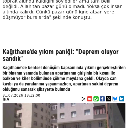
toprak altında kaldığını söylediler ama tam belli
değildi. Allah'tan pazar günü olmadı. Yoksa çok insan
altında kalırdı. Çünkü pazar günü iğne atsan yere
düşmüyor buralarda" şeklinde konuştu.
Kağıthane'de yıkım paniği: "Deprem oluyor
sandık"
Kağıthane'de kentsel dönüşüm kapsamında yıkımı gerçekleştirilen
bir binanın yanında bulunan apartmanın girişinin bir kısmı ile
balkon ve kiler bölümünde çökme meydana geldi. Olayda can
kaybı ya da yaralanma yaşanmazken, apartman sakini deprem
olduğunu sanarak şikayette bulundu
31.07.2026 13:12:00
İHA