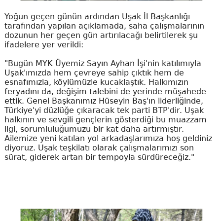
Yoğun geçen günün ardından Uşak İl Başkanlığı
tarafından yapılan açıklamada, saha çalışmalarının
dozunun her geçen gün artırılacağı belirtilerek şu
ifadelere yer verildi:
"Bugün MYK Üyemiz Sayın Ayhan İşi'nin katılımıyla
Uşak'ımızda hem çevreye sahip çıktık hem de
esnafımızla, köylümüzle kucaklaştık. Halkımızın
feryadını da, değişim talebini de yerinde müşahede
ettik. Genel Başkanımız Hüseyin Baş'ın liderliğinde,
Türkiye'yi düzlüğe çıkaracak tek parti BTP'dir. Uşak
halkının ve sevgili gençlerin gösterdiği bu muazzam
ilgi, sorumluluğumuzu bir kat daha artırmıştır.
Ailemize yeni katılan yol arkadaşlarımıza hoş geldiniz
diyoruz. Uşak teşkilatı olarak çalışmalarımızı son
sürat, giderek artan bir tempoyla sürdüreceğiz."