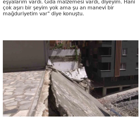
eşyalarım vardı. Gıda malzemesi vardı, diyeyim. Hani
çok aşırı bir şeyim yok ama şu an manevi bir
mağduriyetim var" diye konuştu.