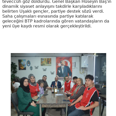
teveccüh göz doldurdu. Genel Başkan Hüseyin Baş'ın
dinamik siyaset anlayışını takdirle karşıladıklarını
belirten Uşaklı gençler, partiye destek sözü verdi.
Saha çalışmaları esnasında partiye katılarak
geleceğini BTP kadrolarında gören vatandaşların da
yeni üye kaydı resmi olarak gerçekleştirildi.