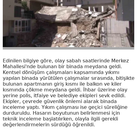
Edinilen bilgiye göre, olay sabah saatlerinde Merkez
Mahallesi'nde bulunan bir binada meydana geldi.
Kentsel dönüşüm çalışmaları kapsamında yıkımı
yapılan binada yürütülen çalışmalar sırasında, bitişikte
bulunan apartmanın giriş kısmı ile balkon ve kiler
kısmında çökme meydana geldi. İhbar üzerine olay
yerine polis, itfaiye ve belediye ekipleri sevk edildi.
Ekipler, çevrede güvenlik önlemi alarak binada
inceleme yaptı. Yıkım çalışması ise geçici süreliğine
durduruldu. Hasarın boyutunun belirlenmesi için
teknik inceleme başlatılırken, olayla ilgili gerekli
değerlendirmelerin sürdüğü öğrenildi.