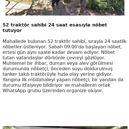
52 traktör sahibi 24 saat esasıyla nöbet
tutuyor
Mahallede bulunan 52 traktör sahibi, sırayla 24 saatlik
nöbetler üstleniyor. Sabah 09.00'da başlayan nöbet,
ertesi gün aynı saate kadar devam ediyor. Nöbet
tutan vatandaşlar dürbünle çevreyi gözlüyor.
Muhtemel bir ihbar, duman veya alev görülmesi
durumunda nöbetçi, önceden suyu doldurulmuş
tanker takılı traktörüyle hızla olay yerine gidiyor.
Yangına ilk müdahaleyi yapan nöbetçi, bir yandan da
durumu itfaiyeye bildiriyor ve mahallenin ortak
WhatsApp grubu üzerinden organize oluyor.