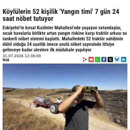
Köylülerin 52 kişilik 'Yangın timi' 7 gün 24
saat nöbet tutuyor
Eskişehir'in kırsal Kızılinler Mahallesi'nde yaşayan vatandaşlar,
sıcak havalarla birlikte artan yangın riskine karşı traktör arkası su
tankerli nöbet sistemi başlattı. Mahalledeki 52 traktör sahibinin
dâhil olduğu 24 saatlik imece usulü nöbet sayesinde itfaiye
gelinceye kadar alevlere ilk müdahale yapılıyor
31.07.2026 12:36:00
İHA