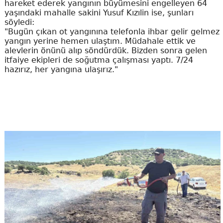
hareket ederek yangının büyümesini engelleyen 64
yaşındaki mahalle sakini Yusuf Kızılin ise, şunları
söyledi:
"Bugün çıkan ot yangınına telefonla ihbar gelir gelmez
yangın yerine hemen ulaştım. Müdahale ettik ve
alevlerin önünü alıp söndürdük. Bizden sonra gelen
itfaiye ekipleri de soğutma çalışması yaptı. 7/24
hazırız, her yangına ulaşırız."