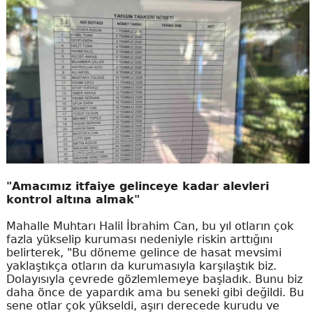
"Amacımız itfaiye gelinceye kadar alevleri
kontrol altına almak"
Mahalle Muhtarı Halil İbrahim Can, bu yıl otların çok
fazla yükselip kuruması nedeniyle riskin arttığını
belirterek, "Bu döneme gelince de hasat mevsimi
yaklaştıkça otların da kurumasıyla karşılaştık biz.
Dolayısıyla çevrede gözlemlemeye başladık. Bunu biz
daha önce de yapardık ama bu seneki gibi değildi. Bu
sene otlar çok yükseldi, aşırı derecede kurudu ve